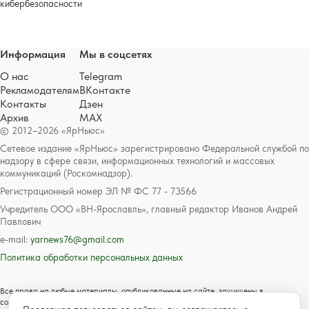
кибербезопасности
Информация
Мы в соцсетях
О нас
Telegram
Рекламодателям
ВКонтакте
Контакты
Дзен
Архив
MAX
© 2012–2026 «ЯрНьюс»
Сетевое издание «ЯрНьюс» зарегистрировано Федеральной службой по
надзору в сфере связи, информационных технологий и массовых
коммуникаций (Роскомнадзор).
Регистрационный номер ЭЛ № ФС 77 - 73566
Учредитель ООО «ВН-Ярославль», главный редактор Иванов Андрей
Павлович
e-mail:
yarnews76@gmail.com
Политика обработки персональных данных
Все права на любые материалы, опубликованные на сайте, защищены в
соответствии с российским и международным законодательством об авторском