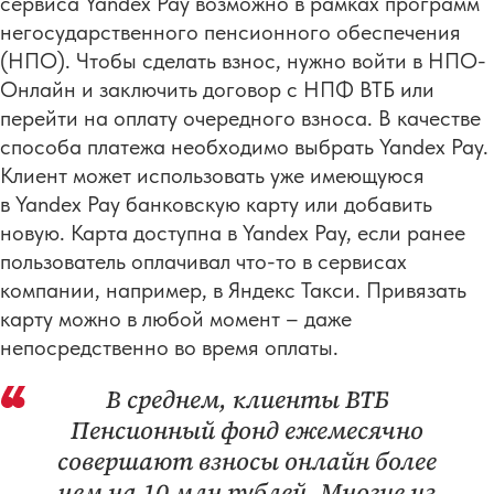
сервиса Yandex Pay возможно в рамках программ
негосударственного пенсионного обеспечения
(НПО). Чтобы сделать взнос, нужно войти в НПО-
Онлайн и заключить договор с НПФ ВТБ или
перейти на оплату очередного взноса. В качестве
способа платежа необходимо выбрать Yandex Pay.
Клиент может использовать уже имеющуюся
в Yandex Pay банковскую карту или добавить
новую. Карта доступна в Yandex Pay, если ранее
пользователь оплачивал что-то в сервисах
компании, например, в Яндекс Такси. Привязать
карту можно в любой момент – даже
непосредственно во время оплаты.
В среднем, клиенты ВТБ
Пенсионный фонд ежемесячно
совершают взносы онлайн более
чем на 10 млн рублей. Многие из