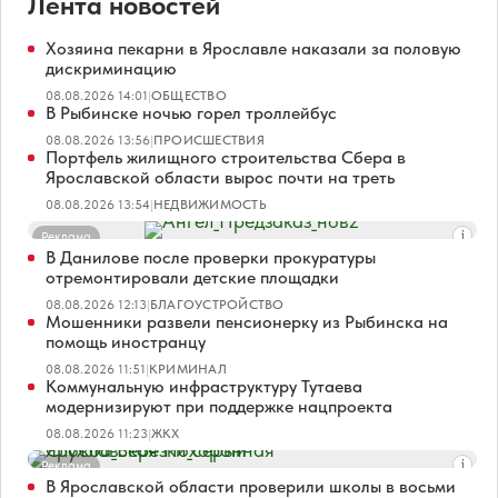
Лента новостей
Хозяина пекарни в Ярославле наказали за половую
дискриминацию
08.08.2026 14:01
|
ОБЩЕСТВО
В Рыбинске ночью горел троллейбус
08.08.2026 13:56
|
ПРОИСШЕСТВИЯ
Портфель жилищного строительства Сбера в
Ярославской области вырос почти на треть
08.08.2026 13:54
|
НЕДВИЖИМОСТЬ
Реклама
В Данилове после проверки прокуратуры
отремонтировали детские площадки
08.08.2026 12:13
|
БЛАГОУСТРОЙСТВО
Мошенники развели пенсионерку из Рыбинска на
помощь иностранцу
08.08.2026 11:51
|
КРИМИНАЛ
Коммунальную инфраструктуру Тутаева
модернизируют при поддержке нацпроекта
08.08.2026 11:23
|
ЖКХ
Реклама
В Ярославской области проверили школы в восьми