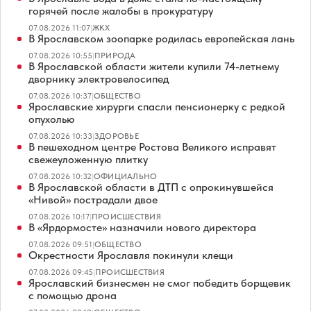
горячей после жалобы в прокуратуру
07.08.2026 11:07
|
ЖКХ
В Ярославском зоопарке родилась европейская лань
07.08.2026 10:55
|
ПРИРОДА
В Ярославской области жители купили 74-летнему
дворнику электровелосипед
07.08.2026 10:37
|
ОБЩЕСТВО
Ярославские хирурги спасли пенсионерку с редкой
опухолью
07.08.2026 10:33
|
ЗДОРОВЬЕ
В пешеходном центре Ростова Великого исправят
свежеуложенную плитку
07.08.2026 10:32
|
ОФИЦИАЛЬНО
В Ярославской области в ДТП с опрокинувшейся
«Нивой» пострадали двое
07.08.2026 10:17
|
ПРОИСШЕСТВИЯ
В «Ярдормосте» назначили нового директора
07.08.2026 09:51
|
ОБЩЕСТВО
Окрестности Ярославля покинули клещи
07.08.2026 09:45
|
ПРОИСШЕСТВИЯ
Ярославский бизнесмен не смог победить борщевик
с помощью дрона