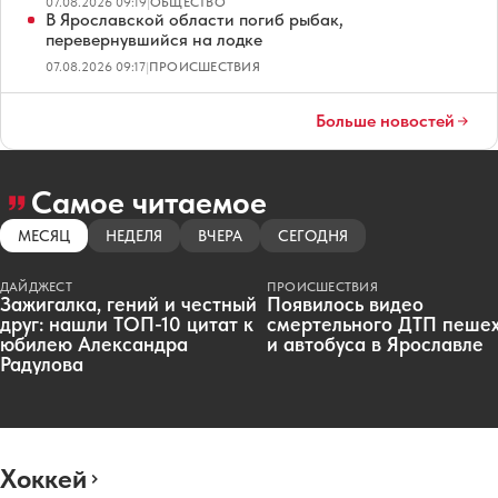
07.08.2026 09:19
|
ОБЩЕСТВО
В Ярославской области погиб рыбак,
перевернувшийся на лодке
07.08.2026 09:17
|
ПРОИСШЕСТВИЯ
Больше новостей
Самое читаемое
МЕСЯЦ
НЕДЕЛЯ
ВЧЕРА
СЕГОДНЯ
ДАЙДЖЕСТ
ПРОИСШЕСТВИЯ
Зажигалка, гений и честный
Появилось видео
друг: нашли ТОП-10 цитат к
смертельного ДТП пеше
юбилею Александра
и автобуса в Ярославле
Радулова
Хоккей