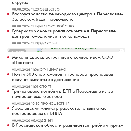
округах
08.08.2026 11:20
|
ОБЩЕСТВО
Благоустройство пешеходного центра в Переславле-
Залесском будет продолжено
08.08.2026 11:15
|
БЛАГОУСТРОЙСТВО
Губернатор анонсировал открытие в Переславле
центров гемодиализа и онкопомощи
08.08.2026 11:13
|
ЗДОРОВЬЕ
Реклама
Михаил Евраев встретился с коллективом ООО
«Протэкт»
08.08.2026 11:06
|
ОФИЦИАЛЬНО
Почти 300 спортсменов и тренеров-ярославцев
получат выплаты за достижения
08.08.2026 11:01
|
СПОРТ
Три человека погибли в ДТП в Переславле из-за
неуправляемого заноса
08.08.2026 10:30
|
ПРОИСШЕСТВИЯ
Ярославский министр рассказал о выплатах
пострадавшим от БПЛА
08.08.2026 08:02
|
ДЕНЬГИ
В Ярославской области развивается грибной туризм