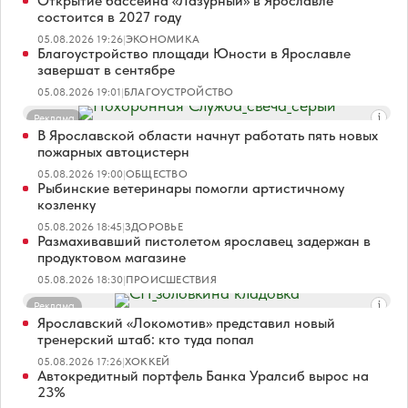
Открытие бассейна «Лазурный» в Ярославле
состоится в 2027 году
05.08.2026 19:26
|
ЭКОНОМИКА
Благоустройство площади Юности в Ярославле
завершат в сентябре
05.08.2026 19:01
|
БЛАГОУСТРОЙСТВО
Реклама
В Ярославской области начнут работать пять новых
пожарных автоцистерн
05.08.2026 19:00
|
ОБЩЕСТВО
Рыбинские ветеринары помогли артистичному
козленку
05.08.2026 18:45
|
ЗДОРОВЬЕ
Размахивавший пистолетом ярославец задержан в
продуктовом магазине
05.08.2026 18:30
|
ПРОИСШЕСТВИЯ
Реклама
Ярославский «Локомотив» представил новый
тренерский штаб: кто туда попал
05.08.2026 17:26
|
ХОККЕЙ
Автокредитный портфель Банка Уралсиб вырос на
23%