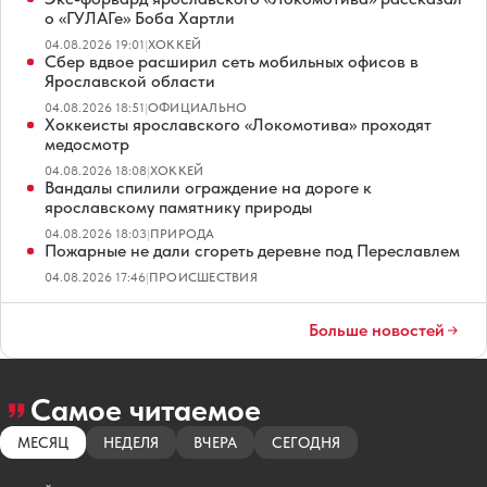
о «ГУЛАГе» Боба Хартли
04.08.2026 19:01
|
ХОККЕЙ
Сбер вдвое расширил сеть мобильных офисов в
Ярославской области
04.08.2026 18:51
|
ОФИЦИАЛЬНО
Хоккеисты ярославского «Локомотива» проходят
медосмотр
04.08.2026 18:08
|
ХОККЕЙ
Вандалы спилили ограждение на дороге к
ярославскому памятнику природы
04.08.2026 18:03
|
ПРИРОДА
Пожарные не дали сгореть деревне под Переславлем
04.08.2026 17:46
|
ПРОИСШЕСТВИЯ
Больше новостей
Самое читаемое
МЕСЯЦ
НЕДЕЛЯ
ВЧЕРА
СЕГОДНЯ