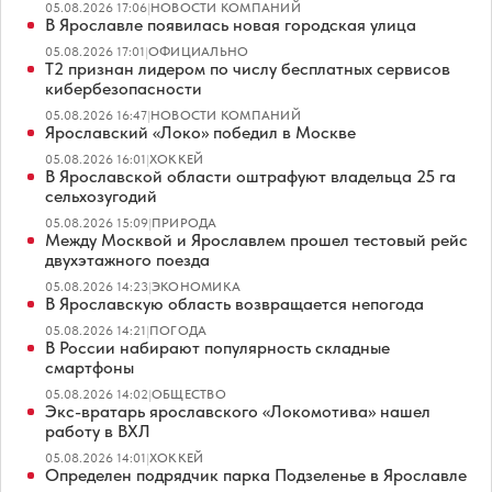
05.08.2026 17:06
|
НОВОСТИ КОМПАНИЙ
В Ярославле появилась новая городская улица
05.08.2026 17:01
|
ОФИЦИАЛЬНО
Т2 признан лидером по числу бесплатных сервисов
кибербезопасности
05.08.2026 16:47
|
НОВОСТИ КОМПАНИЙ
Ярославский «Локо» победил в Москве
05.08.2026 16:01
|
ХОККЕЙ
В Ярославской области оштрафуют владельца 25 га
сельхозугодий
05.08.2026 15:09
|
ПРИРОДА
Между Москвой и Ярославлем прошел тестовый рейс
двухэтажного поезда
05.08.2026 14:23
|
ЭКОНОМИКА
В Ярославскую область возвращается непогода
05.08.2026 14:21
|
ПОГОДА
В России набирают популярность складные
смартфоны
05.08.2026 14:02
|
ОБЩЕСТВО
Экс-вратарь ярославского «Локомотива» нашел
работу в ВХЛ
05.08.2026 14:01
|
ХОККЕЙ
Определен подрядчик парка Подзеленье в Ярославле