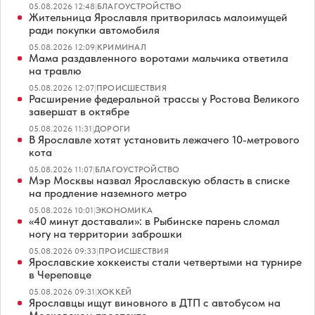
05.08.2026 12:48
|
БЛАГОУСТРОЙСТВО
Жительница Ярославля притворилась малоимущей
ради покупки автомобиля
05.08.2026 12:09
|
КРИМИНАЛ
Мама раздавленного воротами мальчика ответила
на травлю
05.08.2026 12:07
|
ПРОИСШЕСТВИЯ
Расширение федеральной трассы у Ростова Великого
завершат в октябре
05.08.2026 11:31
|
ДОРОГИ
В Ярославле хотят установить лежачего 10-метрового
кота
05.08.2026 11:07
|
БЛАГОУСТРОЙСТВО
Мэр Москвы назвал Ярославскую область в списке
на продление наземного метро
05.08.2026 10:01
|
ЭКОНОМИКА
«40 минут доставали»: в Рыбинске парень сломал
ногу на территории заброшки
05.08.2026 09:33
|
ПРОИСШЕСТВИЯ
Ярославские хоккеисты стали четвертыми на турнире
в Череповце
05.08.2026 09:31
|
ХОККЕЙ
Ярославцы ищут виновного в ДТП с автобусом на