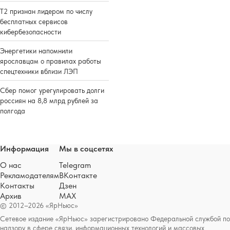
Т2 признан лидером по числу
бесплатных сервисов
кибербезопасности
Энергетики напомнили
ярославцам о правилах работы
спецтехники вблизи ЛЭП
Сбер помог урегулировать долги
россиян на 8,8 млрд рублей за
полгода
Информация
Мы в соцсетях
О нас
Telegram
Рекламодателям
ВКонтакте
Контакты
Дзен
Архив
MAX
© 2012–2026 «ЯрНьюс»
Сетевое издание «ЯрНьюс» зарегистрировано Федеральной службой по
надзору в сфере связи, информационных технологий и массовых