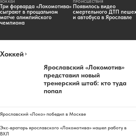
ХОККЕЙ
ПРОИСШЕСТВИЯ
Три форварда «Локомотива»
Появилось видео
сыграют в прощальном
смертельного ДТП пеше
матче олимпийского
и автобуса в Ярославле
чемпиона
Хоккей
Ярославский «Локомотив»
представил новый
тренерский штаб: кто туда
попал
Ярославский «Локо» победил в Москве
Экс-вратарь ярославского «Локомотива» нашел работу в
ВХЛ