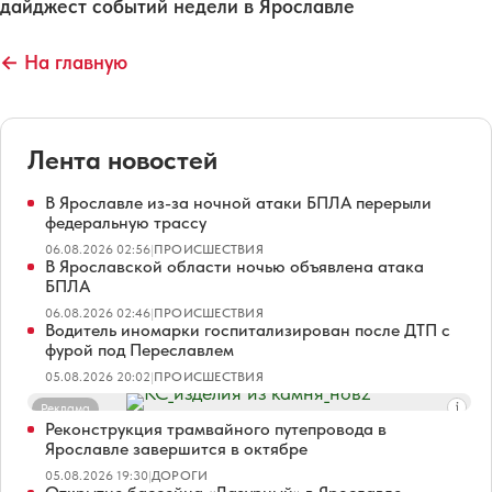
дайджест событий недели в Ярославле
← На главную
Лента новостей
В Ярославле из-за ночной атаки БПЛА перерыли
федеральную трассу
06.08.2026 02:56
|
ПРОИСШЕСТВИЯ
В Ярославской области ночью объявлена атака
БПЛА
06.08.2026 02:46
|
ПРОИСШЕСТВИЯ
Водитель иномарки госпитализирован после ДТП с
фурой под Переславлем
05.08.2026 20:02
|
ПРОИСШЕСТВИЯ
Реклама
Реконструкция трамвайного путепровода в
Ярославле завершится в октябре
05.08.2026 19:30
|
ДОРОГИ