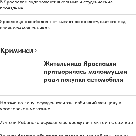
В Ярославле подорожают школьные и студенческие
проездные
Ярославца освободили от выплат по кредиту, взятого под
влиянием мошенников
Криминал
Жительница Ярославля
притворилась малоимущей
ради покупки автомобиля
Ногами по лицу: осужден хулиган, избивший женщину в
ярославском магазине
Жители Рыбинска осуждены за кражу личных тайн с сим-карт
Защита блогера обжалует приговор по делу об отмывании