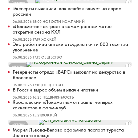
Реклама
Эксперты выяснили, как кешбэк влияет на спрос
россиян
06.08.2026 18:00
|
НОВОСТИ КОМПАНИЙ
«Локомотив» сыграет в самом раннем матче
открытия сезона КХЛ
06.08.2026 17:19
|
ХОККЕЙ
Экс-работница аптеки отсудила почти 800 тысяч за
увольнение
06.08.2026 17:13
|
ОБЩЕСТВО
Реклама
Резервисты отряда «БАРС» выходят на дежурство в
Ярославле
06.08.2026 17:05
|
ОБЩЕСТВО
В России вырос объем выдачи ипотеки
06.08.2026 16:23
|
НЕДВИЖИМОСТЬ
Ярославский «Локомотив» отправил четырех
хоккеистов в фарм-клуб
06.08.2026 15:21
|
ХОККЕЙ
Реклама
Мария Львова-Белова оформила паспорт туриста
Золотого кольца