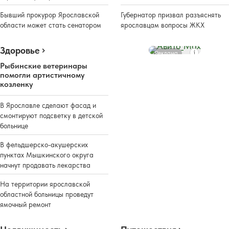
Бывший прокурор Ярославской
Губернатор призвал разъяснять
области может стать сенатором
ярославцам вопросы ЖКХ
Здоровье
Реклама
Рыбинские ветеринары
помогли артистичному
козленку
В Ярославле сделают фасад и
смонтируют подсветку в детской
больнице
В фельдшерско-акушерских
пунктах Мышкинского округа
начнут продавать лекарства
На территории ярославской
областной больницы проведут
ямочный ремонт