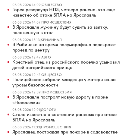
06.08.2026 14:09
|
ОБЩЕСТВО
Горел резервуар НПЗ, четверо ранено: что еще
известно об атаке БПЛА на Ярославль
06.08.2026 14:07
|
ПРОИСШЕСТВИЯ
В Ярославле мужчину будут судить за взятку,
положенную в стол
06.08.2026 13:13
|
КРИМИНАЛ
В Рыбинске на время полумарафона перекроют
проезд по центру
06.08.2026 12:47
|
АВТО
Крестный отец из российского поселка усыновил
детей нигерийского принца
06.08.2026 12:42
|
ОБЩЕСТВО
Полицейские забрали младенца у матери из-за
угрозы безопасности
06.08.2026 12:39
|
ПРОИСШЕСТВИЯ
В Ярославле построят новую дорогу в парке
«Новоселки»
06.08.2026 12:01
|
ДОРОГИ
Стало известно о состоянии раненых при атаке
БПЛА на Ярославль
06.08.2026 11:33
|
ПРОИСШЕСТВИЯ
Ярославец пострадал при пожаре в садоводстве