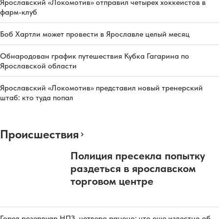
Ярославский «Локомотив» отправил четырех хоккеистов в
фарм-клуб
Боб Хартли может провести в Ярославле целый месяц
Обнародован график путешествия Кубка Гагарина по
Ярославской области
Ярославский «Локомотив» представил новый тренерский
штаб: кто туда попал
Происшествия
Полиция пресекла попытку
раздеться в ярославском
торговом центре
Горел резервуар НПЗ, четверо ранено: что еще известно об