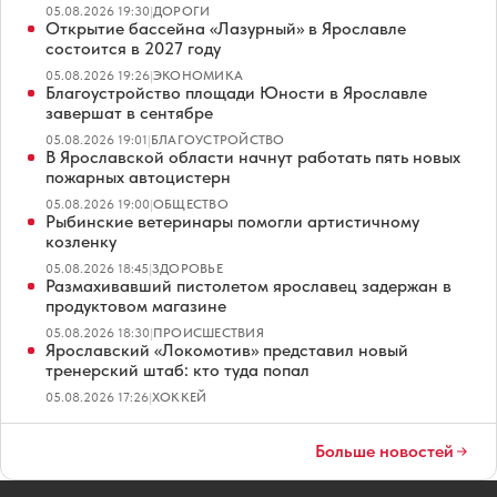
05.08.2026 19:30
|
ДОРОГИ
Открытие бассейна «Лазурный» в Ярославле
состоится в 2027 году
05.08.2026 19:26
|
ЭКОНОМИКА
Благоустройство площади Юности в Ярославле
завершат в сентябре
05.08.2026 19:01
|
БЛАГОУСТРОЙСТВО
В Ярославской области начнут работать пять новых
пожарных автоцистерн
05.08.2026 19:00
|
ОБЩЕСТВО
Рыбинские ветеринары помогли артистичному
козленку
05.08.2026 18:45
|
ЗДОРОВЬЕ
Размахивавший пистолетом ярославец задержан в
продуктовом магазине
05.08.2026 18:30
|
ПРОИСШЕСТВИЯ
Ярославский «Локомотив» представил новый
тренерский штаб: кто туда попал
05.08.2026 17:26
|
ХОККЕЙ
Больше новостей