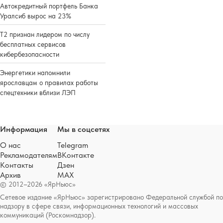
Автокредитный портфель Банка
Уралсиб вырос на 23%
Т2 признан лидером по числу
бесплатных сервисов
кибербезопасности
Энергетики напомнили
ярославцам о правилах работы
спецтехники вблизи ЛЭП
Информация
Мы в соцсетях
О нас
Telegram
Рекламодателям
ВКонтакте
Контакты
Дзен
Архив
MAX
© 2012–2026 «ЯрНьюс»
Сетевое издание «ЯрНьюс» зарегистрировано Федеральной службой по
надзору в сфере связи, информационных технологий и массовых
коммуникаций (Роскомнадзор).