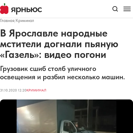
Главная
/
Криминал
В Ярославле народные
мстители догнали пьяную
«Газель»: видео погони
Грузовик сшиб столб уличного
освещения и разбил несколько машин.
31.10.2020 12:20
КРИМИНАЛ