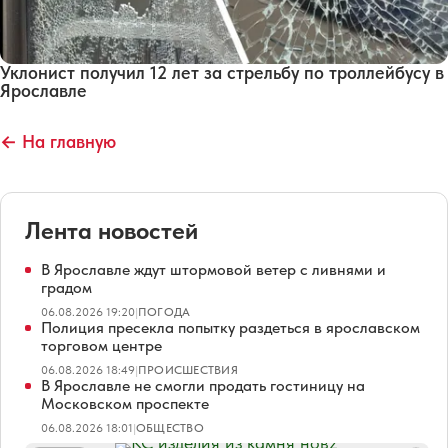
Уклонист получил 12 лет за стрельбу по троллейбусу в
Ярославле
← На главную
Лента новостей
В Ярославле ждут штормовой ветер с ливнями и
градом
06.08.2026 19:20
|
ПОГОДА
Полиция пресекла попытку раздеться в ярославском
торговом центре
06.08.2026 18:49
|
ПРОИСШЕСТВИЯ
В Ярославле не смогли продать гостиницу на
Московском проспекте
06.08.2026 18:01
|
ОБЩЕСТВО