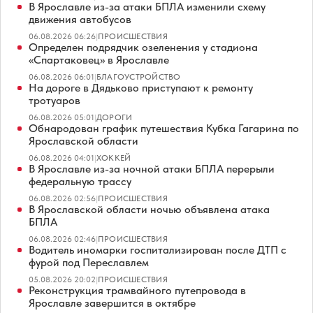
В Ярославле из-за атаки БПЛА изменили схему
движения автобусов
06.08.2026 06:26
|
ПРОИСШЕСТВИЯ
Определен подрядчик озеленения у стадиона
«Спартаковец» в Ярославле
06.08.2026 06:01
|
БЛАГОУСТРОЙСТВО
На дороге в Дядьково приступают к ремонту
тротуаров
06.08.2026 05:01
|
ДОРОГИ
Обнародован график путешествия Кубка Гагарина по
Ярославской области
06.08.2026 04:01
|
ХОККЕЙ
В Ярославле из-за ночной атаки БПЛА перерыли
федеральную трассу
06.08.2026 02:56
|
ПРОИСШЕСТВИЯ
В Ярославской области ночью объявлена атака
БПЛА
06.08.2026 02:46
|
ПРОИСШЕСТВИЯ
Водитель иномарки госпитализирован после ДТП с
фурой под Переславлем
05.08.2026 20:02
|
ПРОИСШЕСТВИЯ
Реконструкция трамвайного путепровода в
Ярославле завершится в октябре