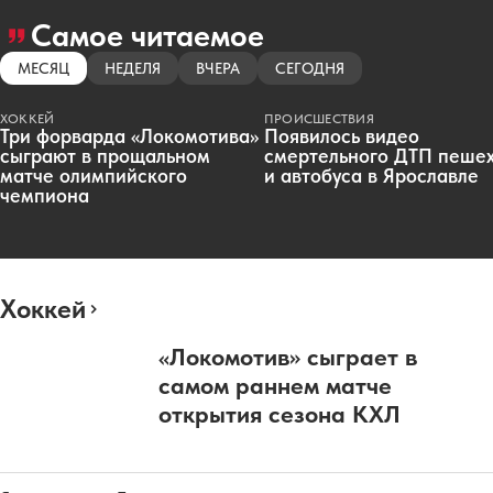
Самое читаемое
МЕСЯЦ
НЕДЕЛЯ
ВЧЕРА
СЕГОДНЯ
ХОККЕЙ
ПРОИСШЕСТВИЯ
Три форварда «Локомотива»
Появилось видео
сыграют в прощальном
смертельного ДТП пеше
матче олимпийского
и автобуса в Ярославле
чемпиона
Хоккей
«Локомотив» сыграет в
самом раннем матче
открытия сезона КХЛ