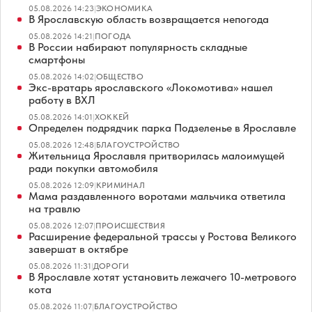
05.08.2026 14:23
|
ЭКОНОМИКА
В Ярославскую область возвращается непогода
05.08.2026 14:21
|
ПОГОДА
В России набирают популярность складные
смартфоны
05.08.2026 14:02
|
ОБЩЕСТВО
Экс-вратарь ярославского «Локомотива» нашел
работу в ВХЛ
05.08.2026 14:01
|
ХОККЕЙ
Определен подрядчик парка Подзеленье в Ярославле
05.08.2026 12:48
|
БЛАГОУСТРОЙСТВО
Жительница Ярославля притворилась малоимущей
ради покупки автомобиля
05.08.2026 12:09
|
КРИМИНАЛ
Мама раздавленного воротами мальчика ответила
на травлю
05.08.2026 12:07
|
ПРОИСШЕСТВИЯ
Расширение федеральной трассы у Ростова Великого
завершат в октябре
05.08.2026 11:31
|
ДОРОГИ
В Ярославле хотят установить лежачего 10-метрового
кота
05.08.2026 11:07
|
БЛАГОУСТРОЙСТВО