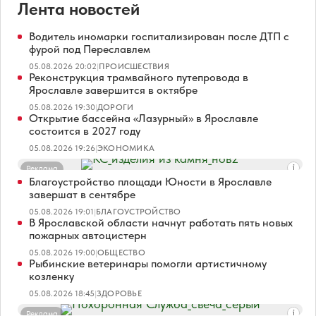
Лента новостей
Водитель иномарки госпитализирован после ДТП с
фурой под Переславлем
05.08.2026 20:02
|
ПРОИСШЕСТВИЯ
Реконструкция трамвайного путепровода в
Ярославле завершится в октябре
05.08.2026 19:30
|
ДОРОГИ
Открытие бассейна «Лазурный» в Ярославле
состоится в 2027 году
05.08.2026 19:26
|
ЭКОНОМИКА
Реклама
Благоустройство площади Юности в Ярославле
завершат в сентябре
05.08.2026 19:01
|
БЛАГОУСТРОЙСТВО
В Ярославской области начнут работать пять новых
пожарных автоцистерн
05.08.2026 19:00
|
ОБЩЕСТВО
Рыбинские ветеринары помогли артистичному
козленку
05.08.2026 18:45
|
ЗДОРОВЬЕ
Реклама