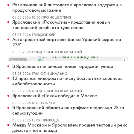
Размахивавший пистолетом ярославец задержан в
продуктовом магазине
05.08.2026 18:30
|
ПРОИСШЕСТВИЯ
Ярославский «Локомотив» представил новый
тренерский штаб: кто туда попал
05.08.2026 17:26
|
ХОККЕЙ
Автокредитный портфель Банка Уралсиб вырос на
23%
05.08.2026 17:06
|
НОВОСТИ КОМПАНИЙ
Реклама
В Ярославле появилась новая городская улица
05.08.2026 17:01
|
ОФИЦИАЛЬНО
Т2 признан лидером по числу бесплатных сервисов
кибербезопасности
05.08.2026 16:47
|
НОВОСТИ КОМПАНИЙ
Ярославский «Локо» победил в Москве
05.08.2026 16:01
|
ХОККЕЙ
В Ярославской области оштрафуют владельца 25 га
сельхозугодий
05.08.2026 15:09
|
ПРИРОДА
Между Москвой и Ярославлем прошел тестовый рейс
двухэтажного поезда