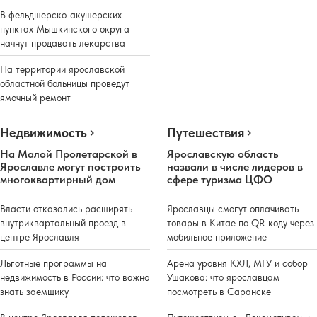
В фельдшерско-акушерских
пунктах Мышкинского округа
начнут продавать лекарства
На территории ярославской
областной больницы проведут
ямочный ремонт
Недвижимость
Путешествия
На Малой Пролетарской в
Ярославскую область
Ярославле могут построить
назвали в числе лидеров в
многоквартирный дом
сфере туризма ЦФО
Власти отказались расширять
Ярославцы смогут оплачивать
внутриквартальный проезд в
товары в Китае по QR-коду через
центре Ярославля
мобильное приложение
Льготные программы на
Арена уровня КХЛ, МГУ и собор
недвижимость в России: что важно
Ушакова: что ярославцам
знать заемщику
посмотреть в Саранске