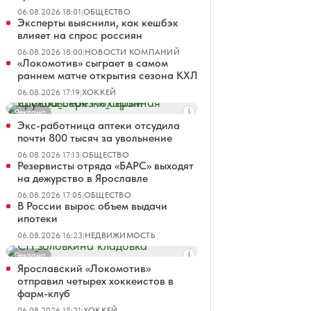
06.08.2026 18:01
|
ОБЩЕСТВО
Эксперты выяснили, как кешбэк
влияет на спрос россиян
06.08.2026 18:00
|
НОВОСТИ КОМПАНИЙ
«Локомотив» сыграет в самом
раннем матче открытия сезона КХЛ
06.08.2026 17:19
|
ХОККЕЙ
Реклама
Экс-работница аптеки отсудила
почти 800 тысяч за увольнение
06.08.2026 17:13
|
ОБЩЕСТВО
Резервисты отряда «БАРС» выходят
на дежурство в Ярославле
06.08.2026 17:05
|
ОБЩЕСТВО
В России вырос объем выдачи
ипотеки
06.08.2026 16:23
|
НЕДВИЖИМОСТЬ
Реклама
Ярославский «Локомотив»
отправил четырех хоккеистов в
фарм-клуб
06.08.2026 15:21
|
ХОККЕЙ