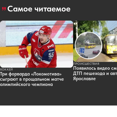
Самое читаемое
ПРОИСШЕСТВИЯ
Появилось видео см
ХОККЕЙ
ДТП пешехода и авт
Три форварда «Локомотива»
Ярославле
сыграют в прощальном матче
олимпийского чемпиона