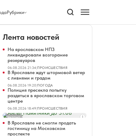
ода
Рубрики
Лента новостей
На ярославском НПЗ
ликвидировали возгорание
резервуаров
06.08.2026 21:34
|
ПРОИСШЕСТВИЯ
В Ярославле ждут штормовой ветер
с ливнями и градом
06.08.2026 19:20
|
ПОГОДА
Полиция пресекла попытку
раздеться в ярославском торговом
центре
06.08.2026 18:49
|
ПРОИСШЕСТВИЯ
Реклама
В Ярославле не смогли продать
гостиницу на Московском
проспекте