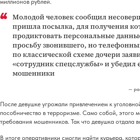
миллионов рублей.
Молодой человек сообщил несоверш
пришла посылка, для получения ко
продиктовать персональные данны
просьбу звонившего, но телефонны
по классической схеме дочери зая
«сотрудник спецслужбы» и убедил е
мошенники
— ра
После девушке угрожали привлечением к уголовной
пособничество в терроризме. Само собой, этого м
требования мошенников. Так что девушка отдала в
В итоге оперативники смогли найти курьера, кото