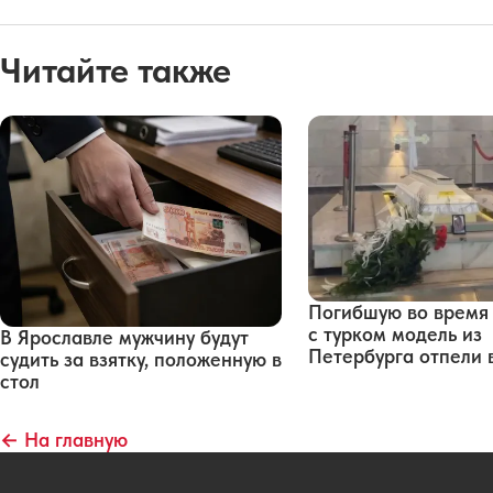
Читайте также
Погибшую во время
с турком модель из
В Ярославле мужчину будут
Петербурга отпели 
судить за взятку, положенную в
стол
← На главную