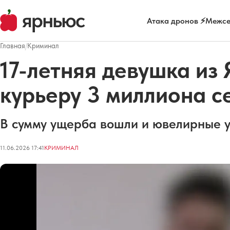
Атака дронов ⚡
Межсе
Главная
/
Криминал
17-летняя девушка из
курьеру 3 миллиона с
В сумму ущерба вошли и ювелирные 
11.06.2026 17:41
КРИМИНАЛ