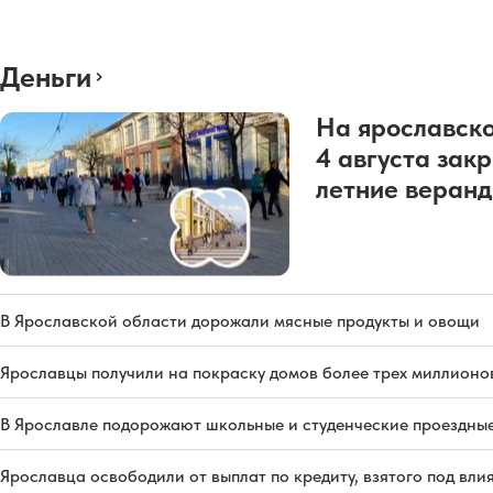
Деньги
На ярославско
4 августа зак
летние веран
В Ярославской области дорожали мясные продукты и овощи
Ярославцы получили на покраску домов более трех миллионо
В Ярославле подорожают школьные и студенческие проездны
Ярославца освободили от выплат по кредиту, взятого под вл