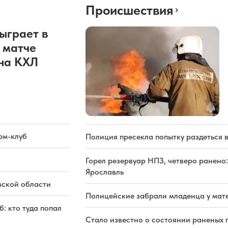
Происшествия
ыграет в
 матче
она КХЛ
рм-клуб
Полиция пресекла попытку раздеться 
Горел резервуар НПЗ, четверо ранено:
Ярославль
вской области
Полицейские забрали младенца у мате
: кто туда попал
Стало известно о состоянии раненых 