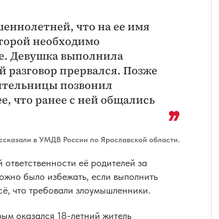
еннолетней, что на ее имя
торой необходимо
е. Девушка выполнила
й разговор прервался. Позже
вительницы позвонил
е, что ранее с ней общались
ссказали в УМДВ России по Ярославской области.
 ответственности её родителей за
ожно было избежать, если выполнить
сё, что требовали злоумышленники.
рым оказался 18-летний житель