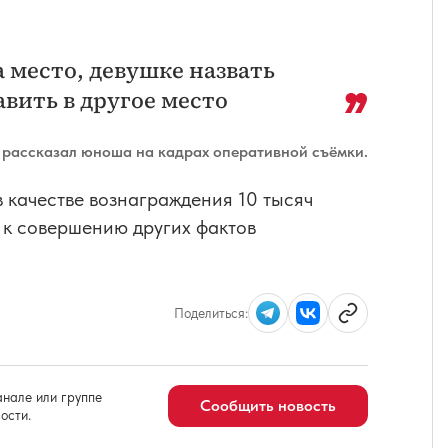
место, девушке назвать
авить в другое место
 рассказал юноша на кадрах оперативной съёмки.
в качестве вознаграждения 10 тысяч
 к совершению других фактов
Поделиться:
нале или группе
Сообщить новость
ости.