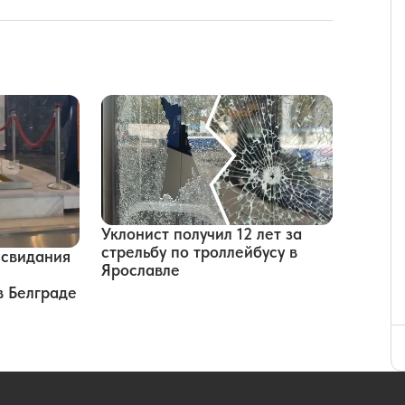
Уклонист получил 12 лет за
стрельбу по троллейбусу в
 свидания
Ярославле
в Белграде