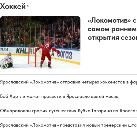
Хоккей
«Локомотив» с
самом раннем
открытия сез
Ярославский «Локомотив» отправил четырех хоккеистов в фа
Боб Хартли может провести в Ярославле целый месяц
Обнародован график путешествия Кубка Гагарина по Яросла
Ярославский «Локомотив» представил новый тренерский штаб