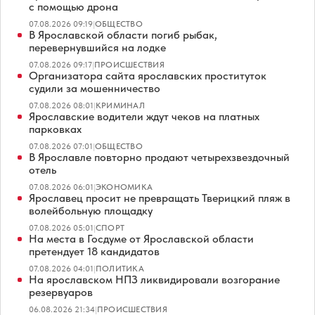
с помощью дрона
07.08.2026 09:19
|
ОБЩЕСТВО
В Ярославской области погиб рыбак,
перевернувшийся на лодке
07.08.2026 09:17
|
ПРОИСШЕСТВИЯ
Организатора сайта ярославских проституток
судили за мошенничество
07.08.2026 08:01
|
КРИМИНАЛ
Ярославские водители ждут чеков на платных
парковках
07.08.2026 07:01
|
ОБЩЕСТВО
В Ярославле повторно продают четырехзвездочный
отель
07.08.2026 06:01
|
ЭКОНОМИКА
Ярославец просит не превращать Тверицкий пляж в
волейбольную площадку
07.08.2026 05:01
|
СПОРТ
На места в Госдуме от Ярославской области
претендует 18 кандидатов
07.08.2026 04:01
|
ПОЛИТИКА
На ярославском НПЗ ликвидировали возгорание
резервуаров
06.08.2026 21:34
|
ПРОИСШЕСТВИЯ