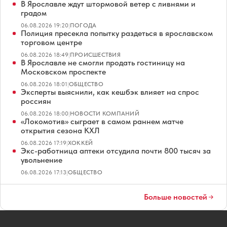
В Ярославле ждут штормовой ветер с ливнями и
градом
06.08.2026 19:20
|
ПОГОДА
Полиция пресекла попытку раздеться в ярославском
торговом центре
06.08.2026 18:49
|
ПРОИСШЕСТВИЯ
В Ярославле не смогли продать гостиницу на
Московском проспекте
06.08.2026 18:01
|
ОБЩЕСТВО
Эксперты выяснили, как кешбэк влияет на спрос
россиян
06.08.2026 18:00
|
НОВОСТИ КОМПАНИЙ
«Локомотив» сыграет в самом раннем матче
открытия сезона КХЛ
06.08.2026 17:19
|
ХОККЕЙ
Экс-работница аптеки отсудила почти 800 тысяч за
увольнение
06.08.2026 17:13
|
ОБЩЕСТВО
Больше новостей