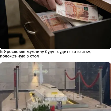
В Ярославле мужчину будут судить за взятку,
положенную в стол