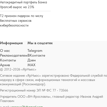
Автокредитный портфель Банка
Уралсиб вырос на 23%
Т2 признан лидером по числу
бесплатных сервисов
кибербезопасности
Информация
Мы в соцсетях
О нас
Telegram
Рекламодателям
ВКонтакте
Контакты
Дзен
Архив
MAX
© 2012–2026 «ЯрНьюс»
Сетевое издание «ЯрНьюс» зарегистрировано Федеральной службой по
надзору в сфере связи, информационных технологий и массовых
коммуникаций (Роскомнадзор).
Регистрационный номер ЭЛ № ФС 77 - 73566
Учредитель ООО «ВН-Ярославль», главный редактор Иванов Андрей
Павлович
e-mail:
yarnews76@gmail.com