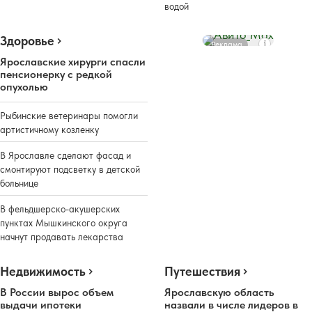
водой
Здоровье
Реклама
Ярославские хирурги спасли
пенсионерку с редкой
опухолью
Рыбинские ветеринары помогли
артистичному козленку
В Ярославле сделают фасад и
смонтируют подсветку в детской
больнице
В фельдшерско-акушерских
пунктах Мышкинского округа
начнут продавать лекарства
Недвижимость
Путешествия
В России вырос объем
Ярославскую область
выдачи ипотеки
назвали в числе лидеров в