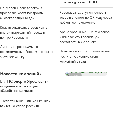
сфере туризма ЦФО
На Малой Пролетарской в
Ярославцы смогут оплачивать
Ярославле могут построить
товары в Китае по QR-коду через
многоквартирный дом
мобильное приложение
Власти отказались расширять
Арена уровня КХЛ, МГУ и собор
внутриквартальный проезд в
Ушакова: что ярославцам
центре Ярославля
посмотреть в Саранске
Льготные программы на
Путешествуем с «Локомотивом»:
недвижимость в России: что важно
посчитали, сколько стоит
знать заемщику
хоккейный выезд
Новости компаний
Реклама
В «ТНС энерго Ярославль»
подвели итоги акции
«Двойная выгода»
Эксперты выяснили, как кешбэк
влияет на спрос россиян