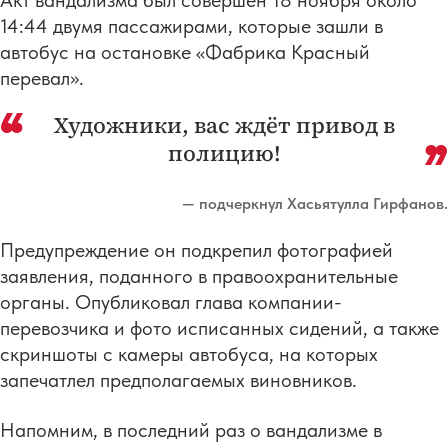
Акт вандализма был совершён 18 ноября около
14:44 двумя пассажирами, которые зашли в
автобус на остановке «Фабрика Красный
перевал».
Художники, вас ждёт привод в
полицию!
— подчеркнул Хасьятулла Гирфанов.
Предупреждение он подкрепил фотографией
заявления, поданного в правоохранительные
органы. Опубликовал глава компании-
перевозчика и фото исписанных сидений, а также
скриншоты с камеры автобуса, на которых
запечатлел предполагаемых виновников.
Напомним, в последний раз о вандализме в