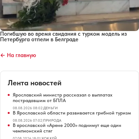
Погибшую во время свидания с турком модель из
Петербурга отпели в Белграде
← На главную
Лента новостей
Ярославский министр рассказал о выплатах
пострадавшим от БПЛА
08.08.2026 08:02
|
ДЕНЬГИ
В Ярославской области развивается грибной туризм
08.08.2026 07:02
|
ПРИРОДА
В ярославской «Арене 2000» поднимут еще один
чемпионский стяг
07.08.2026 18:01
|
ХОККЕЙ