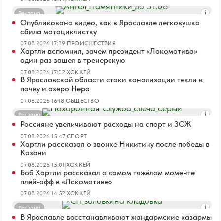
Реклама
Опубликовано видео, как в Ярославле легковушка
сбила мотоциклистку
07.08.2026 17:39
|
ПРОИСШЕСТВИЯ
Хартли вспомнил, зачем президент «Локомотива»
один раз зашел в тренерскую
07.08.2026 17:02
|
ХОККЕЙ
В Ярославской области стоки канализации текли в
почву и озеро Неро
07.08.2026 16:18
|
ОБЩЕСТВО
Реклама
Россияне увеличивают расходы на спорт и ЗОЖ
07.08.2026 15:47
|
СПОРТ
Хартли рассказал о звонке Никитину после победы в
Казани
07.08.2026 15:01
|
ХОККЕЙ
Боб Хартли рассказал о самом тяжёлом моменте
плей-офф в «Локомотиве»
07.08.2026 14:52
|
ХОККЕЙ
Реклама
В Ярославле восстанавливают жандармские казармы