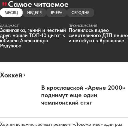
Самое читаемое
МЕСЯЦ
НЕДЕЛЯ
ВЧЕРА
СЕГОДНЯ
ДАЙДЖЕСТ
ПРОИСШЕСТВИЯ
Зажигалка, гений и честный
Появилось видео
друг: нашли ТОП-10 цитат к
смертельного ДТП пеше
юбилею Александра
и автобуса в Ярославле
Радулова
Хоккей
В ярославской «Арене 2000»
поднимут еще один
чемпионский стяг
Хартли вспомнил, зачем президент «Локомотива» один раз