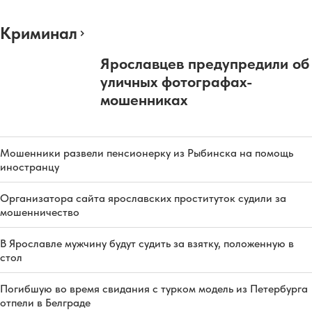
Криминал
Ярославцев предупредили об
уличных фотографах-
мошенниках
Мошенники развели пенсионерку из Рыбинска на помощь
иностранцу
Организатора сайта ярославских проституток судили за
мошенничество
В Ярославле мужчину будут судить за взятку, положенную в
стол
Погибшую во время свидания с турком модель из Петербурга
отпели в Белграде