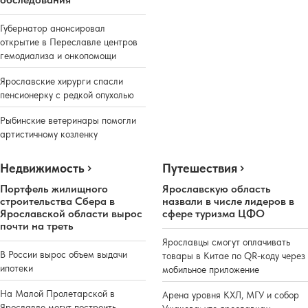
Губернатор анонсировал
открытие в Переславле центров
гемодиализа и онкопомощи
Ярославские хирурги спасли
пенсионерку с редкой опухолью
Рыбинские ветеринары помогли
артистичному козленку
Недвижимость
Путешествия
Портфель жилищного
Ярославскую область
строительства Сбера в
назвали в числе лидеров в
Ярославской области вырос
сфере туризма ЦФО
почти на треть
Ярославцы смогут оплачивать
В России вырос объем выдачи
товары в Китае по QR-коду через
ипотеки
мобильное приложение
На Малой Пролетарской в
Арена уровня КХЛ, МГУ и собор
Ярославле могут построить