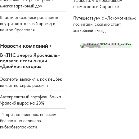
Ушакова: что ярославцам
многоквартирный дом
посмотреть в Саранске
Власти отказались расширять
Путешествуем с «Локомотивом»:
внутриквартальный проезд в
посчитали, сколько стоит
центре Ярославля
хоккейный выезд
Новости компаний
Реклама
В «ТНС энерго Ярославль»
подвели итоги акции
«Двойная выгода»
Эксперты выяснили, как кешбэк
влияет на спрос россиян
Автокредитный портфель Банка
Уралсиб вырос на 23%
Т2 признан лидером по числу
бесплатных сервисов
кибербезопасности