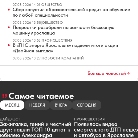
07.08.2026 14:01
|
ОБЩЕСТВО
Сбер запустил образовательный кредит на обучение
по любой специальности
07.08.2026 13:58
|
ОБЩЕСТВО
Подростки разобрали на запчасти бесхозную
машину ярославца
07.08.2026 13:52
|
ПРОИСШЕСТВИЯ
В «ТНС энерго Ярославль» подвели итоги акции
«Двойная выгода»
07.08.2026 13:27
|
НОВОСТИ КОМПАНИЙ
Больше новостей
Самое читаемое
МЕСЯЦ
НЕДЕЛЯ
ВЧЕРА
СЕГОДНЯ
ДАЙДЖЕСТ
ПРОИСШЕСТВИЯ
Зажигалка, гений и честный
Появилось видео
друг: нашли ТОП-10 цитат к
смертельного ДТП пеше
юбилею Александра
и автобуса в Ярославле