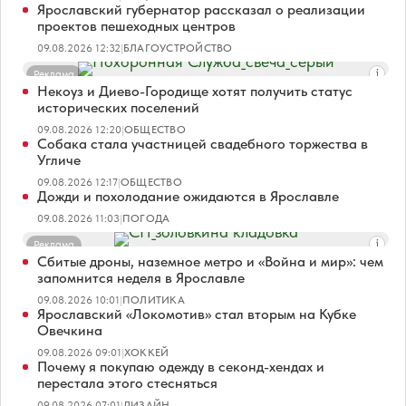
Ярославский губернатор рассказал о реализации
проектов пешеходных центров
09.08.2026 12:32
|
БЛАГОУСТРОЙСТВО
Реклама
Некоуз и Диево-Городище хотят получить статус
исторических поселений
09.08.2026 12:20
|
ОБЩЕСТВО
Собака стала участницей свадебного торжества в
Угличе
09.08.2026 12:17
|
ОБЩЕСТВО
Дожди и похолодание ожидаются в Ярославле
09.08.2026 11:03
|
ПОГОДА
Реклама
Сбитые дроны, наземное метро и «Война и мир»: чем
запомнится неделя в Ярославле
09.08.2026 10:01
|
ПОЛИТИКА
Ярославский «Локомотив» стал вторым на Кубке
Овечкина
09.08.2026 09:01
|
ХОККЕЙ
Почему я покупаю одежду в секонд-хендах и
перестала этого стесняться
09.08.2026 07:01
|
ДИЗАЙН