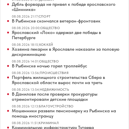
Дубль форварда не привел к победе ярославского
«Шинника»
08.08.2026 21:17
|
СПОРТ
В Рыбинске скончался ветеран-фронтовик
08.08.2026 20:00
|
ОБЩЕСТВО
Ярославский «Локо» одержал две победы в
Петербурге
08.08.2026 18:15
|
ХОККЕЙ
Хозяина пекарни в Ярославле наказали за половую
дискриминацию
08.08.2026 14:01
|
ОБЩЕСТВО
В Рыбинске ночью горел троллейбус
08.08.2026 13:56
|
ПРОИСШЕСТВИЯ
Портфель жилищного строительства Сбера в
Ярославской области вырос почти на треть
08.08.2026 13:54
|
НЕДВИЖИМОСТЬ
В Данилове после проверки прокуратуры
отремонтировали детские площадки
08.08.2026 12:13
|
БЛАГОУСТРОЙСТВО
Мошенники развели пенсионерку из Рыбинска на
помощь иностранцу
08.08.2026 11:51
|
КРИМИНАЛ
Коммунальную инфраструктуру Тутаева