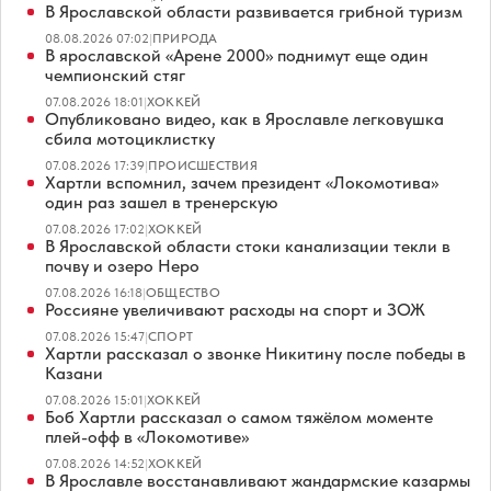
В Ярославской области развивается грибной туризм
08.08.2026 07:02
|
ПРИРОДА
В ярославской «Арене 2000» поднимут еще один
чемпионский стяг
07.08.2026 18:01
|
ХОККЕЙ
Опубликовано видео, как в Ярославле легковушка
сбила мотоциклистку
07.08.2026 17:39
|
ПРОИСШЕСТВИЯ
Хартли вспомнил, зачем президент «Локомотива»
один раз зашел в тренерскую
07.08.2026 17:02
|
ХОККЕЙ
В Ярославской области стоки канализации текли в
почву и озеро Неро
07.08.2026 16:18
|
ОБЩЕСТВО
Россияне увеличивают расходы на спорт и ЗОЖ
07.08.2026 15:47
|
СПОРТ
Хартли рассказал о звонке Никитину после победы в
Казани
07.08.2026 15:01
|
ХОККЕЙ
Боб Хартли рассказал о самом тяжёлом моменте
плей-офф в «Локомотиве»
07.08.2026 14:52
|
ХОККЕЙ
В Ярославле восстанавливают жандармские казармы