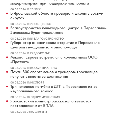
модернизируют при поддержке нацпроекта
08.08.2026 11:23
|
ЖКХ
В Ярославской области проверили школы в восьми
округах
08.08.2026 11:20
|
ОБЩЕСТВО
Благоустройство пешеходного центра в Переславле-
Залесском будет продолжено
08.08.2026 11:15
|
БЛАГОУСТРОЙСТВО
Губернатор анонсировал открытие в Переславле
центров гемодиализа и онкопомощи
08.08.2026 11:13
|
ЗДОРОВЬЕ
Михаил Евраев встретился с коллективом ООО
«Протэкт»
08.08.2026 11:06
|
ОФИЦИАЛЬНО
Почти 300 спортсменов и тренеров-ярославцев
получат выплаты за достижения
08.08.2026 11:01
|
СПОРТ
Три человека погибли в ДТП в Переславле из-за
неуправляемого заноса
08.08.2026 10:30
|
ПРОИСШЕСТВИЯ
Ярославский министр рассказал о выплатах
пострадавшим от БПЛА
08.08.2026 08:02
|
ДЕНЬГИ