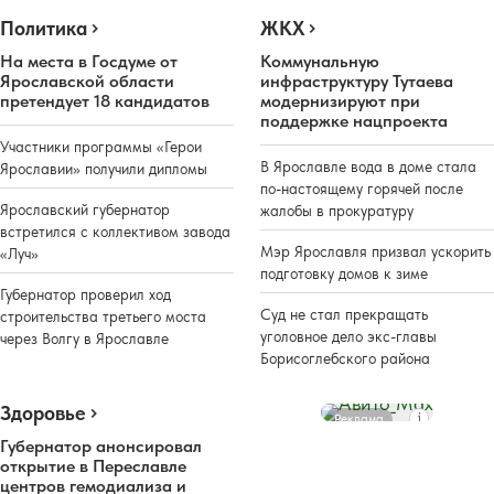
Политика
ЖКХ
На места в Госдуме от
Коммунальную
Ярославской области
инфраструктуру Тутаева
претендует 18 кандидатов
модернизируют при
поддержке нацпроекта
Участники программы «Герои
В Ярославле вода в доме стала
Ярославии» получили дипломы
по-настоящему горячей после
Ярославский губернатор
жалобы в прокуратуру
встретился с коллективом завода
Мэр Ярославля призвал ускорить
«Луч»
подготовку домов к зиме
Губернатор проверил ход
Суд не стал прекращать
строительства третьего моста
уголовное дело экс-главы
через Волгу в Ярославле
Борисоглебского района
Здоровье
Реклама
Губернатор анонсировал
открытие в Переславле
центров гемодиализа и