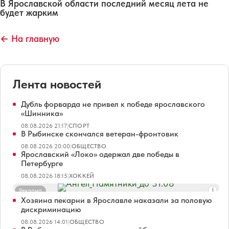
В Ярославской области последний месяц лета не
будет жарким
← На главную
Лента новостей
Дубль форварда не привел к победе ярославского
«Шинника»
08.08.2026 21:17
|
СПОРТ
В Рыбинске скончался ветеран-фронтовик
08.08.2026 20:00
|
ОБЩЕСТВО
Ярославский «Локо» одержал две победы в
Петербурге
08.08.2026 18:15
|
ХОККЕЙ
Реклама
Хозяина пекарни в Ярославле наказали за половую
дискриминацию
08.08.2026 14:01
|
ОБЩЕСТВО