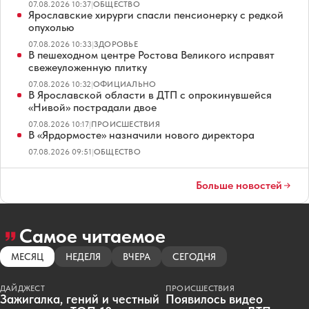
07.08.2026 10:37
|
ОБЩЕСТВО
Ярославские хирурги спасли пенсионерку с редкой
опухолью
07.08.2026 10:33
|
ЗДОРОВЬЕ
В пешеходном центре Ростова Великого исправят
свежеуложенную плитку
07.08.2026 10:32
|
ОФИЦИАЛЬНО
В Ярославской области в ДТП с опрокинувшейся
«Нивой» пострадали двое
07.08.2026 10:17
|
ПРОИСШЕСТВИЯ
В «Ярдормосте» назначили нового директора
07.08.2026 09:51
|
ОБЩЕСТВО
Больше новостей
Самое читаемое
МЕСЯЦ
НЕДЕЛЯ
ВЧЕРА
СЕГОДНЯ
ДАЙДЖЕСТ
ПРОИСШЕСТВИЯ
Зажигалка, гений и честный
Появилось видео