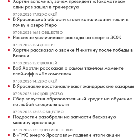
Хартли вспомнил, зачем президент «Локомотива»
один раз зашел в тренерскую
07.08.2026 17:02
|
ХОККЕЙ
В Ярославской области стоки канализации текли в
почву и озеро Неро
07.08.2026 16:18
|
ОБЩЕСТВО
Россияне увеличивают расходы на спорт и ЗОЖ
07.08.2026 15:47
|
СПОРТ
Хартли рассказал о звонке Никитину после победы в
Казани
07.08.2026 15:01
|
ХОККЕЙ
Боб Хартли рассказал о самом тяжёлом моменте
плей-офф в «Локомотиве»
07.08.2026 14:52
|
ХОККЕЙ
В Ярославле восстанавливают жандармские казармы
07.08.2026 14:01
|
ОБЩЕСТВО
Сбер запустил образовательный кредит на обучение
по любой специальности
07.08.2026 13:58
|
ОБЩЕСТВО
Подростки разобрали на запчасти бесхозную
машину ярославца
07.08.2026 13:52
|
ПРОИСШЕСТВИЯ
В «ТНС энерго Ярославль» подвели итоги акции