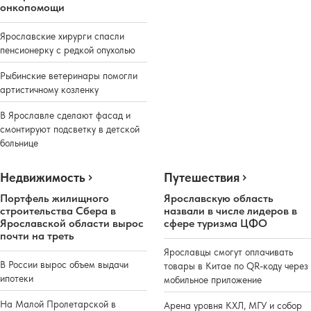
онкопомощи
Ярославские хирурги спасли
пенсионерку с редкой опухолью
Рыбинские ветеринары помогли
артистичному козленку
В Ярославле сделают фасад и
смонтируют подсветку в детской
больнице
Недвижимость
Путешествия
Портфель жилищного
Ярославскую область
строительства Сбера в
назвали в числе лидеров в
Ярославской области вырос
сфере туризма ЦФО
почти на треть
Ярославцы смогут оплачивать
В России вырос объем выдачи
товары в Китае по QR-коду через
ипотеки
мобильное приложение
На Малой Пролетарской в
Арена уровня КХЛ, МГУ и собор