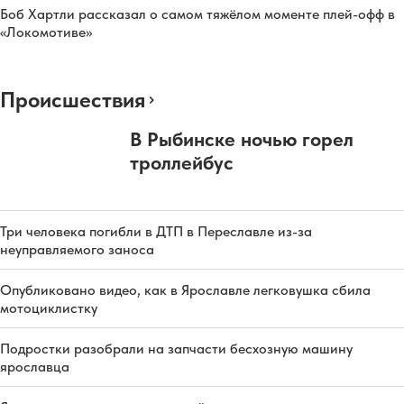
Боб Хартли рассказал о самом тяжёлом моменте плей-офф в
«Локомотиве»
Происшествия
В Рыбинске ночью горел
троллейбус
Три человека погибли в ДТП в Переславле из-за
неуправляемого заноса
Опубликовано видео, как в Ярославле легковушка сбила
мотоциклистку
Подростки разобрали на запчасти бесхозную машину
ярославца