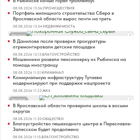
В Рыбинске ночью горел троллейбус
08.08.2026 13:56
|
ПРОИСШЕСТВИЯ
Портфель жилищного строительства Сбера в
Ярославской области вырос почти на треть
08.08.2026 13:54
|
НЕДВИЖИМОСТЬ
Реклама
В Данилове после проверки прокуратуры
отремонтировали детские площадки
08.08.2026 12:13
|
БЛАГОУСТРОЙСТВО
Мошенники развели пенсионерку из Рыбинска на
помощь иностранцу
08.08.2026 11:51
|
КРИМИНАЛ
Коммунальную инфраструктуру Тутаева
модернизируют при поддержке нацпроекта
08.08.2026 11:23
|
ЖКХ
Реклама
В Ярославской области проверили школы в восьми
округах
08.08.2026 11:20
|
ОБЩЕСТВО
Благоустройство пешеходного центра в Переславле-
Залесском будет продолжено
08.08.2026 11:15
|
БЛАГОУСТРОЙСТВО