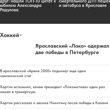
друг: нашли ТОП-10 цитат к
смертельного ДТП пеше
юбилею Александра
и автобуса в Ярославле
Радулова
Хоккей
Ярославский «Локо» одержал
две победы в Петербурге
В ярославской «Арене 2000» поднимут еще один
чемпионский стяг
Хартли вспомнил, зачем президент «Локомотива» один раз
зашел в тренерскую
Хартли рассказал о звонке Никитину после победы в Казани