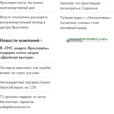
Ярославле могут построить
Ушакова: что ярославцам
многоквартирный дом
посмотреть в Саранске
Власти отказались расширять
Путешествуем с «Локомотивом»:
внутриквартальный проезд в
посчитали, сколько стоит
центре Ярославля
хоккейный выезд
Новости компаний
Реклама
В «ТНС энерго Ярославль»
подвели итоги акции
«Двойная выгода»
Эксперты выяснили, как кешбэк
влияет на спрос россиян
Автокредитный портфель Банка
Уралсиб вырос на 23%
Т2 признан лидером по числу
бесплатных сервисов
кибербезопасности