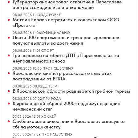
Губернатор анонсировал открытие в Переславле
центров гемодиализа и онкопомощи
08.08.2026 11:13
|
ЗДОРОВЬЕ
Михаил Евраев встретился с коллективом ООО
«Протэкт»
08.08.2026 11:06
|
ОФИЦИАЛЬНО
Почти 300 спортсменов и тренеров-ярославцев
получат выплаты за достижения
08.08.2026 11:01
|
СПОРТ
Три человека погибли в ДТП в Переславле из-за
неуправляемого заноса
08.08.2026 10:30
|
ПРОИСШЕСТВИЯ
Ярославский министр рассказал о выплатах
пострадавшим от БПЛА
08.08.2026 08:02
|
ДЕНЬГИ
В Ярославской области развивается грибной туризм
08.08.2026 07:02
|
ПРИРОДА
В ярославской «Арене 2000» поднимут еще один
чемпионский стяг
07.08.2026 18:01
|
ХОККЕЙ
Опубликовано видео, как в Ярославле легковушка
сбила мотоциклистку
07.08.2026 17:39
|
ПРОИСШЕСТВИЯ