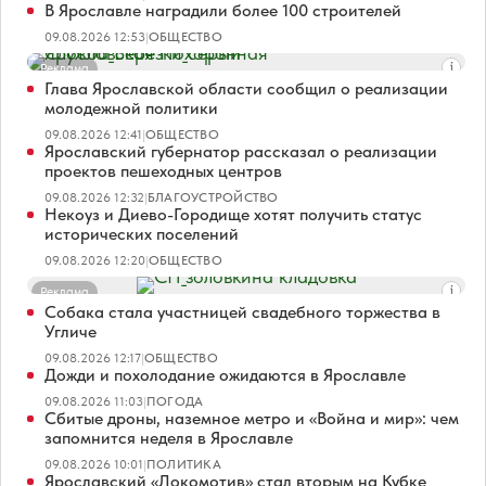
В Ярославле наградили более 100 строителей
09.08.2026 12:53
|
ОБЩЕСТВО
Реклама
Глава Ярославской области сообщил о реализации
молодежной политики
09.08.2026 12:41
|
ОБЩЕСТВО
Ярославский губернатор рассказал о реализации
проектов пешеходных центров
09.08.2026 12:32
|
БЛАГОУСТРОЙСТВО
Некоуз и Диево-Городище хотят получить статус
исторических поселений
09.08.2026 12:20
|
ОБЩЕСТВО
Реклама
Собака стала участницей свадебного торжества в
Угличе
09.08.2026 12:17
|
ОБЩЕСТВО
Дожди и похолодание ожидаются в Ярославле
09.08.2026 11:03
|
ПОГОДА
Сбитые дроны, наземное метро и «Война и мир»: чем
запомнится неделя в Ярославле
09.08.2026 10:01
|
ПОЛИТИКА
Ярославский «Локомотив» стал вторым на Кубке