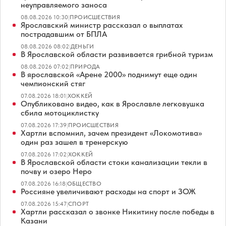
неуправляемого заноса
08.08.2026 10:30
|
ПРОИСШЕСТВИЯ
Ярославский министр рассказал о выплатах
пострадавшим от БПЛА
08.08.2026 08:02
|
ДЕНЬГИ
В Ярославской области развивается грибной туризм
08.08.2026 07:02
|
ПРИРОДА
В ярославской «Арене 2000» поднимут еще один
чемпионский стяг
07.08.2026 18:01
|
ХОККЕЙ
Опубликовано видео, как в Ярославле легковушка
сбила мотоциклистку
07.08.2026 17:39
|
ПРОИСШЕСТВИЯ
Хартли вспомнил, зачем президент «Локомотива»
один раз зашел в тренерскую
07.08.2026 17:02
|
ХОККЕЙ
В Ярославской области стоки канализации текли в
почву и озеро Неро
07.08.2026 16:18
|
ОБЩЕСТВО
Россияне увеличивают расходы на спорт и ЗОЖ
07.08.2026 15:47
|
СПОРТ
Хартли рассказал о звонке Никитину после победы в
Казани