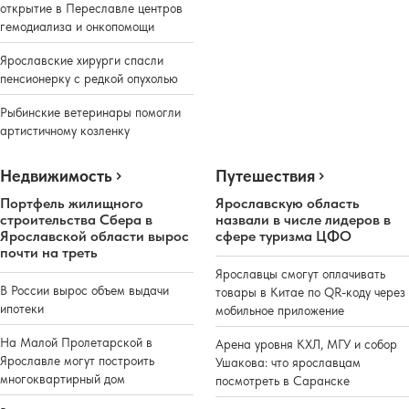
открытие в Переславле центров
гемодиализа и онкопомощи
Ярославские хирурги спасли
пенсионерку с редкой опухолью
Рыбинские ветеринары помогли
артистичному козленку
Недвижимость
Путешествия
Портфель жилищного
Ярославскую область
строительства Сбера в
назвали в числе лидеров в
Ярославской области вырос
сфере туризма ЦФО
почти на треть
Ярославцы смогут оплачивать
В России вырос объем выдачи
товары в Китае по QR-коду через
ипотеки
мобильное приложение
На Малой Пролетарской в
Арена уровня КХЛ, МГУ и собор
Ярославле могут построить
Ушакова: что ярославцам
многоквартирный дом
посмотреть в Саранске