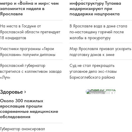
метро и «Война и мир»: чем
инфраструктуру Тутаева
запомнится неделя в
модернизируют при
Ярославле
поддержке нацпроекта
На места в Госдуме от
В Ярославле вода в доме стала
Ярославской области претендует
по-настоящему горячей после
18 кандидатов
жалобы в прокуратуру
Участники программы «Герои
Мэр Ярославля призвал ускорить
Ярославии» получили дипломы
подготовку домов к зиме
Ярославский губернатор
Суд не стал прекращать
встретился с коллективом завода
уголовное дело экс-главы
«Луч»
Борисоглебского района
Здоровье
Реклама
Около 300 пожилых
ярославцев прошли
современные медицинские
обследования
Губернатор анонсировал