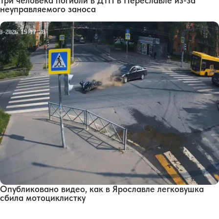
Три человека погибли в ДТП в Переславле из-за
неуправляемого заноса
Опубликовано видео, как в Ярославле легковушка
сбила мотоциклистку