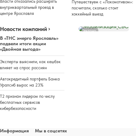
Власти отказались расширять
Путешествуем с «Локомотивом»:
внутриквартальный проезд в
посчитали, сколько стоит
центре Ярославля
хоккейный выезд
Новости компаний
Реклама
В «ТНС энерго Ярославль»
подвели итоги акции
«Двойная выгода»
Эксперты выяснили, как кешбэк
влияет на спрос россиян
Автокредитный портфель Банка
Уралсиб вырос на 23%
Т2 признан лидером по числу
бесплатных сервисов
кибербезопасности
Информация
Мы в соцсетях