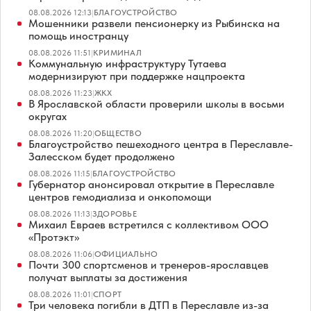
08.08.2026 12:13
|
БЛАГОУСТРОЙСТВО
Мошенники развели пенсионерку из Рыбинска на
помощь иностранцу
08.08.2026 11:51
|
КРИМИНАЛ
Коммунальную инфраструктуру Тутаева
модернизируют при поддержке нацпроекта
08.08.2026 11:23
|
ЖКХ
В Ярославской области проверили школы в восьми
округах
08.08.2026 11:20
|
ОБЩЕСТВО
Благоустройство пешеходного центра в Переславле-
Залесском будет продолжено
08.08.2026 11:15
|
БЛАГОУСТРОЙСТВО
Губернатор анонсировал открытие в Переславле
центров гемодиализа и онкопомощи
08.08.2026 11:13
|
ЗДОРОВЬЕ
Михаил Евраев встретился с коллективом ООО
«Протэкт»
08.08.2026 11:06
|
ОФИЦИАЛЬНО
Почти 300 спортсменов и тренеров-ярославцев
получат выплаты за достижения
08.08.2026 11:01
|
СПОРТ
Три человека погибли в ДТП в Переславле из-за