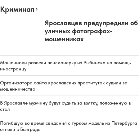
Криминал
Ярославцев предупредили об
уличных фотографах-
мошенниках
Мошенники развели пенсионерку из Рыбинска на помощь
иностранцу
Организатора сайта ярославских проституток судили за
мошенничество
В Ярославле мужчину будут судить за взятку, положенную в
стол
Погибшую во время свидания с турком модель из Петербурга
отпели в Белграде