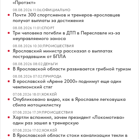
«Протэкт»
08.08.2026 11:06
|
ОФИЦИАЛЬНО
Почти 300 спортсменов и тренеров-ярославцев
получат выплаты за достижения
08.08.2026 11:01
|
СПОРТ
Три человека погибли в ДТП в Переславле из-за
неуправляемого заноса
08.08.2026 10:30
|
ПРОИСШЕСТВИЯ
Ярославский министр рассказал о выплатах
пострадавшим от БПЛА
08.08.2026 08:02
|
ДЕНЬГИ
В Ярославской области развивается грибной туризм
08.08.2026 07:02
|
ПРИРОДА
В ярославской «Арене 2000» поднимут еще один
чемпионский стяг
07.08.2026 18:01
|
ХОККЕЙ
Опубликовано видео, как в Ярославле легковушка
сбила мотоциклистку
07.08.2026 17:39
|
ПРОИСШЕСТВИЯ
Хартли вспомнил, зачем президент «Локомотива»
один раз зашел в тренерскую
07.08.2026 17:02
|
ХОККЕЙ
В Ярославской области стоки канализации текли в