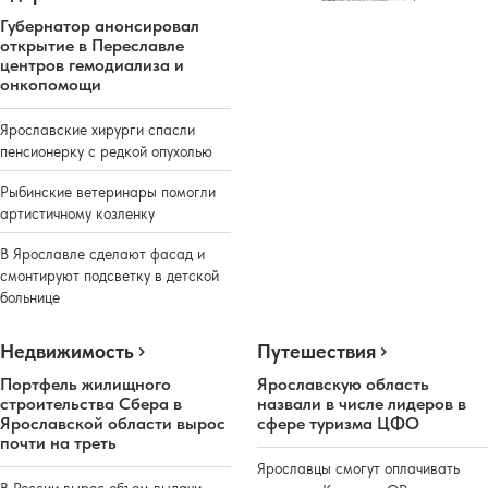
Губернатор анонсировал
открытие в Переславле
центров гемодиализа и
онкопомощи
Ярославские хирурги спасли
пенсионерку с редкой опухолью
Рыбинские ветеринары помогли
артистичному козленку
В Ярославле сделают фасад и
смонтируют подсветку в детской
больнице
Недвижимость
Путешествия
Портфель жилищного
Ярославскую область
строительства Сбера в
назвали в числе лидеров в
Ярославской области вырос
сфере туризма ЦФО
почти на треть
Ярославцы смогут оплачивать
В России вырос объем выдачи