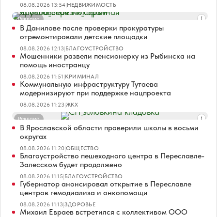
08.08.2026 13:54
|
НЕДВИЖИМОСТЬ
Реклама
В Данилове после проверки прокуратуры
отремонтировали детские площадки
08.08.2026 12:13
|
БЛАГОУСТРОЙСТВО
Мошенники развели пенсионерку из Рыбинска на
помощь иностранцу
08.08.2026 11:51
|
КРИМИНАЛ
Коммунальную инфраструктуру Тутаева
модернизируют при поддержке нацпроекта
08.08.2026 11:23
|
ЖКХ
Реклама
В Ярославской области проверили школы в восьми
округах
08.08.2026 11:20
|
ОБЩЕСТВО
Благоустройство пешеходного центра в Переславле-
Залесском будет продолжено
08.08.2026 11:15
|
БЛАГОУСТРОЙСТВО
Губернатор анонсировал открытие в Переславле
центров гемодиализа и онкопомощи
08.08.2026 11:13
|
ЗДОРОВЬЕ
Михаил Евраев встретился с коллективом ООО