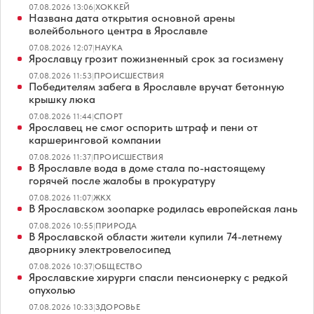
07.08.2026 13:06
|
ХОККЕЙ
Названа дата открытия основной арены
волейбольного центра в Ярославле
07.08.2026 12:07
|
НАУКА
Ярославцу грозит пожизненный срок за госизмену
07.08.2026 11:53
|
ПРОИСШЕСТВИЯ
Победителям забега в Ярославле вручат бетонную
крышку люка
07.08.2026 11:44
|
СПОРТ
Ярославец не смог оспорить штраф и пени от
каршеринговой компании
07.08.2026 11:37
|
ПРОИСШЕСТВИЯ
В Ярославле вода в доме стала по-настоящему
горячей после жалобы в прокуратуру
07.08.2026 11:07
|
ЖКХ
В Ярославском зоопарке родилась европейская лань
07.08.2026 10:55
|
ПРИРОДА
В Ярославской области жители купили 74-летнему
дворнику электровелосипед
07.08.2026 10:37
|
ОБЩЕСТВО
Ярославские хирурги спасли пенсионерку с редкой
опухолью
07.08.2026 10:33
|
ЗДОРОВЬЕ