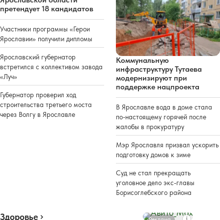
претендует 18 кандидатов
Участники программы «Герои
Ярославии» получили дипломы
Ярославский губернатор
Коммунальную
встретился с коллективом завода
инфраструктуру Тутаева
«Луч»
модернизируют при
поддержке нацпроекта
Губернатор проверил ход
строительства третьего моста
В Ярославле вода в доме стала
через Волгу в Ярославле
по-настоящему горячей после
жалобы в прокуратуру
Мэр Ярославля призвал ускорить
подготовку домов к зиме
Суд не стал прекращать
уголовное дело экс-главы
Борисоглебского района
Здоровье
Реклама