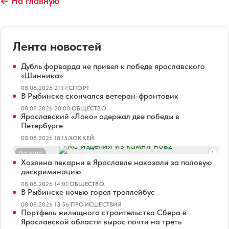
← На главную
Лента новостей
Дубль форварда не привел к победе ярославского
«Шинника»
08.08.2026 21:17
|
СПОРТ
В Рыбинске скончался ветеран-фронтовик
08.08.2026 20:00
|
ОБЩЕСТВО
Ярославский «Локо» одержал две победы в
Петербурге
08.08.2026 18:15
|
ХОККЕЙ
Реклама
Хозяина пекарни в Ярославле наказали за половую
дискриминацию
08.08.2026 14:01
|
ОБЩЕСТВО
В Рыбинске ночью горел троллейбус
08.08.2026 13:56
|
ПРОИСШЕСТВИЯ
Портфель жилищного строительства Сбера в
Ярославской области вырос почти на треть