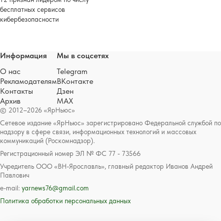
бесплатных сервисов
кибербезопасности
Информация
Мы в соцсетях
О нас
Telegram
Рекламодателям
ВКонтакте
Контакты
Дзен
Архив
MAX
© 2012–2026 «ЯрНьюс»
Сетевое издание «ЯрНьюс» зарегистрировано Федеральной службой по
надзору в сфере связи, информационных технологий и массовых
коммуникаций (Роскомнадзор).
Регистрационный номер ЭЛ № ФС 77 - 73566
Учредитель ООО «ВН-Ярославль», главный редактор Иванов Андрей
Павлович
e-mail:
yarnews76@gmail.com
Политика обработки персональных данных