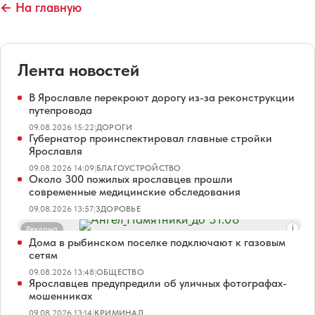
← На главную
Лента новостей
В Ярославле перекроют дорогу из-за реконструкции
путепровода
09.08.2026 15:22
|
ДОРОГИ
Губернатор проинспектировал главные стройки
Ярославля
09.08.2026 14:09
|
БЛАГОУСТРОЙСТВО
Около 300 пожилых ярославцев прошли
современные медицинские обследования
09.08.2026 13:57
|
ЗДОРОВЬЕ
Реклама
Дома в рыбинском поселке подключают к газовым
сетям
09.08.2026 13:48
|
ОБЩЕСТВО
Ярославцев предупредили об уличных фотографах-
мошенниках
09.08.2026 13:14
|
КРИМИНАЛ