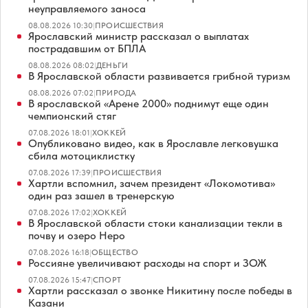
неуправляемого заноса
08.08.2026 10:30
|
ПРОИСШЕСТВИЯ
Ярославский министр рассказал о выплатах
пострадавшим от БПЛА
08.08.2026 08:02
|
ДЕНЬГИ
В Ярославской области развивается грибной туризм
08.08.2026 07:02
|
ПРИРОДА
В ярославской «Арене 2000» поднимут еще один
чемпионский стяг
07.08.2026 18:01
|
ХОККЕЙ
Опубликовано видео, как в Ярославле легковушка
сбила мотоциклистку
07.08.2026 17:39
|
ПРОИСШЕСТВИЯ
Хартли вспомнил, зачем президент «Локомотива»
один раз зашел в тренерскую
07.08.2026 17:02
|
ХОККЕЙ
В Ярославской области стоки канализации текли в
почву и озеро Неро
07.08.2026 16:18
|
ОБЩЕСТВО
Россияне увеличивают расходы на спорт и ЗОЖ
07.08.2026 15:47
|
СПОРТ
Хартли рассказал о звонке Никитину после победы в
Казани