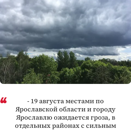
- 19 августа местами по
Ярославской области и городу
Ярославлю ожидается гроза, в
отдельных районах с сильным