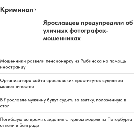
Криминал
Ярославцев предупредили об
уличных фотографах-
мошенниках
Мошенники развели пенсионерку из Рыбинска на помощь
иностранцу
Организатора сайта ярославских проституток судили за
мошенничество
В Ярославле мужчину будут судить за взятку, положенную в
стол
Погибшую во время свидания с турком модель из Петербурга
отпели в Белграде