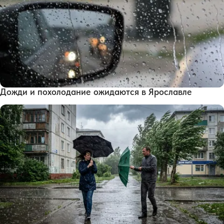
Дожди и похолодание ожидаются в Ярославле