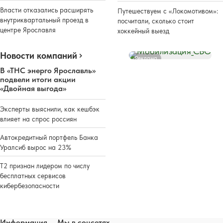
Власти отказались расширять
Путешествуем с «Локомотивом»:
внутриквартальный проезд в
посчитали, сколько стоит
центре Ярославля
хоккейный выезд
Новости компаний
Реклама
В «ТНС энерго Ярославль»
подвели итоги акции
«Двойная выгода»
Эксперты выяснили, как кешбэк
влияет на спрос россиян
Автокредитный портфель Банка
Уралсиб вырос на 23%
Т2 признан лидером по числу
бесплатных сервисов
кибербезопасности
Информация
Мы в соцсетях