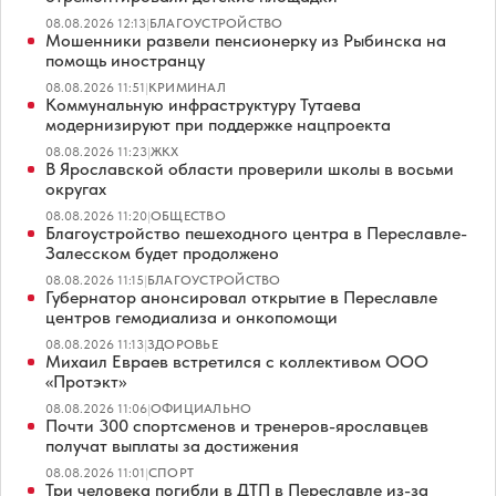
08.08.2026 12:13
|
БЛАГОУСТРОЙСТВО
Мошенники развели пенсионерку из Рыбинска на
помощь иностранцу
08.08.2026 11:51
|
КРИМИНАЛ
Коммунальную инфраструктуру Тутаева
модернизируют при поддержке нацпроекта
08.08.2026 11:23
|
ЖКХ
В Ярославской области проверили школы в восьми
округах
08.08.2026 11:20
|
ОБЩЕСТВО
Благоустройство пешеходного центра в Переславле-
Залесском будет продолжено
08.08.2026 11:15
|
БЛАГОУСТРОЙСТВО
Губернатор анонсировал открытие в Переславле
центров гемодиализа и онкопомощи
08.08.2026 11:13
|
ЗДОРОВЬЕ
Михаил Евраев встретился с коллективом ООО
«Протэкт»
08.08.2026 11:06
|
ОФИЦИАЛЬНО
Почти 300 спортсменов и тренеров-ярославцев
получат выплаты за достижения
08.08.2026 11:01
|
СПОРТ
Три человека погибли в ДТП в Переславле из-за