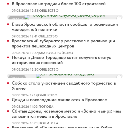
В Ярославле наградили более 100 строителей
09.08.2026 12:53
|
ОБЩЕСТВО
Реклама
Глава Ярославской области сообщил о реализации
молодежной политики
09.08.2026 12:41
|
ОБЩЕСТВО
Ярославский губернатор рассказал о реализации
проектов пешеходных центров
09.08.2026 12:32
|
БЛАГОУСТРОЙСТВО
Некоуз и Диево-Городище хотят получить статус
исторических поселений
09.08.2026 12:20
|
ОБЩЕСТВО
Реклама
Собака стала участницей свадебного торжества в
Угличе
09.08.2026 12:17
|
ОБЩЕСТВО
Дожди и похолодание ожидаются в Ярославле
09.08.2026 11:03
|
ПОГОДА
Сбитые дроны, наземное метро и «Война и мир»: чем
запомнится неделя в Ярославле
09.08.2026 10:01
|
ПОЛИТИКА
Ярославский «Локомотив» стал вторым на Кубке