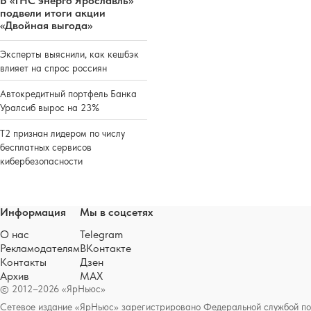
В «ТНС энерго Ярославль»
подвели итоги акции
«Двойная выгода»
Эксперты выяснили, как кешбэк
влияет на спрос россиян
Автокредитный портфель Банка
Уралсиб вырос на 23%
Т2 признан лидером по числу
бесплатных сервисов
кибербезопасности
Информация
Мы в соцсетях
О нас
Telegram
Рекламодателям
ВКонтакте
Контакты
Дзен
Архив
MAX
© 2012–2026 «ЯрНьюс»
Сетевое издание «ЯрНьюс» зарегистрировано Федеральной службой по