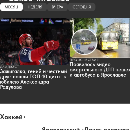
МЕСЯЦ
НЕДЕЛЯ
ВЧЕРА
СЕГОДНЯ
ПРОИСШЕСТВИЯ
Появилось видео
ДАЙДЖЕСТ
смертельного ДТП пеше
Зажигалка, гений и честный
и автобуса в Ярославле
друг: нашли ТОП-10 цитат к
юбилею Александра
Радулова
Хоккей
Ярославский «Локо» одержал