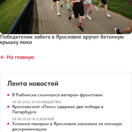
Победителям забега в Ярославле вручат бетонную
крышку люка
← На главную
Лента новостей
В Рыбинске скончался ветеран-фронтовик
08.08.2026 20:00
|
ОБЩЕСТВО
Ярославский «Локо» одержал две победы в
Петербурге
08.08.2026 18:15
|
ХОККЕЙ
Хозяина пекарни в Ярославле наказали за половую
дискриминацию