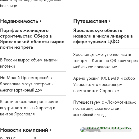
больнице
Недвижимость
Путешествия
Портфель жилищного
Ярославскую область
строительства Сбера в
назвали в числе лидеров в
Ярославской области вырос
сфере туризма ЦФО
почти на треть
Ярославцы смогут оплачивать
В России вырос объем выдачи
товары в Китае по QR-коду через
ипотеки
мобильное приложение
На Малой Пролетарской в
Арена уровня КХЛ, МГУ и собор
Ярославле могут построить
Ушакова: что ярославцам
многоквартирный дом
посмотреть в Саранске
Власти отказались расширять
Путешествуем с «Локомотивом»:
внутриквартальный проезд в
посчитали, сколько стоит
центре Ярославля
хоккейный выезд
Новости компаний
Реклама