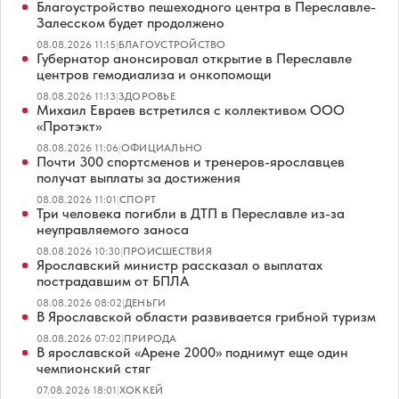
Благоустройство пешеходного центра в Переславле-
Залесском будет продолжено
08.08.2026 11:15
|
БЛАГОУСТРОЙСТВО
Губернатор анонсировал открытие в Переславле
центров гемодиализа и онкопомощи
08.08.2026 11:13
|
ЗДОРОВЬЕ
Михаил Евраев встретился с коллективом ООО
«Протэкт»
08.08.2026 11:06
|
ОФИЦИАЛЬНО
Почти 300 спортсменов и тренеров-ярославцев
получат выплаты за достижения
08.08.2026 11:01
|
СПОРТ
Три человека погибли в ДТП в Переславле из-за
неуправляемого заноса
08.08.2026 10:30
|
ПРОИСШЕСТВИЯ
Ярославский министр рассказал о выплатах
пострадавшим от БПЛА
08.08.2026 08:02
|
ДЕНЬГИ
В Ярославской области развивается грибной туризм
08.08.2026 07:02
|
ПРИРОДА
В ярославской «Арене 2000» поднимут еще один
чемпионский стяг
07.08.2026 18:01
|
ХОККЕЙ