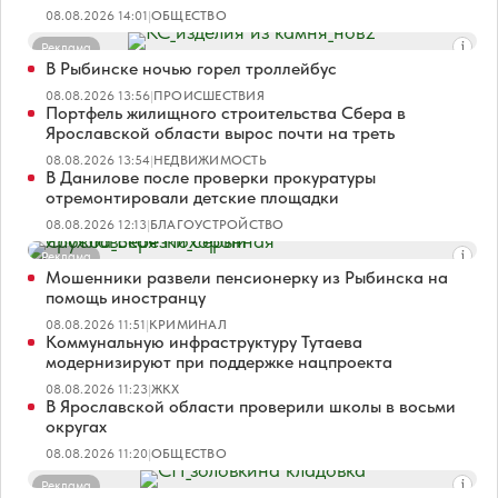
08.08.2026 14:01
|
ОБЩЕСТВО
Реклама
В Рыбинске ночью горел троллейбус
08.08.2026 13:56
|
ПРОИСШЕСТВИЯ
Портфель жилищного строительства Сбера в
Ярославской области вырос почти на треть
08.08.2026 13:54
|
НЕДВИЖИМОСТЬ
В Данилове после проверки прокуратуры
отремонтировали детские площадки
08.08.2026 12:13
|
БЛАГОУСТРОЙСТВО
Реклама
Мошенники развели пенсионерку из Рыбинска на
помощь иностранцу
08.08.2026 11:51
|
КРИМИНАЛ
Коммунальную инфраструктуру Тутаева
модернизируют при поддержке нацпроекта
08.08.2026 11:23
|
ЖКХ
В Ярославской области проверили школы в восьми
округах
08.08.2026 11:20
|
ОБЩЕСТВО
Реклама