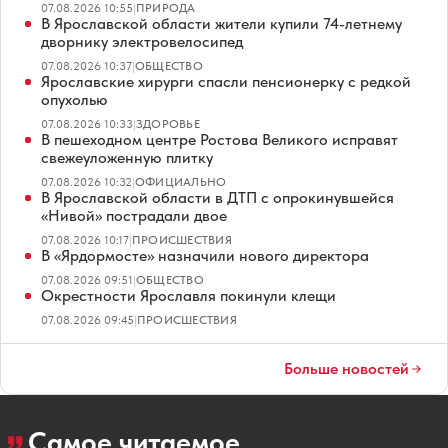
07.08.2026 10:55
|
ПРИРОДА
В Ярославской области жители купили 74-летнему
дворнику электровелосипед
07.08.2026 10:37
|
ОБЩЕСТВО
Ярославские хирурги спасли пенсионерку с редкой
опухолью
07.08.2026 10:33
|
ЗДОРОВЬЕ
В пешеходном центре Ростова Великого исправят
свежеуложенную плитку
07.08.2026 10:32
|
ОФИЦИАЛЬНО
В Ярославской области в ДТП с опрокинувшейся
«Нивой» пострадали двое
07.08.2026 10:17
|
ПРОИСШЕСТВИЯ
В «Ярдормосте» назначили нового директора
07.08.2026 09:51
|
ОБЩЕСТВО
Окрестности Ярославля покинули клещи
07.08.2026 09:45
|
ПРОИСШЕСТВИЯ
Больше новостей
Самое читаемое