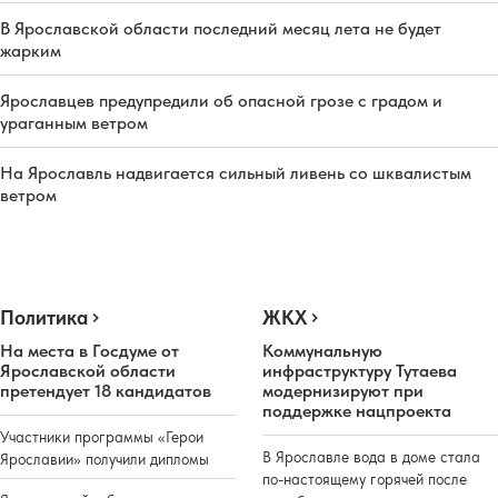
В Ярославской области последний месяц лета не будет
жарким
Ярославцев предупредили об опасной грозе с градом и
ураганным ветром
На Ярославль надвигается сильный ливень со шквалистым
ветром
Политика
ЖКХ
На места в Госдуме от
Коммунальную
Ярославской области
инфраструктуру Тутаева
претендует 18 кандидатов
модернизируют при
поддержке нацпроекта
Участники программы «Герои
В Ярославле вода в доме стала
Ярославии» получили дипломы
по-настоящему горячей после