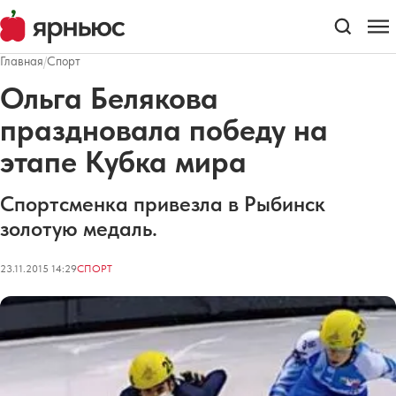
Главная
/
Спорт
Ольга Белякова
праздновала победу на
этапе Кубка мира
Спортсменка привезла в Рыбинск
золотую медаль.
23.11.2015 14:29
СПОРТ