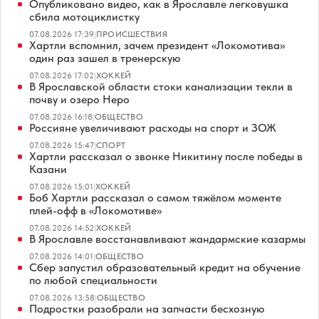
Опубликовано видео, как в Ярославле легковушка
сбила мотоциклистку
07.08.2026 17:39
|
ПРОИСШЕСТВИЯ
Хартли вспомнил, зачем президент «Локомотива»
один раз зашел в тренерскую
07.08.2026 17:02
|
ХОККЕЙ
В Ярославской области стоки канализации текли в
почву и озеро Неро
07.08.2026 16:18
|
ОБЩЕСТВО
Россияне увеличивают расходы на спорт и ЗОЖ
07.08.2026 15:47
|
СПОРТ
Хартли рассказал о звонке Никитину после победы в
Казани
07.08.2026 15:01
|
ХОККЕЙ
Боб Хартли рассказал о самом тяжёлом моменте
плей-офф в «Локомотиве»
07.08.2026 14:52
|
ХОККЕЙ
В Ярославле восстанавливают жандармские казармы
07.08.2026 14:01
|
ОБЩЕСТВО
Сбер запустил образовательный кредит на обучение
по любой специальности
07.08.2026 13:58
|
ОБЩЕСТВО
Подростки разобрали на запчасти бесхозную