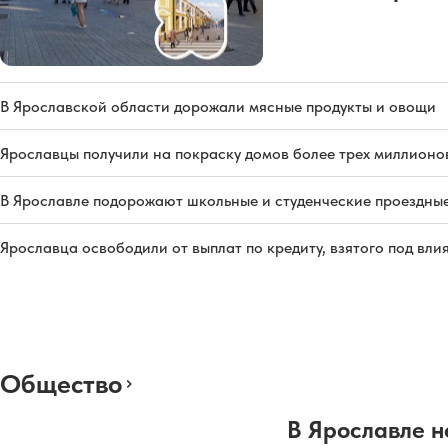
В Ярославской области дорожали мясные продукты и овощи
Ярославцы получили на покраску домов более трех миллионо
В Ярославле подорожают школьные и студенческие проездны
Ярославца освободили от выплат по кредиту, взятого под вл
Общество
В Ярославле н