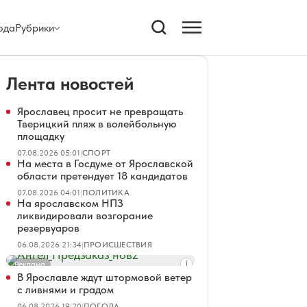
ода
Рубрики
Лента новостей
Ярославец просит не превращать
Тверицкий пляж в волейбольную
площадку
07.08.2026 05:01
|
СПОРТ
На места в Госдуме от Ярославской
области претендует 18 кандидатов
07.08.2026 04:01
|
ПОЛИТИКА
На ярославском НПЗ
ликвидировали возгорание
резервуаров
06.08.2026 21:34
|
ПРОИСШЕСТВИЯ
Реклама
В Ярославле ждут штормовой ветер
с ливнями и градом
06.08.2026 19:20
|
ПОГОДА