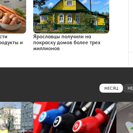
сти
Ярославцы получили на
родукты и
покраску домов более трех
миллионов
МЕСЯЦ
НЕ