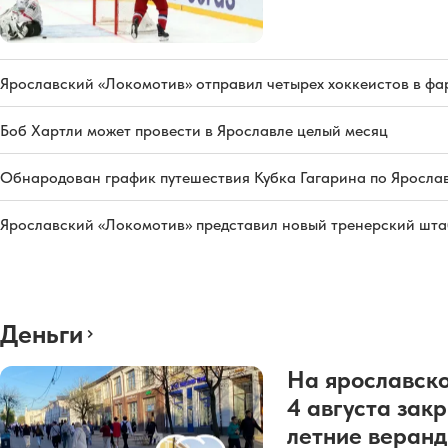
Ярославский «Локомотив» отправил четырех хоккеистов в фа
Боб Хартли может провести в Ярославле целый месяц
Обнародован график путешествия Кубка Гагарина по Яросла
Ярославский «Локомотив» представил новый тренерский штаб
Деньги
На ярославско
4 августа зак
летние веран