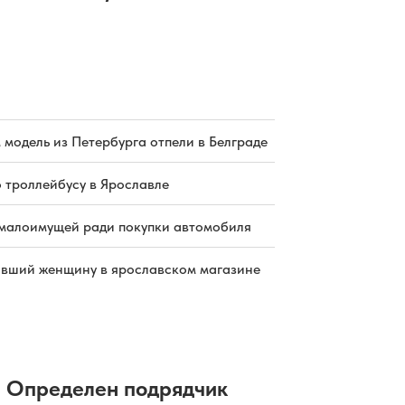
 модель из Петербурга отпели в Белграде
о троллейбусу в Ярославле
малоимущей ради покупки автомобиля
бивший женщину в ярославском магазине
Определен подрядчик