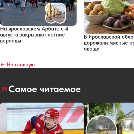
На ярославском Арбате с 4
августа закрывают летние
В Ярославской обла
веранды
дорожали мясные п
овощи
← На главную
Самое читаемое