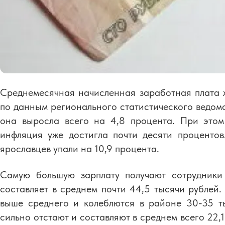
Среднемесячная начисленная заработная плата ж
по данным регионального статистического ведомст
она выросла всего на 4,8 процента. При этом
инфляция уже достигла почти десяти процентов
ярославцев упали на 10,9 процента.
Самую большую зарплату получают сотрудники
составляет в среднем почти 44,5 тысячи рублей
выше среднего и колеблются в районе 30-35 ты
сильно отстают и составляют в среднем всего 22,