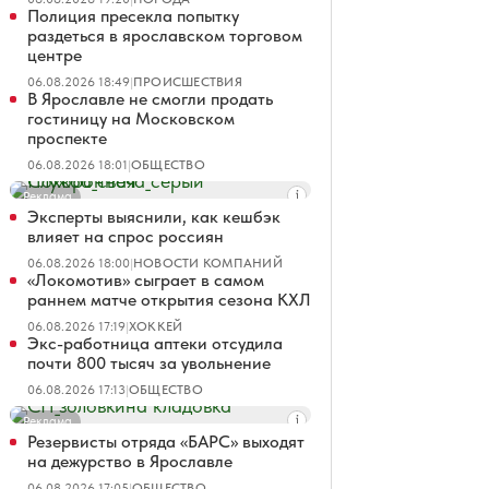
Полиция пресекла попытку
раздеться в ярославском торговом
центре
06.08.2026 18:49
|
ПРОИСШЕСТВИЯ
В Ярославле не смогли продать
гостиницу на Московском
проспекте
06.08.2026 18:01
|
ОБЩЕСТВО
Реклама
Эксперты выяснили, как кешбэк
влияет на спрос россиян
06.08.2026 18:00
|
НОВОСТИ КОМПАНИЙ
«Локомотив» сыграет в самом
раннем матче открытия сезона КХЛ
06.08.2026 17:19
|
ХОККЕЙ
Экс-работница аптеки отсудила
почти 800 тысяч за увольнение
06.08.2026 17:13
|
ОБЩЕСТВО
Реклама
Резервисты отряда «БАРС» выходят
на дежурство в Ярославле
06.08.2026 17:05
|
ОБЩЕСТВО