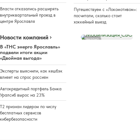
Власти отказались расширять
Путешествуем с «Локомотивом»:
внутриквартальный проезд в
посчитали, сколько стоит
центре Ярославля
хоккейный выезд
Новости компаний
Реклама
В «ТНС энерго Ярославль»
подвели итоги акции
«Двойная выгода»
Эксперты выяснили, как кешбэк
влияет на спрос россиян
Автокредитный портфель Банка
Уралсиб вырос на 23%
Т2 признан лидером по числу
бесплатных сервисов
кибербезопасности