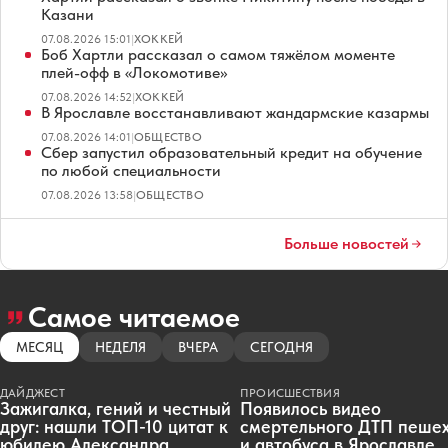
Казани
07.08.2026 15:01
|
ХОККЕЙ
Боб Хартли рассказал о самом тяжёлом моменте
плей-офф в «Локомотиве»
07.08.2026 14:52
|
ХОККЕЙ
В Ярославле восстанавливают жандармские казармы
07.08.2026 14:01
|
ОБЩЕСТВО
Сбер запустил образовательный кредит на обучение
по любой специальности
07.08.2026 13:58
|
ОБЩЕСТВО
Больше новостей
Самое читаемое
МЕСЯЦ
НЕДЕЛЯ
ВЧЕРА
СЕГОДНЯ
ДАЙДЖЕСТ
ПРОИСШЕСТВИЯ
Зажигалка, гений и честный
Появилось видео
друг: нашли ТОП-10 цитат к
смертельного ДТП пеше
юбилею Александра
и автобуса в Ярославле