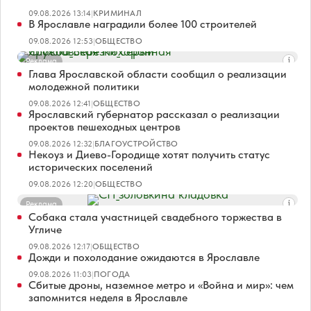
09.08.2026 13:14
|
КРИМИНАЛ
В Ярославле наградили более 100 строителей
09.08.2026 12:53
|
ОБЩЕСТВО
Реклама
Глава Ярославской области сообщил о реализации
молодежной политики
09.08.2026 12:41
|
ОБЩЕСТВО
Ярославский губернатор рассказал о реализации
проектов пешеходных центров
09.08.2026 12:32
|
БЛАГОУСТРОЙСТВО
Некоуз и Диево-Городище хотят получить статус
исторических поселений
09.08.2026 12:20
|
ОБЩЕСТВО
Реклама
Собака стала участницей свадебного торжества в
Угличе
09.08.2026 12:17
|
ОБЩЕСТВО
Дожди и похолодание ожидаются в Ярославле
09.08.2026 11:03
|
ПОГОДА
Сбитые дроны, наземное метро и «Война и мир»: чем
запомнится неделя в Ярославле