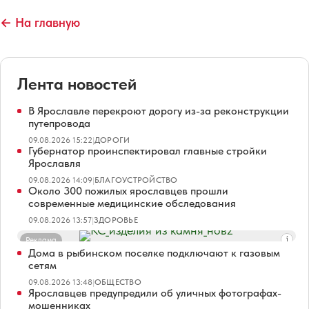
← На главную
Лента новостей
В Ярославле перекроют дорогу из-за реконструкции
путепровода
09.08.2026 15:22
|
ДОРОГИ
Губернатор проинспектировал главные стройки
Ярославля
09.08.2026 14:09
|
БЛАГОУСТРОЙСТВО
Около 300 пожилых ярославцев прошли
современные медицинские обследования
09.08.2026 13:57
|
ЗДОРОВЬЕ
Реклама
Дома в рыбинском поселке подключают к газовым
сетям
09.08.2026 13:48
|
ОБЩЕСТВО
Ярославцев предупредили об уличных фотографах-
мошенниках