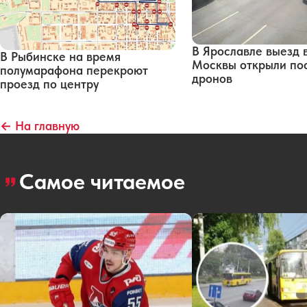
В Ярославле выезд 
В Рыбинске на время
Москвы открыли по
полумарафона перекроют
дронов
проезд по центру
← На главную
Самое читаемое