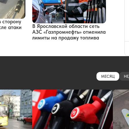
в сторону
В Ярославской области сеть
сле атаки
АЗС «Газпромнефть» отменила
лимиты на продажу топлива
МЕСЯЦ
НЕ