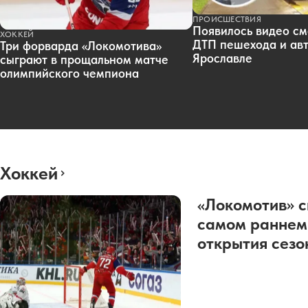
ПРОИСШЕСТВИЯ
Появилось видео см
ХОККЕЙ
ДТП пешехода и авт
Три форварда «Локомотива»
Ярославле
сыграют в прощальном матче
олимпийского чемпиона
Хоккей
«Локомотив» с
самом раннем
открытия сез