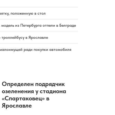
зятку, положенную в стол
 модель из Петербурга отпели в Белграде
о троллейбусу в Ярославле
малоимущей ради покупки автомобиля
Определен подрядчик
озеленения у стадиона
«Спартаковец» в
Ярославле