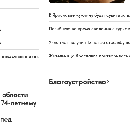
В Ярославле мужчину будут судить за в
Погибшую во время свидания с турком
в
Уклонист получил 12 лет за стрельбу п
е
Жительница Ярославля притворилась 
иянием мошенников
Благоустройство
 области
 74-летнему
ипед