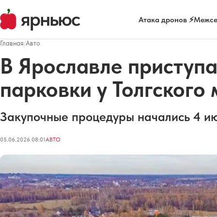
Атака дронов ⚡
Межсе
Главная
/
Авто
В Ярославле приступа
парковки у Толгского
Закупочные процедуры начались 4 ию
05.06.2026 08:01
АВТО