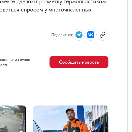
ъекте сделают разметку термопластиком.
оваться спросом у многочисленных
Поделиться:
нале или группе
Сообщить новость
ости.