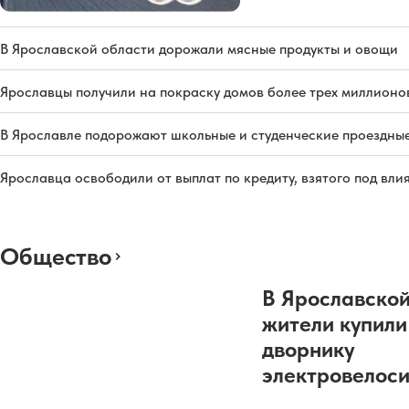
В Ярославской области дорожали мясные продукты и овощи
Ярославцы получили на покраску домов более трех миллионо
В Ярославле подорожают школьные и студенческие проездны
Ярославца освободили от выплат по кредиту, взятого под вл
Общество
В Ярославской
жители купили
дворнику
электровелос