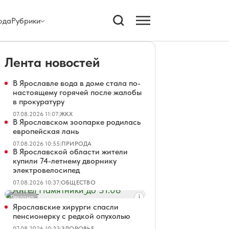
ода
Рубрики
Лента новостей
В Ярославле вода в доме стала по-
настоящему горячей после жалобы
в прокуратуру
07.08.2026 11:07
|
ЖКХ
В Ярославском зоопарке родилась
европейская лань
07.08.2026 10:55
|
ПРИРОДА
В Ярославской области жители
купили 74-летнему дворнику
электровелосипед
07.08.2026 10:37
|
ОБЩЕСТВО
Реклама
Ярославские хирурги спасли
пенсионерку с редкой опухолью
07.08.2026 10:33
|
ЗДОРОВЬЕ