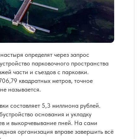
онастыря определят через запрос
бустройство парковочного пространства
жей части и съездов с парковки.
706,79 квадратных метров, точное
 не называется.
ки составляет 5,3 миллиона рублей.
бустройство основания и укладку
ев и выкорчевывание пней. На сами
рядная организация вправе завершить всё