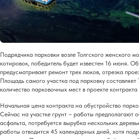
Подрядчика парковки возле Толгского женского м
котировок, победитель будет известен 16 июня. О
предусматривает ремонт трех люков, отрезка проез
Площадь самого участка под парковку составляет 
количество парковочных мест в проекте контракта
Начальная цена контракта на обустройство парков
Сейчас на участке грунт – работы предполагают о
асфальта, потребуется вырубка нескольких деревь
работы отводится 45 календарных дней, хотя под