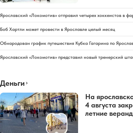
Ярославский «Локомотив» отправил четырех хоккеистов в фа
Боб Хартли может провести в Ярославле целый месяц
Обнародован график путешествия Кубка Гагарина по Яросла
Ярославский «Локомотив» представил новый тренерский штаб
Деньги
На ярославско
4 августа зак
летние веран