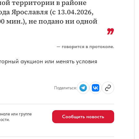
ой территории в районе
да Ярославля (с 13.04.2026,
. 00 мин.), не подано ни одной
— говорится в протоколе.
торный аукцион или менять условия
Поделиться:
нале или группе
Сообщить новость
ости.