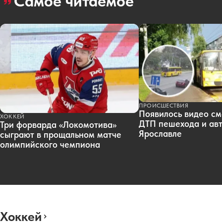
Самое читаемое
ПРОИСШЕСТВИЯ
Появилось видео см
ХОККЕЙ
ДТП пешехода и авт
Три форварда «Локомотива»
Ярославле
сыграют в прощальном матче
олимпийского чемпиона
Хоккей