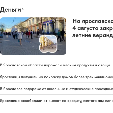
Деньги
На ярославско
4 августа зак
летние веран
В Ярославской области дорожали мясные продукты и овощи
Ярославцы получили на покраску домов более трех миллионо
В Ярославле подорожают школьные и студенческие проездны
Ярославца освободили от выплат по кредиту, взятого под вл