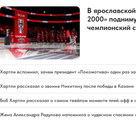
В ярославской
2000» подниму
чемпионский с
Хартли вспомнил, зачем президент «Локомотива» один раз з
Хартли рассказал о звонке Никитину после победы в Казани
Боб Хартли рассказал о самом тяжёлом моменте плей-офф в 
Жена Александра Радулова напомнила о чудесном спасении