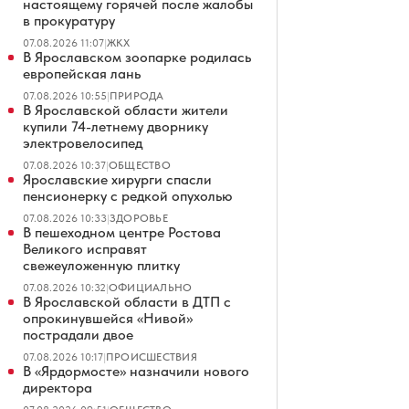
настоящему горячей после жалобы
в прокуратуру
07.08.2026 11:07
|
ЖКХ
В Ярославском зоопарке родилась
европейская лань
07.08.2026 10:55
|
ПРИРОДА
В Ярославской области жители
купили 74-летнему дворнику
электровелосипед
07.08.2026 10:37
|
ОБЩЕСТВО
Ярославские хирурги спасли
пенсионерку с редкой опухолью
07.08.2026 10:33
|
ЗДОРОВЬЕ
В пешеходном центре Ростова
Великого исправят
свежеуложенную плитку
07.08.2026 10:32
|
ОФИЦИАЛЬНО
В Ярославской области в ДТП с
опрокинувшейся «Нивой»
пострадали двое
07.08.2026 10:17
|
ПРОИСШЕСТВИЯ
В «Ярдормосте» назначили нового
директора