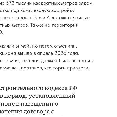
ью 573 тысячи квадратных метров рядом
астка под комплексную застройку
ешено строить 3-х и 4-хэтажные жилые
тных метров. Также на территории
0.
являли зимой, но потом отменили.
кциона вышло в апреле 2026 года.
 12 мая, сегодня должен был состояться
размещен протокол, что торги признали
достроительного кодекса РФ
в период, установленный
ционе в извещении о
ючения договора о