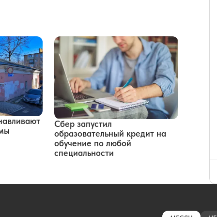
навливают
Сбер запустил
рмы
образовательный кредит на
обучение по любой
специальности