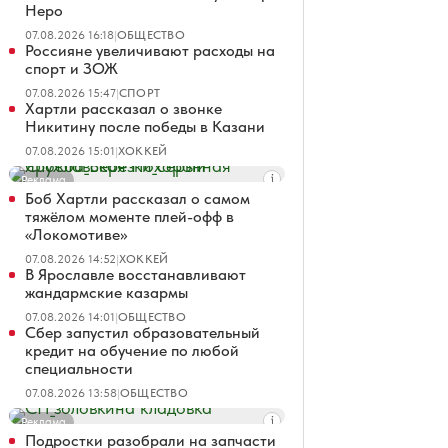
Неро
07.08.2026 16:18
|
ОБЩЕСТВО
Россияне увеличивают расходы на
спорт и ЗОЖ
07.08.2026 15:47
|
СПОРТ
Хартли рассказал о звонке
Никитину после победы в Казани
07.08.2026 15:01
|
ХОККЕЙ
Реклама
Боб Хартли рассказал о самом
тяжёлом моменте плей-офф в
«Локомотиве»
07.08.2026 14:52
|
ХОККЕЙ
В Ярославле восстанавливают
жандармские казармы
07.08.2026 14:01
|
ОБЩЕСТВО
Сбер запустил образовательный
кредит на обучение по любой
специальности
07.08.2026 13:58
|
ОБЩЕСТВО
Реклама
Подростки разобрали на запчасти