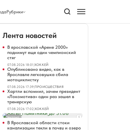
ода
Рубрики
Лента новостей
В ярославской «Арене 2000»
поднимут еще один чемпионский
стяг
07.08.2026 18:01
|
ХОККЕЙ
Опубликовано видео, как в
Ярославле легковушка сбила
мотоциклистку
07.08.2026 17:39
|
ПРОИСШЕСТВИЯ
Хартли вспомнил, зачем президент
«Локомотива» один раз зашел в
тренерскую
07.08.2026 17:02
|
ХОККЕЙ
Реклама
В Ярославской области стоки
канализации текли в почву и озеро