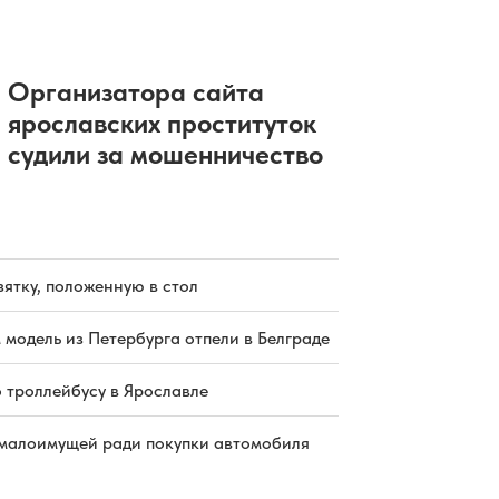
Организатора сайта
ярославских проституток
судили за мошенничество
зятку, положенную в стол
 модель из Петербурга отпели в Белграде
о троллейбусу в Ярославле
малоимущей ради покупки автомобиля