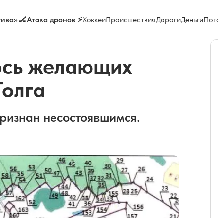
ива» 🏒
Атака дронов ⚡
Хоккей
Происшествия
Дороги
Деньги
Пог
ось желающих
Толга
ризнан несостоявшимся.