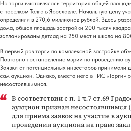
На торги выставлялась территория общей площад
с поселком Толга в Ярославле. Начальную цену уч
определили в 270,6 миллионов рублей. Здесь разр
дома, общая площадь застройки 200 тысяч квадра
запланированы детсад на 250 мест и школа на 80
В первый раз торги по комплексной застройке объ
Повторно постановление мэрии по проведению ау
Заявки от потенциальных инвесторов принимали до
сам аукцион. Однако, вместо него в ГИС «Торги» 
несостоявшимися.
В соответствии с п. 1 ч.7 ст.69 Гра
аукцион признан несостоявшимся (
для приема заявок на участие в аук
проведении аукциона на право закл