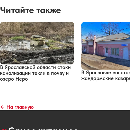
Читайте также
В Ярославской области стоки
В Ярославле восста
канализации текли в почву и
жандармские каза
озеро Неро
← На главную