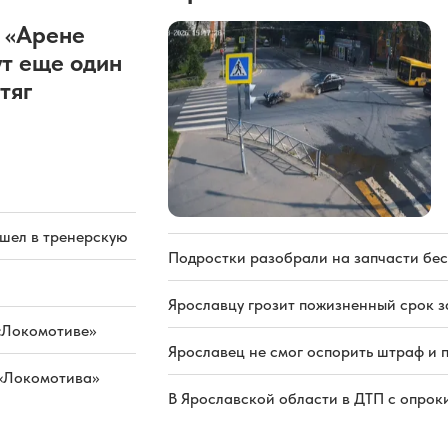
 «Арене
т еще один
тяг
ашел в тренерскую
Подростки разобрали на запчасти бе
Ярославцу грозит пожизненный срок з
«Локомотиве»
Ярославец не смог оспорить штраф и 
 «Локомотива»
В Ярославской области в ДТП с опрок