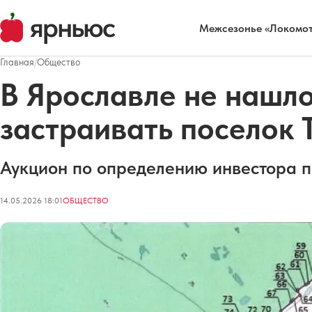
Межсезонье «Локомот
Главная
/
Общество
В Ярославле не нашл
застраивать поселок 
Аукцион по определению инвестора п
14.05.2026 18:01
ОБЩЕСТВО