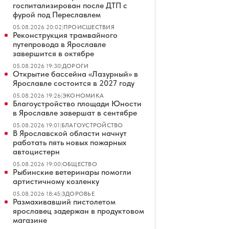
госпитализирован после ДТП с
фурой под Переславлем
05.08.2026 20:02
|
ПРОИСШЕСТВИЯ
Реконструкция трамвайного
путепровода в Ярославле
завершится в октябре
05.08.2026 19:30
|
ДОРОГИ
Открытие бассейна «Лазурный» в
Ярославле состоится в 2027 году
05.08.2026 19:26
|
ЭКОНОМИКА
Благоустройство площади Юности
в Ярославле завершат в сентябре
05.08.2026 19:01
|
БЛАГОУСТРОЙСТВО
В Ярославской области начнут
работать пять новых пожарных
автоцистерн
05.08.2026 19:00
|
ОБЩЕСТВО
Рыбинские ветеринары помогли
артистичному козленку
05.08.2026 18:45
|
ЗДОРОВЬЕ
Размахивавший пистолетом
ярославец задержан в продуктовом
магазине