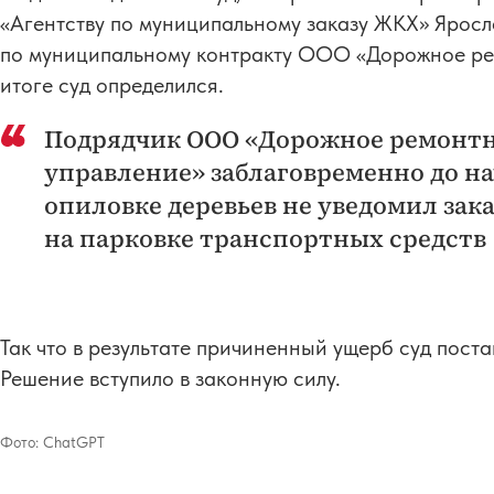
«Агентству по муниципальному заказу ЖКХ» Яросл
по муниципальному контракту ООО «Дорожное рем
итоге суд определился.
Подрядчик ООО «Дорожное ремонтн
управление» заблаговременно до на
опиловке деревьев не уведомил зак
на парковке транспортных средств
Так что в результате причиненный ущерб суд пост
Решение вступило в законную силу.
Фото:
ChatGPT