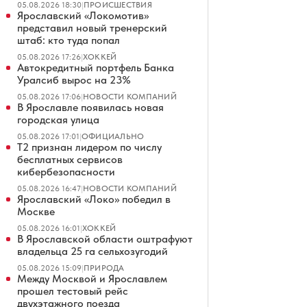
05.08.2026 18:30
|
ПРОИСШЕСТВИЯ
Ярославский «Локомотив»
представил новый тренерский
штаб: кто туда попал
05.08.2026 17:26
|
ХОККЕЙ
Автокредитный портфель Банка
Уралсиб вырос на 23%
05.08.2026 17:06
|
НОВОСТИ КОМПАНИЙ
В Ярославле появилась новая
городская улица
05.08.2026 17:01
|
ОФИЦИАЛЬНО
Т2 признан лидером по числу
бесплатных сервисов
кибербезопасности
05.08.2026 16:47
|
НОВОСТИ КОМПАНИЙ
Ярославский «Локо» победил в
Москве
05.08.2026 16:01
|
ХОККЕЙ
В Ярославской области оштрафуют
владельца 25 га сельхозугодий
05.08.2026 15:09
|
ПРИРОДА
Между Москвой и Ярославлем
прошел тестовый рейс
двухэтажного поезда