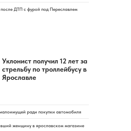
 после ДТП с фурой под Переславлем
Уклонист получил 12 лет за
стрельбу по троллейбусу в
Ярославле
малоимущей ради покупки автомобиля
бивший женщину в ярославском магазине