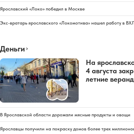
Ярославский «Локо» победил в Москве
Экс-вратарь ярославского «Локомотива» нашел работу в ВХ
Деньги
На ярославско
4 августа зак
летние веран
В Ярославской области дорожали мясные продукты и овощи
Ярославцы получили на покраску домов более трех миллионо