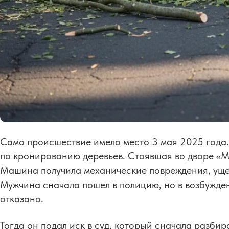
Само происшествие имело место 3 мая 2025 года.
по кронированию деревьев. Стоявшая во дворе «Ма
Машина получила механические повреждения, ущер
Мужчина сначала пошел в полицию, но в возбужде
отказано.
Тогда он подал иск в суд, который сначала разбир