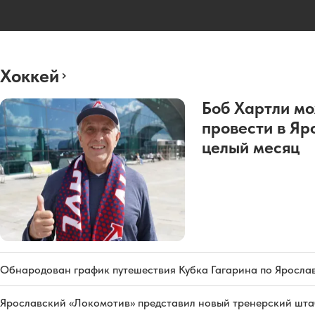
Хоккей
Боб Хартли м
провести в Яр
целый месяц
Обнародован график путешествия Кубка Гагарина по Яросла
Ярославский «Локомотив» представил новый тренерский штаб