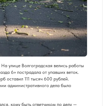
 На улице Волгоградская велись работы
зда 6» пострадала от упавших веток.
б оставил 111 тысяч 600 рублей.
нии административного дела было
ался, кому быть ответчиком по делу —