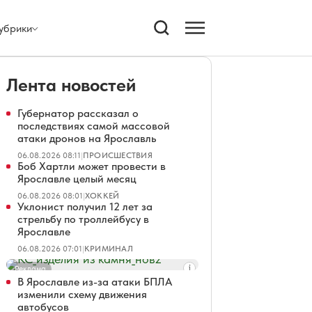
убрики
Лента новостей
Губернатор рассказал о
последствиях самой массовой
атаки дронов на Ярославль
06.08.2026 08:11
|
ПРОИСШЕСТВИЯ
Боб Хартли может провести в
Ярославле целый месяц
06.08.2026 08:01
|
ХОККЕЙ
Уклонист получил 12 лет за
стрельбу по троллейбусу в
Ярославле
06.08.2026 07:01
|
КРИМИНАЛ
Реклама
В Ярославле из-за атаки БПЛА
изменили схему движения
автобусов