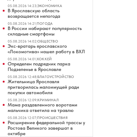
05.08.2026 14:23
|
ЭКОНОМИКА
В Ярославскую область
возвращается непогода
05.08.2026 14:21
|
ПОГОДА
В России набирают популярность
складные смартфоны
05.08.2026 14:02
|
ОБЩЕСТВО
Экс-вратарь ярославского
«Локомотива» нашел работу в ВХЛ
05.08.2026 14:01
|
ХОККЕЙ
Определен подрядчик парка
Подзеленье в Ярославле
05.08.2026 12:48
|
БЛАГОУСТРОЙСТВО
Жительница Ярославля
притворилась малоимущей ради
покупки автомобиля
05.08.2026 12:09
|
КРИМИНАЛ
Мама раздавленного воротами
мальчика ответила на травлю
05.08.2026 12:07
|
ПРОИСШЕСТВИЯ
Расширение федеральной трассы у
Ростова Великого завершат в
октябре