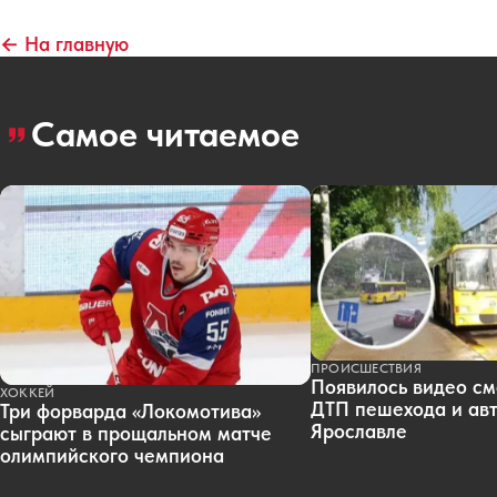
← На главную
Самое читаемое
ПРОИСШЕСТВИЯ
Появилось видео см
ХОККЕЙ
ДТП пешехода и авт
Три форварда «Локомотива»
Ярославле
сыграют в прощальном матче
олимпийского чемпиона