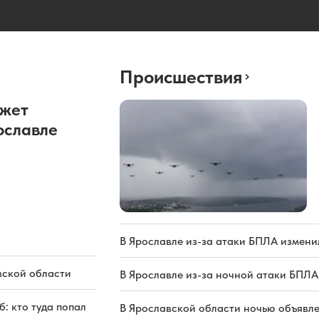
Происшествия
ожет
ославле
В Ярославле из-за атаки БПЛА измени
вской области
В Ярославле из-за ночной атаки БПЛА
: кто туда попал
В Ярославской области ночью объявл