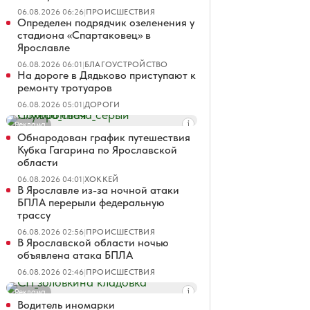
06.08.2026 06:26
|
ПРОИСШЕСТВИЯ
Определен подрядчик озеленения у
стадиона «Спартаковец» в
Ярославле
06.08.2026 06:01
|
БЛАГОУСТРОЙСТВО
На дороге в Дядьково приступают к
ремонту тротуаров
06.08.2026 05:01
|
ДОРОГИ
Реклама
Обнародован график путешествия
Кубка Гагарина по Ярославской
области
06.08.2026 04:01
|
ХОККЕЙ
В Ярославле из-за ночной атаки
БПЛА перерыли федеральную
трассу
06.08.2026 02:56
|
ПРОИСШЕСТВИЯ
В Ярославской области ночью
объявлена атака БПЛА
06.08.2026 02:46
|
ПРОИСШЕСТВИЯ
Реклама
Водитель иномарки