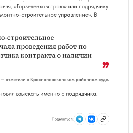
авля, «Горзеленхозстрою» или подрядчику
онтно-строительное управление». В
о-строительное
чала проведения работ по
азчика контракта о наличии
— отметили в Красноперекопском районном суде.
ановил взыскать именно с подрядчика.
Поделиться: