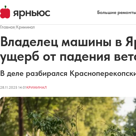
Большие ремонты
Главная
/
Криминал
Владелец машины в Я
ущерб от падения вет
В деле разбирался Красноперекопски
28.11.2025 14:01
КРИМИНАЛ