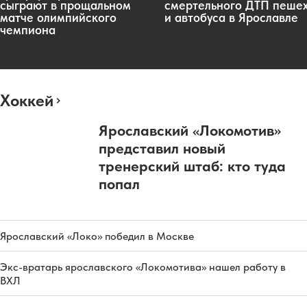
сыграют в прощальном
смертельного ДТП пеше
матче олимпийского
и автобуса в Ярославле
чемпиона
Хоккей
Ярославский «Локомотив»
представил новый
тренерский штаб: кто туда
попал
Ярославский «Локо» победил в Москве
Экс-вратарь ярославского «Локомотива» нашел работу в
ВХЛ