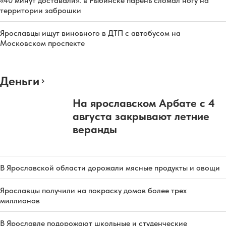
«40 минут доставали»: в Рыбинске парень сломал ногу на
территории заброшки
Ярославцы ищут виновного в ДТП с автобусом на
Московском проспекте
Деньги
На ярославском Арбате с 4
августа закрывают летние
веранды
В Ярославской области дорожали мясные продукты и овощи
Ярославцы получили на покраску домов более трех
миллионов
В Ярославле подорожают школьные и студенческие