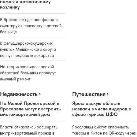
помогли артистичному
козленку
В Ярославле сделают фасад и
смонтируют подсветку в детской
больнице
В фельдшерско-акушерских
пунктах Мышкинского округа
начнут продавать лекарства
На территории ярославской
областной больницы проведут
ямочный ремонт
Недвижимость
Путешествия
На Малой Пролетарской в
Ярославскую область
Ярославле могут построить
назвали в числе лидеров в
многоквартирный дом
сфере туризма ЦФО
Власти отказались расширять
Ярославцы смогут оплачивать
внутриквартальный проезд в
товары в Китае по QR-коду через