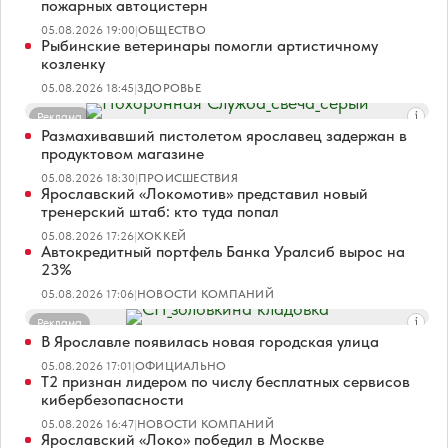
пожарных автоцистерн
05.08.2026 19:00
|
ОБЩЕСТВО
Рыбинские ветеринары помогли артистичному
козленку
05.08.2026 18:45
|
ЗДОРОВЬЕ
Реклама
Размахивавший пистолетом ярославец задержан в
продуктовом магазине
05.08.2026 18:30
|
ПРОИСШЕСТВИЯ
Ярославский «Локомотив» представил новый
тренерский штаб: кто туда попал
05.08.2026 17:26
|
ХОККЕЙ
Автокредитный портфель Банка Уралсиб вырос на
23%
05.08.2026 17:06
|
НОВОСТИ КОМПАНИЙ
Реклама
В Ярославле появилась новая городская улица
05.08.2026 17:01
|
ОФИЦИАЛЬНО
Т2 признан лидером по числу бесплатных сервисов
кибербезопасности
05.08.2026 16:47
|
НОВОСТИ КОМПАНИЙ
Ярославский «Локо» победил в Москве