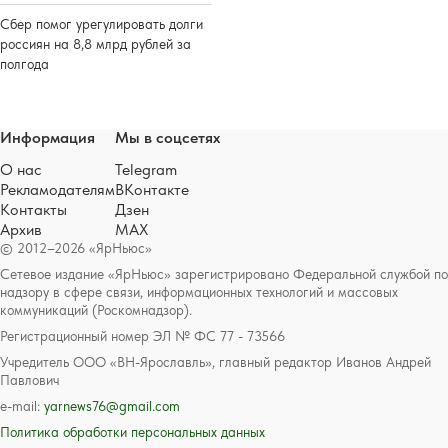
Сбер помог урегулировать долги
россиян на 8,8 млрд рублей за
полгода
Информация
Мы в соцсетях
О нас
Telegram
Рекламодателям
ВКонтакте
Контакты
Дзен
Архив
MAX
© 2012–2026 «ЯрНьюс»
Сетевое издание «ЯрНьюс» зарегистрировано Федеральной службой по
надзору в сфере связи, информационных технологий и массовых
коммуникаций (Роскомнадзор).
Регистрационный номер ЭЛ № ФС 77 - 73566
Учредитель ООО «ВН-Ярославль», главный редактор Иванов Андрей
Павлович
e-mail:
yarnews76@gmail.com
Политика обработки персональных данных