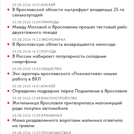
05.08.2026 16:01
|
ХОККЕЙ
В Ярославской области оштрафуют владельца 25 га
сельхозугодий
05.08.2026 15:09
|
ПРИРОДА
Между Москвой и Ярославлем прошел тестовый рейс
двухэтажного поезда
05.08.2026 14:23
|
ЭКОНОМИКА
В Ярославскую область возвращается непогода
05.08.2026 14:21
|
ПОГОДА
В России набирают популярность складные
смартфоны
05.08.2026 14:02
|
ОБЩЕСТВО
Экс-вратарь ярославского «Локомотива» нашел
работу в ВХЛ
05.08.2026 14:01
|
ХОККЕЙ
Определен подрядчик парка Подзеленье в Ярославле
05.08.2026 12:48
|
БЛАГОУСТРОЙСТВО
Жительница Ярославля притворилась малоимущей
ради покупки автомобиля
05.08.2026 12:09
|
КРИМИНАЛ
Мама раздавленного воротами мальчика ответила
на травлю
05.08.2026 12:07
|
ПРОИСШЕСТВИЯ