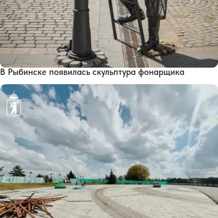
В Рыбинске появилась скульптура фонарщика