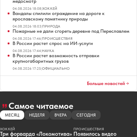
медосмотр
04.08.2026 18:08
|
ХОККЕЙ
Вандалы спилили ограждение на дороге к
ярославскому памятнику природы
04.08.2026 18:03
|
ПРИРОДА
Пожарные не дали сгореть деревне под Переславлем
04.08.2026 17:46
|
ПРОИСШЕСТВИЯ
В России растет спрос на ИИ-услуги
04.08.2026 17:44
|
НАУКА
В России растет возможность отправки
крупногабаритных грузов
04.08.2026 17:25
|
ОФИЦИАЛЬНО
Больше новостей
Самое читаемое
МЕСЯЦ
НЕДЕЛЯ
ВЧЕРА
СЕГОДНЯ
ХОККЕЙ
ПРОИСШЕСТВИЯ
Три форварда «Локомотива»
Появилось видео