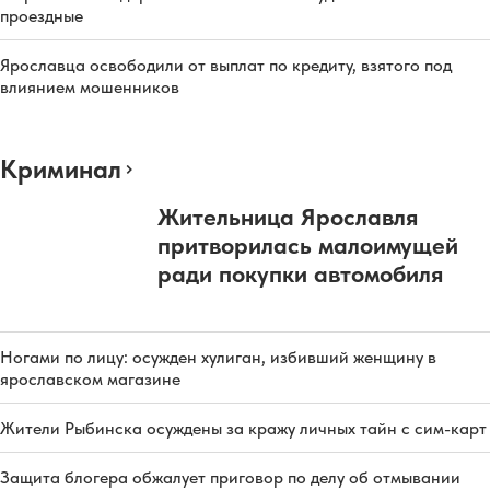
проездные
Ярославца освободили от выплат по кредиту, взятого под
влиянием мошенников
Криминал
Жительница Ярославля
притворилась малоимущей
ради покупки автомобиля
Ногами по лицу: осужден хулиган, избивший женщину в
ярославском магазине
Жители Рыбинска осуждены за кражу личных тайн с сим-карт
Защита блогера обжалует приговор по делу об отмывании