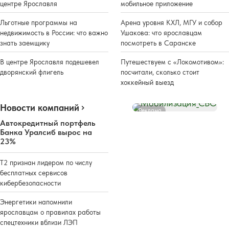
центре Ярославля
мобильное приложение
Льготные программы на
Арена уровня КХЛ, МГУ и собор
недвижимость в России: что важно
Ушакова: что ярославцам
знать заемщику
посмотреть в Саранске
В центре Ярославля подешевел
Путешествуем с «Локомотивом»:
дворянский флигель
посчитали, сколько стоит
хоккейный выезд
Новости компаний
Реклама
Автокредитный портфель
Банка Уралсиб вырос на
23%
Т2 признан лидером по числу
бесплатных сервисов
кибербезопасности
Энергетики напомнили
ярославцам о правилах работы
спецтехники вблизи ЛЭП