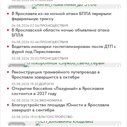
Реклама
В Ярославле из-за ночной атаки БПЛА перерыли
федеральную трассу
06.08.2026 02:56
|
ПРОИСШЕСТВИЯ
В Ярославской области ночью объявлена атака
БПЛА
06.08.2026 02:46
|
ПРОИСШЕСТВИЯ
Водитель иномарки госпитализирован после ДТП с
фурой под Переславлем
05.08.2026 20:02
|
ПРОИСШЕСТВИЯ
Реклама
Реконструкция трамвайного путепровода в
Ярославле завершится в октябре
05.08.2026 19:30
|
ДОРОГИ
Открытие бассейна «Лазурный» в Ярославле
состоится в 2027 году
05.08.2026 19:26
|
ЭКОНОМИКА
Благоустройство площади Юности в Ярославле
завершат в сентябре
05.08.2026 19:01
|
БЛАГОУСТРОЙСТВО
Реклама