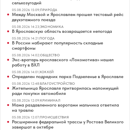
сельхозугодий
05.08.2026 15:09
|
ПРИРОДА
Между Москвой и Ярославлем прошел тестовый рейс
двухэтажного поезда
05.08.2026 14:23
|
ЭКОНОМИКА
В Ярославскую область возвращается непогода
05.08.2026 14:21
|
ПОГОДА
В России набирают популярность складные
смартфоны
05.08.2026 14:02
|
ОБЩЕСТВО
Экс-вратарь ярославского «Локомотива» нашел
работу в ВХЛ
05.08.2026 14:01
|
ХОККЕЙ
Определен подрядчик парка Подзеленье в Ярославле
05.08.2026 12:48
|
БЛАГОУСТРОЙСТВО
Жительница Ярославля притворилась малоимущей
ради покупки автомобиля
05.08.2026 12:09
|
КРИМИНАЛ
Мама раздавленного воротами мальчика ответила
на травлю
05.08.2026 12:07
|
ПРОИСШЕСТВИЯ
Расширение федеральной трассы у Ростова Великого
завершат в октябре