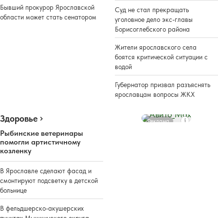
Бывший прокурор Ярославской
Суд не стал прекращать
области может стать сенатором
уголовное дело экс-главы
Борисоглебского района
Жители ярославского села
боятся критической ситуации с
водой
Губернатор призвал разъяснять
ярославцам вопросы ЖКХ
Здоровье
Реклама
Рыбинские ветеринары
помогли артистичному
козленку
В Ярославле сделают фасад и
смонтируют подсветку в детской
больнице
В фельдшерско-акушерских