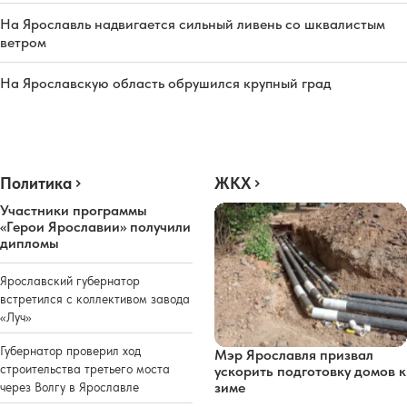
На Ярославль надвигается сильный ливень со шквалистым
ветром
На Ярославскую область обрушился крупный град
Политика
ЖКХ
Участники программы
«Герои Ярославии» получили
дипломы
Ярославский губернатор
встретился с коллективом завода
«Луч»
Губернатор проверил ход
Мэр Ярославля призвал
строительства третьего моста
ускорить подготовку домов к
зиме
через Волгу в Ярославле