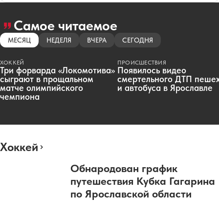
Самое читаемое
МЕСЯЦ
НЕДЕЛЯ
ВЧЕРА
СЕГОДНЯ
ХОККЕЙ
ПРОИСШЕСТВИЯ
Три форварда «Локомотива»
Появилось видео
сыграют в прощальном
смертельного ДТП пеше
матче олимпийского
и автобуса в Ярославле
чемпиона
Хоккей
Обнародован график
путешествия Кубка Гагарина
по Ярославской области