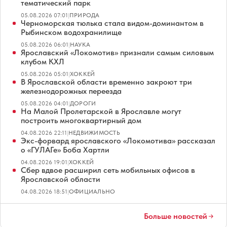
тематический парк
05.08.2026 07:01
|
ПРИРОДА
Черноморская тюлька стала видом-доминантом в
Рыбинском водохранилище
05.08.2026 06:01
|
НАУКА
Ярославский «Локомотив» признали самым силовым
клубом КХЛ
05.08.2026 05:01
|
ХОККЕЙ
В Ярославской области временно закроют три
железнодорожных переезда
05.08.2026 04:01
|
ДОРОГИ
На Малой Пролетарской в Ярославле могут
построить многоквартирный дом
04.08.2026 22:11
|
НЕДВИЖИМОСТЬ
Экс-форвард ярославского «Локомотива» рассказал
о «ГУЛАГе» Боба Хартли
04.08.2026 19:01
|
ХОККЕЙ
Сбер вдвое расширил сеть мобильных офисов в
Ярославской области
04.08.2026 18:51
|
ОФИЦИАЛЬНО
Больше новостей