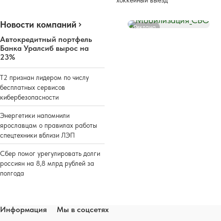
хоккейный выезд
Новости компаний
Реклама
Автокредитный портфель
Банка Уралсиб вырос на
23%
Т2 признан лидером по числу
бесплатных сервисов
кибербезопасности
Энергетики напомнили
ярославцам о правилах работы
спецтехники вблизи ЛЭП
Сбер помог урегулировать долги
россиян на 8,8 млрд рублей за
полгода
Информация
Мы в соцсетях