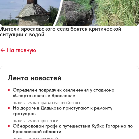
Жители ярославского села боятся критической
ситуации с водой
← На главную
Лента новостей
Определен подрядчик озеленения у стадиона
«Спартаковец» в Ярославле
06.08.2026 06:01
|
БЛАГОУСТРОЙСТВО
На дороге в Дядьково приступают к ремонту
тротуаров
06.08.2026 05:01
|
ДОРОГИ
Обнародован график путешествия Кубка Гагарина по
Ярославской области
06.08.2026 04:01
|
ХОККЕЙ