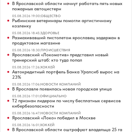
В Ярославской области начнут работать пять новых
пожарных автоцистерн
05.08.2026 19:00
|
ОБЩЕСТВО
Рыбинские ветеринары помогли артистичному
козленку
05.08.2026 18:45
|
ЗДОРОВЬЕ
Размахивавший пистолетом ярославец задержан в
продуктовом магазине
05.08.2026 18:30
|
ПРОИСШЕСТВИЯ
Ярославский «Локомотив» представил новый
тренерский штаб: кто туда попал
05.08.2026 17:26
|
ХОККЕЙ
Автокредитный портфель Банка Уралсиб вырос на
23%
05.08.2026 17:06
|
НОВОСТИ КОМПАНИЙ
В Ярославле появилась новая городская улица
05.08.2026 17:01
|
ОФИЦИАЛЬНО
Т2 признан лидером по числу бесплатных сервисов
кибербезопасности
05.08.2026 16:47
|
НОВОСТИ КОМПАНИЙ
Ярославский «Локо» победил в Москве
05.08.2026 16:01
|
ХОККЕЙ
В Ярославской области оштрафуют владельца 25 га