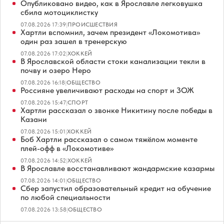
Опубликовано видео, как в Ярославле легковушка
сбила мотоциклистку
07.08.2026 17:39
|
ПРОИСШЕСТВИЯ
Хартли вспомнил, зачем президент «Локомотива»
один раз зашел в тренерскую
07.08.2026 17:02
|
ХОККЕЙ
В Ярославской области стоки канализации текли в
почву и озеро Неро
07.08.2026 16:18
|
ОБЩЕСТВО
Россияне увеличивают расходы на спорт и ЗОЖ
07.08.2026 15:47
|
СПОРТ
Хартли рассказал о звонке Никитину после победы в
Казани
07.08.2026 15:01
|
ХОККЕЙ
Боб Хартли рассказал о самом тяжёлом моменте
плей-офф в «Локомотиве»
07.08.2026 14:52
|
ХОККЕЙ
В Ярославле восстанавливают жандармские казармы
07.08.2026 14:01
|
ОБЩЕСТВО
Сбер запустил образовательный кредит на обучение
по любой специальности
07.08.2026 13:58
|
ОБЩЕСТВО