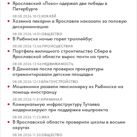
Ярославский «Локо» одержал две победы в
Петербурге
08.08.2026 18:15
|
ХОККЕЙ
Хозяина пекарни в Ярославле наказали за половую
дискриминацию
08.08.2026 14:01
|
ОБЩЕСТВО
В Рыбинске ночью горел троллейбус
08.08.2026 13:56
|
ПРОИСШЕСТВИЯ
Портфель жилищного строительства Сбера в
Ярославской области вырос почти на треть
08.08.2026 13:54
|
НЕДВИЖИМОСТЬ
В Данилове после проверки прокуратуры
отремонтировали детские площадки
08.08.2026 12:13
|
БЛАГОУСТРОЙСТВО
Мошенники развели пенсионерку из Рыбинска на
помощь иностранцу
08.08.2026 11:51
|
КРИМИНАЛ
Коммунальную инфраструктуру Тутаева
модернизируют при поддержке нацпроекта
08.08.2026 11:23
|
ЖКХ
В Ярославской области проверили школы в восьми
округах
08.08.2026 11:20
|
ОБЩЕСТВО