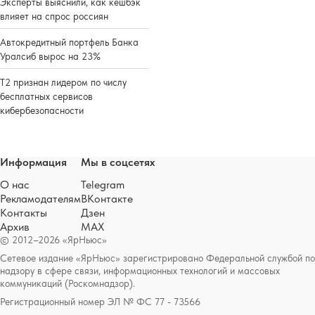
Эксперты выяснили, как кешбэк
влияет на спрос россиян
Автокредитный портфель Банка
Уралсиб вырос на 23%
Т2 признан лидером по числу
бесплатных сервисов
кибербезопасности
Информация
Мы в соцсетях
О нас
Telegram
Рекламодателям
ВКонтакте
Контакты
Дзен
Архив
MAX
© 2012–2026 «ЯрНьюс»
Сетевое издание «ЯрНьюс» зарегистрировано Федеральной службой по
надзору в сфере связи, информационных технологий и массовых
коммуникаций (Роскомнадзор).
Регистрационный номер ЭЛ № ФС 77 - 73566