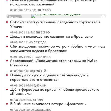
исторических поселений
09.08.2026 12:20
|
ОБЩЕСТВО
Реклама
Собака стала участницей свадебного торжества в
Угличе
09.08.2026 12:17
|
ОБЩЕСТВО
Дожди и похолодание ожидаются в Ярославле
09.08.2026 11:03
|
ПОГОДА
Сбитые дроны, наземное метро и «Война и мир»: чем
запомнится неделя в Ярославле
09.08.2026 10:01
|
ПОЛИТИКА
Ярославский «Локомотив» стал вторым на Кубке
Овечкина
09.08.2026 09:01
|
ХОККЕЙ
Почему я покупаю одежду в секонд-хендах и
перестала этого стесняться
09.08.2026 07:01
|
ДИЗАЙН
Дубль форварда не привел к победе ярославского
«Шинника»
08.08.2026 21:17
|
СПОРТ
В Рыбинске скончался ветеран-фронтовик
08.08.2026 20:00
|
ОБЩЕСТВО