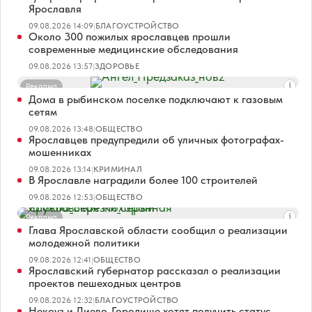
Ярославля
09.08.2026 14:09
|
БЛАГОУСТРОЙСТВО
Около 300 пожилых ярославцев прошли
современные медицинские обследования
09.08.2026 13:57
|
ЗДОРОВЬЕ
Реклама
Дома в рыбинском поселке подключают к газовым
сетям
09.08.2026 13:48
|
ОБЩЕСТВО
Ярославцев предупредили об уличных фотографах-
мошенниках
09.08.2026 13:14
|
КРИМИНАЛ
В Ярославле наградили более 100 строителей
09.08.2026 12:53
|
ОБЩЕСТВО
Реклама
Глава Ярославской области сообщил о реализации
молодежной политики
09.08.2026 12:41
|
ОБЩЕСТВО
Ярославский губернатор рассказал о реализации
проектов пешеходных центров
09.08.2026 12:32
|
БЛАГОУСТРОЙСТВО
Некоуз и Диево-Городище хотят получить статус