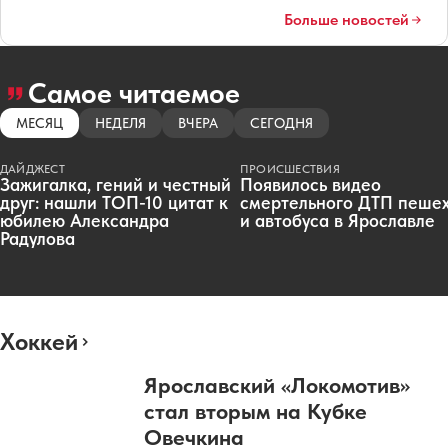
Больше новостей
Самое читаемое
МЕСЯЦ
НЕДЕЛЯ
ВЧЕРА
СЕГОДНЯ
ДАЙДЖЕСТ
ПРОИСШЕСТВИЯ
Зажигалка, гений и честный
Появилось видео
друг: нашли ТОП-10 цитат к
смертельного ДТП пеше
юбилею Александра
и автобуса в Ярославле
Радулова
Хоккей
Ярославский «Локомотив»
стал вторым на Кубке
Овечкина