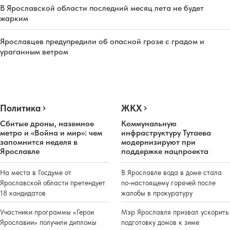
В Ярославской области последний месяц лета не будет
жарким
Ярославцев предупредили об опасной грозе с градом и
ураганным ветром
Политика
ЖКХ
Сбитые дроны, наземное
Коммунальную
метро и «Война и мир»: чем
инфраструктуру Тутаева
запомнится неделя в
модернизируют при
Ярославле
поддержке нацпроекта
На места в Госдуме от
В Ярославле вода в доме стала
Ярославской области претендует
по-настоящему горячей после
18 кандидатов
жалобы в прокуратуру
Участники программы «Герои
Мэр Ярославля призвал ускорить
Ярославии» получили дипломы
подготовку домов к зиме