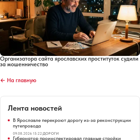
Организатора сайта ярославских проституток судили
за мошенничество
← На главную
Лента новостей
В Ярославле перекроют дорогу из-за реконструкции
путепровода
09.08.2026 15:22
|
ДОРОГИ
Губернатор проинспектировал главные стройки