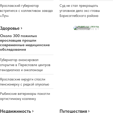
Ярославский губернатор
Суд не стал прекращать
встретился с коллективом завода
уголовное дело экс-главы
«Луч»
Борисоглебского района
Здоровье
Реклама
Около 300 пожилых
ярославцев прошли
современные медицинские
обследования
Губернатор анонсировал
открытие в Переславле центров
гемодиализа и онкопомощи
Ярославские хирурги спасли
пенсионерку с редкой опухолью
Рыбинские ветеринары помогли
артистичному козленку
Недвижимость
Путешествия