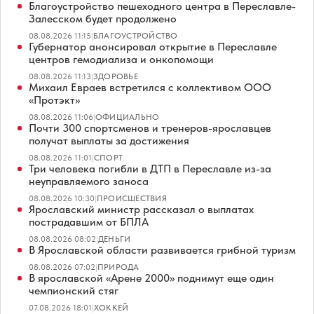
Благоустройство пешеходного центра в Переславле-
Залесском будет продолжено
08.08.2026 11:15
|
БЛАГОУСТРОЙСТВО
Губернатор анонсировал открытие в Переславле
центров гемодиализа и онкопомощи
08.08.2026 11:13
|
ЗДОРОВЬЕ
Михаил Евраев встретился с коллективом ООО
«Протэкт»
08.08.2026 11:06
|
ОФИЦИАЛЬНО
Почти 300 спортсменов и тренеров-ярославцев
получат выплаты за достижения
08.08.2026 11:01
|
СПОРТ
Три человека погибли в ДТП в Переславле из-за
неуправляемого заноса
08.08.2026 10:30
|
ПРОИСШЕСТВИЯ
Ярославский министр рассказал о выплатах
пострадавшим от БПЛА
08.08.2026 08:02
|
ДЕНЬГИ
В Ярославской области развивается грибной туризм
08.08.2026 07:02
|
ПРИРОДА
В ярославской «Арене 2000» поднимут еще один
чемпионский стяг
07.08.2026 18:01
|
ХОККЕЙ