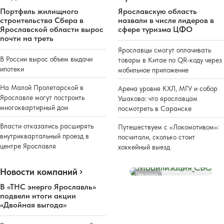
Портфель жилищного
Ярославскую область
строительства Сбера в
назвали в числе лидеров в
Ярославской области вырос
сфере туризма ЦФО
почти на треть
Ярославцы смогут оплачивать
В России вырос объем выдачи
товары в Китае по QR-коду через
ипотеки
мобильное приложение
На Малой Пролетарской в
Арена уровня КХЛ, МГУ и собор
Ярославле могут построить
Ушакова: что ярославцам
многоквартирный дом
посмотреть в Саранске
Власти отказались расширять
Путешествуем с «Локомотивом»:
внутриквартальный проезд в
посчитали, сколько стоит
центре Ярославля
хоккейный выезд
Новости компаний
Реклама
В «ТНС энерго Ярославль»
подвели итоги акции
«Двойная выгода»