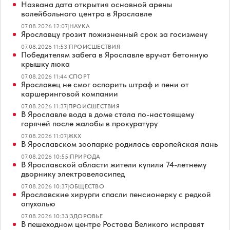
Названа дата открытия основной арены
волейбольного центра в Ярославле
07.08.2026 12:07
|
НАУКА
Ярославцу грозит пожизненный срок за госизмену
07.08.2026 11:53
|
ПРОИСШЕСТВИЯ
Победителям забега в Ярославле вручат бетонную
крышку люка
07.08.2026 11:44
|
СПОРТ
Ярославец не смог оспорить штраф и пени от
каршеринговой компании
07.08.2026 11:37
|
ПРОИСШЕСТВИЯ
В Ярославле вода в доме стала по-настоящему
горячей после жалобы в прокуратуру
07.08.2026 11:07
|
ЖКХ
В Ярославском зоопарке родилась европейская лань
07.08.2026 10:55
|
ПРИРОДА
В Ярославской области жители купили 74-летнему
дворнику электровелосипед
07.08.2026 10:37
|
ОБЩЕСТВО
Ярославские хирурги спасли пенсионерку с редкой
опухолью
07.08.2026 10:33
|
ЗДОРОВЬЕ
В пешеходном центре Ростова Великого исправят