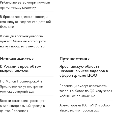
Рыбинские ветеринары помогли
артистичному козленку
В Ярославле сделают фасад и
смонтируют подсветку в детской
больнице
В фельдшерско-акушерских
пунктах Мышкинского округа
начнут продавать лекарства
Недвижимость
Путешествия
В России вырос объем
Ярославскую область
выдачи ипотеки
назвали в числе лидеров в
сфере туризма ЦФО
На Малой Пролетарской в
Ярославцы смогут оплачивать
Ярославле могут построить
товары в Китае по QR-коду через
многоквартирный дом
мобильное приложение
Власти отказались расширять
Арена уровня КХЛ, МГУ и собор
внутриквартальный проезд в
Ушакова: что ярославцам
центре Ярославля