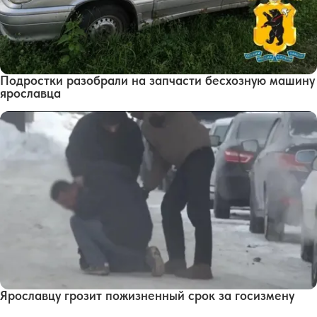
Подростки разобрали на запчасти бесхозную машину
ярославца
Ярославцу грозит пожизненный срок за госизмену