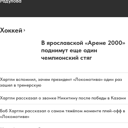
Радулова
Хоккей
В ярославской «Арене 2000»
поднимут еще один
чемпионский стяг
Хартли вспомнил, зачем президент «Локомотива» один раз
зашел в тренерскую
Хартли рассказал о звонке Никитину после победы в Казани
Боб Хартли рассказал о самом тяжёлом моменте плей-офф в
«Локомотиве»