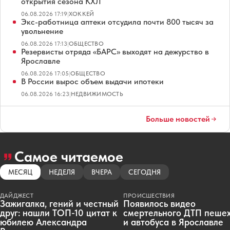
открытия сезона КХЛ
06.08.2026 17:19
|
ХОККЕЙ
Экс-работница аптеки отсудила почти 800 тысяч за
увольнение
06.08.2026 17:13
|
ОБЩЕСТВО
Резервисты отряда «БАРС» выходят на дежурство в
Ярославле
06.08.2026 17:05
|
ОБЩЕСТВО
В России вырос объем выдачи ипотеки
06.08.2026 16:23
|
НЕДВИЖИМОСТЬ
Больше новостей
Самое читаемое
МЕСЯЦ
НЕДЕЛЯ
ВЧЕРА
СЕГОДНЯ
ДАЙДЖЕСТ
ПРОИСШЕСТВИЯ
Зажигалка, гений и честный
Появилось видео
друг: нашли ТОП-10 цитат к
смертельного ДТП пеше
юбилею Александра
и автобуса в Ярославле