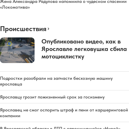
Жена Александра Радулова напомнила о чудесном спасении
«Локомотива»
Происшествия
Опубликовано видео, как в
Ярославле легковушка сбила
мотоциклистку
Подростки разобрали на запчасти бесхозную машину
ярославца
Ярославцу грозит пожизненный срок за госизмену
Ярославец не смог оспорить штраф и пени от каршеринговой
компании
В Ярославской области в ДТП с опрокинувшейся «Нивой»