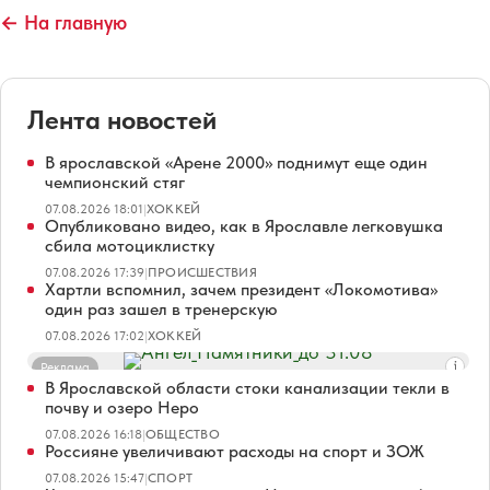
← На главную
Лента новостей
В ярославской «Арене 2000» поднимут еще один
чемпионский стяг
07.08.2026 18:01
|
ХОККЕЙ
Опубликовано видео, как в Ярославле легковушка
сбила мотоциклистку
07.08.2026 17:39
|
ПРОИСШЕСТВИЯ
Хартли вспомнил, зачем президент «Локомотива»
один раз зашел в тренерскую
07.08.2026 17:02
|
ХОККЕЙ
Реклама
В Ярославской области стоки канализации текли в
почву и озеро Неро
07.08.2026 16:18
|
ОБЩЕСТВО
Россияне увеличивают расходы на спорт и ЗОЖ
07.08.2026 15:47
|
СПОРТ