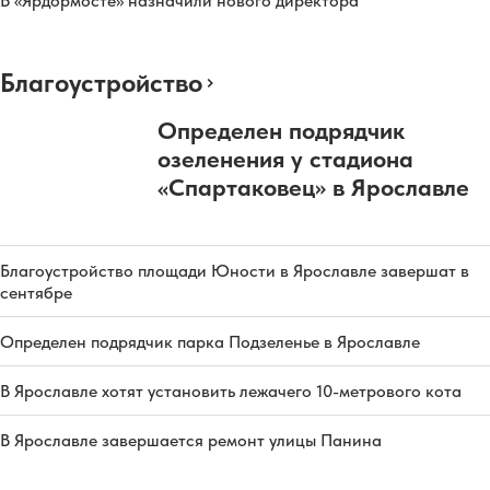
В «Ярдормосте» назначили нового директора
Благоустройство
Определен подрядчик
озеленения у стадиона
«Спартаковец» в Ярославле
Благоустройство площади Юности в Ярославле завершат в
сентябре
Определен подрядчик парка Подзеленье в Ярославле
В Ярославле хотят установить лежачего 10-метрового кота
В Ярославле завершается ремонт улицы Панина