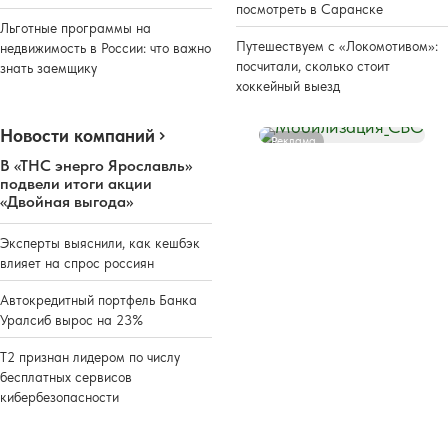
посмотреть в Саранске
Льготные программы на
Путешествуем с «Локомотивом»:
недвижимость в России: что важно
посчитали, сколько стоит
знать заемщику
хоккейный выезд
Новости компаний
Реклама
В «ТНС энерго Ярославль»
подвели итоги акции
«Двойная выгода»
Эксперты выяснили, как кешбэк
влияет на спрос россиян
Автокредитный портфель Банка
Уралсиб вырос на 23%
Т2 признан лидером по числу
бесплатных сервисов
кибербезопасности