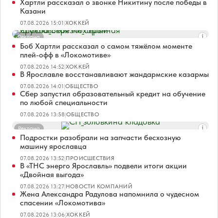
Хартли рассказал о звонке Никитину после победы в
Казани
07.08.2026 15:01
|
ХОККЕЙ
Реклама
Боб Хартли рассказал о самом тяжёлом моменте
плей-офф в «Локомотиве»
07.08.2026 14:52
|
ХОККЕЙ
В Ярославле восстанавливают жандармские казармы
07.08.2026 14:01
|
ОБЩЕСТВО
Сбер запустил образовательный кредит на обучение
по любой специальности
07.08.2026 13:58
|
ОБЩЕСТВО
Реклама
Подростки разобрали на запчасти бесхозную
машину ярославца
07.08.2026 13:52
|
ПРОИСШЕСТВИЯ
В «ТНС энерго Ярославль» подвели итоги акции
«Двойная выгода»
07.08.2026 13:27
|
НОВОСТИ КОМПАНИЙ
Жена Александра Радулова напомнила о чудесном
спасении «Локомотива»
07.08.2026 13:06
|
ХОККЕЙ