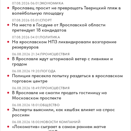
07.08.2026 06:01
|
ЭКОНОМИКА
Ярославец просит не превращать Тверицкий пляж в
волейбольную площадку
07.08.2026 05:01
|
СПОРТ
На места в Госдуме от Ярославской области
претендует 18 кандидатов
07.08.2026 04:01
|
ПОЛИТИКА
На ярославском НПЗ ликвидировали возгорание
резервуаров
06.08.2026 21:34
|
ПРОИСШЕСТВИЯ
В Ярославле ждут штормовой ветер с ливнями и
градом
06.08.2026 19:20
|
ПОГОДА
Полиция пресекла попытку раздеться в ярославском
торговом центре
06.08.2026 18:49
|
ПРОИСШЕСТВИЯ
В Ярославле не смогли продать гостиницу на
Московском проспекте
06.08.2026 18:01
|
ОБЩЕСТВО
Эксперты выяснили, как кешбэк влияет на спрос
россиян
06.08.2026 18:00
|
НОВОСТИ КОМПАНИЙ
«Локомотив» сыграет в самом раннем матче