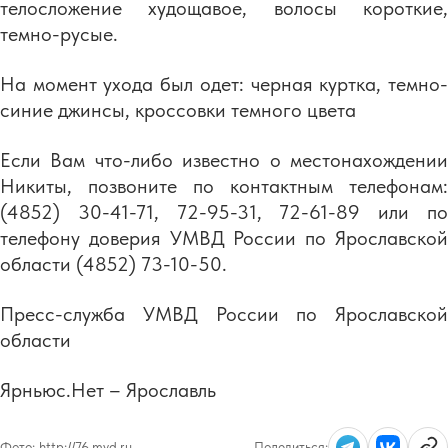
телосложение худощавое, волосы короткие,
темно-русые.
На момент ухода был одет: черная куртка, темно-
синие джинсы, кроссовки темного цвета
Если Вам что-либо известно о местонахождении
Никиты, позвоните по контактным телефонам:
(4852) 30-41-71, 72-95-31, 72-61-89 или по
телефону доверия УМВД России по Ярославской
области (4852) 73-10-50.
Пресс-служба УМВД России по Ярославской
области
Ярньюс.Нет – Ярославль
Фото:
http://76.mvd.ru
Поделиться: