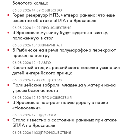
Золотого кольца
06.08.2026 14:09
|
ОБЩЕСТВО
Горел резервуар НПЗ, четверо ранено: что еще
известно об атаке БПЛА на Ярославль
06.08.2026 14:07
|
ПРОИСШЕСТВИЯ
В Ярославле мужчину будут судить за взятку,
положенную в стол
06.08.2026 13:13
|
КРИМИНАЛ
В Рыбинске на время полумарафона перекроют
проезд по центру
06.08.2026 12:47
|
АВТО
Крестный отец из российского поселка усыновил
детей нигерийского принца
06.08.2026 12:42
|
ОБЩЕСТВО
Полицейские забрали младенца у матери из-за
угрозы безопасности
06.08.2026 12:39
|
ПРОИСШЕСТВИЯ
В Ярославле построят новую дорогу в парке
«Новоселки»
06.08.2026 12:01
|
ДОРОГИ
Стало известно о состоянии раненых при атаке
БПЛА на Ярославль
06.08.2026 11:33
|
ПРОИСШЕСТВИЯ