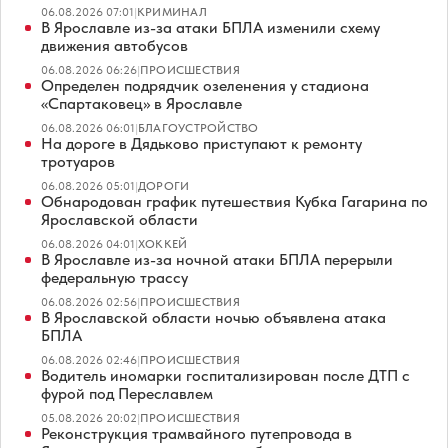
06.08.2026 07:01
|
КРИМИНАЛ
В Ярославле из-за атаки БПЛА изменили схему
движения автобусов
06.08.2026 06:26
|
ПРОИСШЕСТВИЯ
Определен подрядчик озеленения у стадиона
«Спартаковец» в Ярославле
06.08.2026 06:01
|
БЛАГОУСТРОЙСТВО
На дороге в Дядьково приступают к ремонту
тротуаров
06.08.2026 05:01
|
ДОРОГИ
Обнародован график путешествия Кубка Гагарина по
Ярославской области
06.08.2026 04:01
|
ХОККЕЙ
В Ярославле из-за ночной атаки БПЛА перерыли
федеральную трассу
06.08.2026 02:56
|
ПРОИСШЕСТВИЯ
В Ярославской области ночью объявлена атака
БПЛА
06.08.2026 02:46
|
ПРОИСШЕСТВИЯ
Водитель иномарки госпитализирован после ДТП с
фурой под Переславлем
05.08.2026 20:02
|
ПРОИСШЕСТВИЯ
Реконструкция трамвайного путепровода в