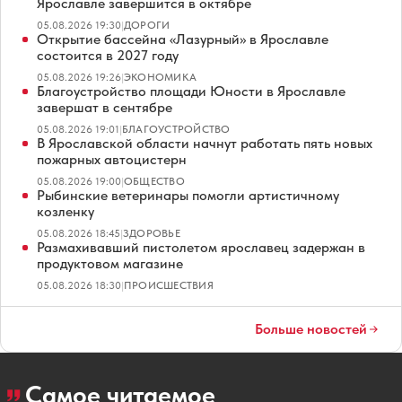
Ярославле завершится в октябре
05.08.2026 19:30
|
ДОРОГИ
Открытие бассейна «Лазурный» в Ярославле
состоится в 2027 году
05.08.2026 19:26
|
ЭКОНОМИКА
Благоустройство площади Юности в Ярославле
завершат в сентябре
05.08.2026 19:01
|
БЛАГОУСТРОЙСТВО
В Ярославской области начнут работать пять новых
пожарных автоцистерн
05.08.2026 19:00
|
ОБЩЕСТВО
Рыбинские ветеринары помогли артистичному
козленку
05.08.2026 18:45
|
ЗДОРОВЬЕ
Размахивавший пистолетом ярославец задержан в
продуктовом магазине
05.08.2026 18:30
|
ПРОИСШЕСТВИЯ
Больше новостей
Самое читаемое