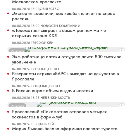
Московском проспекте
06.08.2026 18:01
|
ОБЩЕСТВО
Эксперты выяснили, как кешбэк влияет на спрос
россиян
06.08.2026 18:00
|
НОВОСТИ КОМПАНИЙ
«Локомотив» сыграет в самом раннем матче
открытия сезона КХЛ
06.08.2026 17:19
|
ХОККЕЙ
Реклама
Экс-работница аптеки отсудила почти 800 тысяч за
увольнение
06.08.2026 17:13
|
ОБЩЕСТВО
Резервисты отряда «БАРС» выходят на дежурство в
Ярославле
06.08.2026 17:05
|
ОБЩЕСТВО
В России вырос объем выдачи ипотеки
06.08.2026 16:23
|
НЕДВИЖИМОСТЬ
Реклама
Ярославский «Локомотив» отправил четырех
хоккеистов в фарм-клуб
06.08.2026 15:21
|
ХОККЕЙ
Мария Львова-Белова оформила паспорт туриста