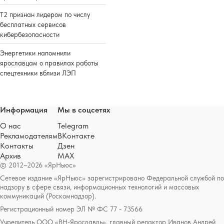
Т2 признан лидером по числу
бесплатных сервисов
кибербезопасности
Энергетики напомнили
ярославцам о правилах работы
спецтехники вблизи ЛЭП
Информация
Мы в соцсетях
О нас
Telegram
Рекламодателям
ВКонтакте
Контакты
Дзен
Архив
MAX
© 2012–2026 «ЯрНьюс»
Сетевое издание «ЯрНьюс» зарегистрировано Федеральной службой по
надзору в сфере связи, информационных технологий и массовых
коммуникаций (Роскомнадзор).
Регистрационный номер ЭЛ № ФС 77 - 73566
Учредитель ООО «ВН-Ярославль», главный редактор Иванов Андрей