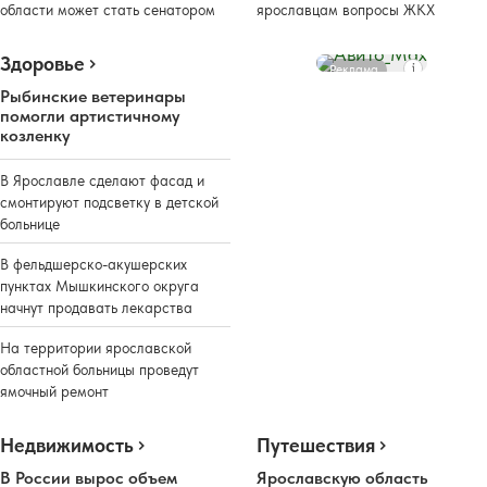
области может стать сенатором
ярославцам вопросы ЖКХ
Здоровье
Реклама
Рыбинские ветеринары
помогли артистичному
козленку
В Ярославле сделают фасад и
смонтируют подсветку в детской
больнице
В фельдшерско-акушерских
пунктах Мышкинского округа
начнут продавать лекарства
На территории ярославской
областной больницы проведут
ямочный ремонт
Недвижимость
Путешествия
В России вырос объем
Ярославскую область