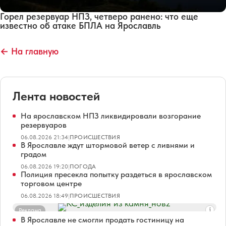
Горел резервуар НПЗ, четверо ранено: что еще
известно об атаке БПЛА на Ярославль
← На главную
Лента новостей
На ярославском НПЗ ликвидировали возгорание
резервуаров
06.08.2026 21:34
|
ПРОИСШЕСТВИЯ
В Ярославле ждут штормовой ветер с ливнями и
градом
06.08.2026 19:20
|
ПОГОДА
Полиция пресекла попытку раздеться в ярославском
торговом центре
06.08.2026 18:49
|
ПРОИСШЕСТВИЯ
Реклама
В Ярославле не смогли продать гостиницу на