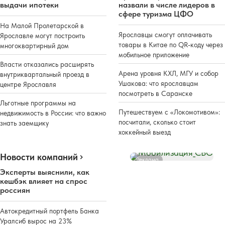
выдачи ипотеки
назвали в числе лидеров в
сфере туризма ЦФО
На Малой Пролетарской в
Ярославцы смогут оплачивать
Ярославле могут построить
товары в Китае по QR-коду через
многоквартирный дом
мобильное приложение
Власти отказались расширять
Арена уровня КХЛ, МГУ и собор
внутриквартальный проезд в
Ушакова: что ярославцам
центре Ярославля
посмотреть в Саранске
Льготные программы на
Путешествуем с «Локомотивом»:
недвижимость в России: что важно
посчитали, сколько стоит
знать заемщику
хоккейный выезд
Новости компаний
Реклама
Эксперты выяснили, как
кешбэк влияет на спрос
россиян
Автокредитный портфель Банка
Уралсиб вырос на 23%