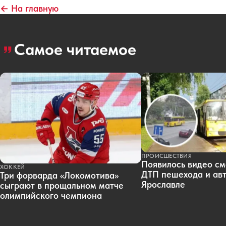
← На главную
Самое читаемое
ПРОИСШЕСТВИЯ
Появилось видео см
ХОККЕЙ
ДТП пешехода и авт
Три форварда «Локомотива»
Ярославле
сыграют в прощальном матче
олимпийского чемпиона