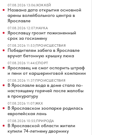
07.08.2026 13:06
|
ХОККЕЙ
Названа дата открытия основной
арены волейбольного центра в
Ярославле
07.08.2026 12:07
|
НАУКА
Ярославцу грозит пожизненный
срок за госизмену
07.08.2026 11:53
|
ПРОИСШЕСТВИЯ
Победителям забега в Ярославле
вручат бетонную крышку люка
07.08.2026 11:44
|
СПОРТ
Ярославец не смог оспорить штраф
и пени от каршеринговой компании
07.08.2026 11:37
|
ПРОИСШЕСТВИЯ
В Ярославле вода в доме стала по-
настоящему горячей после жалобы
в прокуратуру
07.08.2026 11:07
|
ЖКХ
В Ярославском зоопарке родилась
европейская лань
07.08.2026 10:55
|
ПРИРОДА
В Ярославской области жители
купили 74-летнему дворнику