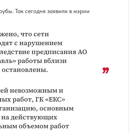
рубы. Так сегодня заявили в мэрии
жено, что сети
одят с нарушением
ледствие предписания АО
авль» работы вблизи
и остановлены.
шей невозможным и
ых работ, ГК «ЕКС»
ганизацию, основным
а на действующих
льным объемом работ