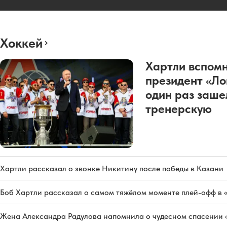
Хоккей
Хартли вспомн
президент «Л
один раз заше
тренерскую
Хартли рассказал о звонке Никитину после победы в Казани
Боб Хартли рассказал о самом тяжёлом моменте плей-офф в 
Жена Александра Радулова напомнила о чудесном спасении