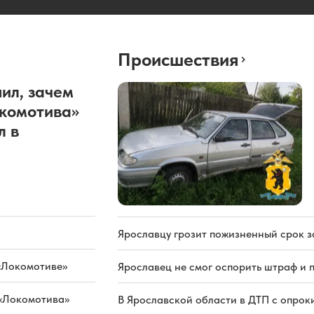
Происшествия
ил, зачем
окомотива»
л в
Ярославцу грозит пожизненный срок з
«Локомотиве»
Ярославец не смог оспорить штраф и 
 «Локомотива»
В Ярославской области в ДТП с опрок