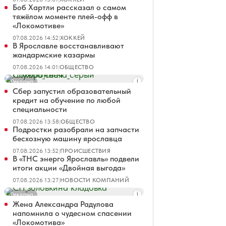
Боб Хартли рассказал о самом
тяжёлом моменте плей-офф в
«Локомотиве»
07.08.2026 14:52
|
ХОККЕЙ
В Ярославле восстанавливают
жандармские казармы
07.08.2026 14:01
|
ОБЩЕСТВО
Реклама
Сбер запустил образовательный
кредит на обучение по любой
специальности
07.08.2026 13:58
|
ОБЩЕСТВО
Подростки разобрали на запчасти
бесхозную машину ярославца
07.08.2026 13:52
|
ПРОИСШЕСТВИЯ
В «ТНС энерго Ярославль» подвели
итоги акции «Двойная выгода»
07.08.2026 13:27
|
НОВОСТИ КОМПАНИЙ
Реклама
Жена Александра Радулова
напомнила о чудесном спасении
«Локомотива»