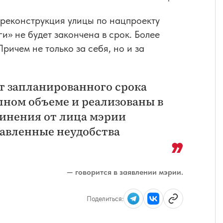
 реконструкция улицы по нацпроекту
» не будет закончена в срок. Более
ричем не только за себя, но и за
т запланированного срока
лном объеме и реализованы в
винения от лица мэрии
ставленные неудобства
— говорится в заявлении мэрии.
Поделиться: