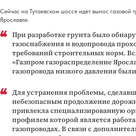
Сейчас на Тутаевском шоссе идет вынос газовой т
Ярославля.
При разработке грунта было обнару
газоснабжения и водопровода прох
требований строительных норм. Вс
«Газпром газораспределение Яросл
газопровода низкого давления был
Для устранения проблемы, сделав
небезопасным продолжение дорожн
привлекла специализированную ор
профилем которой является работ
газопроводах. В связи с дополните