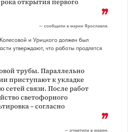
срока открытия первого
— сообщили в мэрии Ярославля.
Колесовой и Урицкого должен был
ласти утверждают, что работы продлятся
зовой трубы. Параллельно
ии приступают к укладке
 сетей связи. После работ
ойство светофорного
тировка – согласно
— отметили в мэрии.