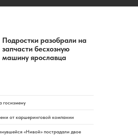
Подростки разобрали на
запчасти бесхозную
машину ярославца
а госизмену
пени от каршеринговой компании
инувшейся «Нивой» пострадали двое