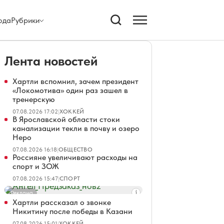
ода
Рубрики
Лента новостей
Хартли вспомнил, зачем президент
«Локомотива» один раз зашел в
тренерскую
07.08.2026 17:02
|
ХОККЕЙ
В Ярославской области стоки
канализации текли в почву и озеро
Неро
07.08.2026 16:18
|
ОБЩЕСТВО
Россияне увеличивают расходы на
спорт и ЗОЖ
07.08.2026 15:47
|
СПОРТ
Реклама
Хартли рассказал о звонке
Никитину после победы в Казани
07.08.2026 15:01
|
ХОККЕЙ