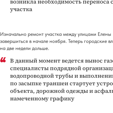
возникла необходимость переноса 
участка
Изначально ремонт участка между улицами Елены 
завершиться в начале ноября. Теперь городские в
на две недели дольше.
В данный момент ведется вынос га
специалисты подрядной организац
водопроводной трубы и выполнению
по засыпке траншеи стартует устр
объекта, дорожной одежды и асфаль
намеченному графику