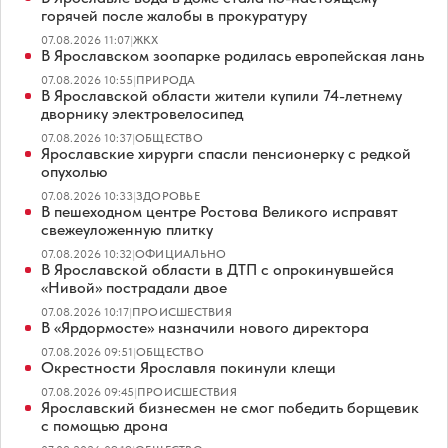
горячей после жалобы в прокуратуру
07.08.2026 11:07
|
ЖКХ
В Ярославском зоопарке родилась европейская лань
07.08.2026 10:55
|
ПРИРОДА
В Ярославской области жители купили 74-летнему
дворнику электровелосипед
07.08.2026 10:37
|
ОБЩЕСТВО
Ярославские хирурги спасли пенсионерку с редкой
опухолью
07.08.2026 10:33
|
ЗДОРОВЬЕ
В пешеходном центре Ростова Великого исправят
свежеуложенную плитку
07.08.2026 10:32
|
ОФИЦИАЛЬНО
В Ярославской области в ДТП с опрокинувшейся
«Нивой» пострадали двое
07.08.2026 10:17
|
ПРОИСШЕСТВИЯ
В «Ярдормосте» назначили нового директора
07.08.2026 09:51
|
ОБЩЕСТВО
Окрестности Ярославля покинули клещи
07.08.2026 09:45
|
ПРОИСШЕСТВИЯ
Ярославский бизнесмен не смог победить борщевик
с помощью дрона