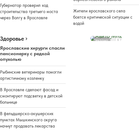
Губернатор проверил ход
Жители ярославского села
строительства третьего моста
боятся критической ситуации с
через Волгу в Ярославле
водой
Здоровье
Реклама
Ярославские хирурги спасли
пенсионерку с редкой
опухолью
Рыбинские ветеринары помогли
артистичному козленку
В Ярославле сделают фасад и
смонтируют подсветку в детской
больнице
В фельдшерско-акушерских
пунктах Мышкинского округа
начнут продавать лекарства