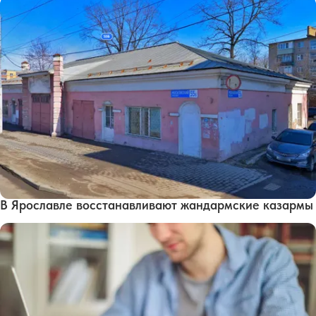
В Ярославле восстанавливают жандармские казармы