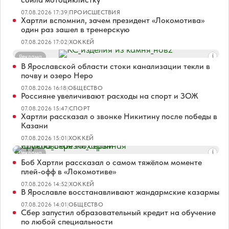
07.08.2026 17:39
|
ПРОИСШЕСТВИЯ
Хартли вспомнил, зачем президент «Локомотива»
один раз зашел в тренерскую
07.08.2026 17:02
|
ХОККЕЙ
Реклама
В Ярославской области стоки канализации текли в
почву и озеро Неро
07.08.2026 16:18
|
ОБЩЕСТВО
Россияне увеличивают расходы на спорт и ЗОЖ
07.08.2026 15:47
|
СПОРТ
Хартли рассказал о звонке Никитину после победы в
Казани
07.08.2026 15:01
|
ХОККЕЙ
Реклама
Боб Хартли рассказал о самом тяжёлом моменте
плей-офф в «Локомотиве»
07.08.2026 14:52
|
ХОККЕЙ
В Ярославле восстанавливают жандармские казармы
07.08.2026 14:01
|
ОБЩЕСТВО
Сбер запустил образовательный кредит на обучение
по любой специальности