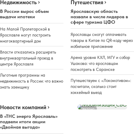
Недвижимость
Путешествия
В России вырос объем
Ярославскую область
выдачи ипотеки
назвали в числе лидеров в
сфере туризма ЦФО
На Малой Пролетарской в
Ярославцы смогут оплачивать
Ярославле могут построить
товары в Китае по QR-коду через
многоквартирный дом
мобильное приложение
Власти отказались расширять
Арена уровня КХЛ, МГУ и собор
внутриквартальный проезд в
Ушакова: что ярославцам
центре Ярославля
посмотреть в Саранске
Льготные программы на
Путешествуем с «Локомотивом»:
недвижимость в России: что важно
посчитали, сколько стоит
знать заемщику
хоккейный выезд
Новости компаний
Реклама
В «ТНС энерго Ярославль»
подвели итоги акции
«Двойная выгода»