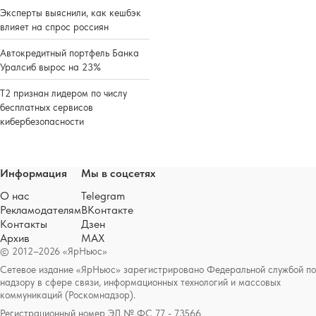
Эксперты выяснили, как кешбэк
влияет на спрос россиян
Автокредитный портфель Банка
Уралсиб вырос на 23%
Т2 признан лидером по числу
бесплатных сервисов
кибербезопасности
Информация
Мы в соцсетях
О нас
Telegram
Рекламодателям
ВКонтакте
Контакты
Дзен
Архив
MAX
© 2012–2026 «ЯрНьюс»
Сетевое издание «ЯрНьюс» зарегистрировано Федеральной службой по
надзору в сфере связи, информационных технологий и массовых
коммуникаций (Роскомнадзор).
Регистрационный номер ЭЛ № ФС 77 - 73566