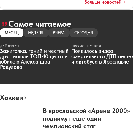
Больше новостей
Самое читаемое
МЕСЯЦ
НЕДЕЛЯ
ВЧЕРА
СЕГОДНЯ
ДАЙДЖЕСТ
ПРОИСШЕСТВИЯ
Зажигалка, гений и честный
Появилось видео
друг: нашли ТОП-10 цитат к
смертельного ДТП пеше
юбилею Александра
и автобуса в Ярославле
Радулова
Хоккей
В ярославской «Арене 2000»
поднимут еще один
чемпионский стяг