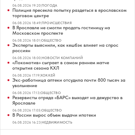
06.08.2026 19:20
|
ПОГОДА
Полиция пресекла попытку раздеться в ярославском
торговом центре
06.08.2026 18:49
|
ПРОИСШЕСТВИЯ
В Ярославле не смогли продать гостиницу на
Московском проспекте
06.08.2026 18:01
|
ОБЩЕСТВО
Эксперты выяснили, как кешбэк влияет на спрос
россиян
06.08.2026 18:00
|
НОВОСТИ КОМПАНИЙ
«Локомотив» сыграет в самом раннем матче
открытия сезона КХЛ
06.08.2026 17:19
|
ХОККЕЙ
Экс-работница аптеки отсудила почти 800 тысяч за
увольнение
06.08.2026 17:13
|
ОБЩЕСТВО
Резервисты отряда «БАРС» выходят на дежурство в
Ярославле
06.08.2026 17:05
|
ОБЩЕСТВО
В России вырос объем выдачи ипотеки
06.08.2026 16:23
|
НЕДВИЖИМОСТЬ