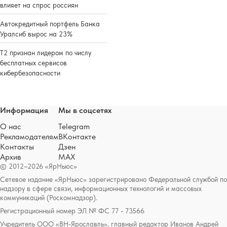
влияет на спрос россиян
Автокредитный портфель Банка
Уралсиб вырос на 23%
Т2 признан лидером по числу
бесплатных сервисов
кибербезопасности
Информация
Мы в соцсетях
О нас
Telegram
Рекламодателям
ВКонтакте
Контакты
Дзен
Архив
MAX
© 2012–2026 «ЯрНьюс»
Сетевое издание «ЯрНьюс» зарегистрировано Федеральной службой по
надзору в сфере связи, информационных технологий и массовых
коммуникаций (Роскомнадзор).
Регистрационный номер ЭЛ № ФС 77 - 73566
Учредитель ООО «ВН-Ярославль», главный редактор Иванов Андрей