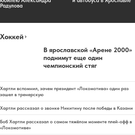
юбилею Александра
и автобуса в Ярославле
Радулова
Хоккей
В ярославской «Арене 2000»
поднимут еще один
чемпионский стяг
Хартли вспомнил, зачем президент «Локомотива» один раз
зашел в тренерскую
Хартли рассказал о звонке Никитину после победы в Казани
Боб Хартли рассказал о самом тяжёлом моменте плей-офф в
«Локомотиве»