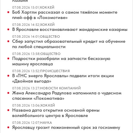
Казани
07.08.2026 15:01
|
ХОККЕЙ
Боб Хартли рассказал о самом тяжёлом моменте
плей-офф в «Локомотиве»
07.08.2026 14:52
|
ХОККЕЙ
В Ярославле восстанавливают жандармские казармы
07.08.2026 14:01
|
ОБЩЕСТВО
Сбер запустил образовательный кредит на обучение
по любой специальности
07.08.2026 13:58
|
ОБЩЕСТВО
Подростки разобрали на запчасти бесхозную
машину ярославца
07.08.2026 13:52
|
ПРОИСШЕСТВИЯ
В «ТНС энерго Ярославль» подвели итоги акции
«Двойная выгода»
07.08.2026 13:27
|
НОВОСТИ КОМПАНИЙ
Жена Александра Радулова напомнила о чудесном
спасении «Локомотива»
07.08.2026 13:06
|
ХОККЕЙ
Названа дата открытия основной арены
волейбольного центра в Ярославле
07.08.2026 12:07
|
НАУКА
Ярославцу грозит пожизненный срок за госизмену