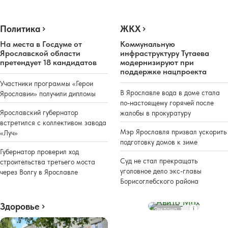
Политика
ЖКХ
На места в Госдуме от
Коммунальную
Ярославской области
инфраструктуру Тутаева
претендует 18 кандидатов
модернизируют при
поддержке нацпроекта
Участники программы «Герои
В Ярославле вода в доме стала
Ярославии» получили дипломы
по-настоящему горячей после
Ярославский губернатор
жалобы в прокуратуру
встретился с коллективом завода
Мэр Ярославля призвал ускорить
«Луч»
подготовку домов к зиме
Губернатор проверил ход
Суд не стал прекращать
строительства третьего моста
уголовное дело экс-главы
через Волгу в Ярославле
Борисоглебского района
Здоровье
Реклама