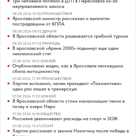
Три человека погибли в ДТП в Переславле из-за
неуправляемого заноса
08.08.2026 10:30
|
ПРОИСШЕСТВИЯ
Ярославский министр рассказал о выплатах
пострадавшим от БПЛА
08.08.2026 08:02
|
ДЕНЬГИ
В Ярославской области развивается грибной туризм
08.08.2026 07:02
|
ПРИРОДА
В ярославской «Арене 2000» поднимут еще один
чемпионский стяг
07.08.2026 18:01
|
ХОККЕЙ
Опубликовано видео, как в Ярославле легковушка
сбила мотоциклистку
07.08.2026 17:39
|
ПРОИСШЕСТВИЯ
Хартли вспомнил, зачем президент «Локомотива»
один раз зашел в тренерскую
07.08.2026 17:02
|
ХОККЕЙ
В Ярославской области стоки канализации текли в
почву и озеро Неро
07.08.2026 16:18
|
ОБЩЕСТВО
Россияне увеличивают расходы на спорт и ЗОЖ
07.08.2026 15:47
|
СПОРТ
Хартли рассказал о звонке Никитину после победы в