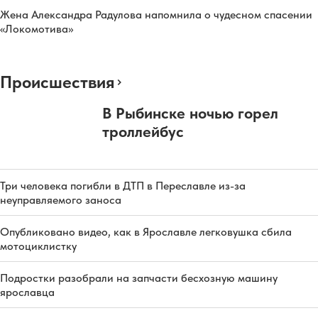
Жена Александра Радулова напомнила о чудесном спасении
«Локомотива»
Происшествия
В Рыбинске ночью горел
троллейбус
Три человека погибли в ДТП в Переславле из-за
неуправляемого заноса
Опубликовано видео, как в Ярославле легковушка сбила
мотоциклистку
Подростки разобрали на запчасти бесхозную машину
ярославца