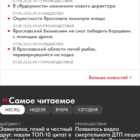
07.08.2026 10:17
|
ПРОИСШЕСТВИЯ
В «Ярдормосте» назначили нового директора
07.08.2026 09:51
|
ОБЩЕСТВО
Окрестности Ярославля покинули клещи
07.08.2026 09:45
|
ПРОИСШЕСТВИЯ
Ярославский бизнесмен не смог победить борщевик
с помощью дрона
07.08.2026 09:19
|
ОБЩЕСТВО
В Ярославской области погиб рыбак,
перевернувшийся на лодке
07.08.2026 09:17
|
ПРОИСШЕСТВИЯ
Больше новостей
Самое читаемое
МЕСЯЦ
НЕДЕЛЯ
ВЧЕРА
СЕГОДНЯ
ДАЙДЖЕСТ
ПРОИСШЕСТВИЯ
Зажигалка, гений и честный
Появилось видео
друг: нашли ТОП-10 цитат к
смертельного ДТП пеше