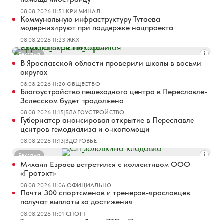
08.08.2026 11:51
|
КРИМИНАЛ
Коммунальную инфраструктуру Тутаева
модернизируют при поддержке нацпроекта
08.08.2026 11:23
|
ЖКХ
Реклама
В Ярославской области проверили школы в восьми
округах
08.08.2026 11:20
|
ОБЩЕСТВО
Благоустройство пешеходного центра в Переславле-
Залесском будет продолжено
08.08.2026 11:15
|
БЛАГОУСТРОЙСТВО
Губернатор анонсировал открытие в Переславле
центров гемодиализа и онкопомощи
08.08.2026 11:13
|
ЗДОРОВЬЕ
Реклама
Михаил Евраев встретился с коллективом ООО
«Протэкт»
08.08.2026 11:06
|
ОФИЦИАЛЬНО
Почти 300 спортсменов и тренеров-ярославцев
получат выплаты за достижения
08.08.2026 11:01
|
СПОРТ