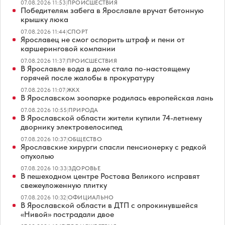
07.08.2026 11:53
|
ПРОИСШЕСТВИЯ
Победителям забега в Ярославле вручат бетонную
крышку люка
07.08.2026 11:44
|
СПОРТ
Ярославец не смог оспорить штраф и пени от
каршеринговой компании
07.08.2026 11:37
|
ПРОИСШЕСТВИЯ
В Ярославле вода в доме стала по-настоящему
горячей после жалобы в прокуратуру
07.08.2026 11:07
|
ЖКХ
В Ярославском зоопарке родилась европейская лань
07.08.2026 10:55
|
ПРИРОДА
В Ярославской области жители купили 74-летнему
дворнику электровелосипед
07.08.2026 10:37
|
ОБЩЕСТВО
Ярославские хирурги спасли пенсионерку с редкой
опухолью
07.08.2026 10:33
|
ЗДОРОВЬЕ
В пешеходном центре Ростова Великого исправят
свежеуложенную плитку
07.08.2026 10:32
|
ОФИЦИАЛЬНО
В Ярославской области в ДТП с опрокинувшейся
«Нивой» пострадали двое