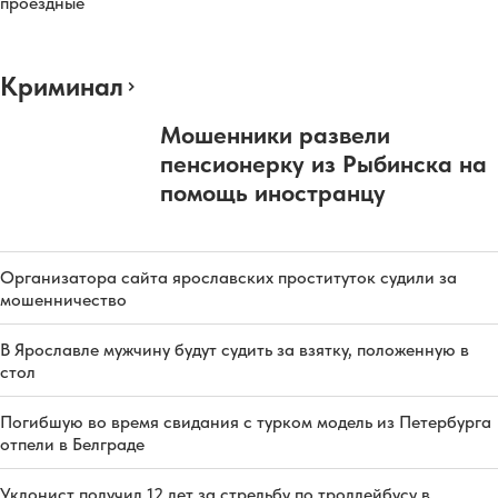
проездные
Криминал
Мошенники развели
пенсионерку из Рыбинска на
помощь иностранцу
Организатора сайта ярославских проституток судили за
мошенничество
В Ярославле мужчину будут судить за взятку, положенную в
стол
Погибшую во время свидания с турком модель из Петербурга
отпели в Белграде
Уклонист получил 12 лет за стрельбу по троллейбусу в