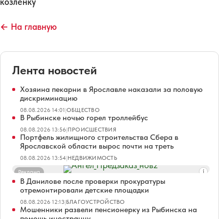
козленку
← На главную
Лента новостей
Хозяина пекарни в Ярославле наказали за половую
дискриминацию
08.08.2026 14:01
|
ОБЩЕСТВО
В Рыбинске ночью горел троллейбус
08.08.2026 13:56
|
ПРОИСШЕСТВИЯ
Портфель жилищного строительства Сбера в
Ярославской области вырос почти на треть
08.08.2026 13:54
|
НЕДВИЖИМОСТЬ
Реклама
В Данилове после проверки прокуратуры
отремонтировали детские площадки
08.08.2026 12:13
|
БЛАГОУСТРОЙСТВО
Мошенники развели пенсионерку из Рыбинска на
помощь иностранцу