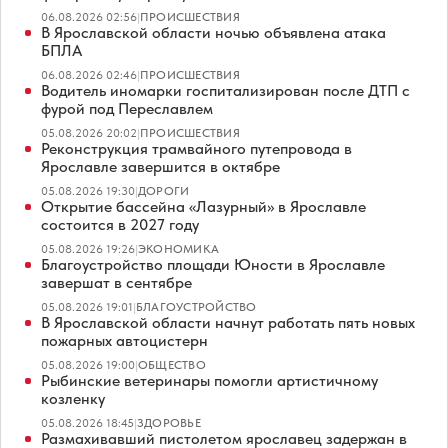
06.08.2026 02:56
|
ПРОИСШЕСТВИЯ
В Ярославской области ночью объявлена атака
БПЛА
06.08.2026 02:46
|
ПРОИСШЕСТВИЯ
Водитель иномарки госпитализирован после ДТП с
фурой под Переславлем
05.08.2026 20:02
|
ПРОИСШЕСТВИЯ
Реконструкция трамвайного путепровода в
Ярославле завершится в октябре
05.08.2026 19:30
|
ДОРОГИ
Открытие бассейна «Лазурный» в Ярославле
состоится в 2027 году
05.08.2026 19:26
|
ЭКОНОМИКА
Благоустройство площади Юности в Ярославле
завершат в сентябре
05.08.2026 19:01
|
БЛАГОУСТРОЙСТВО
В Ярославской области начнут работать пять новых
пожарных автоцистерн
05.08.2026 19:00
|
ОБЩЕСТВО
Рыбинские ветеринары помогли артистичному
козленку
05.08.2026 18:45
|
ЗДОРОВЬЕ
Размахивавший пистолетом ярославец задержан в