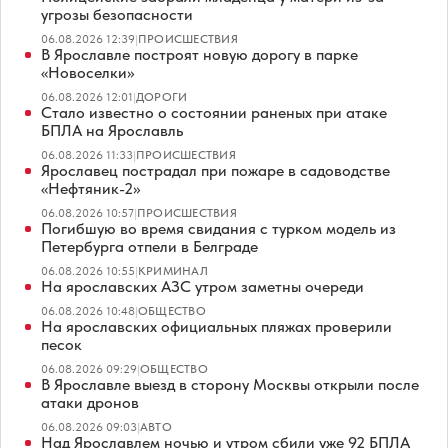
угрозы безопасности
06.08.2026 12:39
|
ПРОИСШЕСТВИЯ
В Ярославле построят новую дорогу в парке
«Новоселки»
06.08.2026 12:01
|
ДОРОГИ
Стало известно о состоянии раненых при атаке
БПЛА на Ярославль
06.08.2026 11:33
|
ПРОИСШЕСТВИЯ
Ярославец пострадал при пожаре в садоводстве
«Нефтяник-2»
06.08.2026 10:57
|
ПРОИСШЕСТВИЯ
Погибшую во время свидания с турком модель из
Петербурга отпели в Белграде
06.08.2026 10:55
|
КРИМИНАЛ
На ярославских АЗС утром заметны очереди
06.08.2026 10:48
|
ОБЩЕСТВО
На ярославских официальных пляжах проверили
песок
06.08.2026 09:29
|
ОБЩЕСТВО
В Ярославле выезд в сторону Москвы открыли после
атаки дронов
06.08.2026 09:03
|
АВТО
Над Ярославлем ночью и утром сбили уже 92 БПЛА