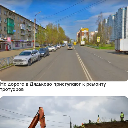
На дороге в Дядьково приступают к ремонту
тротуаров