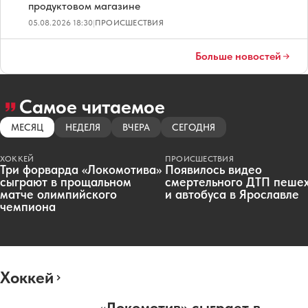
продуктовом магазине
05.08.2026 18:30
|
ПРОИСШЕСТВИЯ
Больше новостей
Самое читаемое
МЕСЯЦ
НЕДЕЛЯ
ВЧЕРА
СЕГОДНЯ
ХОККЕЙ
ПРОИСШЕСТВИЯ
Три форварда «Локомотива»
Появилось видео
сыграют в прощальном
смертельного ДТП пеше
матче олимпийского
и автобуса в Ярославле
чемпиона
Хоккей
«Локомотив» сыграет в