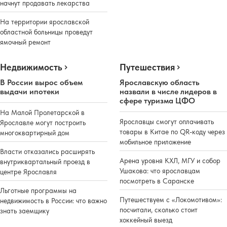
начнут продавать лекарства
На территории ярославской
областной больницы проведут
ямочный ремонт
Недвижимость
Путешествия
В России вырос объем
Ярославскую область
выдачи ипотеки
назвали в числе лидеров в
сфере туризма ЦФО
На Малой Пролетарской в
Ярославцы смогут оплачивать
Ярославле могут построить
товары в Китае по QR-коду через
многоквартирный дом
мобильное приложение
Власти отказались расширять
Арена уровня КХЛ, МГУ и собор
внутриквартальный проезд в
Ушакова: что ярославцам
центре Ярославля
посмотреть в Саранске
Льготные программы на
Путешествуем с «Локомотивом»:
недвижимость в России: что важно
посчитали, сколько стоит
знать заемщику
хоккейный выезд