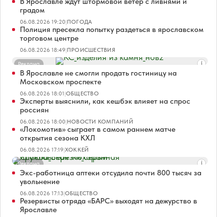
В Ярославле ждут штормовой ветер с ливнями и
градом
06.08.2026 19:20
|
ПОГОДА
Полиция пресекла попытку раздеться в ярославском
торговом центре
06.08.2026 18:49
|
ПРОИСШЕСТВИЯ
Реклама
В Ярославле не смогли продать гостиницу на
Московском проспекте
06.08.2026 18:01
|
ОБЩЕСТВО
Эксперты выяснили, как кешбэк влияет на спрос
россиян
06.08.2026 18:00
|
НОВОСТИ КОМПАНИЙ
«Локомотив» сыграет в самом раннем матче
открытия сезона КХЛ
06.08.2026 17:19
|
ХОККЕЙ
Реклама
Экс-работница аптеки отсудила почти 800 тысяч за
увольнение
06.08.2026 17:13
|
ОБЩЕСТВО
Резервисты отряда «БАРС» выходят на дежурство в
Ярославле