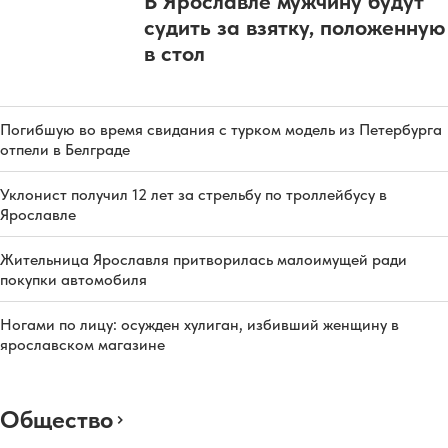
В Ярославле мужчину будут
судить за взятку, положенную
в стол
Погибшую во время свидания с турком модель из Петербурга
отпели в Белграде
Уклонист получил 12 лет за стрельбу по троллейбусу в
Ярославле
Жительница Ярославля притворилась малоимущей ради
покупки автомобиля
Ногами по лицу: осужден хулиган, избивший женщину в
ярославском магазине
Общество