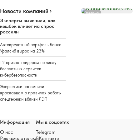
Новости компаний
Реклама
Эксперты выяснили, как
кешбэк влияет на спрос
россиян
Автокредитный портфель Банка
Уралсиб вырос на 23%
Т2 признан лидером по числу
бесплатных сервисов
кибербезопасности
Энергетики напомнили
ярославцам о правилах работы
спецтехники вблизи ЛЭП
Информация
Мы в соцсетях
О нас
Telegram
Рекламодателям
ВКонтакте