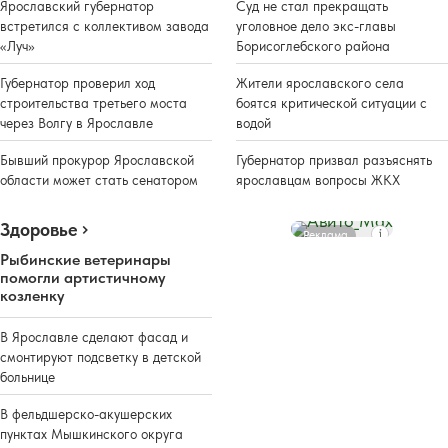
Ярославский губернатор
Суд не стал прекращать
встретился с коллективом завода
уголовное дело экс-главы
«Луч»
Борисоглебского района
Губернатор проверил ход
Жители ярославского села
строительства третьего моста
боятся критической ситуации с
через Волгу в Ярославле
водой
Бывший прокурор Ярославской
Губернатор призвал разъяснять
области может стать сенатором
ярославцам вопросы ЖКХ
Здоровье
Реклама
Рыбинские ветеринары
помогли артистичному
козленку
В Ярославле сделают фасад и
смонтируют подсветку в детской
больнице
В фельдшерско-акушерских
пунктах Мышкинского округа