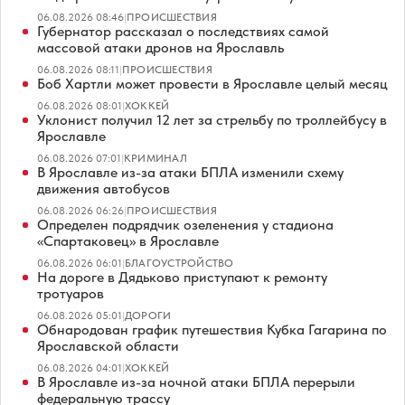
06.08.2026 08:46
|
ПРОИСШЕСТВИЯ
Губернатор рассказал о последствиях самой
массовой атаки дронов на Ярославль
06.08.2026 08:11
|
ПРОИСШЕСТВИЯ
Боб Хартли может провести в Ярославле целый месяц
06.08.2026 08:01
|
ХОККЕЙ
Уклонист получил 12 лет за стрельбу по троллейбусу в
Ярославле
06.08.2026 07:01
|
КРИМИНАЛ
В Ярославле из-за атаки БПЛА изменили схему
движения автобусов
06.08.2026 06:26
|
ПРОИСШЕСТВИЯ
Определен подрядчик озеленения у стадиона
«Спартаковец» в Ярославле
06.08.2026 06:01
|
БЛАГОУСТРОЙСТВО
На дороге в Дядьково приступают к ремонту
тротуаров
06.08.2026 05:01
|
ДОРОГИ
Обнародован график путешествия Кубка Гагарина по
Ярославской области
06.08.2026 04:01
|
ХОККЕЙ
В Ярославле из-за ночной атаки БПЛА перерыли
федеральную трассу