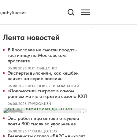
ода
Рубрики
Лента новостей
В Ярославле не смогли продать
гостиницу на Московском
проспекте
06.08.2026 18:01
|
ОБЩЕСТВО
Эксперты выяснили, как кешбэк
влияет на спрос россиян
06.08.2026 18:00
|
НОВОСТИ КОМПАНИЙ
«Локомотив» сыграет в самом
раннем матче открытия сезона КХЛ
06.08.2026 17:19
|
ХОККЕЙ
Реклама
Экс-работница аптеки отсудила
почти 800 тысяч за увольнение
06.08.2026 17:13
|
ОБЩЕСТВО
Резервисты отряда «БАРС» выходят