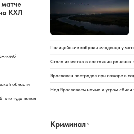
 матче
она КХЛ
Полицейские забрали младенца у мате
рм-клуб
Стало известно о состоянии раненых 
Ярославец пострадал при пожаре в са
вской области
Над Ярославлем ночью и утром сбили
: кто туда попал
Криминал