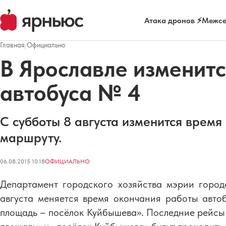
Атака дронов ⚡
Межсе
Главная
/
Официально
В Ярославле изменит
автобуса № 4
С субботы 8 августа изменится время
маршруту.
06.08.2015 10:18
ОФИЦИАЛЬНО
​​​Департамент городского хозяйства мэрии горо
августа меняется время окончания работы авт
площадь – посёлок Куйбышева». Последние рейсы 