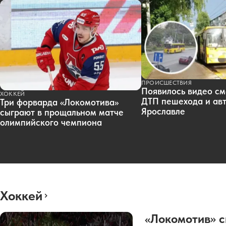
ПРОИСШЕСТВИЯ
Появилось видео см
ХОККЕЙ
ДТП пешехода и авт
Три форварда «Локомотива»
Ярославле
сыграют в прощальном матче
олимпийского чемпиона
Хоккей
«Локомотив» с