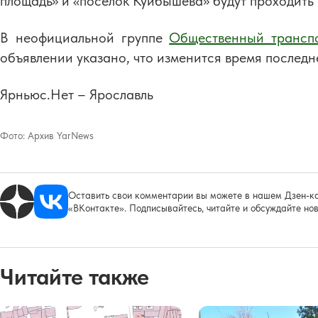
площадь» и «посёлок Куйбышева» будут проходить 
В неофициальной группе
Общественный транспо
объявлении указано, что изменится время последн
Ярньюс.Нет – Ярославль
Фото:
Архив YarNews
Оставить свои комментарии вы можете в нашем Дзен-ка
«ВКонтакте». Подписывайтесь, читайте и обсуждайте нов
Читайте также