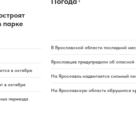
Погода
остроят
в парке
В Ярославской области последний мес
Ярославцев предупредили об опасной 
ится в октябре
На Ярославль надвигается сильный ли
т в октябре
На Ярославскую область обрушился к
ных переезда