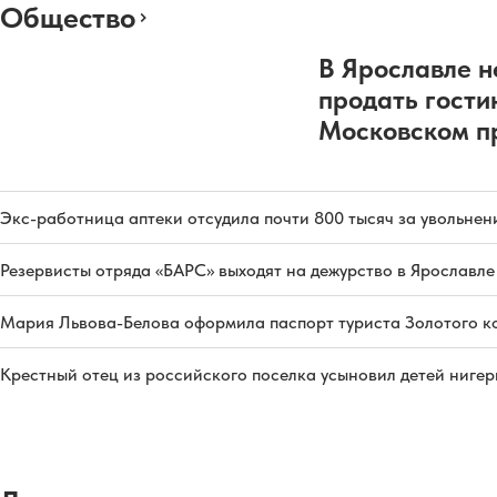
Общество
В Ярославле н
продать гости
Московском п
Экс-работница аптеки отсудила почти 800 тысяч за увольнен
Резервисты отряда «БАРС» выходят на дежурство в Ярославле
Мария Львова-Белова оформила паспорт туриста Золотого к
Крестный отец из российского поселка усыновил детей ниге