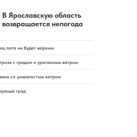
В Ярославскую область
возвращается непогода
яц лета не будет жарким
грозе с градом и ураганным ветром
вень со шквалистым ветром
рупный град