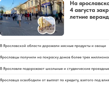
На ярославско
4 августа зак
летние веран
В Ярославской области дорожали мясные продукты и овощи
Ярославцы получили на покраску домов более трех миллионо
В Ярославле подорожают школьные и студенческие проездны
Ярославца освободили от выплат по кредиту, взятого под вл