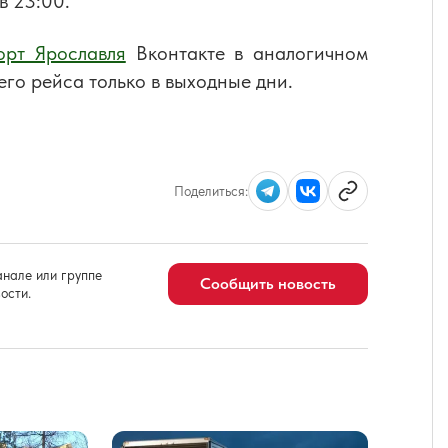
в 23:00.
рт Ярославля
Вконтакте в аналогичном
его рейса только в выходные дни.
Поделиться:
нале или группе
Сообщить новость
ости.