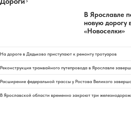
Дороги
В Ярославле п
новую дорогу 
«Новоселки»
На дороге в Дядьково приступают к ремонту тротуаров
Реконструкция трамвайного путепровода в Ярославле заверш
Расширение федеральной трассы у Ростова Великого заверша
В Ярославской области временно закроют три железнодорож