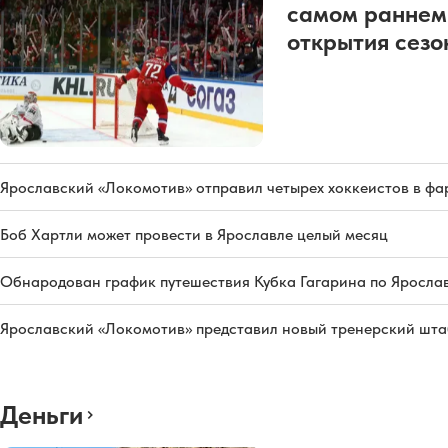
самом раннем
открытия сез
Ярославский «Локомотив» отправил четырех хоккеистов в фа
Боб Хартли может провести в Ярославле целый месяц
Обнародован график путешествия Кубка Гагарина по Яросла
Ярославский «Локомотив» представил новый тренерский штаб
Деньги