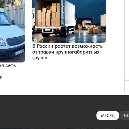
В России растет возможность
отправки крупногабаритных
грузов
л сеть
и
МЕСЯЦ
НЕ