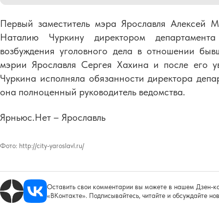
Первый заместитель мэра Ярославля Алексей 
Наталию Чуркину директором департамент
возбуждения уголовного дела в отношении быв
мэрии Ярославля Сергея Хахина и после его у
Чуркина исполняла обязанности директора депа
она полноценный руководитель ведомства.
Ярньюс.Нет – Ярославль
Фото:
http://city-yaroslavl.ru/
Оставить свои комментарии вы можете в нашем Дзен-ка
«ВКонтакте». Подписывайтесь, читайте и обсуждайте нов