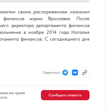
Малютин своим распоряжением назначил
а финансов мэрии Ярославля. После
шего директора департамента финансов
вольнения в ноябре 2014 года Наталия
ртамента финансов. С сегодняшнего дня
Поделиться:
нале или группе
Сообщить новость
ости.