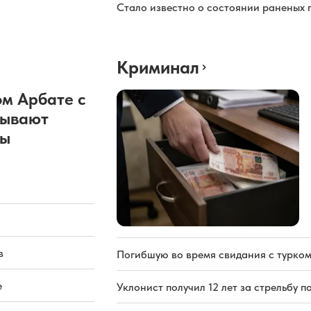
Стало известно о состоянии раненых 
Криминал
м Арбате с
рывают
ды
в
Погибшую во время свидания с турком
е
Уклонист получил 12 лет за стрельбу п