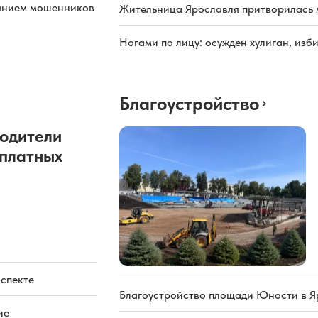
иянием мошенников
Жительница Ярославля притворилась 
Ногами по лицу: осужден хулиган, из
Благоустройство
одители
 платных
оспекте
Благоустройство площади Юности в Я
ие