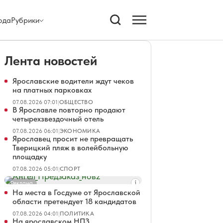
ода
Рубрики
Лента новостей
Ярославские водители ждут чеков
на платных парковках
07.08.2026 07:01
|
ОБЩЕСТВО
В Ярославле повторно продают
четырехзвездочный отель
07.08.2026 06:01
|
ЭКОНОМИКА
Ярославец просит не превращать
Тверицкий пляж в волейбольную
площадку
07.08.2026 05:01
|
СПОРТ
Реклама
На места в Госдуме от Ярославской
области претендует 18 кандидатов
07.08.2026 04:01
|
ПОЛИТИКА
На ярославском НПЗ