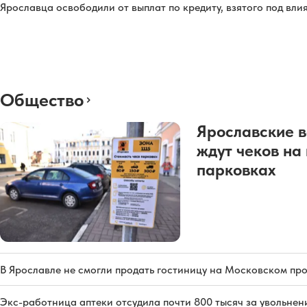
Ярославца освободили от выплат по кредиту, взятого под вл
Общество
Ярославские в
ждут чеков на
парковках
В Ярославле не смогли продать гостиницу на Московском пр
Экс-работница аптеки отсудила почти 800 тысяч за увольнен