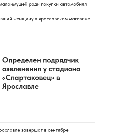
малоимущей ради покупки автомобиля
бивший женщину в ярославском магазине
Определен подрядчик
озеленения у стадиона
«Спартаковец» в
Ярославле
рославле завершат в сентябре