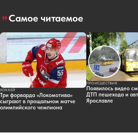
Самое читаемое
ПРОИСШЕСТВИЯ
Появилось видео см
ХОККЕЙ
ДТП пешехода и авт
Три форварда «Локомотива»
Ярославле
сыграют в прощальном матче
олимпийского чемпиона