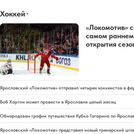
Хоккей
«Локомотив» с
самом раннем
открытия сез
Ярославский «Локомотив» отправил четырех хоккеистов в фа
Боб Хартли может провести в Ярославле целый месяц
Обнародован график путешествия Кубка Гагарина по Яросла
Ярославский «Локомотив» представил новый тренерский штаб