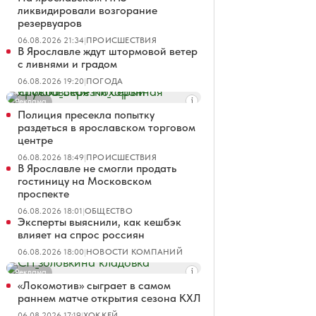
ликвидировали возгорание
резервуаров
06.08.2026 21:34
|
ПРОИСШЕСТВИЯ
В Ярославле ждут штормовой ветер
с ливнями и градом
06.08.2026 19:20
|
ПОГОДА
Реклама
Полиция пресекла попытку
раздеться в ярославском торговом
центре
06.08.2026 18:49
|
ПРОИСШЕСТВИЯ
В Ярославле не смогли продать
гостиницу на Московском
проспекте
06.08.2026 18:01
|
ОБЩЕСТВО
Эксперты выяснили, как кешбэк
влияет на спрос россиян
06.08.2026 18:00
|
НОВОСТИ КОМПАНИЙ
Реклама
«Локомотив» сыграет в самом
раннем матче открытия сезона КХЛ
06.08.2026 17:19
|
ХОККЕЙ