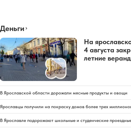
Деньги
На ярославско
4 августа зак
летние веран
В Ярославской области дорожали мясные продукты и овощи
Ярославцы получили на покраску домов более трех миллионо
В Ярославле подорожают школьные и студенческие проездны