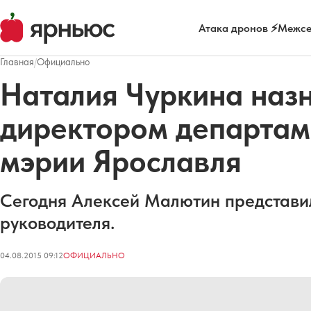
Атака дронов ⚡
Межсе
Главная
/
Официально
Наталия Чуркина наз
директором департам
мэрии Ярославля
Сегодня Алексей Малютин представил
руководителя.
04.08.2015 09:12
ОФИЦИАЛЬНО