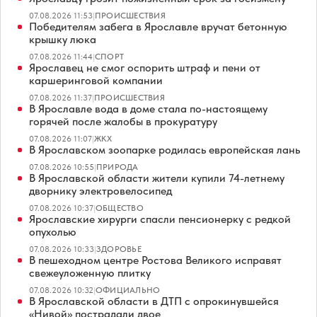
07.08.2026 11:53
|
ПРОИСШЕСТВИЯ
Победителям забега в Ярославле вручат бетонную
крышку люка
07.08.2026 11:44
|
СПОРТ
Ярославец не смог оспорить штраф и пени от
каршеринговой компании
07.08.2026 11:37
|
ПРОИСШЕСТВИЯ
В Ярославле вода в доме стала по-настоящему
горячей после жалобы в прокуратуру
07.08.2026 11:07
|
ЖКХ
В Ярославском зоопарке родилась европейская лань
07.08.2026 10:55
|
ПРИРОДА
В Ярославской области жители купили 74-летнему
дворнику электровелосипед
07.08.2026 10:37
|
ОБЩЕСТВО
Ярославские хирурги спасли пенсионерку с редкой
опухолью
07.08.2026 10:33
|
ЗДОРОВЬЕ
В пешеходном центре Ростова Великого исправят
свежеуложенную плитку
07.08.2026 10:32
|
ОФИЦИАЛЬНО
В Ярославской области в ДТП с опрокинувшейся
«Нивой» пострадали двое