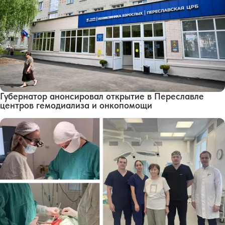
Губернатор анонсировал открытие в Переславле
центров гемодиализа и онкопомощи