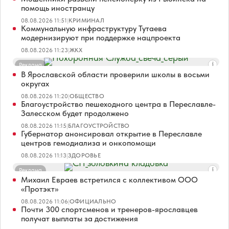
помощь иностранцу
08.08.2026 11:51
|
КРИМИНАЛ
Коммунальную инфраструктуру Тутаева
модернизируют при поддержке нацпроекта
08.08.2026 11:23
|
ЖКХ
Реклама
В Ярославской области проверили школы в восьми
округах
08.08.2026 11:20
|
ОБЩЕСТВО
Благоустройство пешеходного центра в Переславле-
Залесском будет продолжено
08.08.2026 11:15
|
БЛАГОУСТРОЙСТВО
Губернатор анонсировал открытие в Переславле
центров гемодиализа и онкопомощи
08.08.2026 11:13
|
ЗДОРОВЬЕ
Реклама
Михаил Евраев встретился с коллективом ООО
«Протэкт»
08.08.2026 11:06
|
ОФИЦИАЛЬНО
Почти 300 спортсменов и тренеров-ярославцев
получат выплаты за достижения