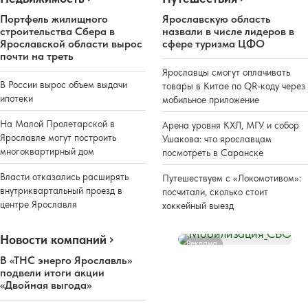
Портфель жилищного
Ярославскую область
строительства Сбера в
назвали в числе лидеров в
Ярославской области вырос
сфере туризма ЦФО
почти на треть
Ярославцы смогут оплачивать
В России вырос объем выдачи
товары в Китае по QR-коду через
ипотеки
мобильное приложение
На Малой Пролетарской в
Арена уровня КХЛ, МГУ и собор
Ярославле могут построить
Ушакова: что ярославцам
многоквартирный дом
посмотреть в Саранске
Власти отказались расширять
Путешествуем с «Локомотивом»:
внутриквартальный проезд в
посчитали, сколько стоит
центре Ярославля
хоккейный выезд
Новости компаний
Реклама
В «ТНС энерго Ярославль»
подвели итоги акции
«Двойная выгода»