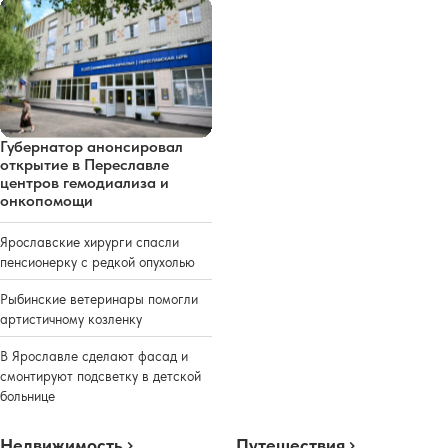
Губернатор анонсировал
открытие в Переславле
центров гемодиализа и
онкопомощи
Ярославские хирурги спасли
пенсионерку с редкой опухолью
Рыбинские ветеринары помогли
артистичному козленку
В Ярославле сделают фасад и
смонтируют подсветку в детской
больнице
Недвижимость
Путешествия