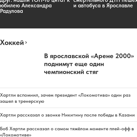
юбилею Александра
и автобуса в Ярославле
Радулова
Хоккей
В ярославской «Арене 2000»
поднимут еще один
чемпионский стяг
Хартли вспомнил, зачем президент «Локомотива» один раз
зашел в тренерскую
Хартли рассказал о звонке Никитину после победы в Казани
Боб Хартли рассказал о самом тяжёлом моменте плей-офф в
«Локомотиве»