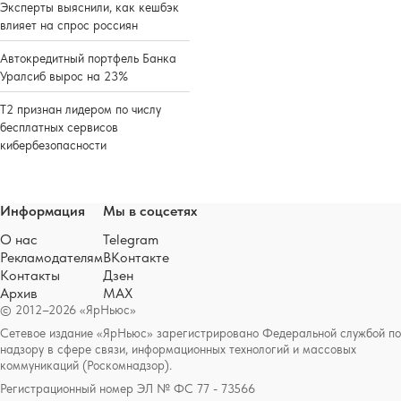
Эксперты выяснили, как кешбэк
влияет на спрос россиян
Автокредитный портфель Банка
Уралсиб вырос на 23%
Т2 признан лидером по числу
бесплатных сервисов
кибербезопасности
Информация
Мы в соцсетях
О нас
Telegram
Рекламодателям
ВКонтакте
Контакты
Дзен
Архив
MAX
© 2012–2026 «ЯрНьюс»
Сетевое издание «ЯрНьюс» зарегистрировано Федеральной службой по
надзору в сфере связи, информационных технологий и массовых
коммуникаций (Роскомнадзор).
Регистрационный номер ЭЛ № ФС 77 - 73566