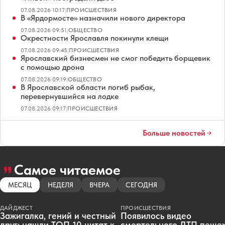
07.08.2026 10:17
|
ПРОИСШЕСТВИЯ
В «Ярдормосте» назначили нового директора
07.08.2026 09:51
|
ОБЩЕСТВО
Окрестности Ярославля покинули клещи
07.08.2026 09:45
|
ПРОИСШЕСТВИЯ
Ярославский бизнесмен не смог победить борщевик
с помощью дрона
07.08.2026 09:19
|
ОБЩЕСТВО
В Ярославской области погиб рыбак,
перевернувшийся на лодке
07.08.2026 09:17
|
ПРОИСШЕСТВИЯ
Больше новостей
Самое читаемое
МЕСЯЦ
НЕДЕЛЯ
ВЧЕРА
СЕГОДНЯ
ДАЙДЖЕСТ
ПРОИСШЕСТВИЯ
Зажигалка, гений и честный
Появилось видео
друг: нашли ТОП-10 цитат к
смертельного ДТП пеше