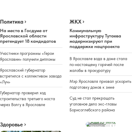
Политика
ЖКХ
На места в Госдуме от
Коммунальную
Ярославской области
инфраструктуру Тутаева
претендует 18 кандидатов
модернизируют при
поддержке нацпроекта
Участники программы «Герои
В Ярославле вода в доме стала
Ярославии» получили дипломы
по-настоящему горячей после
Ярославский губернатор
жалобы в прокуратуру
встретился с коллективом завода
Мэр Ярославля призвал ускорить
«Луч»
подготовку домов к зиме
Губернатор проверил ход
Суд не стал прекращать
строительства третьего моста
уголовное дело экс-главы
через Волгу в Ярославле
Борисоглебского района
Здоровье
Реклама