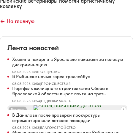
Рыбинские ветеринары помогли артистичному
козленку
← На главную
Лента новостей
Хозяина пекарни в Ярославле наказали за половую
дискриминацию
08.08.2026 14:01
|
ОБЩЕСТВО
В Рыбинске ночью горел троллейбус
08.08.2026 13:56
|
ПРОИСШЕСТВИЯ
Портфель жилищного строительства Сбера в
Ярославской области вырос почти на треть
08.08.2026 13:54
|
НЕДВИЖИМОСТЬ
Реклама
В Данилове после проверки прокуратуры
отремонтировали детские площадки
08.08.2026 12:13
|
БЛАГОУСТРОЙСТВО
Мошенники развели пенсионерку из Рыбинска на