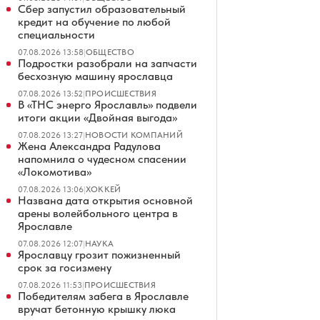
Сбер запустил образовательный
кредит на обучение по любой
специальности
07.08.2026 13:58
|
ОБЩЕСТВО
Подростки разобрали на запчасти
бесхозную машину ярославца
07.08.2026 13:52
|
ПРОИСШЕСТВИЯ
В «ТНС энерго Ярославль» подвели
итоги акции «Двойная выгода»
07.08.2026 13:27
|
НОВОСТИ КОМПАНИЙ
Жена Александра Радулова
напомнила о чудесном спасении
«Локомотива»
07.08.2026 13:06
|
ХОККЕЙ
Названа дата открытия основной
арены волейбольного центра в
Ярославле
07.08.2026 12:07
|
НАУКА
Ярославцу грозит пожизненный
срок за госизмену
07.08.2026 11:53
|
ПРОИСШЕСТВИЯ
Победителям забега в Ярославле
вручат бетонную крышку люка