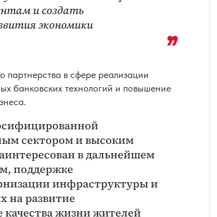
нтам и создать
звития экономики
о партнерства в сфере реализации
ых банковских технологий и повышение
знеса.
ерсифицированной
ым сектором и высоким
заинтересован в дальнейшем
ом, поддержке
рнизации инфраструктуры и
х на развитие
 качества жизни жителей