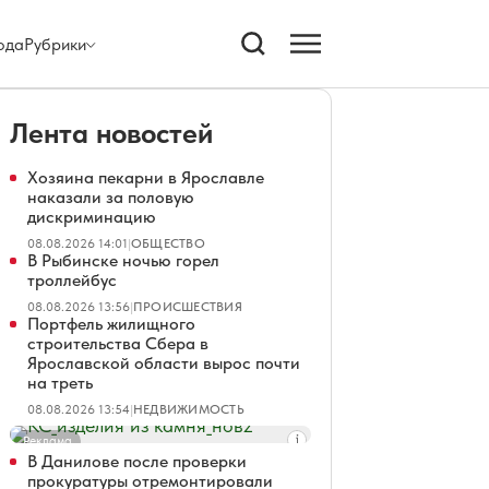
ода
Рубрики
Лента новостей
Хозяина пекарни в Ярославле
наказали за половую
дискриминацию
08.08.2026 14:01
|
ОБЩЕСТВО
В Рыбинске ночью горел
троллейбус
08.08.2026 13:56
|
ПРОИСШЕСТВИЯ
Портфель жилищного
строительства Сбера в
Ярославской области вырос почти
на треть
08.08.2026 13:54
|
НЕДВИЖИМОСТЬ
Реклама
В Данилове после проверки
прокуратуры отремонтировали