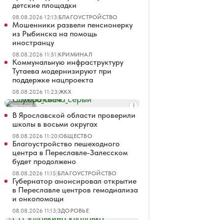
детские площадки
08.08.2026 12:13
|
БЛАГОУСТРОЙСТВО
Мошенники развели пенсионерку
из Рыбинска на помощь
иностранцу
08.08.2026 11:51
|
КРИМИНАЛ
Коммунальную инфраструктуру
Тутаева модернизируют при
поддержке нацпроекта
08.08.2026 11:23
|
ЖКХ
Реклама
В Ярославской области проверили
школы в восьми округах
08.08.2026 11:20
|
ОБЩЕСТВО
Благоустройство пешеходного
центра в Переславле-Залесском
будет продолжено
08.08.2026 11:15
|
БЛАГОУСТРОЙСТВО
Губернатор анонсировал открытие
в Переславле центров гемодиализа
и онкопомощи
08.08.2026 11:13
|
ЗДОРОВЬЕ