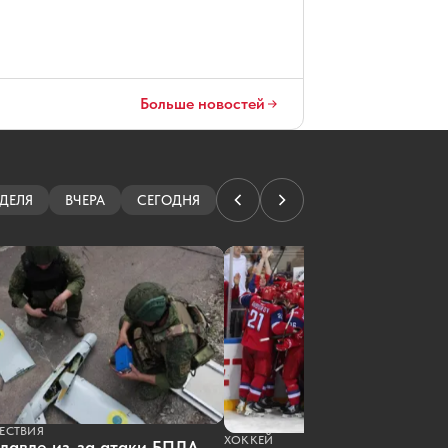
Больше новостей
ДЕЛЯ
ВЧЕРА
СЕГОДНЯ
ЕСТВИЯ
ХОККЕЙ
лавле из-за атаки БПЛА