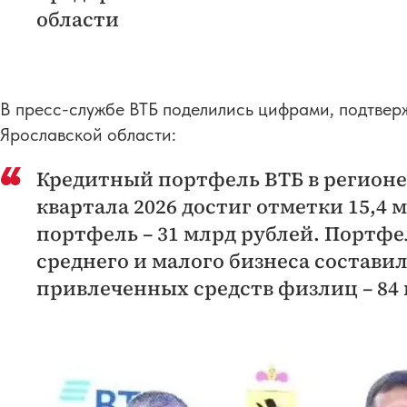
области
В пресс-службе ВТБ поделились цифрами, подтве
Ярославской области:
Кредитный портфель ВТБ в регионе 
квартала 2026 достиг отметки 15,4
портфель – 31 млрд рублей. Портф
среднего и малого бизнеса состави
привлеченных средств физлиц – 84