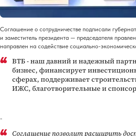
Соглашение о сотрудничестве подписали губерна
и заместитель президента — председателя правле
направлен на содействие социально-экономическ
ВТБ - наш давний и надежный партн
бизнес, финансирует инвестицион
сферах, поддерживает строительст
ИЖС, благотворительные и спонсо
-
Соглашение позволит расширить дост