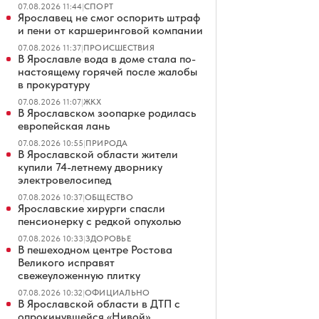
07.08.2026 11:44
|
СПОРТ
Ярославец не смог оспорить штраф
и пени от каршеринговой компании
07.08.2026 11:37
|
ПРОИСШЕСТВИЯ
В Ярославле вода в доме стала по-
настоящему горячей после жалобы
в прокуратуру
07.08.2026 11:07
|
ЖКХ
В Ярославском зоопарке родилась
европейская лань
07.08.2026 10:55
|
ПРИРОДА
В Ярославской области жители
купили 74-летнему дворнику
электровелосипед
07.08.2026 10:37
|
ОБЩЕСТВО
Ярославские хирурги спасли
пенсионерку с редкой опухолью
07.08.2026 10:33
|
ЗДОРОВЬЕ
В пешеходном центре Ростова
Великого исправят
свежеуложенную плитку
07.08.2026 10:32
|
ОФИЦИАЛЬНО
В Ярославской области в ДТП с
опрокинувшейся «Нивой»