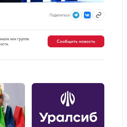
Поделиться:
нале или группе
Сообщить новость
ости.