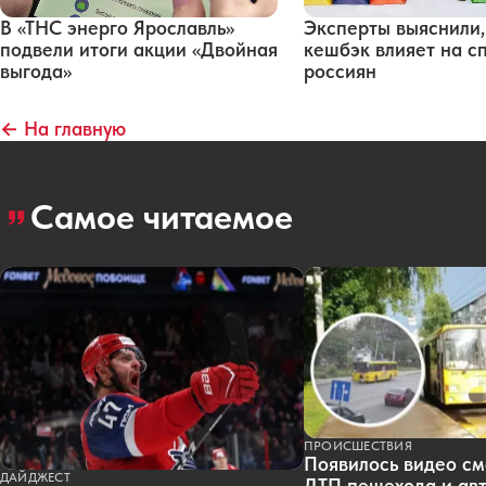
В «ТНС энерго Ярославль»
Эксперты выяснили,
подвели итоги акции «Двойная
кешбэк влияет на с
выгода»
россиян
← На главную
Самое читаемое
ПРОИСШЕСТВИЯ
Появилось видео см
ДАЙДЖЕСТ
ДТП пешехода и авт