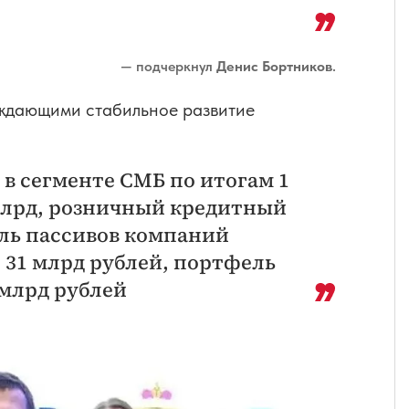
— подчеркнул
Денис Бортников
.
рждающими стабильное развитие
в сегменте СМБ по итогам 1
 млрд, розничный кредитный
ель пассивов компаний
л 31 млрд рублей, портфель
 млрд рублей