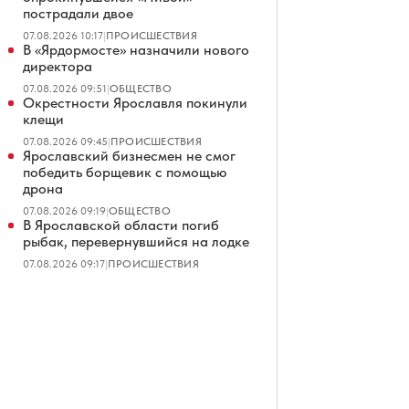
пострадали двое
07.08.2026 10:17
|
ПРОИСШЕСТВИЯ
В «Ярдормосте» назначили нового
директора
07.08.2026 09:51
|
ОБЩЕСТВО
Окрестности Ярославля покинули
клещи
07.08.2026 09:45
|
ПРОИСШЕСТВИЯ
Ярославский бизнесмен не смог
победить борщевик с помощью
дрона
07.08.2026 09:19
|
ОБЩЕСТВО
В Ярославской области погиб
рыбак, перевернувшийся на лодке
07.08.2026 09:17
|
ПРОИСШЕСТВИЯ