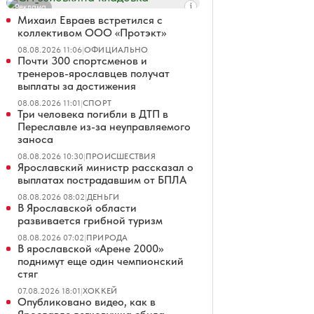
Реклама
Михаил Евраев встретился с
коллективом ООО «Протэкт»
08.08.2026 11:06
|
ОФИЦИАЛЬНО
Почти 300 спортсменов и
тренеров-ярославцев получат
выплаты за достижения
08.08.2026 11:01
|
СПОРТ
Три человека погибли в ДТП в
Переславле из-за неуправляемого
заноса
08.08.2026 10:30
|
ПРОИСШЕСТВИЯ
Ярославский министр рассказал о
выплатах пострадавшим от БПЛА
08.08.2026 08:02
|
ДЕНЬГИ
В Ярославской области
развивается грибной туризм
08.08.2026 07:02
|
ПРИРОДА
В ярославской «Арене 2000»
поднимут еще один чемпионский
стяг
07.08.2026 18:01
|
ХОККЕЙ
Опубликовано видео, как в