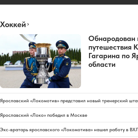
Хоккей
Обнародован 
путешествия 
Гагарина по Я
области
Ярославский «Локомотив» представил новый тренерский штаб
Ярославский «Локо» победил в Москве
Экс-вратарь ярославского «Локомотива» нашел работу в ВХ