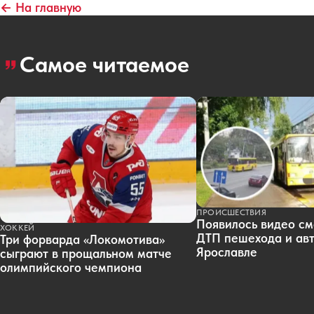
← На главную
Самое читаемое
ПРОИСШЕСТВИЯ
Появилось видео см
ХОККЕЙ
ДТП пешехода и авт
Три форварда «Локомотива»
Ярославле
сыграют в прощальном матче
олимпийского чемпиона