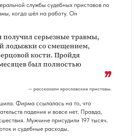
еральной службы судебных приставов по
вмы, когда шёл на работу. Он
он получил серьезные травмы,
ей лодыжки со смещением,
берцовой кости. Пройдя
 месяцев был полностью
— рассказали ярославские приставы.
шила. Фирма ссылалась на то, что
тельств падения и вовсе нет. Правда,
шествия. Мужчине присудили 197 тысяч.
оток и судебные расходы.