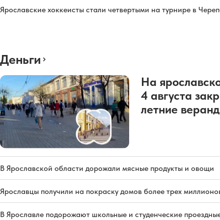
Ярославские хоккеисты стали четвертыми на турнире в Чере
Деньги
На ярославско
4 августа зак
летние веран
В Ярославской области дорожали мясные продукты и овощи
Ярославцы получили на покраску домов более трех миллионо
В Ярославле подорожают школьные и студенческие проездны