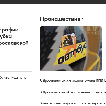
Происшествия
график
Кубка
рославской
: кто туда попал
В Ярославле из-за ночной атаки БПЛА
В Ярославской области ночью объявл
Л
Водитель иномарки госпитализирован