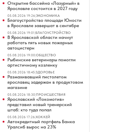
Открытие бассейна «Лазурный» в
Ярославле состоится в 2027 году
05.08.2026 19:26
|
ЭКОНОМИКА
Благоустройство площади Юности
в Ярославле завершат в сентябре
05.08.2026 19:01
|
БЛАГОУСТРОЙСТВО
В Ярославской области начнут
работать пять новых пожарных
автоцистерн
05.08.2026 19:00
|
ОБЩЕСТВО
Рыбинские ветеринары помогли
артистичному козленку
05.08.2026 18:45
|
ЗДОРОВЬЕ
Размахивавший пистолетом
ярославец задержан в продуктовом
магазине
05.08.2026 18:30
|
ПРОИСШЕСТВИЯ
Ярославский «Локомотив»
представил новый тренерский
штаб: кто туда попал
05.08.2026 17:26
|
ХОККЕЙ
Автокредитный портфель Банка
Уралсиб вырос на 23%