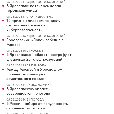
05.08.2026 17:06
|
НОВОСТИ КОМПАНИЙ
В Ярославле появилась новая
городская улица
05.08.2026 17:01
|
ОФИЦИАЛЬНО
Т2 признан лидером по числу
бесплатных сервисов
кибербезопасности
05.08.2026 16:47
|
НОВОСТИ КОМПАНИЙ
Ярославский «Локо» победил в
Москве
05.08.2026 16:01
|
ХОККЕЙ
В Ярославской области оштрафуют
владельца 25 га сельхозугодий
05.08.2026 15:09
|
ПРИРОДА
Между Москвой и Ярославлем
прошел тестовый рейс
двухэтажного поезда
05.08.2026 14:23
|
ЭКОНОМИКА
В Ярославскую область
возвращается непогода
05.08.2026 14:21
|
ПОГОДА
В России набирают популярность
складные смартфоны