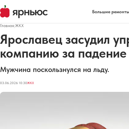
Большие ремонты
Главная
/
ЖКХ
Ярославец засудил у
компанию за падение
Мужчина поскользнулся на льду.
03.06.2026 10:30
ЖКХ