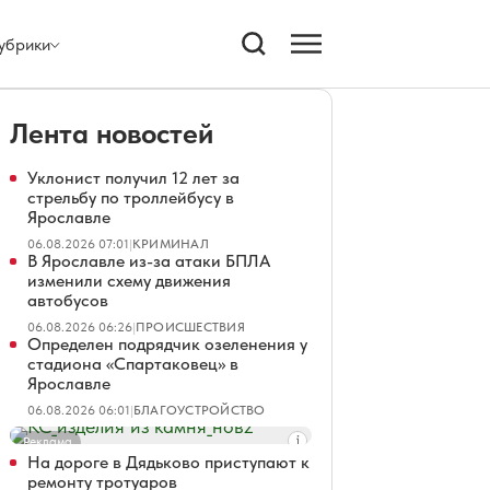
убрики
Лента новостей
Уклонист получил 12 лет за
стрельбу по троллейбусу в
Ярославле
06.08.2026 07:01
|
КРИМИНАЛ
В Ярославле из-за атаки БПЛА
изменили схему движения
автобусов
06.08.2026 06:26
|
ПРОИСШЕСТВИЯ
Определен подрядчик озеленения у
стадиона «Спартаковец» в
Ярославле
06.08.2026 06:01
|
БЛАГОУСТРОЙСТВО
Реклама
На дороге в Дядьково приступают к
ремонту тротуаров