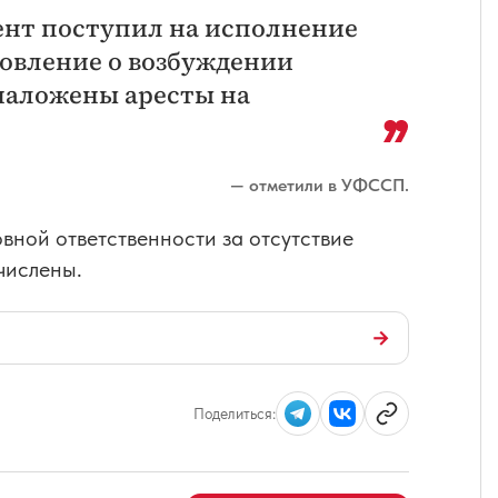
ент поступил на исполнение
овление о возбуждении
наложены аресты на
— отметили в УФССП.
вной ответственности за отсутствие
ечислены.
→
Поделиться: