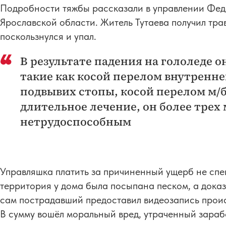
Подробности тяжбы рассказали в управлении Фед
Ярославской области. Житель Тутаева получил тра
поскользнулся и упал.
В результате падения на гололеде 
такие как косой перелом внутренн
подвывих стопы, косой перелом м/
длительное лечение, он более трех
нетрудоспособным
Управляшка платить за причиненный ущерб не спе
территория у дома была посыпана песком, а доказа
сам пострадавший предоставил видеозапись проис
В сумму вошёл моральный вред, утраченный зараб