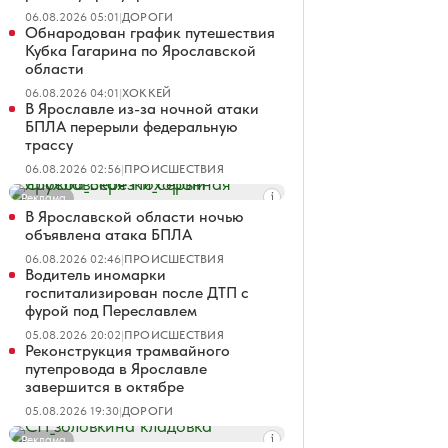
06.08.2026 05:01
|
ДОРОГИ
Обнародован график путешествия
Кубка Гагарина по Ярославской
области
06.08.2026 04:01
|
ХОККЕЙ
В Ярославле из-за ночной атаки
БПЛА перерыли федеральную
трассу
06.08.2026 02:56
|
ПРОИСШЕСТВИЯ
Реклама
В Ярославской области ночью
объявлена атака БПЛА
06.08.2026 02:46
|
ПРОИСШЕСТВИЯ
Водитель иномарки
госпитализирован после ДТП с
фурой под Переславлем
05.08.2026 20:02
|
ПРОИСШЕСТВИЯ
Реконструкция трамвайного
путепровода в Ярославле
завершится в октябре
05.08.2026 19:30
|
ДОРОГИ
Реклама