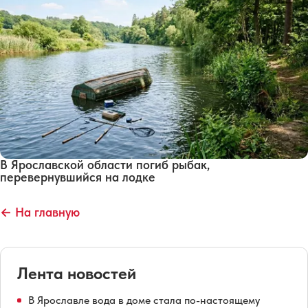
В Ярославской области погиб рыбак,
перевернувшийся на лодке
← На главную
Лента новостей
В Ярославле вода в доме стала по-настоящему