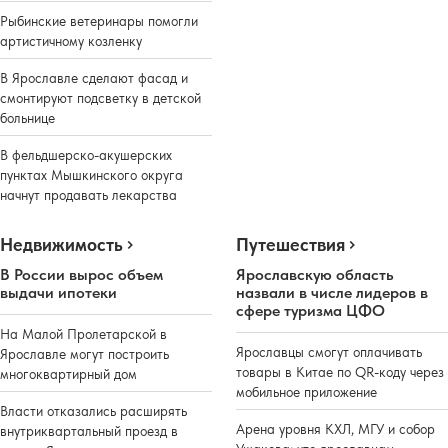
Рыбинские ветеринары помогли
артистичному козленку
В Ярославле сделают фасад и
смонтируют подсветку в детской
больнице
В фельдшерско-акушерских
пунктах Мышкинского округа
начнут продавать лекарства
Недвижимость
Путешествия
В России вырос объем
Ярославскую область
выдачи ипотеки
назвали в числе лидеров в
сфере туризма ЦФО
На Малой Пролетарской в
Ярославцы смогут оплачивать
Ярославле могут построить
товары в Китае по QR-коду через
многоквартирный дом
мобильное приложение
Власти отказались расширять
Арена уровня КХЛ, МГУ и собор
внутриквартальный проезд в