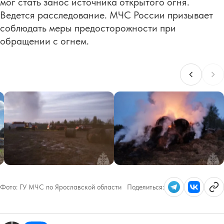
мог стать занос источника открытого огня.
Ведется расследование. МЧС России призывает
соблюдать меры предосторожности при
обращении с огнем.
Фото:
ГУ МЧС по Ярославской области
Поделиться: