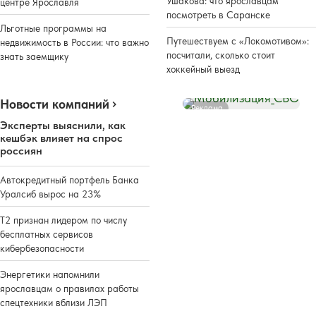
Ушакова: что ярославцам
центре Ярославля
посмотреть в Саранске
Льготные программы на
Путешествуем с «Локомотивом»:
недвижимость в России: что важно
посчитали, сколько стоит
знать заемщику
хоккейный выезд
Новости компаний
Реклама
Эксперты выяснили, как
кешбэк влияет на спрос
россиян
Автокредитный портфель Банка
Уралсиб вырос на 23%
Т2 признан лидером по числу
бесплатных сервисов
кибербезопасности
Энергетики напомнили
ярославцам о правилах работы
спецтехники вблизи ЛЭП