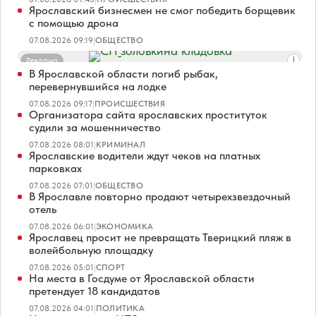
Ярославский бизнесмен не смог победить борщевик
с помощью дрона
07.08.2026 09:19
|
ОБЩЕСТВО
Реклама
В Ярославской области погиб рыбак,
перевернувшийся на лодке
07.08.2026 09:17
|
ПРОИСШЕСТВИЯ
Организатора сайта ярославских проституток
судили за мошенничество
07.08.2026 08:01
|
КРИМИНАЛ
Ярославские водители ждут чеков на платных
парковках
07.08.2026 07:01
|
ОБЩЕСТВО
В Ярославле повторно продают четырехзвездочный
отель
07.08.2026 06:01
|
ЭКОНОМИКА
Ярославец просит не превращать Тверицкий пляж в
волейбольную площадку
07.08.2026 05:01
|
СПОРТ
На места в Госдуме от Ярославской области
претендует 18 кандидатов
07.08.2026 04:01
|
ПОЛИТИКА