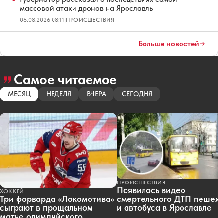
массовой атаки дронов на Ярославль
06.08.2026 08:11
|
ПРОИСШЕСТВИЯ
Больше новостей
Самое читаемое
МЕСЯЦ
НЕДЕЛЯ
ВЧЕРА
СЕГОДНЯ
ПРОИСШЕСТВИЯ
Появилось видео
ХОККЕЙ
смертельного ДТП пеше
Три форварда «Локомотива»
и автобуса в Ярославле
сыграют в прощальном
матче олимпийского