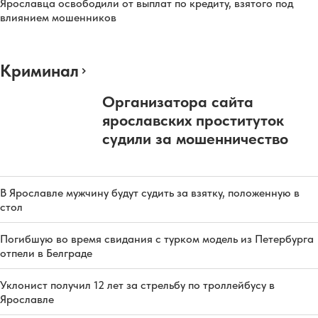
Ярославца освободили от выплат по кредиту, взятого под
влиянием мошенников
Криминал
Организатора сайта
ярославских проституток
судили за мошенничество
В Ярославле мужчину будут судить за взятку, положенную в
стол
Погибшую во время свидания с турком модель из Петербурга
отпели в Белграде
Уклонист получил 12 лет за стрельбу по троллейбусу в
Ярославле