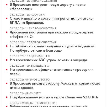
06.08.2026 12:39
|
ПРОИСШЕСТВИЯ
В Ярославле построят новую дорогу в парке
«Новоселки»
06.08.2026 12:01
|
ДОРОГИ
Стало известно о состоянии раненых при атаке
БПЛА на Ярославль
06.08.2026 11:33
|
ПРОИСШЕСТВИЯ
Ярославец пострадал при пожаре в садоводстве
«Нефтяник-2»
06.08.2026 10:57
|
ПРОИСШЕСТВИЯ
Погибшую во время свидания с турком модель из
Петербурга отпели в Белграде
06.08.2026 10:55
|
КРИМИНАЛ
На ярославских АЗС утром заметны очереди
06.08.2026 10:48
|
ОБЩЕСТВО
На ярославских официальных пляжах проверили
песок
06.08.2026 09:29
|
ОБЩЕСТВО
В Ярославле выезд в сторону Москвы открыли после
атаки дронов
06.08.2026 09:03
|
АВТО
Над Ярославлем ночью и утром сбили уже 92 БПЛА
06.08.2026 08:46
|
ПРОИСШЕСТВИЯ
Губернатор рассказал о последствиях самой