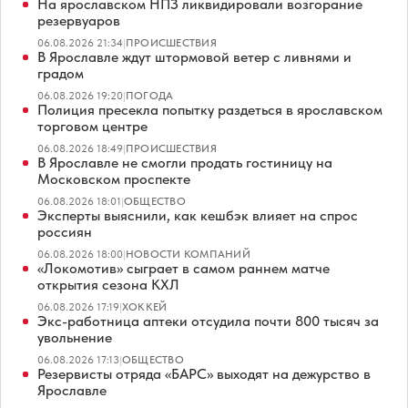
На ярославском НПЗ ликвидировали возгорание
резервуаров
06.08.2026 21:34
|
ПРОИСШЕСТВИЯ
В Ярославле ждут штормовой ветер с ливнями и
градом
06.08.2026 19:20
|
ПОГОДА
Полиция пресекла попытку раздеться в ярославском
торговом центре
06.08.2026 18:49
|
ПРОИСШЕСТВИЯ
В Ярославле не смогли продать гостиницу на
Московском проспекте
06.08.2026 18:01
|
ОБЩЕСТВО
Эксперты выяснили, как кешбэк влияет на спрос
россиян
06.08.2026 18:00
|
НОВОСТИ КОМПАНИЙ
«Локомотив» сыграет в самом раннем матче
открытия сезона КХЛ
06.08.2026 17:19
|
ХОККЕЙ
Экс-работница аптеки отсудила почти 800 тысяч за
увольнение
06.08.2026 17:13
|
ОБЩЕСТВО
Резервисты отряда «БАРС» выходят на дежурство в
Ярославле