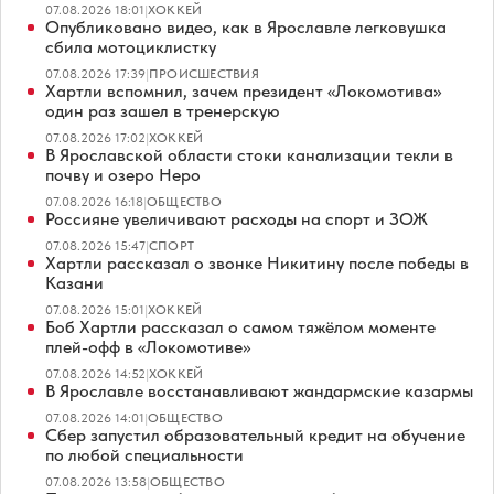
07.08.2026 18:01
|
ХОККЕЙ
Опубликовано видео, как в Ярославле легковушка
сбила мотоциклистку
07.08.2026 17:39
|
ПРОИСШЕСТВИЯ
Хартли вспомнил, зачем президент «Локомотива»
один раз зашел в тренерскую
07.08.2026 17:02
|
ХОККЕЙ
В Ярославской области стоки канализации текли в
почву и озеро Неро
07.08.2026 16:18
|
ОБЩЕСТВО
Россияне увеличивают расходы на спорт и ЗОЖ
07.08.2026 15:47
|
СПОРТ
Хартли рассказал о звонке Никитину после победы в
Казани
07.08.2026 15:01
|
ХОККЕЙ
Боб Хартли рассказал о самом тяжёлом моменте
плей-офф в «Локомотиве»
07.08.2026 14:52
|
ХОККЕЙ
В Ярославле восстанавливают жандармские казармы
07.08.2026 14:01
|
ОБЩЕСТВО
Сбер запустил образовательный кредит на обучение
по любой специальности
07.08.2026 13:58
|
ОБЩЕСТВО