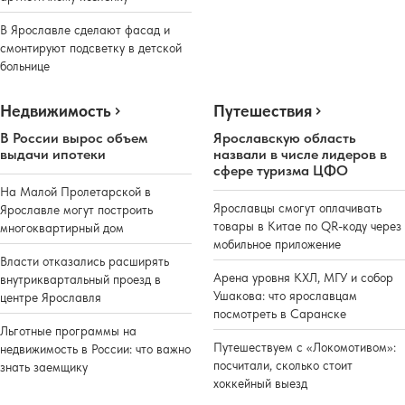
В Ярославле сделают фасад и
смонтируют подсветку в детской
больнице
Недвижимость
Путешествия
В России вырос объем
Ярославскую область
выдачи ипотеки
назвали в числе лидеров в
сфере туризма ЦФО
На Малой Пролетарской в
Ярославцы смогут оплачивать
Ярославле могут построить
товары в Китае по QR-коду через
многоквартирный дом
мобильное приложение
Власти отказались расширять
Арена уровня КХЛ, МГУ и собор
внутриквартальный проезд в
Ушакова: что ярославцам
центре Ярославля
посмотреть в Саранске
Льготные программы на
Путешествуем с «Локомотивом»:
недвижимость в России: что важно
посчитали, сколько стоит
знать заемщику
хоккейный выезд