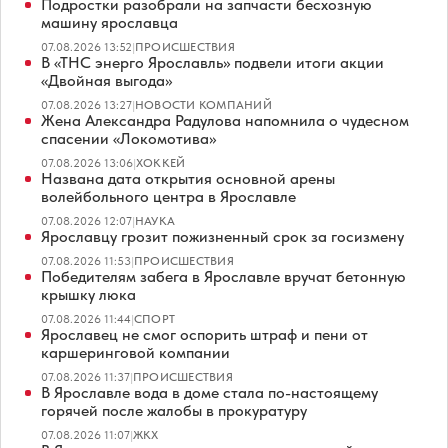
Подростки разобрали на запчасти бесхозную
машину ярославца
07.08.2026 13:52
|
ПРОИСШЕСТВИЯ
В «ТНС энерго Ярославль» подвели итоги акции
«Двойная выгода»
07.08.2026 13:27
|
НОВОСТИ КОМПАНИЙ
Жена Александра Радулова напомнила о чудесном
спасении «Локомотива»
07.08.2026 13:06
|
ХОККЕЙ
Названа дата открытия основной арены
волейбольного центра в Ярославле
07.08.2026 12:07
|
НАУКА
Ярославцу грозит пожизненный срок за госизмену
07.08.2026 11:53
|
ПРОИСШЕСТВИЯ
Победителям забега в Ярославле вручат бетонную
крышку люка
07.08.2026 11:44
|
СПОРТ
Ярославец не смог оспорить штраф и пени от
каршеринговой компании
07.08.2026 11:37
|
ПРОИСШЕСТВИЯ
В Ярославле вода в доме стала по-настоящему
горячей после жалобы в прокуратуру
07.08.2026 11:07
|
ЖКХ