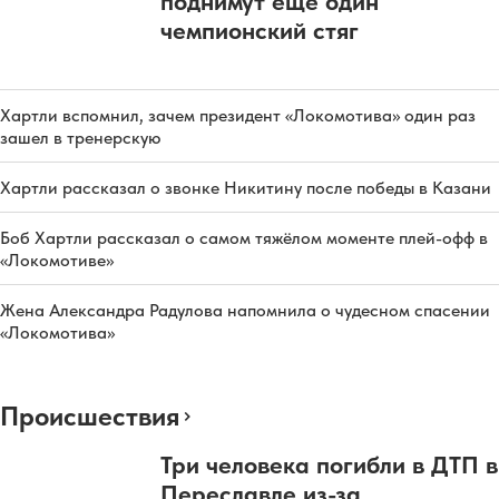
поднимут еще один
чемпионский стяг
Хартли вспомнил, зачем президент «Локомотива» один раз
зашел в тренерскую
Хартли рассказал о звонке Никитину после победы в Казани
Боб Хартли рассказал о самом тяжёлом моменте плей-офф в
«Локомотиве»
Жена Александра Радулова напомнила о чудесном спасении
«Локомотива»
Происшествия
Три человека погибли в ДТП в
Переславле из-за