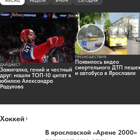
МЕСЯЦ
НЕДЕЛЯ
ВЧЕРА
СЕГОДНЯ
ПРОИСШЕСТВИЯ
Появилось видео
ДАЙДЖЕСТ
смертельного ДТП пеше
Зажигалка, гений и честный
и автобуса в Ярославле
друг: нашли ТОП-10 цитат к
юбилею Александра
Радулова
Хоккей
В ярославской «Арене 2000»