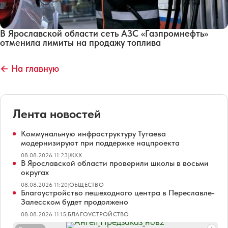
В Ярославской области сеть АЗС «Газпромнефть»
отменила лимиты на продажу топлива
← На главную
Лента новостей
Коммунальную инфраструктуру Тутаева
модернизируют при поддержке нацпроекта
08.08.2026 11:23
|
ЖКХ
В Ярославской области проверили школы в восьми
округах
08.08.2026 11:20
|
ОБЩЕСТВО
Благоустройство пешеходного центра в Переславле-
Залесском будет продолжено
08.08.2026 11:15
|
БЛАГОУСТРОЙСТВО