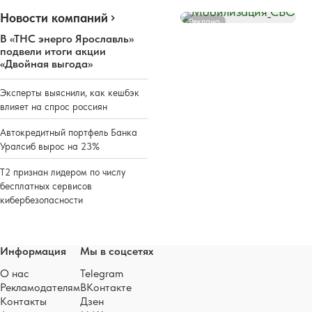
Новости компаний
Реклама
В «ТНС энерго Ярославль»
подвели итоги акции
«Двойная выгода»
Эксперты выяснили, как кешбэк
влияет на спрос россиян
Автокредитный портфель Банка
Уралсиб вырос на 23%
Т2 признан лидером по числу
бесплатных сервисов
кибербезопасности
Информация
Мы в соцсетях
О нас
Telegram
Рекламодателям
ВКонтакте
Контакты
Дзен