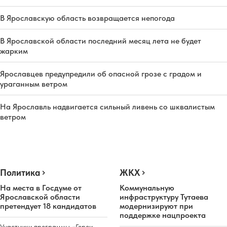
В Ярославскую область возвращается непогода
В Ярославской области последний месяц лета не будет
жарким
Ярославцев предупредили об опасной грозе с градом и
ураганным ветром
На Ярославль надвигается сильный ливень со шквалистым
ветром
Политика
ЖКХ
На места в Госдуме от
Коммунальную
Ярославской области
инфраструктуру Тутаева
претендует 18 кандидатов
модернизируют при
поддержке нацпроекта
Участники программы «Герои