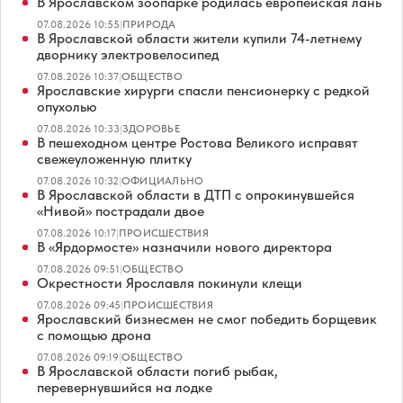
В Ярославском зоопарке родилась европейская лань
07.08.2026 10:55
|
ПРИРОДА
В Ярославской области жители купили 74-летнему
дворнику электровелосипед
07.08.2026 10:37
|
ОБЩЕСТВО
Ярославские хирурги спасли пенсионерку с редкой
опухолью
07.08.2026 10:33
|
ЗДОРОВЬЕ
В пешеходном центре Ростова Великого исправят
свежеуложенную плитку
07.08.2026 10:32
|
ОФИЦИАЛЬНО
В Ярославской области в ДТП с опрокинувшейся
«Нивой» пострадали двое
07.08.2026 10:17
|
ПРОИСШЕСТВИЯ
В «Ярдормосте» назначили нового директора
07.08.2026 09:51
|
ОБЩЕСТВО
Окрестности Ярославля покинули клещи
07.08.2026 09:45
|
ПРОИСШЕСТВИЯ
Ярославский бизнесмен не смог победить борщевик
с помощью дрона
07.08.2026 09:19
|
ОБЩЕСТВО
В Ярославской области погиб рыбак,
перевернувшийся на лодке