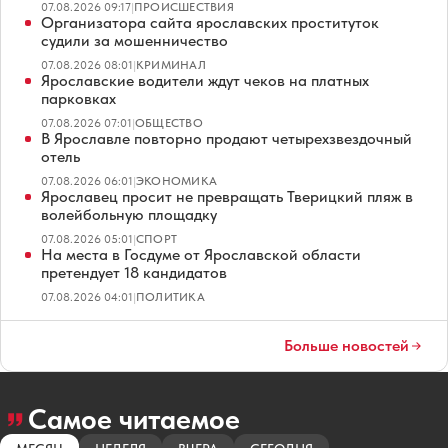
07.08.2026 09:17
|
ПРОИСШЕСТВИЯ
Организатора сайта ярославских проституток
судили за мошенничество
07.08.2026 08:01
|
КРИМИНАЛ
Ярославские водители ждут чеков на платных
парковках
07.08.2026 07:01
|
ОБЩЕСТВО
В Ярославле повторно продают четырехзвездочный
отель
07.08.2026 06:01
|
ЭКОНОМИКА
Ярославец просит не превращать Тверицкий пляж в
волейбольную площадку
07.08.2026 05:01
|
СПОРТ
На места в Госдуме от Ярославской области
претендует 18 кандидатов
07.08.2026 04:01
|
ПОЛИТИКА
Больше новостей
Самое читаемое