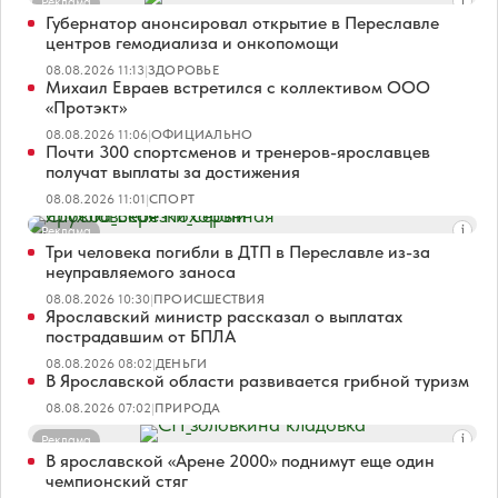
Реклама
Губернатор анонсировал открытие в Переславле
центров гемодиализа и онкопомощи
08.08.2026 11:13
|
ЗДОРОВЬЕ
Михаил Евраев встретился с коллективом ООО
«Протэкт»
08.08.2026 11:06
|
ОФИЦИАЛЬНО
Почти 300 спортсменов и тренеров-ярославцев
получат выплаты за достижения
08.08.2026 11:01
|
СПОРТ
Реклама
Три человека погибли в ДТП в Переславле из-за
неуправляемого заноса
08.08.2026 10:30
|
ПРОИСШЕСТВИЯ
Ярославский министр рассказал о выплатах
пострадавшим от БПЛА
08.08.2026 08:02
|
ДЕНЬГИ
В Ярославской области развивается грибной туризм
08.08.2026 07:02
|
ПРИРОДА
Реклама
В ярославской «Арене 2000» поднимут еще один
чемпионский стяг