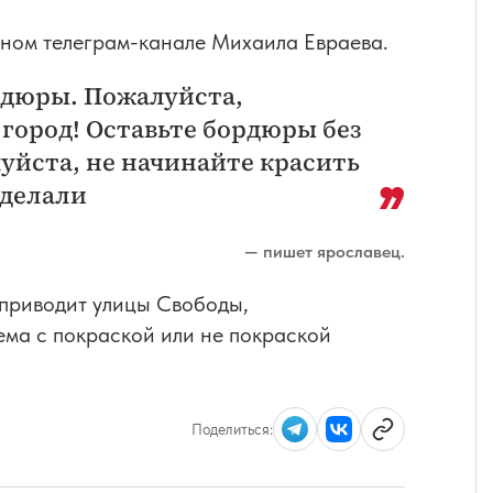
ьном телеграм-канале Михаила Евраева.
рдюры. Пожалуйста,
 город! Оставьте бордюры без
луйста, не начинайте красить
сделали
— пишет ярославец.
н приводит улицы Свободы,
ема с покраской или не покраской
Поделиться: