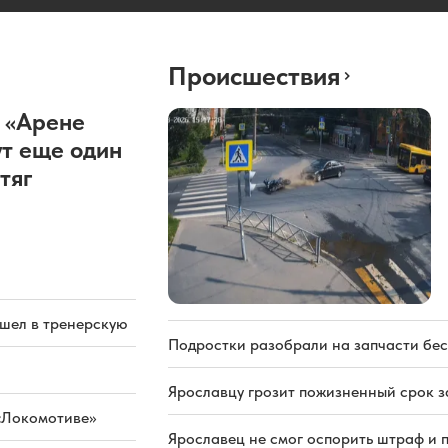
Происшествия
 «Арене
т еще один
тяг
ашел в тренерскую
Подростки разобрали на запчасти бе
Ярославцу грозит пожизненный срок з
«Локомотиве»
Ярославец не смог оспорить штраф и 