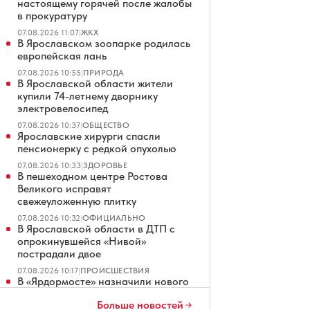
настоящему горячей после жалобы
в прокуратуру
07.08.2026 11:07
|
ЖКХ
В Ярославском зоопарке родилась
европейская лань
07.08.2026 10:55
|
ПРИРОДА
В Ярославской области жители
купили 74-летнему дворнику
электровелосипед
07.08.2026 10:37
|
ОБЩЕСТВО
Ярославские хирурги спасли
пенсионерку с редкой опухолью
07.08.2026 10:33
|
ЗДОРОВЬЕ
В пешеходном центре Ростова
Великого исправят
свежеуложенную плитку
07.08.2026 10:32
|
ОФИЦИАЛЬНО
В Ярославской области в ДТП с
опрокинувшейся «Нивой»
пострадали двое
07.08.2026 10:17
|
ПРОИСШЕСТВИЯ
В «Ярдормосте» назначили нового
директора
Больше новостей