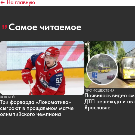
← На главную
Самое читаемое
ПРОИСШЕСТВИЯ
Появилось видео см
ХОККЕЙ
ДТП пешехода и авт
Три форварда «Локомотива»
Ярославле
сыграют в прощальном матче
олимпийского чемпиона