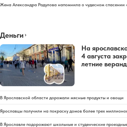
Жена Александра Радулова напомнила о чудесном спасении
Деньги
На ярославско
4 августа зак
летние веран
В Ярославской области дорожали мясные продукты и овощи
Ярославцы получили на покраску домов более трех миллионо
В Ярославле подорожают школьные и студенческие проездны