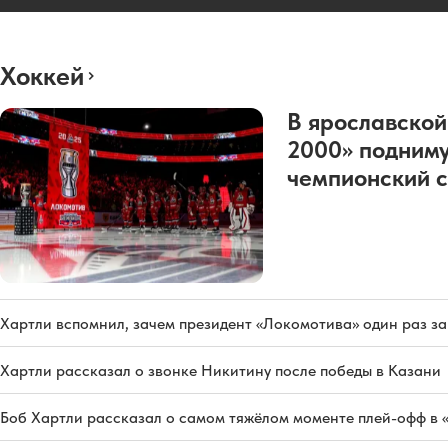
Хоккей
В ярославской
2000» подниму
чемпионский с
Хартли вспомнил, зачем президент «Локомотива» один раз з
Хартли рассказал о звонке Никитину после победы в Казани
Боб Хартли рассказал о самом тяжёлом моменте плей-офф в 