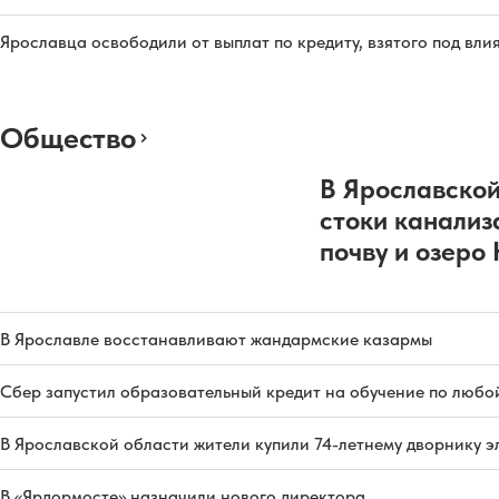
Ярославца освободили от выплат по кредиту, взятого под вл
Общество
В Ярославской
стоки канализ
почву и озеро
В Ярославле восстанавливают жандармские казармы
Сбер запустил образовательный кредит на обучение по любо
В Ярославской области жители купили 74-летнему дворнику 
В «Ярдормосте» назначили нового директора