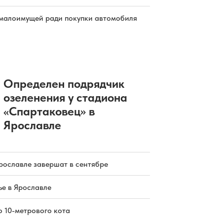
малоимущей ради покупки автомобиля
Определен подрядчик
озеленения у стадиона
«Спартаковец» в
Ярославле
рославле завершат в сентябре
е в Ярославле
о 10-метрового кота