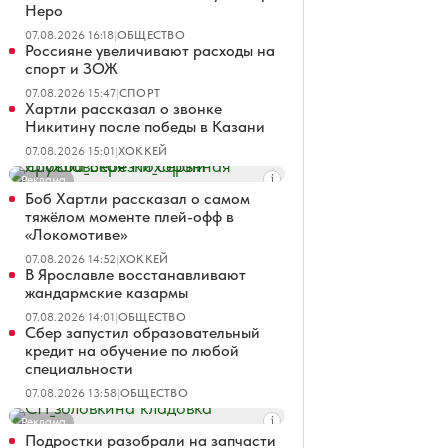
Неро
07.08.2026 16:18
|
ОБЩЕСТВО
Россияне увеличивают расходы на
спорт и ЗОЖ
07.08.2026 15:47
|
СПОРТ
Хартли рассказал о звонке
Никитину после победы в Казани
07.08.2026 15:01
|
ХОККЕЙ
Реклама
Боб Хартли рассказал о самом
тяжёлом моменте плей-офф в
«Локомотиве»
07.08.2026 14:52
|
ХОККЕЙ
В Ярославле восстанавливают
жандармские казармы
07.08.2026 14:01
|
ОБЩЕСТВО
Сбер запустил образовательный
кредит на обучение по любой
специальности
07.08.2026 13:58
|
ОБЩЕСТВО
Реклама
Подростки разобрали на запчасти