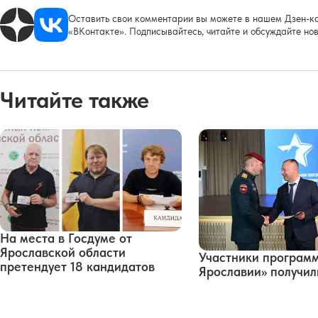
Оставить свои комментарии вы можете в нашем Дзен-ка
«ВКонтакте». Подписывайтесь, читайте и обсуждайте нов
Читайте также
На места в Госдуме от
Ярославской области
Участники програм
претендует 18 кандидатов
Ярославии» получи