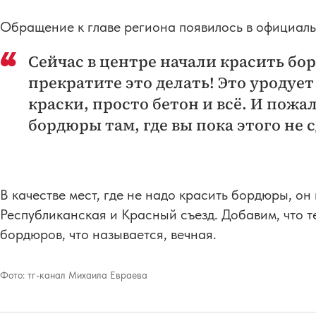
Обращение к главе региона появилось в официал
Сейчас в центре начали красить бо
прекратите это делать! Это уродует
краски, просто бетон и всё. И пожа
бордюры там, где вы пока этого не 
В качестве мест, где не надо красить бордюры, о
Республиканская и Красный съезд. Добавим, что т
бордюров, что называется, вечная.
Фото:
тг-канал Михаила Евраева