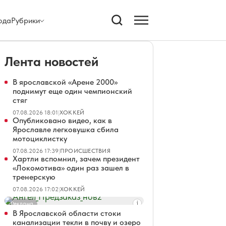
ода
Рубрики
Лента новостей
В ярославской «Арене 2000»
поднимут еще один чемпионский
стяг
07.08.2026 18:01
|
ХОККЕЙ
Опубликовано видео, как в
Ярославле легковушка сбила
мотоциклистку
07.08.2026 17:39
|
ПРОИСШЕСТВИЯ
Хартли вспомнил, зачем президент
«Локомотива» один раз зашел в
тренерскую
07.08.2026 17:02
|
ХОККЕЙ
Реклама
В Ярославской области стоки
канализации текли в почву и озеро