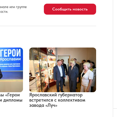
нале или группе
Сообщить новость
ости.
мы «Герои
Ярославский губернатор
ли дипломы
встретился с коллективом
завода «Луч»