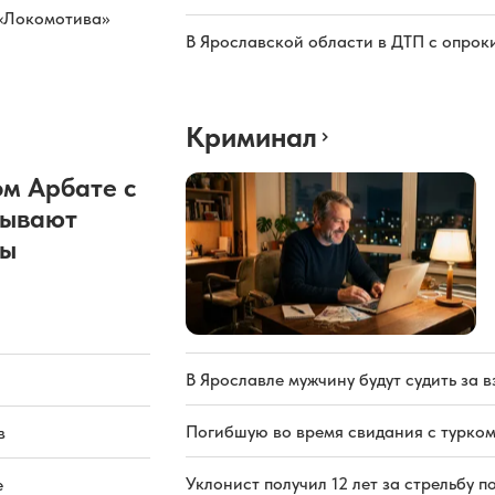
 «Локомотива»
В Ярославской области в ДТП с опрок
Криминал
м Арбате с
рывают
ды
В Ярославле мужчину будут судить за в
Погибшую во время свидания с турком
в
Уклонист получил 12 лет за стрельбу п
е