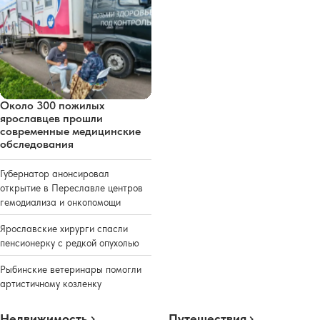
Около 300 пожилых
ярославцев прошли
современные медицинские
обследования
Губернатор анонсировал
открытие в Переславле центров
гемодиализа и онкопомощи
Ярославские хирурги спасли
пенсионерку с редкой опухолью
Рыбинские ветеринары помогли
артистичному козленку
Недвижимость
Путешествия