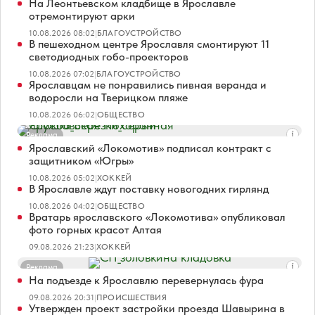
На Леонтьевском кладбище в Ярославле
отремонтируют арки
10.08.2026 08:02
|
БЛАГОУСТРОЙСТВО
В пешеходном центре Ярославля смонтируют 11
светодиодных гобо-проекторов
10.08.2026 07:02
|
БЛАГОУСТРОЙСТВО
Ярославцам не понравились пивная веранда и
водоросли на Тверицком пляже
10.08.2026 06:02
|
ОБЩЕСТВО
Реклама
Ярославский «Локомотив» подписал контракт с
защитником «Югры»
10.08.2026 05:02
|
ХОККЕЙ
В Ярославле ждут поставку новогодних гирлянд
10.08.2026 04:02
|
ОБЩЕСТВО
Вратарь ярославского «Локомотива» опубликовал
фото горных красот Алтая
09.08.2026 21:23
|
ХОККЕЙ
Реклама
На подъезде к Ярославлю перевернулась фура
09.08.2026 20:31
|
ПРОИСШЕСТВИЯ
Утвержден проект застройки проезда Шавырина в