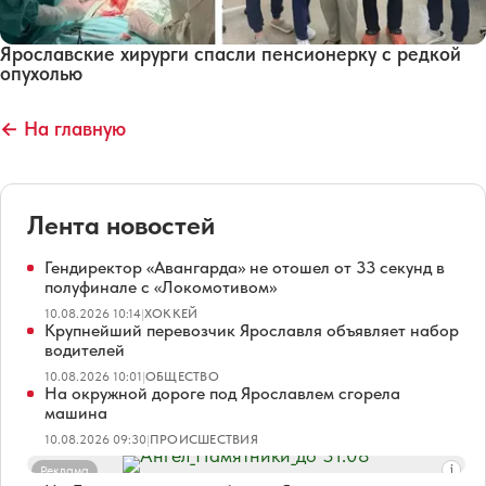
Ярославские хирурги спасли пенсионерку с редкой
опухолью
← На главную
Лента новостей
Гендиректор «Авангарда» не отошел от 33 секунд в
полуфинале с «Локомотивом»
10.08.2026 10:14
|
ХОККЕЙ
Крупнейший перевозчик Ярославля объявляет набор
водителей
10.08.2026 10:01
|
ОБЩЕСТВО
На окружной дороге под Ярославлем сгорела
машина
10.08.2026 09:30
|
ПРОИСШЕСТВИЯ
Реклама