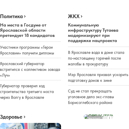
Политика
ЖКХ
На места в Госдуме от
Коммунальную
Ярославской области
инфраструктуру Тутаева
претендует 18 кандидатов
модернизируют при
поддержке нацпроекта
Участники программы «Герои
В Ярославле вода в доме стала
Ярославии» получили дипломы
по-настоящему горячей после
Ярославский губернатор
жалобы в прокуратуру
встретился с коллективом завода
Мэр Ярославля призвал ускорить
«Луч»
подготовку домов к зиме
Губернатор проверил ход
Суд не стал прекращать
строительства третьего моста
уголовное дело экс-главы
через Волгу в Ярославле
Борисоглебского района
Здоровье
Реклама