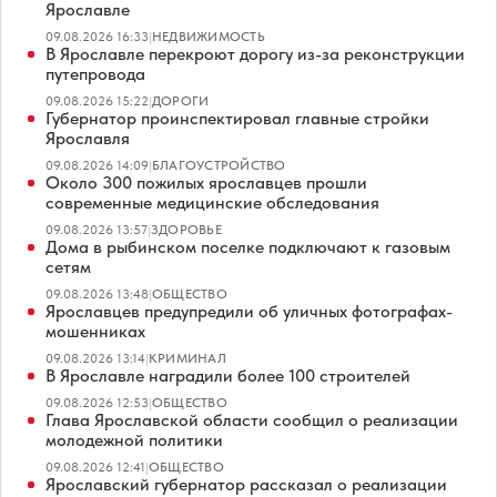
Ярославле
09.08.2026 16:33
|
НЕДВИЖИМОСТЬ
В Ярославле перекроют дорогу из-за реконструкции
путепровода
09.08.2026 15:22
|
ДОРОГИ
Губернатор проинспектировал главные стройки
Ярославля
09.08.2026 14:09
|
БЛАГОУСТРОЙСТВО
Около 300 пожилых ярославцев прошли
современные медицинские обследования
09.08.2026 13:57
|
ЗДОРОВЬЕ
Дома в рыбинском поселке подключают к газовым
сетям
09.08.2026 13:48
|
ОБЩЕСТВО
Ярославцев предупредили об уличных фотографах-
мошенниках
09.08.2026 13:14
|
КРИМИНАЛ
В Ярославле наградили более 100 строителей
09.08.2026 12:53
|
ОБЩЕСТВО
Глава Ярославской области сообщил о реализации
молодежной политики
09.08.2026 12:41
|
ОБЩЕСТВО
Ярославский губернатор рассказал о реализации