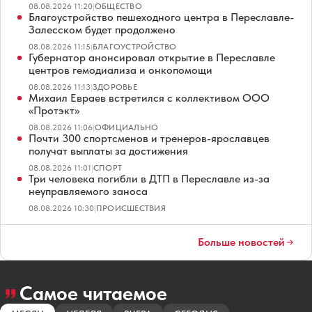
08.08.2026 11:20
|
ОБЩЕСТВО
Благоустройство пешеходного центра в Переславле-
Залесском будет продолжено
08.08.2026 11:15
|
БЛАГОУСТРОЙСТВО
Губернатор анонсировал открытие в Переславле
центров гемодиализа и онкопомощи
08.08.2026 11:13
|
ЗДОРОВЬЕ
Михаил Евраев встретился с коллективом ООО
«Протэкт»
08.08.2026 11:06
|
ОФИЦИАЛЬНО
Почти 300 спортсменов и тренеров-ярославцев
получат выплаты за достижения
08.08.2026 11:01
|
СПОРТ
Три человека погибли в ДТП в Переславле из-за
неуправляемого заноса
08.08.2026 10:30
|
ПРОИСШЕСТВИЯ
Больше новостей
Самое читаемое