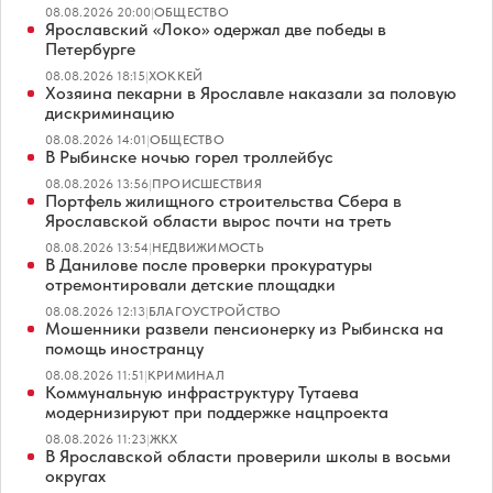
08.08.2026 20:00
|
ОБЩЕСТВО
Ярославский «Локо» одержал две победы в
Петербурге
08.08.2026 18:15
|
ХОККЕЙ
Хозяина пекарни в Ярославле наказали за половую
дискриминацию
08.08.2026 14:01
|
ОБЩЕСТВО
В Рыбинске ночью горел троллейбус
08.08.2026 13:56
|
ПРОИСШЕСТВИЯ
Портфель жилищного строительства Сбера в
Ярославской области вырос почти на треть
08.08.2026 13:54
|
НЕДВИЖИМОСТЬ
В Данилове после проверки прокуратуры
отремонтировали детские площадки
08.08.2026 12:13
|
БЛАГОУСТРОЙСТВО
Мошенники развели пенсионерку из Рыбинска на
помощь иностранцу
08.08.2026 11:51
|
КРИМИНАЛ
Коммунальную инфраструктуру Тутаева
модернизируют при поддержке нацпроекта
08.08.2026 11:23
|
ЖКХ
В Ярославской области проверили школы в восьми
округах