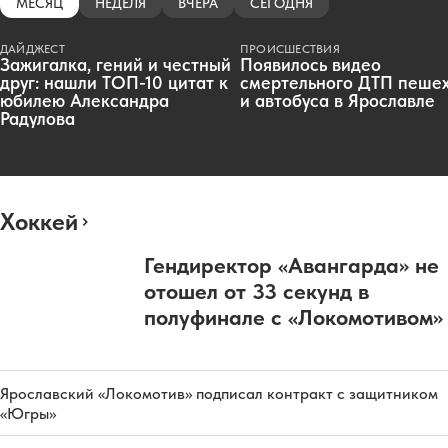
МЕСЯЦ
НЕДЕЛЯ
ВЧЕРА
СЕГОДНЯ
ДАЙДЖЕСТ
ПРОИСШЕСТВИЯ
Зажигалка, гений и честный
Появилось видео
друг: нашли ТОП-10 цитат к
смертельного ДТП пеше
юбилею Александра
и автобуса в Ярославле
Радулова
Хоккей
Гендиректор «Авангарда» не
отошел от 33 секунд в
полуфинале с «Локомотивом»
Ярославский «Локомотив» подписал контракт с защитником
«Югры»