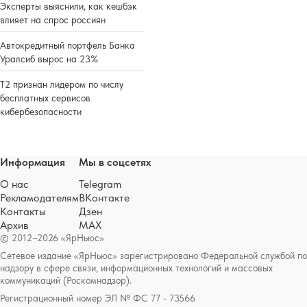
Эксперты выяснили, как кешбэк
влияет на спрос россиян
Автокредитный портфель Банка
Уралсиб вырос на 23%
Т2 признан лидером по числу
бесплатных сервисов
кибербезопасности
Информация
Мы в соцсетях
О нас
Telegram
Рекламодателям
ВКонтакте
Контакты
Дзен
Архив
MAX
© 2012–2026 «ЯрНьюс»
Сетевое издание «ЯрНьюс» зарегистрировано Федеральной службой по
надзору в сфере связи, информационных технологий и массовых
коммуникаций (Роскомнадзор).
Регистрационный номер ЭЛ № ФС 77 - 73566