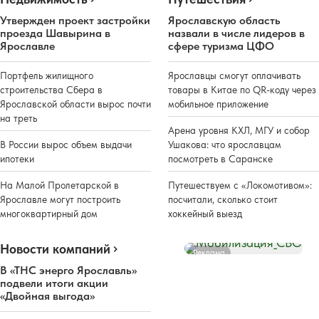
Утвержден проект застройки
Ярославскую область
проезда Шавырина в
назвали в числе лидеров в
Ярославле
сфере туризма ЦФО
Портфель жилищного
Ярославцы смогут оплачивать
строительства Сбера в
товары в Китае по QR-коду через
Ярославской области вырос почти
мобильное приложение
на треть
Арена уровня КХЛ, МГУ и собор
В России вырос объем выдачи
Ушакова: что ярославцам
ипотеки
посмотреть в Саранске
На Малой Пролетарской в
Путешествуем с «Локомотивом»:
Ярославле могут построить
посчитали, сколько стоит
многоквартирный дом
хоккейный выезд
Новости компаний
Реклама
В «ТНС энерго Ярославль»
подвели итоги акции
«Двойная выгода»