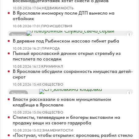
восемнадцатиэтажек хотят снести 8 домов
10.08.2026 17:04
|
НЕДВИЖИМОСТЬ
В Ярославле иномарку после ДТП вынесло на
отбойник
10.08.2026 17:01
|
ПРОИСШЕСТВИЯ
Реклама
В деревне под Рыбинском массово гибнет рыба
10.08.2026 16:21
|
ПРИРОДА
Пьяный ярославский дачник открыл стрельбу из
пистолета по соседям
10.08.2026 16:13
|
КРИМИНАЛ
В Ярославле обсудили сохранность имущества детей-
сирот
10.08.2026 15:48
|
ОБЩЕСТВО
Реклама
Власти рассказали о новом муниципальном
кладбище в Ярославле
10.08.2026 15:06
|
ОБЩЕСТВО
Стилисты, телеведущие и блогеры выставили на
продажу вещи из своего гардероба
10.08.2026 15:02
|
ЗНАМЕНИТОСТИ
«Постучал, чтобы открыли»: ярославец разбил стекло