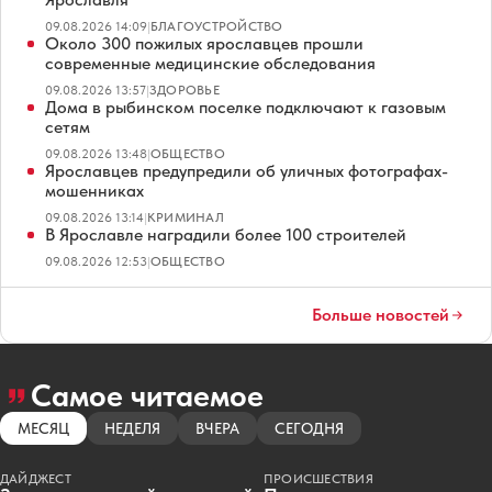
09.08.2026 14:09
|
БЛАГОУСТРОЙСТВО
Около 300 пожилых ярославцев прошли
современные медицинские обследования
09.08.2026 13:57
|
ЗДОРОВЬЕ
Дома в рыбинском поселке подключают к газовым
сетям
09.08.2026 13:48
|
ОБЩЕСТВО
Ярославцев предупредили об уличных фотографах-
мошенниках
09.08.2026 13:14
|
КРИМИНАЛ
В Ярославле наградили более 100 строителей
09.08.2026 12:53
|
ОБЩЕСТВО
Больше новостей
Самое читаемое
МЕСЯЦ
НЕДЕЛЯ
ВЧЕРА
СЕГОДНЯ
ДАЙДЖЕСТ
ПРОИСШЕСТВИЯ