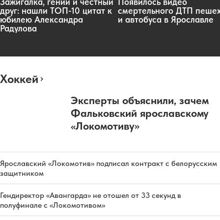
Зажигалка, гений и честный
Появилось видео
друг: нашли ТОП-10 цитат к
смертельного ДТП пеше
юбилею Александра
и автобуса в Ярославле
Радулова
Хоккей
Эксперты объяснили, зачем
Фальковский ярославскому
«Локомотиву»
Ярославский «Локомотив» подписал контракт с белорусским
защитником
Гендиректор «Авангарда» не отошел от 33 секунд в
полуфинале с «Локомотивом»