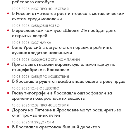
рейсового автобуса
10.08.2026 14:37
|
ПРОИСШЕСТВИЯ
В России отмечается рост интереса к металлическим
счетам среди молодежи
10.08.2026 13:58
|
ОБЩЕСТВО
В ярославском кампусе «Школы 21» пройдет день
открытых дверей
10.08.2026 13:37
|
НАУКА
Банк Уралсиб в августе стал первым в рейтинге
лучших кредитов наличными
10.08.2026 13:02
|
НОВОСТИ КОМПАНИЙ
Приставы отыскали карельскую алиментщицу на
птицефабрике в Ярославле
10.08.2026 12:58
|
ПРОИСШЕСТВИЯ
В Ярославле рушится дамба впадающего в реку пруда
10.08.2026 12:42
|
ОБЩЕСТВО
Главу типографии в Ярославле оштрафовали за
хранение пожароопасных веществ
10.08.2026 12:32
|
ПРОИСШЕСТВИЯ
Дорогу на Пятерке в Ярославле могут расширить за
счет трамвайных путей
10.08.2026 11:29
|
ДОРОГИ
В Ярославле арестован бывший директор