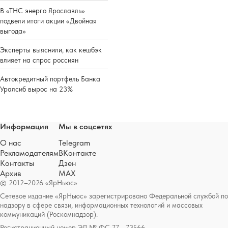
В «ТНС энерго Ярославль»
подвели итоги акции «Двойная
выгода»
Эксперты выяснили, как кешбэк
влияет на спрос россиян
Автокредитный портфель Банка
Уралсиб вырос на 23%
Информация
Мы в соцсетях
О нас
Telegram
Рекламодателям
ВКонтакте
Контакты
Дзен
Архив
MAX
© 2012–2026 «ЯрНьюс»
Сетевое издание «ЯрНьюс» зарегистрировано Федеральной службой по
надзору в сфере связи, информационных технологий и массовых
коммуникаций (Роскомнадзор).
Регистрационный номер ЭЛ № ФС 77 - 73566