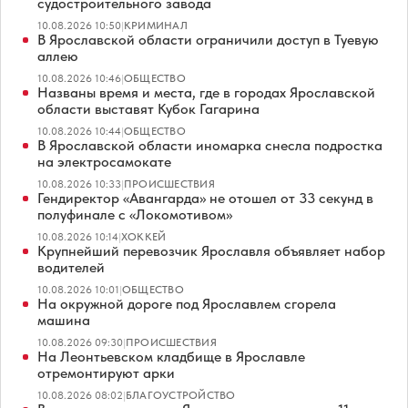
судостроительного завода
10.08.2026 10:50
|
КРИМИНАЛ
В Ярославской области ограничили доступ в Туевую
аллею
10.08.2026 10:46
|
ОБЩЕСТВО
Названы время и места, где в городах Ярославской
области выставят Кубок Гагарина
10.08.2026 10:44
|
ОБЩЕСТВО
В Ярославской области иномарка снесла подростка
на электросамокате
10.08.2026 10:33
|
ПРОИСШЕСТВИЯ
Гендиректор «Авангарда» не отошел от 33 секунд в
полуфинале с «Локомотивом»
10.08.2026 10:14
|
ХОККЕЙ
Крупнейший перевозчик Ярославля объявляет набор
водителей
10.08.2026 10:01
|
ОБЩЕСТВО
На окружной дороге под Ярославлем сгорела
машина
10.08.2026 09:30
|
ПРОИСШЕСТВИЯ
На Леонтьевском кладбище в Ярославле
отремонтируют арки
10.08.2026 08:02
|
БЛАГОУСТРОЙСТВО