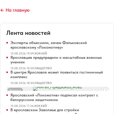
← На главную
Лента новостей
Эксперты объяснили, зачем Фальковский
ярославскому «Локомотиву»
10.08.2026 19:09
|
ХОККЕЙ
Ярославцев предупредили о масштабных военных
учениях
10.08.2026 18:50
|
ОБЩЕСТВО
В центре Ярославля может появиться гостиничный
комплекс
10.08.2026 18:50
|
ОБЩЕСТВО
Реклама
Ярославский «Локомотив» подписал контракт с
белорусским защитником
10.08.2026 17:36
|
ХОККЕЙ
В ярославском Заволжье для стройки