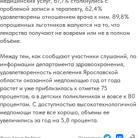
медицинских услуг, 67,7% столкнулись с
проблемой записи к терапевту, 62,4%
удовлетворены отношением врача к ним. 89,8%
опрошенных льготников жалуются на то, что
лекарства получают не вовремя или не в полном
объёме.
Между тем, как сообщают участники слушаний, по
информации департамента здравоохранения,
удовлетворенность населения Ярославской
области оказанной медпомощью год от года
растет и уже приблизилась к отметке 75
процентов, а в детских поликлиниках и вовсе к 80
процентам. С доступностью высокотехнологичной
медпомощи тоже все хорошо, объемы ее
увеличились за год на 5,8 процента.
Фото:
Архив YarNews
Поделиться: