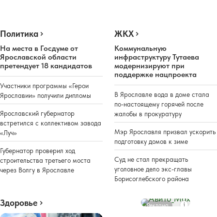
Политика
ЖКХ
На места в Госдуме от
Коммунальную
Ярославской области
инфраструктуру Тутаева
претендует 18 кандидатов
модернизируют при
поддержке нацпроекта
Участники программы «Герои
В Ярославле вода в доме стала
Ярославии» получили дипломы
по-настоящему горячей после
Ярославский губернатор
жалобы в прокуратуру
встретился с коллективом завода
Мэр Ярославля призвал ускорить
«Луч»
подготовку домов к зиме
Губернатор проверил ход
Суд не стал прекращать
строительства третьего моста
уголовное дело экс-главы
через Волгу в Ярославле
Борисоглебского района
Здоровье
Реклама