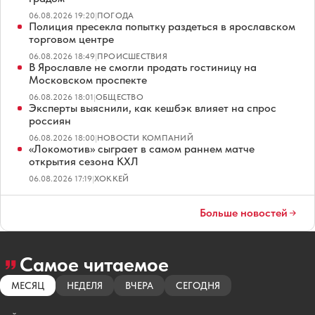
06.08.2026 19:20
|
ПОГОДА
Полиция пресекла попытку раздеться в ярославском
торговом центре
06.08.2026 18:49
|
ПРОИСШЕСТВИЯ
В Ярославле не смогли продать гостиницу на
Московском проспекте
06.08.2026 18:01
|
ОБЩЕСТВО
Эксперты выяснили, как кешбэк влияет на спрос
россиян
06.08.2026 18:00
|
НОВОСТИ КОМПАНИЙ
«Локомотив» сыграет в самом раннем матче
открытия сезона КХЛ
06.08.2026 17:19
|
ХОККЕЙ
Больше новостей
Самое читаемое
МЕСЯЦ
НЕДЕЛЯ
ВЧЕРА
СЕГОДНЯ