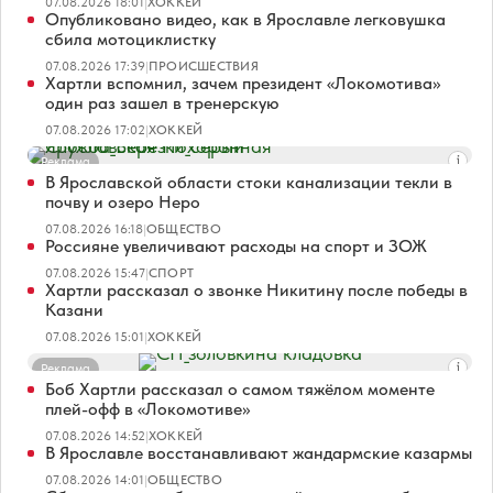
07.08.2026 18:01
|
ХОККЕЙ
Опубликовано видео, как в Ярославле легковушка
сбила мотоциклистку
07.08.2026 17:39
|
ПРОИСШЕСТВИЯ
Хартли вспомнил, зачем президент «Локомотива»
один раз зашел в тренерскую
07.08.2026 17:02
|
ХОККЕЙ
Реклама
В Ярославской области стоки канализации текли в
почву и озеро Неро
07.08.2026 16:18
|
ОБЩЕСТВО
Россияне увеличивают расходы на спорт и ЗОЖ
07.08.2026 15:47
|
СПОРТ
Хартли рассказал о звонке Никитину после победы в
Казани
07.08.2026 15:01
|
ХОККЕЙ
Реклама
Боб Хартли рассказал о самом тяжёлом моменте
плей-офф в «Локомотиве»
07.08.2026 14:52
|
ХОККЕЙ
В Ярославле восстанавливают жандармские казармы
07.08.2026 14:01
|
ОБЩЕСТВО