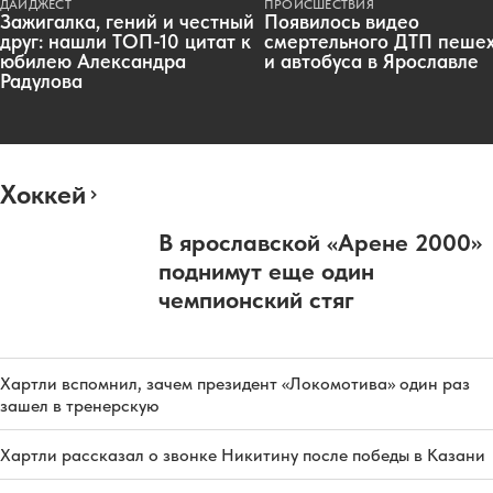
ДАЙДЖЕСТ
ПРОИСШЕСТВИЯ
Зажигалка, гений и честный
Появилось видео
друг: нашли ТОП-10 цитат к
смертельного ДТП пеше
юбилею Александра
и автобуса в Ярославле
Радулова
Хоккей
В ярославской «Арене 2000»
поднимут еще один
чемпионский стяг
Хартли вспомнил, зачем президент «Локомотива» один раз
зашел в тренерскую
Хартли рассказал о звонке Никитину после победы в Казани