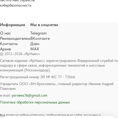
бесплатных сервисов
кибербезопасности
Информация
Мы в соцсетях
О нас
Telegram
Рекламодателям
ВКонтакте
Контакты
Дзен
Архив
MAX
© 2012–2026 «ЯрНьюс»
Сетевое издание «ЯрНьюс» зарегистрировано Федеральной службой по
надзору в сфере связи, информационных технологий и массовых
коммуникаций (Роскомнадзор).
Регистрационный номер ЭЛ № ФС 77 - 73566
Учредитель ООО «ВН-Ярославль», главный редактор Иванов Андрей
Павлович
e-mail:
yarnews76@gmail.com
Политика обработки персональных данных
Все права на любые материалы, опубликованные на сайте, защищены в