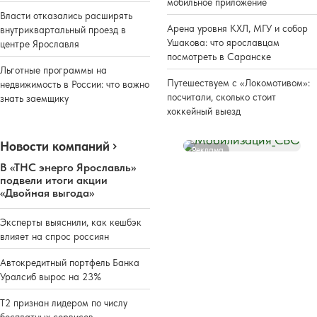
мобильное приложение
Власти отказались расширять
Арена уровня КХЛ, МГУ и собор
внутриквартальный проезд в
Ушакова: что ярославцам
центре Ярославля
посмотреть в Саранске
Льготные программы на
Путешествуем с «Локомотивом»:
недвижимость в России: что важно
посчитали, сколько стоит
знать заемщику
хоккейный выезд
Новости компаний
Реклама
В «ТНС энерго Ярославль»
подвели итоги акции
«Двойная выгода»
Эксперты выяснили, как кешбэк
влияет на спрос россиян
Автокредитный портфель Банка
Уралсиб вырос на 23%
Т2 признан лидером по числу