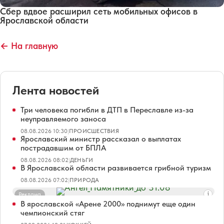
Сбер вдвое расширил сеть мобильных офисов в
Ярославской области
← На главную
Лента новостей
Три человека погибли в ДТП в Переславле из-за
неуправляемого заноса
08.08.2026 10:30
|
ПРОИСШЕСТВИЯ
Ярославский министр рассказал о выплатах
пострадавшим от БПЛА
08.08.2026 08:02
|
ДЕНЬГИ
В Ярославской области развивается грибной туризм
08.08.2026 07:02
|
ПРИРОДА
Реклама
В ярославской «Арене 2000» поднимут еще один
чемпионский стяг