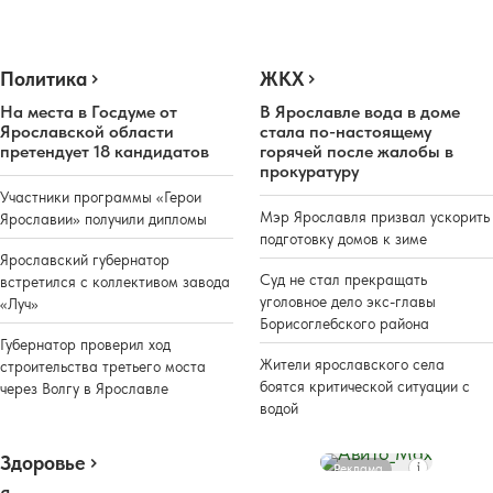
Политика
ЖКХ
На места в Госдуме от
В Ярославле вода в доме
Ярославской области
стала по-настоящему
претендует 18 кандидатов
горячей после жалобы в
прокуратуру
Участники программы «Герои
Мэр Ярославля призвал ускорить
Ярославии» получили дипломы
подготовку домов к зиме
Ярославский губернатор
Суд не стал прекращать
встретился с коллективом завода
уголовное дело экс-главы
«Луч»
Борисоглебского района
Губернатор проверил ход
Жители ярославского села
строительства третьего моста
боятся критической ситуации с
через Волгу в Ярославле
водой
Здоровье
Реклама