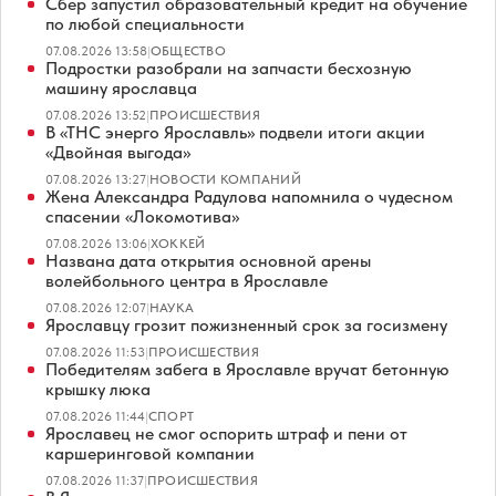
Сбер запустил образовательный кредит на обучение
по любой специальности
07.08.2026 13:58
|
ОБЩЕСТВО
Подростки разобрали на запчасти бесхозную
машину ярославца
07.08.2026 13:52
|
ПРОИСШЕСТВИЯ
В «ТНС энерго Ярославль» подвели итоги акции
«Двойная выгода»
07.08.2026 13:27
|
НОВОСТИ КОМПАНИЙ
Жена Александра Радулова напомнила о чудесном
спасении «Локомотива»
07.08.2026 13:06
|
ХОККЕЙ
Названа дата открытия основной арены
волейбольного центра в Ярославле
07.08.2026 12:07
|
НАУКА
Ярославцу грозит пожизненный срок за госизмену
07.08.2026 11:53
|
ПРОИСШЕСТВИЯ
Победителям забега в Ярославле вручат бетонную
крышку люка
07.08.2026 11:44
|
СПОРТ
Ярославец не смог оспорить штраф и пени от
каршеринговой компании
07.08.2026 11:37
|
ПРОИСШЕСТВИЯ