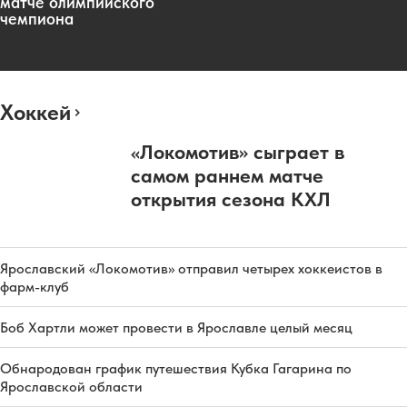
матче олимпийского
чемпиона
Хоккей
«Локомотив» сыграет в
самом раннем матче
открытия сезона КХЛ
Ярославский «Локомотив» отправил четырех хоккеистов в
фарм-клуб
Боб Хартли может провести в Ярославле целый месяц
Обнародован график путешествия Кубка Гагарина по
Ярославской области