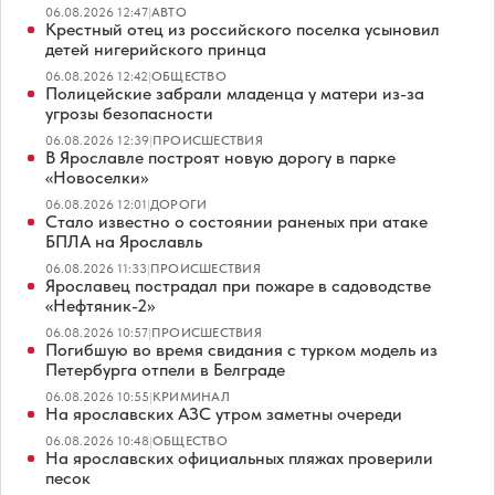
06.08.2026 12:47
|
АВТО
Крестный отец из российского поселка усыновил
детей нигерийского принца
06.08.2026 12:42
|
ОБЩЕСТВО
Полицейские забрали младенца у матери из-за
угрозы безопасности
06.08.2026 12:39
|
ПРОИСШЕСТВИЯ
В Ярославле построят новую дорогу в парке
«Новоселки»
06.08.2026 12:01
|
ДОРОГИ
Стало известно о состоянии раненых при атаке
БПЛА на Ярославль
06.08.2026 11:33
|
ПРОИСШЕСТВИЯ
Ярославец пострадал при пожаре в садоводстве
«Нефтяник-2»
06.08.2026 10:57
|
ПРОИСШЕСТВИЯ
Погибшую во время свидания с турком модель из
Петербурга отпели в Белграде
06.08.2026 10:55
|
КРИМИНАЛ
На ярославских АЗС утром заметны очереди
06.08.2026 10:48
|
ОБЩЕСТВО
На ярославских официальных пляжах проверили
песок