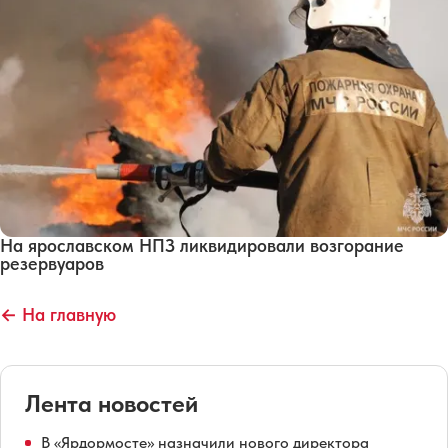
На ярославском НПЗ ликвидировали возгорание
резервуаров
← На главную
Лента новостей
В «Ярдормосте» назначили нового директора