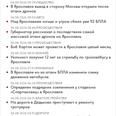
06.08.2026 09:29
|
ОБЩЕСТВО
В Ярославле выезд в сторону Москвы открыли после
атаки дронов
06.08.2026 09:03
|
АВТО
Над Ярославлем ночью и утром сбили уже 92 БПЛА
06.08.2026 08:46
|
ПРОИСШЕСТВИЯ
Губернатор рассказал о последствиях самой
массовой атаки дронов на Ярославль
06.08.2026 08:11
|
ПРОИСШЕСТВИЯ
Боб Хартли может провести в Ярославле целый месяц
06.08.2026 08:01
|
ХОККЕЙ
Уклонист получил 12 лет за стрельбу по троллейбусу в
Ярославле
06.08.2026 07:01
|
КРИМИНАЛ
В Ярославле из-за атаки БПЛА изменили схему
движения автобусов
06.08.2026 06:26
|
ПРОИСШЕСТВИЯ
Определен подрядчик озеленения у стадиона
«Спартаковец» в Ярославле
06.08.2026 06:01
|
БЛАГОУСТРОЙСТВО
На дороге в Дядьково приступают к ремонту
тротуаров
06.08.2026 05:01
|
ДОРОГИ