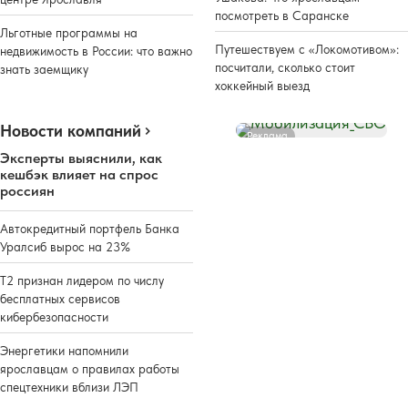
посмотреть в Саранске
Льготные программы на
Путешествуем с «Локомотивом»:
недвижимость в России: что важно
посчитали, сколько стоит
знать заемщику
хоккейный выезд
Новости компаний
Реклама
Эксперты выяснили, как
кешбэк влияет на спрос
россиян
Автокредитный портфель Банка
Уралсиб вырос на 23%
Т2 признан лидером по числу
бесплатных сервисов
кибербезопасности
Энергетики напомнили
ярославцам о правилах работы
спецтехники вблизи ЛЭП