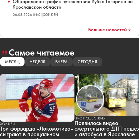
Обнародован график путешествия Кубка Гагарина по
Ярославской области
06.08.2026 04:01
|
ХОККЕЙ
Больше новостей
Самое читаемое
МЕСЯЦ
НЕДЕЛЯ
ВЧЕРА
СЕГОДНЯ
ПРОИСШЕСТВИЯ
Появилось видео
ХОККЕЙ
смертельного ДТП пеше
Три форварда «Локомотива»
и автобуса в Ярославле
сыграют в прощальном