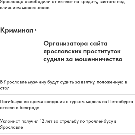
Ярославца освободили от выплат по кредиту, взятого под
влиянием мошенников
Криминал
Организатора сайта
ярославских проституток
судили за мошенничество
В Ярославле мужчину будут судить за взятку, положенную в
стол
Погибшую во время свидания с турком модель из Петербурга
отпели в Белграде
Уклонист получил 12 лет за стрельбу по троллейбусу в
Ярославле