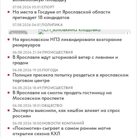
07.08.2026 05:01
|
СПОРТ
На места в Госдуме от Ярославской области
претендует 18 кандидатов
07.08.2026 04:01
|
ПОЛИТИКА
Реклама
На ярославском НПЗ ликвидировали возгорание
резервуаров
06.08.2026 21:34
|
ПРОИСШЕСТВИЯ
В Ярославле ждут штормовой ветер с ливнями и
градом
06.08.2026 19:20
|
ПОГОДА
Полиция пресекла попытку раздеться в ярославском
торговом центре
06.08.2026 18:49
|
ПРОИСШЕСТВИЯ
В Ярославле не смогли продать гостиницу на
Московском проспекте
06.08.2026 18:01
|
ОБЩЕСТВО
Эксперты выяснили, как кешбэк влияет на спрос
россиян
06.08.2026 18:00
|
НОВОСТИ КОМПАНИЙ
«Локомотив» сыграет в самом раннем матче
открытия сезона КХЛ