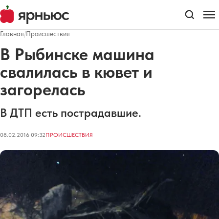
Главная
/
Происшествия
В Рыбинске машина
свалилась в кювет и
загорелась
В ДТП есть пострадавшие.
08.02.2016 09:32
ПРОИСШЕСТВИЯ