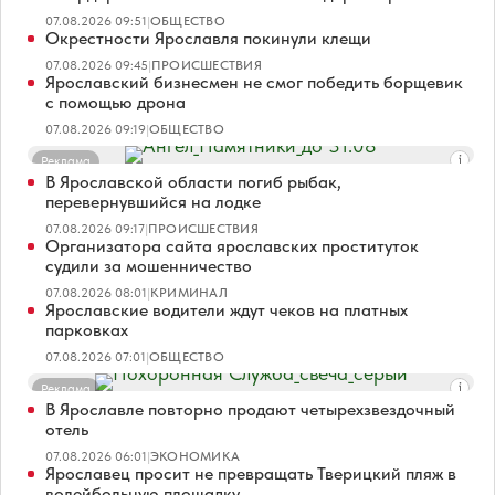
07.08.2026 09:51
|
ОБЩЕСТВО
Окрестности Ярославля покинули клещи
07.08.2026 09:45
|
ПРОИСШЕСТВИЯ
Ярославский бизнесмен не смог победить борщевик
с помощью дрона
07.08.2026 09:19
|
ОБЩЕСТВО
Реклама
В Ярославской области погиб рыбак,
перевернувшийся на лодке
07.08.2026 09:17
|
ПРОИСШЕСТВИЯ
Организатора сайта ярославских проституток
судили за мошенничество
07.08.2026 08:01
|
КРИМИНАЛ
Ярославские водители ждут чеков на платных
парковках
07.08.2026 07:01
|
ОБЩЕСТВО
Реклама
В Ярославле повторно продают четырехзвездочный
отель
07.08.2026 06:01
|
ЭКОНОМИКА
Ярославец просит не превращать Тверицкий пляж в
волейбольную площадку