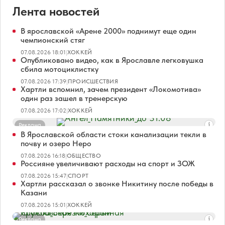
Лента новостей
В ярославской «Арене 2000» поднимут еще один
чемпионский стяг
07.08.2026 18:01
|
ХОККЕЙ
Опубликовано видео, как в Ярославле легковушка
сбила мотоциклистку
07.08.2026 17:39
|
ПРОИСШЕСТВИЯ
Хартли вспомнил, зачем президент «Локомотива»
один раз зашел в тренерскую
07.08.2026 17:02
|
ХОККЕЙ
Реклама
В Ярославской области стоки канализации текли в
почву и озеро Неро
07.08.2026 16:18
|
ОБЩЕСТВО
Россияне увеличивают расходы на спорт и ЗОЖ
07.08.2026 15:47
|
СПОРТ
Хартли рассказал о звонке Никитину после победы в
Казани
07.08.2026 15:01
|
ХОККЕЙ
Реклама