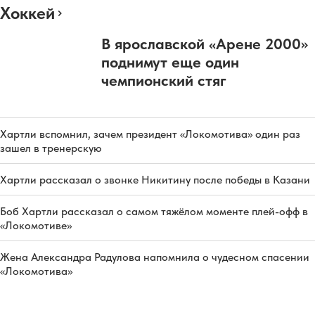
Хоккей
В ярославской «Арене 2000»
поднимут еще один
чемпионский стяг
Хартли вспомнил, зачем президент «Локомотива» один раз
зашел в тренерскую
Хартли рассказал о звонке Никитину после победы в Казани
Боб Хартли рассказал о самом тяжёлом моменте плей-офф в
«Локомотиве»
Жена Александра Радулова напомнила о чудесном спасении
«Локомотива»