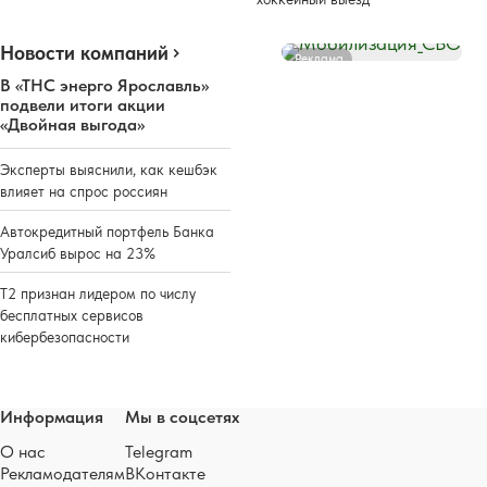
Новости компаний
Реклама
В «ТНС энерго Ярославль»
подвели итоги акции
«Двойная выгода»
Эксперты выяснили, как кешбэк
влияет на спрос россиян
Автокредитный портфель Банка
Уралсиб вырос на 23%
Т2 признан лидером по числу
бесплатных сервисов
кибербезопасности
Информация
Мы в соцсетях
О нас
Telegram
Рекламодателям
ВКонтакте