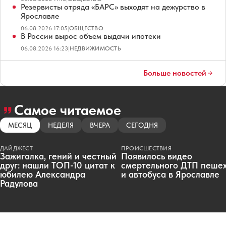
Резервисты отряда «БАРС» выходят на дежурство в
Ярославле
06.08.2026 17:05
|
ОБЩЕСТВО
В России вырос объем выдачи ипотеки
06.08.2026 16:23
|
НЕДВИЖИМОСТЬ
Больше новостей
Самое читаемое
МЕСЯЦ
НЕДЕЛЯ
ВЧЕРА
СЕГОДНЯ
ДАЙДЖЕСТ
ПРОИСШЕСТВИЯ
Зажигалка, гений и честный
Появилось видео
друг: нашли ТОП-10 цитат к
смертельного ДТП пеше
юбилею Александра
и автобуса в Ярославле
Радулова