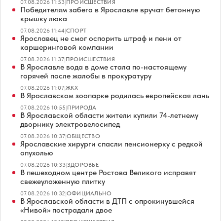
07.08.2026 11:53
|
ПРОИСШЕСТВИЯ
Победителям забега в Ярославле вручат бетонную
крышку люка
07.08.2026 11:44
|
СПОРТ
Ярославец не смог оспорить штраф и пени от
каршеринговой компании
07.08.2026 11:37
|
ПРОИСШЕСТВИЯ
В Ярославле вода в доме стала по-настоящему
горячей после жалобы в прокуратуру
07.08.2026 11:07
|
ЖКХ
В Ярославском зоопарке родилась европейская лань
07.08.2026 10:55
|
ПРИРОДА
В Ярославской области жители купили 74-летнему
дворнику электровелосипед
07.08.2026 10:37
|
ОБЩЕСТВО
Ярославские хирурги спасли пенсионерку с редкой
опухолью
07.08.2026 10:33
|
ЗДОРОВЬЕ
В пешеходном центре Ростова Великого исправят
свежеуложенную плитку
07.08.2026 10:32
|
ОФИЦИАЛЬНО
В Ярославской области в ДТП с опрокинувшейся
«Нивой» пострадали двое