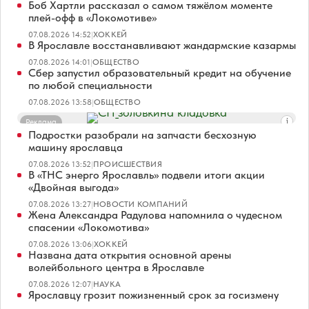
Боб Хартли рассказал о самом тяжёлом моменте
плей-офф в «Локомотиве»
07.08.2026 14:52
|
ХОККЕЙ
В Ярославле восстанавливают жандармские казармы
07.08.2026 14:01
|
ОБЩЕСТВО
Сбер запустил образовательный кредит на обучение
по любой специальности
07.08.2026 13:58
|
ОБЩЕСТВО
Реклама
Подростки разобрали на запчасти бесхозную
машину ярославца
07.08.2026 13:52
|
ПРОИСШЕСТВИЯ
В «ТНС энерго Ярославль» подвели итоги акции
«Двойная выгода»
07.08.2026 13:27
|
НОВОСТИ КОМПАНИЙ
Жена Александра Радулова напомнила о чудесном
спасении «Локомотива»
07.08.2026 13:06
|
ХОККЕЙ
Названа дата открытия основной арены
волейбольного центра в Ярославле
07.08.2026 12:07
|
НАУКА
Ярославцу грозит пожизненный срок за госизмену