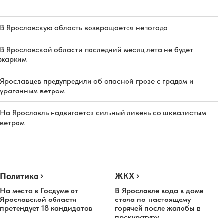
В Ярославскую область возвращается непогода
В Ярославской области последний месяц лета не будет
жарким
Ярославцев предупредили об опасной грозе с градом и
ураганным ветром
На Ярославль надвигается сильный ливень со шквалистым
ветром
Политика
ЖКХ
На места в Госдуме от
В Ярославле вода в доме
Ярославской области
стала по-настоящему
претендует 18 кандидатов
горячей после жалобы в
прокуратуру