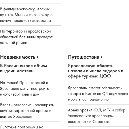
В фельдшерско-акушерских
пунктах Мышкинского округа
начнут продавать лекарства
На территории ярославской
областной больницы проведут
ямочный ремонт
Недвижимость
Путешествия
В России вырос объем
Ярославскую область
выдачи ипотеки
назвали в числе лидеров в
сфере туризма ЦФО
На Малой Пролетарской в
Ярославцы смогут оплачивать
Ярославле могут построить
товары в Китае по QR-коду через
многоквартирный дом
мобильное приложение
Власти отказались расширять
Арена уровня КХЛ, МГУ и собор
внутриквартальный проезд в
Ушакова: что ярославцам
центре Ярославля
посмотреть в Саранске
Льготные программы на