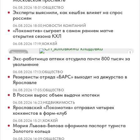
06.08.2026 18:01
|
ОБЩЕСТВО
Эксперты выяснили, как кешбэк влияет на спрос
россиян
06.08.2026 18:00
|
НОВОСТИ КОМПАНИЙ
«Локомотив» сыграет в самом раннем матче
открытия сезона КХЛ
06.08.2026 17:19
|
ХОККЕЙ
Реклама
Экс-работница аптеки отсудила почти 800 тысяч за
увольнение
06.08.2026 17:13
|
ОБЩЕСТВО
Резервисты отряда «БАРС» выходят на дежурство в
Ярославле
06.08.2026 17:05
|
ОБЩЕСТВО
В России вырос объем выдачи ипотеки
06.08.2026 16:23
|
НЕДВИЖИМОСТЬ
Ярославский «Локомотив» отправил четырех
хоккеистов в фарм-клуб
06.08.2026 15:21
|
ХОККЕЙ
Мария Львова-Белова оформила паспорт туриста
Золотого кольца
06.08.2026 14:09
|
ОБЩЕСТВО