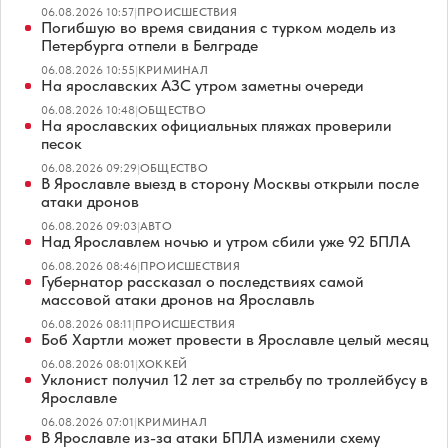
06.08.2026 10:57
|
ПРОИСШЕСТВИЯ
Погибшую во время свидания с турком модель из
Петербурга отпели в Белграде
06.08.2026 10:55
|
КРИМИНАЛ
На ярославских АЗС утром заметны очереди
06.08.2026 10:48
|
ОБЩЕСТВО
На ярославских официальных пляжах проверили
песок
06.08.2026 09:29
|
ОБЩЕСТВО
В Ярославле выезд в сторону Москвы открыли после
атаки дронов
06.08.2026 09:03
|
АВТО
Над Ярославлем ночью и утром сбили уже 92 БПЛА
06.08.2026 08:46
|
ПРОИСШЕСТВИЯ
Губернатор рассказал о последствиях самой
массовой атаки дронов на Ярославль
06.08.2026 08:11
|
ПРОИСШЕСТВИЯ
Боб Хартли может провести в Ярославле целый месяц
06.08.2026 08:01
|
ХОККЕЙ
Уклонист получил 12 лет за стрельбу по троллейбусу в
Ярославле
06.08.2026 07:01
|
КРИМИНАЛ
В Ярославле из-за атаки БПЛА изменили схему