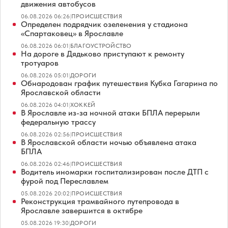
движения автобусов
06.08.2026 06:26
|
ПРОИСШЕСТВИЯ
Определен подрядчик озеленения у стадиона
«Спартаковец» в Ярославле
06.08.2026 06:01
|
БЛАГОУСТРОЙСТВО
На дороге в Дядьково приступают к ремонту
тротуаров
06.08.2026 05:01
|
ДОРОГИ
Обнародован график путешествия Кубка Гагарина по
Ярославской области
06.08.2026 04:01
|
ХОККЕЙ
В Ярославле из-за ночной атаки БПЛА перерыли
федеральную трассу
06.08.2026 02:56
|
ПРОИСШЕСТВИЯ
В Ярославской области ночью объявлена атака
БПЛА
06.08.2026 02:46
|
ПРОИСШЕСТВИЯ
Водитель иномарки госпитализирован после ДТП с
фурой под Переславлем
05.08.2026 20:02
|
ПРОИСШЕСТВИЯ
Реконструкция трамвайного путепровода в
Ярославле завершится в октябре
05.08.2026 19:30
|
ДОРОГИ