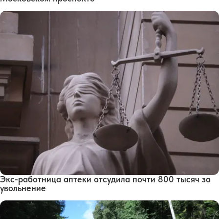
Экс-работница аптеки отсудила почти 800 тысяч за
увольнение