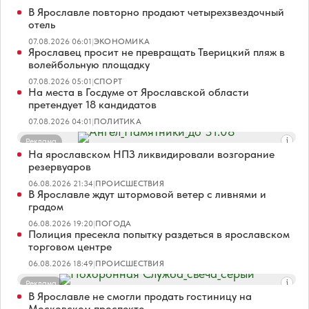
В Ярославле повторно продают четырехзвездочный
отель
07.08.2026 06:01
|
ЭКОНОМИКА
Ярославец просит не превращать Тверицкий пляж в
волейбольную площадку
07.08.2026 05:01
|
СПОРТ
На места в Госдуме от Ярославской области
претендует 18 кандидатов
07.08.2026 04:01
|
ПОЛИТИКА
Реклама
На ярославском НПЗ ликвидировали возгорание
резервуаров
06.08.2026 21:34
|
ПРОИСШЕСТВИЯ
В Ярославле ждут штормовой ветер с ливнями и
градом
06.08.2026 19:20
|
ПОГОДА
Полиция пресекла попытку раздеться в ярославском
торговом центре
06.08.2026 18:49
|
ПРОИСШЕСТВИЯ
Реклама
В Ярославле не смогли продать гостиницу на
Московском проспекте