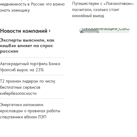
Путешествуем с «Локомотивом»:
недвижимость в России: что важно
посчитали, сколько стоит
знать заемщику
хоккейный выезд
Новости компаний
Реклама
Эксперты выяснили, как
кешбэк влияет на спрос
россиян
Автокредитный портфель Банка
Уралсиб вырос на 23%
Т2 признан лидером по числу
бесплатных сервисов
кибербезопасности
Энергетики напомнили
ярославцам о правилах работы
спецтехники вблизи ЛЭП