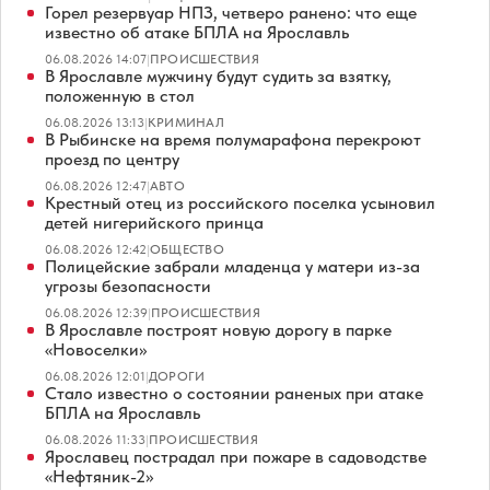
Горел резервуар НПЗ, четверо ранено: что еще
известно об атаке БПЛА на Ярославль
06.08.2026 14:07
|
ПРОИСШЕСТВИЯ
В Ярославле мужчину будут судить за взятку,
положенную в стол
06.08.2026 13:13
|
КРИМИНАЛ
В Рыбинске на время полумарафона перекроют
проезд по центру
06.08.2026 12:47
|
АВТО
Крестный отец из российского поселка усыновил
детей нигерийского принца
06.08.2026 12:42
|
ОБЩЕСТВО
Полицейские забрали младенца у матери из-за
угрозы безопасности
06.08.2026 12:39
|
ПРОИСШЕСТВИЯ
В Ярославле построят новую дорогу в парке
«Новоселки»
06.08.2026 12:01
|
ДОРОГИ
Стало известно о состоянии раненых при атаке
БПЛА на Ярославль
06.08.2026 11:33
|
ПРОИСШЕСТВИЯ
Ярославец пострадал при пожаре в садоводстве
«Нефтяник-2»