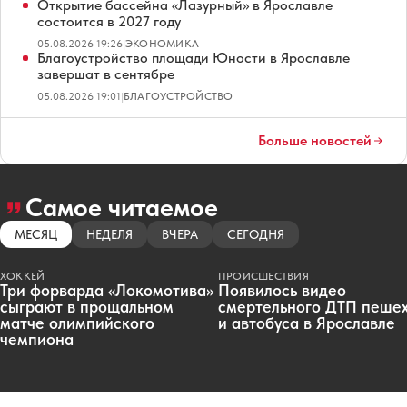
Открытие бассейна «Лазурный» в Ярославле
состоится в 2027 году
05.08.2026 19:26
|
ЭКОНОМИКА
Благоустройство площади Юности в Ярославле
завершат в сентябре
05.08.2026 19:01
|
БЛАГОУСТРОЙСТВО
Больше новостей
Самое читаемое
МЕСЯЦ
НЕДЕЛЯ
ВЧЕРА
СЕГОДНЯ
ХОККЕЙ
ПРОИСШЕСТВИЯ
Три форварда «Локомотива»
Появилось видео
сыграют в прощальном
смертельного ДТП пеше
матче олимпийского
и автобуса в Ярославле
чемпиона