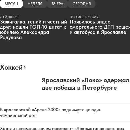
МЕСЯЦ
НЕДЕЛЯ
ВЧЕРА
СЕГОДНЯ
ДАЙДЖЕСТ
ПРОИСШЕСТВИЯ
Зажигалка, гений и честный
Появилось видео
друг: нашли ТОП-10 цитат к
смертельного ДТП пеше
юбилею Александра
и автобуса в Ярославле
Радулова
Хоккей
Ярославский «Локо» одержал
две победы в Петербурге
В ярославской «Арене 2000» поднимут еще один
чемпионский стяг
Хартли вспомнил, зачем президент «Локомотива» один раз