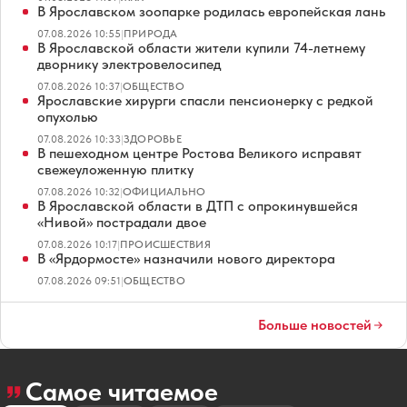
В Ярославском зоопарке родилась европейская лань
07.08.2026 10:55
|
ПРИРОДА
В Ярославской области жители купили 74-летнему
дворнику электровелосипед
07.08.2026 10:37
|
ОБЩЕСТВО
Ярославские хирурги спасли пенсионерку с редкой
опухолью
07.08.2026 10:33
|
ЗДОРОВЬЕ
В пешеходном центре Ростова Великого исправят
свежеуложенную плитку
07.08.2026 10:32
|
ОФИЦИАЛЬНО
В Ярославской области в ДТП с опрокинувшейся
«Нивой» пострадали двое
07.08.2026 10:17
|
ПРОИСШЕСТВИЯ
В «Ярдормосте» назначили нового директора
07.08.2026 09:51
|
ОБЩЕСТВО
Больше новостей
Самое читаемое