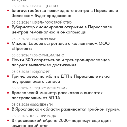
08.08.2026 11:20
|
ОБЩЕСТВО
Благоустройство пешеходного центра в Переславле-
Залесском будет продолжено
08.08.2026 11:15
|
БЛАГОУСТРОЙСТВО
Губернатор анонсировал открытие в Переславле
центров гемодиализа и онкопомощи
08.08.2026 11:13
|
ЗДОРОВЬЕ
Михаил Евраев встретился с коллективом ООО
«Протэкт»
08.08.2026 11:06
|
ОФИЦИАЛЬНО
Почти 300 спортсменов и тренеров-ярославцев
получат выплаты за достижения
08.08.2026 11:01
|
СПОРТ
Три человека погибли в ДТП в Переславле из-за
неуправляемого заноса
08.08.2026 10:30
|
ПРОИСШЕСТВИЯ
Ярославский министр рассказал о выплатах
пострадавшим от БПЛА
08.08.2026 08:02
|
ДЕНЬГИ
В Ярославской области развивается грибной туризм
08.08.2026 07:02
|
ПРИРОДА
В ярославской «Арене 2000» поднимут еще один
чемпионский стяг