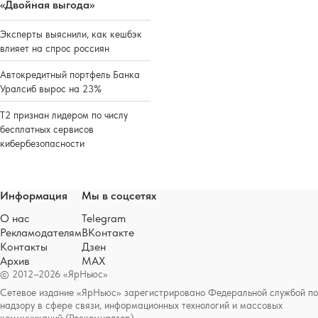
«Двойная выгода»
Эксперты выяснили, как кешбэк
влияет на спрос россиян
Автокредитный портфель Банка
Уралсиб вырос на 23%
Т2 признан лидером по числу
бесплатных сервисов
кибербезопасности
Информация
Мы в соцсетях
О нас
Telegram
Рекламодателям
ВКонтакте
Контакты
Дзен
Архив
MAX
© 2012–2026 «ЯрНьюс»
Сетевое издание «ЯрНьюс» зарегистрировано Федеральной службой по
надзору в сфере связи, информационных технологий и массовых
коммуникаций (Роскомнадзор).