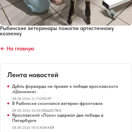
Рыбинские ветеринары помогли артистичному
козленку
← На главную
Лента новостей
Дубль форварда не привел к победе ярославского
«Шинника»
08.08.2026 21:17
|
СПОРТ
В Рыбинске скончался ветеран-фронтовик
08.08.2026 20:00
|
ОБЩЕСТВО
Ярославский «Локо» одержал две победы в
Петербурге
08.08.2026 18:15
|
ХОККЕЙ