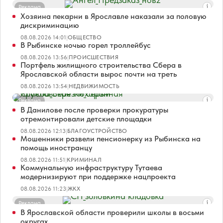
Реклама
Хозяина пекарни в Ярославле наказали за половую
дискриминацию
08.08.2026 14:01
|
ОБЩЕСТВО
В Рыбинске ночью горел троллейбус
08.08.2026 13:56
|
ПРОИСШЕСТВИЯ
Портфель жилищного строительства Сбера в
Ярославской области вырос почти на треть
08.08.2026 13:54
|
НЕДВИЖИМОСТЬ
Реклама
В Данилове после проверки прокуратуры
отремонтировали детские площадки
08.08.2026 12:13
|
БЛАГОУСТРОЙСТВО
Мошенники развели пенсионерку из Рыбинска на
помощь иностранцу
08.08.2026 11:51
|
КРИМИНАЛ
Коммунальную инфраструктуру Тутаева
модернизируют при поддержке нацпроекта
08.08.2026 11:23
|
ЖКХ
Реклама
В Ярославской области проверили школы в восьми
округах