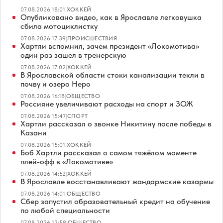
07.08.2026 18:01
|
ХОККЕЙ
Опубликовано видео, как в Ярославле легковушка
сбила мотоциклистку
07.08.2026 17:39
|
ПРОИСШЕСТВИЯ
Хартли вспомнил, зачем президент «Локомотива»
один раз зашел в тренерскую
07.08.2026 17:02
|
ХОККЕЙ
В Ярославской области стоки канализации текли в
почву и озеро Неро
07.08.2026 16:18
|
ОБЩЕСТВО
Россияне увеличивают расходы на спорт и ЗОЖ
07.08.2026 15:47
|
СПОРТ
Хартли рассказал о звонке Никитину после победы в
Казани
07.08.2026 15:01
|
ХОККЕЙ
Боб Хартли рассказал о самом тяжёлом моменте
плей-офф в «Локомотиве»
07.08.2026 14:52
|
ХОККЕЙ
В Ярославле восстанавливают жандармские казармы
07.08.2026 14:01
|
ОБЩЕСТВО
Сбер запустил образовательный кредит на обучение
по любой специальности
07.08.2026 13:58
|
ОБЩЕСТВО