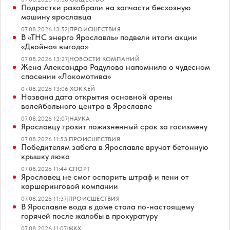
Подростки разобрали на запчасти бесхозную
машину ярославца
07.08.2026 13:52
|
ПРОИСШЕСТВИЯ
В «ТНС энерго Ярославль» подвели итоги акции
«Двойная выгода»
07.08.2026 13:27
|
НОВОСТИ КОМПАНИЙ
Жена Александра Радулова напомнила о чудесном
спасении «Локомотива»
07.08.2026 13:06
|
ХОККЕЙ
Названа дата открытия основной арены
волейбольного центра в Ярославле
07.08.2026 12:07
|
НАУКА
Ярославцу грозит пожизненный срок за госизмену
07.08.2026 11:53
|
ПРОИСШЕСТВИЯ
Победителям забега в Ярославле вручат бетонную
крышку люка
07.08.2026 11:44
|
СПОРТ
Ярославец не смог оспорить штраф и пени от
каршеринговой компании
07.08.2026 11:37
|
ПРОИСШЕСТВИЯ
В Ярославле вода в доме стала по-настоящему
горячей после жалобы в прокуратуру
07.08.2026 11:07
|
ЖКХ