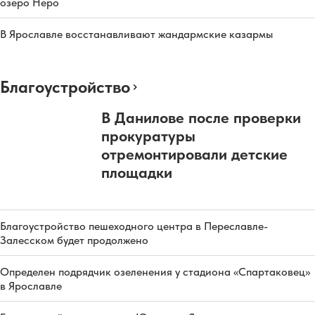
озеро Неро
В Ярославле восстанавливают жандармские казармы
Благоустройство
В Данилове после проверки
прокуратуры
отремонтировали детские
площадки
Благоустройство пешеходного центра в Переславле-
Залесском будет продолжено
Определен подрядчик озеленения у стадиона «Спартаковец»
в Ярославле