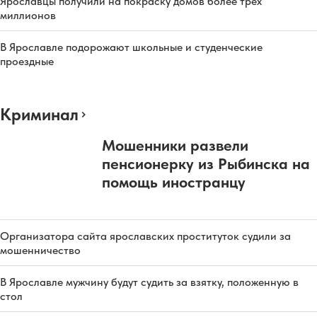
Ярославцы получили на покраску домов более трех
миллионов
В Ярославле подорожают школьные и студенческие
проездные
Криминал
Мошенники развели
пенсионерку из Рыбинска на
помощь иностранцу
Организатора сайта ярославских проституток судили за
мошенничество
В Ярославле мужчину будут судить за взятку, положенную в
стол