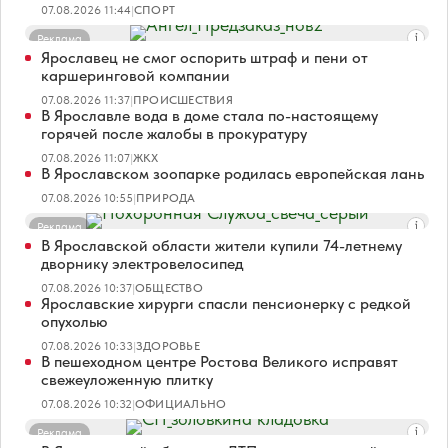
07.08.2026 11:44
|
СПОРТ
Реклама
Ярославец не смог оспорить штраф и пени от
каршеринговой компании
07.08.2026 11:37
|
ПРОИСШЕСТВИЯ
В Ярославле вода в доме стала по-настоящему
горячей после жалобы в прокуратуру
07.08.2026 11:07
|
ЖКХ
В Ярославском зоопарке родилась европейская лань
07.08.2026 10:55
|
ПРИРОДА
Реклама
В Ярославской области жители купили 74-летнему
дворнику электровелосипед
07.08.2026 10:37
|
ОБЩЕСТВО
Ярославские хирурги спасли пенсионерку с редкой
опухолью
07.08.2026 10:33
|
ЗДОРОВЬЕ
В пешеходном центре Ростова Великого исправят
свежеуложенную плитку
07.08.2026 10:32
|
ОФИЦИАЛЬНО
Реклама