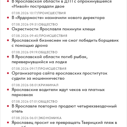
В Ярославской области в ДТП с опрокинувшейся
«Нивой» пострадали двое
07.08.2026 10:17
|
ПРОИСШЕСТВИЯ
В «Ярдормосте» назначили нового директора
07.08.2026 09:51
|
ОБЩЕСТВО
Окрестности Ярославля покинули клещи
07.08.2026 09:45
|
ПРОИСШЕСТВИЯ
Ярославский бизнесмен не смог победить борщевик
с помощью дрона
07.08.2026 09:19
|
ОБЩЕСТВО
В Ярославской области погиб рыбак,
перевернувшийся на лодке
07.08.2026 09:17
|
ПРОИСШЕСТВИЯ
Организатора сайта ярославских проституток
судили за мошенничество
07.08.2026 08:01
|
КРИМИНАЛ
Ярославские водители ждут чеков на платных
парковках
07.08.2026 07:01
|
ОБЩЕСТВО
В Ярославле повторно продают четырехзвездочный
отель
07.08.2026 06:01
|
ЭКОНОМИКА
Ярославец просит не превращать Тверицкий пляж в