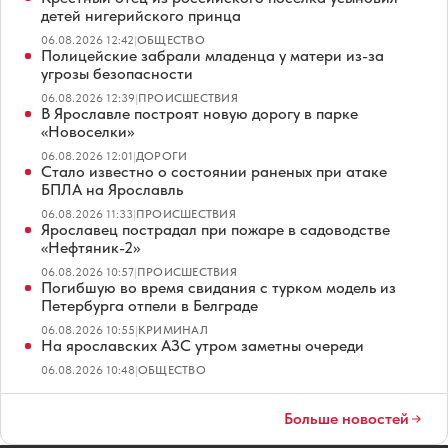
детей нигерийского принца
06.08.2026 12:42
|
ОБЩЕСТВО
Полицейские забрали младенца у матери из-за
угрозы безопасности
06.08.2026 12:39
|
ПРОИСШЕСТВИЯ
В Ярославле построят новую дорогу в парке
«Новоселки»
06.08.2026 12:01
|
ДОРОГИ
Стало известно о состоянии раненых при атаке
БПЛА на Ярославль
06.08.2026 11:33
|
ПРОИСШЕСТВИЯ
Ярославец пострадал при пожаре в садоводстве
«Нефтяник-2»
06.08.2026 10:57
|
ПРОИСШЕСТВИЯ
Погибшую во время свидания с турком модель из
Петербурга отпели в Белграде
06.08.2026 10:55
|
КРИМИНАЛ
На ярославских АЗС утром заметны очереди
06.08.2026 10:48
|
ОБЩЕСТВО
Больше новостей