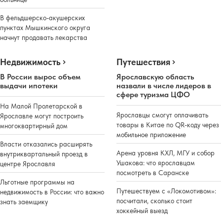
В фельдшерско-акушерских
пунктах Мышкинского округа
начнут продавать лекарства
Недвижимость
Путешествия
В России вырос объем
Ярославскую область
выдачи ипотеки
назвали в числе лидеров в
сфере туризма ЦФО
На Малой Пролетарской в
Ярославцы смогут оплачивать
Ярославле могут построить
товары в Китае по QR-коду через
многоквартирный дом
мобильное приложение
Власти отказались расширять
Арена уровня КХЛ, МГУ и собор
внутриквартальный проезд в
Ушакова: что ярославцам
центре Ярославля
посмотреть в Саранске
Льготные программы на
Путешествуем с «Локомотивом»:
недвижимость в России: что важно
посчитали, сколько стоит
знать заемщику
хоккейный выезд