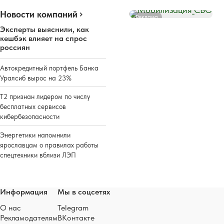
Новости компаний
Реклама
Эксперты выяснили, как
кешбэк влияет на спрос
россиян
Автокредитный портфель Банка
Уралсиб вырос на 23%
Т2 признан лидером по числу
бесплатных сервисов
кибербезопасности
Энергетики напомнили
ярославцам о правилах работы
спецтехники вблизи ЛЭП
Информация
Мы в соцсетях
О нас
Telegram
Рекламодателям
ВКонтакте