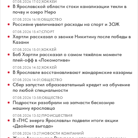
07.08.2026 17:02
|
ХОККЕЙ
В Ярославской области стоки канализации текли в
почву и озеро Неро
07.08.2026 16:18
|
ОБЩЕСТВО
Россияне увеличивают расходы на спорт и ЗОЖ
07.08.2026 15:47
|
СПОРТ
Хартли рассказал о звонке Никитину после победы в
Казани
07.08.2026 15:01
|
ХОККЕЙ
Боб Хартли рассказал о самом тяжёлом моменте
плей-офф в «Локомотиве»
07.08.2026 14:52
|
ХОККЕЙ
В Ярославле восстанавливают жандармские казармы
07.08.2026 14:01
|
ОБЩЕСТВО
Сбер запустил образовательный кредит на обучение
по любой специальности
07.08.2026 13:58
|
ОБЩЕСТВО
Подростки разобрали на запчасти бесхозную
машину ярославца
07.08.2026 13:52
|
ПРОИСШЕСТВИЯ
В «ТНС энерго Ярославль» подвели итоги акции
«Двойная выгода»
07.08.2026 13:27
|
НОВОСТИ КОМПАНИЙ