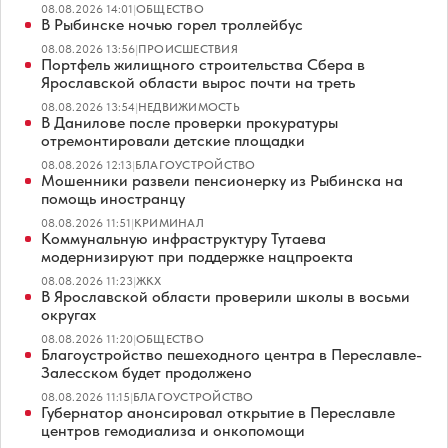
08.08.2026 14:01
|
ОБЩЕСТВО
В Рыбинске ночью горел троллейбус
08.08.2026 13:56
|
ПРОИСШЕСТВИЯ
Портфель жилищного строительства Сбера в
Ярославской области вырос почти на треть
08.08.2026 13:54
|
НЕДВИЖИМОСТЬ
В Данилове после проверки прокуратуры
отремонтировали детские площадки
08.08.2026 12:13
|
БЛАГОУСТРОЙСТВО
Мошенники развели пенсионерку из Рыбинска на
помощь иностранцу
08.08.2026 11:51
|
КРИМИНАЛ
Коммунальную инфраструктуру Тутаева
модернизируют при поддержке нацпроекта
08.08.2026 11:23
|
ЖКХ
В Ярославской области проверили школы в восьми
округах
08.08.2026 11:20
|
ОБЩЕСТВО
Благоустройство пешеходного центра в Переславле-
Залесском будет продолжено
08.08.2026 11:15
|
БЛАГОУСТРОЙСТВО
Губернатор анонсировал открытие в Переславле
центров гемодиализа и онкопомощи