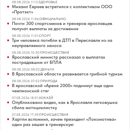
08.08.2026 11:13
|
ЗДОРОВЬЕ
Михаил Евраев встретился с коллективом ООО
«Протэкт»
08.08.2026 11:06
|
ОФИЦИАЛЬНО
Почти 300 спортсменов и тренеров-ярославцев
получат выплаты за достижения
08.08.2026 11:01
|
СПОРТ
Три человека погибли в ДТП в Переславле из-за
неуправляемого заноса
08.08.2026 10:30
|
ПРОИСШЕСТВИЯ
Ярославский министр рассказал о выплатах
пострадавшим от БПЛА
08.08.2026 08:02
|
ДЕНЬГИ
В Ярославской области развивается грибной туризм
08.08.2026 07:02
|
ПРИРОДА
В ярославской «Арене 2000» поднимут еще один
чемпионский стяг
07.08.2026 18:01
|
ХОККЕЙ
Опубликовано видео, как в Ярославле легковушка
сбила мотоциклистку
07.08.2026 17:39
|
ПРОИСШЕСТВИЯ
Хартли вспомнил, зачем президент «Локомотива»
один раз зашел в тренерскую