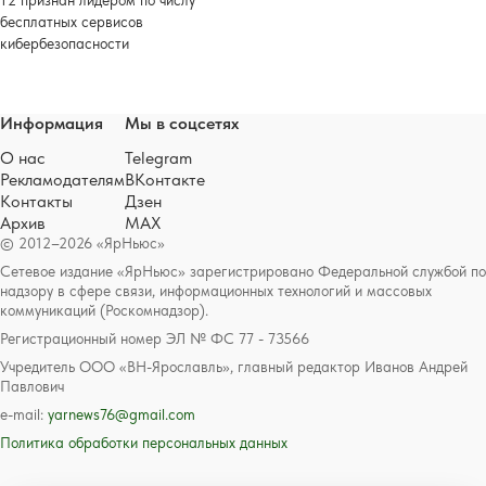
Т2 признан лидером по числу
бесплатных сервисов
кибербезопасности
Информация
Мы в соцсетях
О нас
Telegram
Рекламодателям
ВКонтакте
Контакты
Дзен
Архив
MAX
© 2012–2026 «ЯрНьюс»
Сетевое издание «ЯрНьюс» зарегистрировано Федеральной службой по
надзору в сфере связи, информационных технологий и массовых
коммуникаций (Роскомнадзор).
Регистрационный номер ЭЛ № ФС 77 - 73566
Учредитель ООО «ВН-Ярославль», главный редактор Иванов Андрей
Павлович
e-mail:
yarnews76@gmail.com
Политика обработки персональных данных