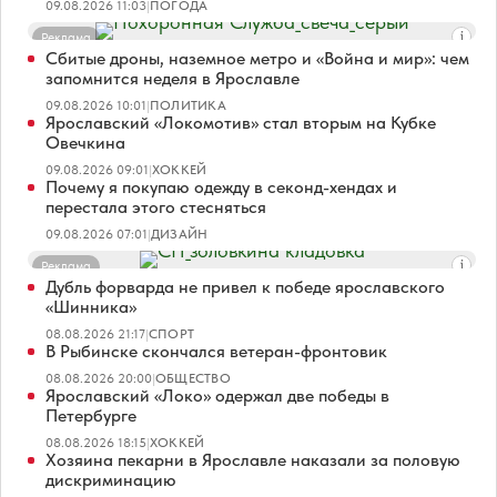
09.08.2026 11:03
|
ПОГОДА
Реклама
Сбитые дроны, наземное метро и «Война и мир»: чем
запомнится неделя в Ярославле
09.08.2026 10:01
|
ПОЛИТИКА
Ярославский «Локомотив» стал вторым на Кубке
Овечкина
09.08.2026 09:01
|
ХОККЕЙ
Почему я покупаю одежду в секонд-хендах и
перестала этого стесняться
09.08.2026 07:01
|
ДИЗАЙН
Реклама
Дубль форварда не привел к победе ярославского
«Шинника»
08.08.2026 21:17
|
СПОРТ
В Рыбинске скончался ветеран-фронтовик
08.08.2026 20:00
|
ОБЩЕСТВО
Ярославский «Локо» одержал две победы в
Петербурге
08.08.2026 18:15
|
ХОККЕЙ
Хозяина пекарни в Ярославле наказали за половую
дискриминацию