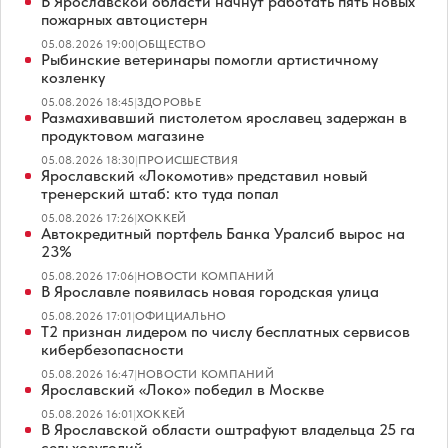
В Ярославской области начнут работать пять новых
пожарных автоцистерн
05.08.2026 19:00
|
ОБЩЕСТВО
Рыбинские ветеринары помогли артистичному
козленку
05.08.2026 18:45
|
ЗДОРОВЬЕ
Размахивавший пистолетом ярославец задержан в
продуктовом магазине
05.08.2026 18:30
|
ПРОИСШЕСТВИЯ
Ярославский «Локомотив» представил новый
тренерский штаб: кто туда попал
05.08.2026 17:26
|
ХОККЕЙ
Автокредитный портфель Банка Уралсиб вырос на
23%
05.08.2026 17:06
|
НОВОСТИ КОМПАНИЙ
В Ярославле появилась новая городская улица
05.08.2026 17:01
|
ОФИЦИАЛЬНО
Т2 признан лидером по числу бесплатных сервисов
кибербезопасности
05.08.2026 16:47
|
НОВОСТИ КОМПАНИЙ
Ярославский «Локо» победил в Москве
05.08.2026 16:01
|
ХОККЕЙ
В Ярославской области оштрафуют владельца 25 га
сельхозугодий