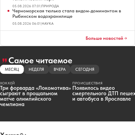
05.08.2026 07:01
|
ПРИРОДА
Черноморская тюлька стала видом-доминантом в
Рыбинском водохранилище
05.08.2026 06:01
|
НАУКА
Больше новостей
Самое читаемое
МЕСЯЦ
НЕДЕЛЯ
ВЧЕРА
СЕГОДНЯ
ХОККЕЙ
ПРОИСШЕСТВИЯ
Три форварда «Локомотива»
Появилось видео
сыграют в прощальном
смертельного ДТП пеше
матче олимпийского
и автобуса в Ярославле
чемпиона