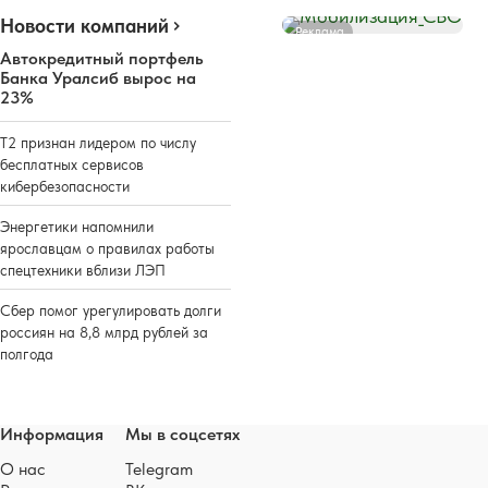
Новости компаний
Реклама
Автокредитный портфель
Банка Уралсиб вырос на
23%
Т2 признан лидером по числу
бесплатных сервисов
кибербезопасности
Энергетики напомнили
ярославцам о правилах работы
спецтехники вблизи ЛЭП
Сбер помог урегулировать долги
россиян на 8,8 млрд рублей за
полгода
Информация
Мы в соцсетях
О нас
Telegram