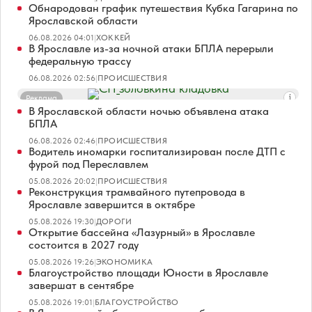
Обнародован график путешествия Кубка Гагарина по
Ярославской области
06.08.2026 04:01
|
ХОККЕЙ
В Ярославле из-за ночной атаки БПЛА перерыли
федеральную трассу
06.08.2026 02:56
|
ПРОИСШЕСТВИЯ
Реклама
В Ярославской области ночью объявлена атака
БПЛА
06.08.2026 02:46
|
ПРОИСШЕСТВИЯ
Водитель иномарки госпитализирован после ДТП с
фурой под Переславлем
05.08.2026 20:02
|
ПРОИСШЕСТВИЯ
Реконструкция трамвайного путепровода в
Ярославле завершится в октябре
05.08.2026 19:30
|
ДОРОГИ
Открытие бассейна «Лазурный» в Ярославле
состоится в 2027 году
05.08.2026 19:26
|
ЭКОНОМИКА
Благоустройство площади Юности в Ярославле
завершат в сентябре
05.08.2026 19:01
|
БЛАГОУСТРОЙСТВО