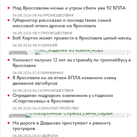
Над Ярославлем ночью и утром сбили уже 92 БПЛА
06.08.2026 08:46
|
ПРОИСШЕСТВИЯ
Губернатор рассказал о последствиях самой
массовой атаки дронов на Ярославль
06.08.2026 08:11
|
ПРОИСШЕСТВИЯ
Боб Хартли может провести в Ярославле целый месяц
06.08.2026 08:01
|
ХОККЕЙ
Реклама
Уклонист получил 12 лет за стрельбу по троллейбусу в
Ярославле
06.08.2026 07:01
|
КРИМИНАЛ
В Ярославле из-за атаки БПЛА изменили схему
движения автобусов
06.08.2026 06:26
|
ПРОИСШЕСТВИЯ
Определен подрядчик озеленения у стадиона
«Спартаковец» в Ярославле
06.08.2026 06:01
|
БЛАГОУСТРОЙСТВО
Реклама
На дороге в Дядьково приступают к ремонту
тротуаров
06.08.2026 05:01
|
ДОРОГИ