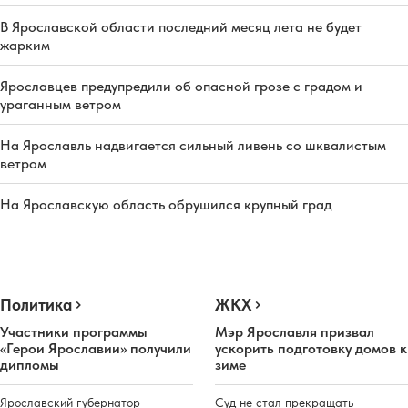
В Ярославской области последний месяц лета не будет
жарким
Ярославцев предупредили об опасной грозе с градом и
ураганным ветром
На Ярославль надвигается сильный ливень со шквалистым
ветром
На Ярославскую область обрушился крупный град
Политика
ЖКХ
Участники программы
Мэр Ярославля призвал
«Герои Ярославии» получили
ускорить подготовку домов к
дипломы
зиме
Ярославский губернатор
Суд не стал прекращать