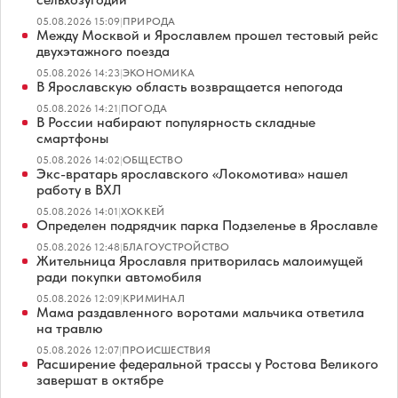
05.08.2026 15:09
|
ПРИРОДА
Между Москвой и Ярославлем прошел тестовый рейс
двухэтажного поезда
05.08.2026 14:23
|
ЭКОНОМИКА
В Ярославскую область возвращается непогода
05.08.2026 14:21
|
ПОГОДА
В России набирают популярность складные
смартфоны
05.08.2026 14:02
|
ОБЩЕСТВО
Экс-вратарь ярославского «Локомотива» нашел
работу в ВХЛ
05.08.2026 14:01
|
ХОККЕЙ
Определен подрядчик парка Подзеленье в Ярославле
05.08.2026 12:48
|
БЛАГОУСТРОЙСТВО
Жительница Ярославля притворилась малоимущей
ради покупки автомобиля
05.08.2026 12:09
|
КРИМИНАЛ
Мама раздавленного воротами мальчика ответила
на травлю
05.08.2026 12:07
|
ПРОИСШЕСТВИЯ
Расширение федеральной трассы у Ростова Великого
завершат в октябре