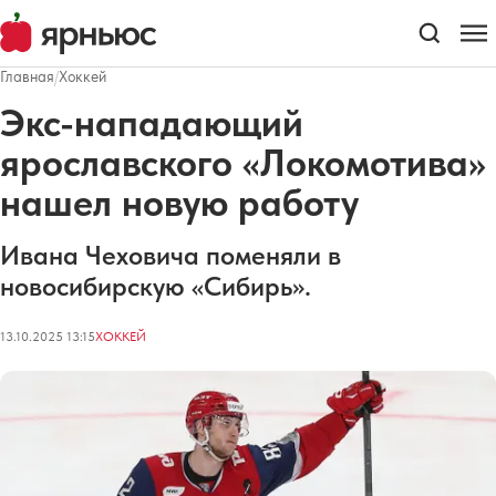
Главная
/
Хоккей
Экс-нападающий
ярославского «Локомотива»
нашел новую работу
Ивана Чеховича поменяли в
новосибирскую «Сибирь».
13.10.2025 13:15
ХОККЕЙ