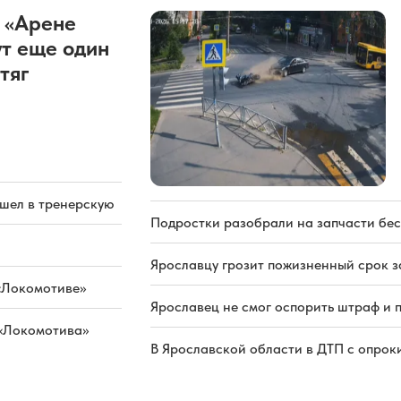
 «Арене
т еще один
тяг
ашел в тренерскую
Подростки разобрали на запчасти бе
Ярославцу грозит пожизненный срок з
«Локомотиве»
Ярославец не смог оспорить штраф и 
 «Локомотива»
В Ярославской области в ДТП с опрок