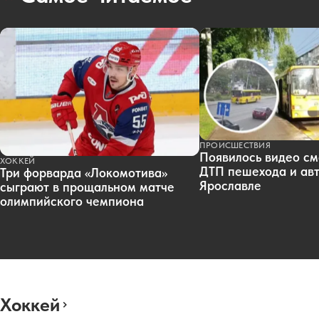
ПРОИСШЕСТВИЯ
Появилось видео см
ХОККЕЙ
ДТП пешехода и авт
Три форварда «Локомотива»
Ярославле
сыграют в прощальном матче
олимпийского чемпиона
Хоккей