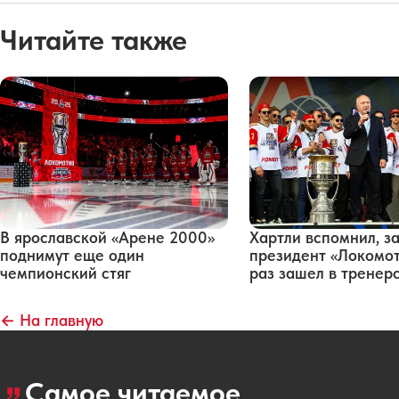
Читайте также
В ярославской «Арене 2000»
Хартли вспомнил, з
поднимут еще один
президент «Локомот
чемпионский стяг
раз зашел в тренер
← На главную
Самое читаемое