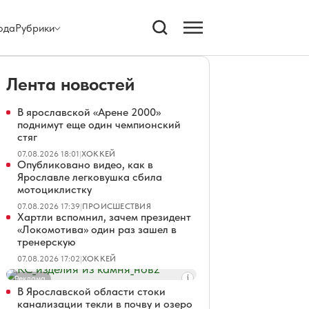
ода
Рубрики
Лента новостей
В ярославской «Арене 2000»
поднимут еще один чемпионский
стяг
07.08.2026 18:01
|
ХОККЕЙ
Опубликовано видео, как в
Ярославле легковушка сбила
мотоциклистку
07.08.2026 17:39
|
ПРОИСШЕСТВИЯ
Хартли вспомнил, зачем президент
«Локомотива» один раз зашел в
тренерскую
07.08.2026 17:02
|
ХОККЕЙ
Реклама
В Ярославской области стоки
канализации текли в почву и озеро