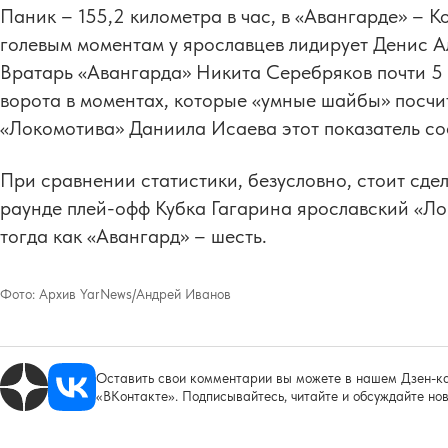
Паник – 155,2 километра в час, в «Авангарде» – К
голевым моментам у ярославцев лидирует Денис Але
Вратарь «Авангарда» Никита Серебряков почти 5 р
ворота в моментах, которые «умные шайбы» посчи
«Локомотива» Даниила Исаева этот показатель сос
При сравнении статистики, безусловно, стоит сдела
раунде плей-офф Кубка Гагарина ярославский «Ло
тогда как «Авангард» – шесть.
Фото:
Архив YarNews/Андрей Иванов
Оставить свои комментарии вы можете в нашем Дзен-ка
«ВКонтакте». Подписывайтесь, читайте и обсуждайте нов