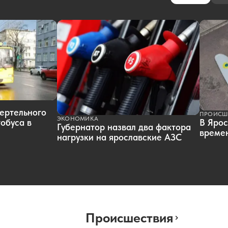
ертельного
ПРОИСШ
ЭКОНОМИКА
обуса в
В Ярос
Губернатор назвал два фактора
времен
нагрузки на ярославские АЗС
Происшествия