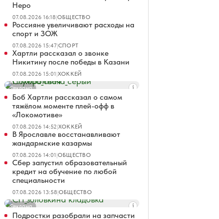
Неро
07.08.2026 16:18
|
ОБЩЕСТВО
Россияне увеличивают расходы на
спорт и ЗОЖ
07.08.2026 15:47
|
СПОРТ
Хартли рассказал о звонке
Никитину после победы в Казани
07.08.2026 15:01
|
ХОККЕЙ
Реклама
Боб Хартли рассказал о самом
тяжёлом моменте плей-офф в
«Локомотиве»
07.08.2026 14:52
|
ХОККЕЙ
В Ярославле восстанавливают
жандармские казармы
07.08.2026 14:01
|
ОБЩЕСТВО
Сбер запустил образовательный
кредит на обучение по любой
специальности
07.08.2026 13:58
|
ОБЩЕСТВО
Реклама
Подростки разобрали на запчасти