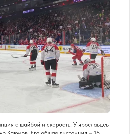
анция с шайбой и скорость. У ярославцев
тур Каюмов. Его общая дистанция – 18