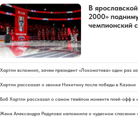
В ярославской
2000» подниму
чемпионский с
Хартли вспомнил, зачем президент «Локомотива» один раз з
Хартли рассказал о звонке Никитину после победы в Казани
Боб Хартли рассказал о самом тяжёлом моменте плей-офф в 
Жена Александра Радулова напомнила о чудесном спасении