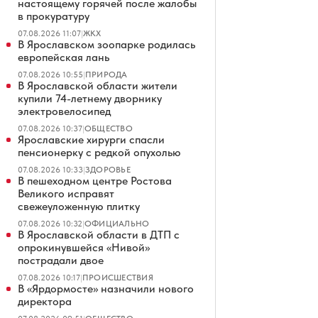
настоящему горячей после жалобы
в прокуратуру
07.08.2026 11:07
|
ЖКХ
В Ярославском зоопарке родилась
европейская лань
07.08.2026 10:55
|
ПРИРОДА
В Ярославской области жители
купили 74-летнему дворнику
электровелосипед
07.08.2026 10:37
|
ОБЩЕСТВО
Ярославские хирурги спасли
пенсионерку с редкой опухолью
07.08.2026 10:33
|
ЗДОРОВЬЕ
В пешеходном центре Ростова
Великого исправят
свежеуложенную плитку
07.08.2026 10:32
|
ОФИЦИАЛЬНО
В Ярославской области в ДТП с
опрокинувшейся «Нивой»
пострадали двое
07.08.2026 10:17
|
ПРОИСШЕСТВИЯ
В «Ярдормосте» назначили нового
директора