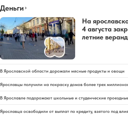
Деньги
На ярославско
4 августа зак
летние веран
В Ярославской области дорожали мясные продукты и овощи
Ярославцы получили на покраску домов более трех миллионо
В Ярославле подорожают школьные и студенческие проездны
Ярославца освободили от выплат по кредиту, взятого под вл