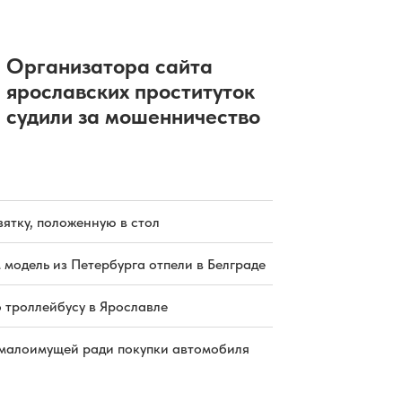
Организатора сайта
ярославских проституток
судили за мошенничество
зятку, положенную в стол
 модель из Петербурга отпели в Белграде
о троллейбусу в Ярославле
малоимущей ради покупки автомобиля