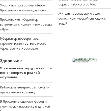
Борисоглебского района
Участники программы «Герои
Ярославии» получили дипломы
Жители ярославского села
боятся критической ситуации с
Ярославский губернатор
водой
встретился с коллективом завода
«Луч»
Губернатор проверил ход
строительства третьего моста
через Волгу в Ярославле
Здоровье
Реклама
Ярославские хирурги спасли
пенсионерку с редкой
опухолью
Рыбинские ветеринары помогли
артистичному козленку
В Ярославле сделают фасад и
смонтируют подсветку в детской