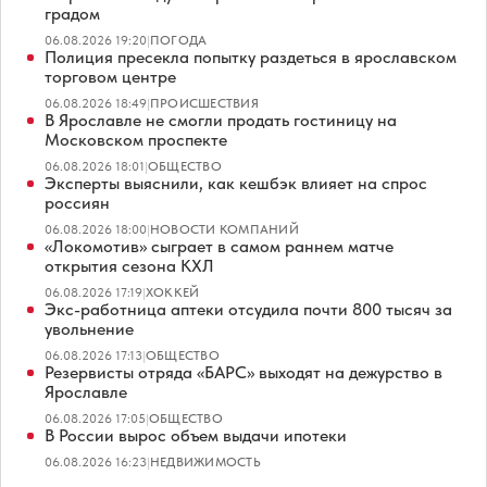
градом
06.08.2026 19:20
|
ПОГОДА
Полиция пресекла попытку раздеться в ярославском
торговом центре
06.08.2026 18:49
|
ПРОИСШЕСТВИЯ
В Ярославле не смогли продать гостиницу на
Московском проспекте
06.08.2026 18:01
|
ОБЩЕСТВО
Эксперты выяснили, как кешбэк влияет на спрос
россиян
06.08.2026 18:00
|
НОВОСТИ КОМПАНИЙ
«Локомотив» сыграет в самом раннем матче
открытия сезона КХЛ
06.08.2026 17:19
|
ХОККЕЙ
Экс-работница аптеки отсудила почти 800 тысяч за
увольнение
06.08.2026 17:13
|
ОБЩЕСТВО
Резервисты отряда «БАРС» выходят на дежурство в
Ярославле
06.08.2026 17:05
|
ОБЩЕСТВО
В России вырос объем выдачи ипотеки
06.08.2026 16:23
|
НЕДВИЖИМОСТЬ