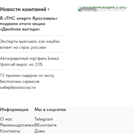
Новости компаний
Реклама
В «ТНС энерго Ярославль»
подвели итоги акции
«Двойная выгода»
Эксперты выяснили, как кешбэк
влияет на спрос россиян
Автокредитный портфель Банка
Уралсиб вырос на 23%
Т2 признан лидером по числу
бесплатных сервисов
кибербезопасности
Информация
Мы в соцсетях
О нас
Telegram
Рекламодателям
ВКонтакте
Контакты
Дзен