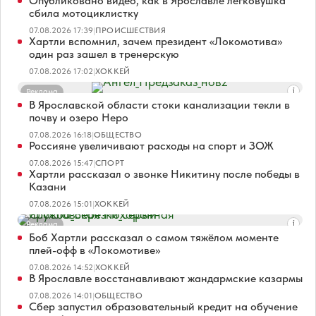
Опубликовано видео, как в Ярославле легковушка
сбила мотоциклистку
07.08.2026 17:39
|
ПРОИСШЕСТВИЯ
Хартли вспомнил, зачем президент «Локомотива»
один раз зашел в тренерскую
07.08.2026 17:02
|
ХОККЕЙ
Реклама
В Ярославской области стоки канализации текли в
почву и озеро Неро
07.08.2026 16:18
|
ОБЩЕСТВО
Россияне увеличивают расходы на спорт и ЗОЖ
07.08.2026 15:47
|
СПОРТ
Хартли рассказал о звонке Никитину после победы в
Казани
07.08.2026 15:01
|
ХОККЕЙ
Реклама
Боб Хартли рассказал о самом тяжёлом моменте
плей-офф в «Локомотиве»
07.08.2026 14:52
|
ХОККЕЙ
В Ярославле восстанавливают жандармские казармы
07.08.2026 14:01
|
ОБЩЕСТВО
Сбер запустил образовательный кредит на обучение