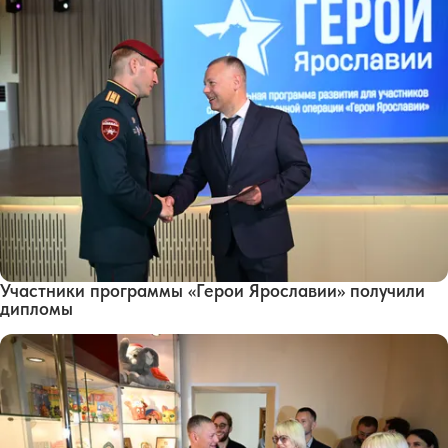
Участники программы «Герои Ярославии» получили
дипломы