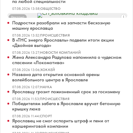
по любой специальности
07.08.2026 13:58
|
ОБЩЕСТВО
Реклама
Подростки разобрали на запчасти бесхозную
машину ярославца
07.08.2026 13:52
|
ПРОИСШЕСТВИЯ
В «ТНС энерго Ярославль» подвели итоги акции
«Двойная выгода»
07.08.2026 13:27
|
НОВОСТИ КОМПАНИЙ
Жена Александра Радулова напомнила о чудесном
спасении «Локомотива»
07.08.2026 13:06
|
ХОККЕЙ
Названа дата открытия основной арены
волейбольного центра в Ярославле
07.08.2026 12:07
|
НАУКА
Ярославцу грозит пожизненный срок за госизмену
07.08.2026 11:53
|
ПРОИСШЕСТВИЯ
Победителям забега в Ярославле вручат бетонную
крышку люка
07.08.2026 11:44
|
СПОРТ
Ярославец не смог оспорить штраф и пени от
каршеринговой компании