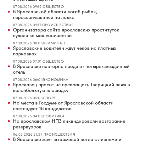
07.08.2026 09:19
|
ОБЩЕСТВО
В Ярославской области погиб рыбак,
перевернувшийся на лодке
07.08.2026 09:17
|
ПРОИСШЕСТВИЯ
Организатора сайта ярославских проституток
судили за мошенничество
07.08.2026 08:01
|
КРИМИНАЛ
Ярославские водители ждут чеков на платных
парковках
07.08.2026 07:01
|
ОБЩЕСТВО
В Ярославле повторно продают четырехзвездочный
отель
07.08.2026 06:01
|
ЭКОНОМИКА
Ярославец просит не превращать Тверицкий пляж в
волейбольную площадку
07.08.2026 05:01
|
СПОРТ
На места в Госдуме от Ярославской области
претендует 18 кандидатов
07.08.2026 04:01
|
ПОЛИТИКА
На ярославском НПЗ ликвидировали возгорание
резервуаров
06.08.2026 21:34
|
ПРОИСШЕСТВИЯ
В Ярославле ждут штормовой ветер с ливнями и