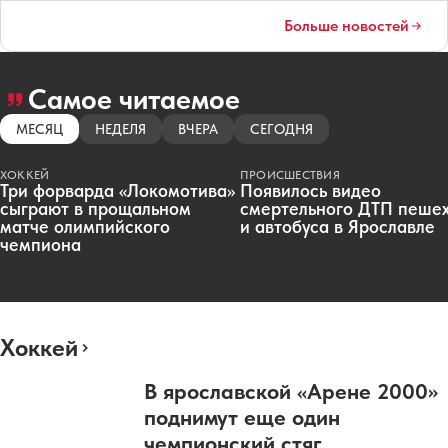
Больше новостей
Самое читаемое
МЕСЯЦ
НЕДЕЛЯ
ВЧЕРА
СЕГОДНЯ
ХОККЕЙ
ПРОИСШЕСТВИЯ
Три форварда «Локомотива»
Появилось видео
сыграют в прощальном
смертельного ДТП пеше
матче олимпийского
и автобуса в Ярославле
чемпиона
Хоккей
В ярославской «Арене 2000»
поднимут еще один
чемпионский стяг