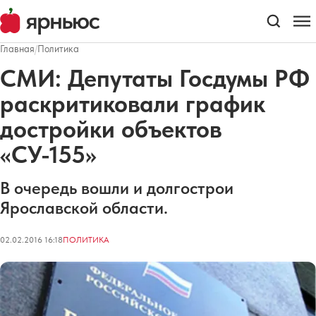
Главная
/
Политика
СМИ: Депутаты Госдумы РФ
раскритиковали график
достройки объектов
«СУ-155»
В очередь вошли и долгострои
Ярославской области.
02.02.2016 16:18
ПОЛИТИКА