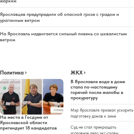
жарким
Ярославцев предупредили об опасной грозе с градом и
ураганным ветром
На Ярославль надвигается сильный ливень со шквалистым
ветром
Политика
ЖКХ
В Ярославле вода в доме
стала по-настоящему
горячей после жалобы в
прокуратуру
Мэр Ярославля призвал ускорить
подготовку домов к зиме
На места в Госдуме от
Ярославской области
Суд не стал прекращать
претендует 18 кандидатов
уголовное дело экс-главы