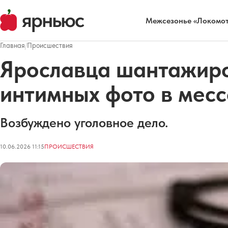
Межсезонье «Локомот
Главная
/
Происшествия
Ярославца шантажиро
интимных фото в мес
Возбуждено уголовное дело.
10.06.2026 11:15
ПРОИСШЕСТВИЯ