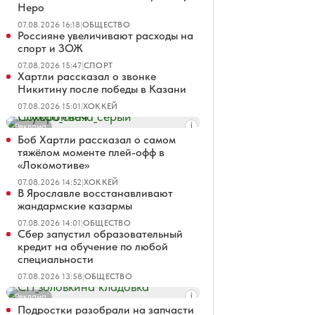
Неро
07.08.2026 16:18
|
ОБЩЕСТВО
Россияне увеличивают расходы на
спорт и ЗОЖ
07.08.2026 15:47
|
СПОРТ
Хартли рассказал о звонке
Никитину после победы в Казани
07.08.2026 15:01
|
ХОККЕЙ
Реклама
Боб Хартли рассказал о самом
тяжёлом моменте плей-офф в
«Локомотиве»
07.08.2026 14:52
|
ХОККЕЙ
В Ярославле восстанавливают
жандармские казармы
07.08.2026 14:01
|
ОБЩЕСТВО
Сбер запустил образовательный
кредит на обучение по любой
специальности
07.08.2026 13:58
|
ОБЩЕСТВО
Реклама
Подростки разобрали на запчасти