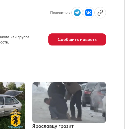
Поделиться:
нале или группе
Сообщить новость
ости.
Ярославцу грозит