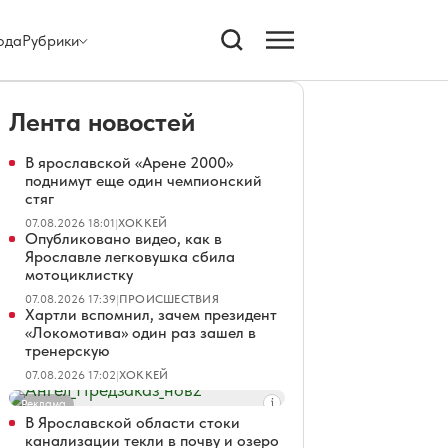
ода
Рубрики
Лента новостей
В ярославской «Арене 2000»
поднимут еще один чемпионский
стяг
07.08.2026 18:01
|
ХОККЕЙ
Опубликовано видео, как в
Ярославле легковушка сбила
мотоциклистку
07.08.2026 17:39
|
ПРОИСШЕСТВИЯ
Хартли вспомнил, зачем президент
«Локомотива» один раз зашел в
тренерскую
07.08.2026 17:02
|
ХОККЕЙ
Реклама
В Ярославской области стоки
канализации текли в почву и озеро