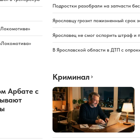
Подростки разобрали на запчасти бе
Ярославцу грозит пожизненный срок з
«Локомотиве»
Ярославец не смог оспорить штраф и 
 «Локомотива»
В Ярославской области в ДТП с опрок
Криминал
м Арбате с
рывают
ды