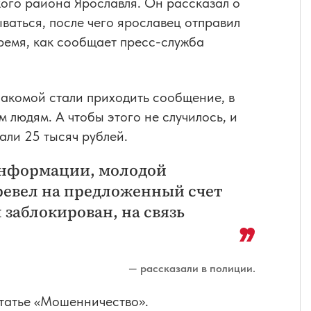
ого района Ярославля. Он рассказал о
ываться, после чего ярославец отправил
ремя, как сообщает пресс-служба
накомой стали приходить сообщение, в
 людям. А чтобы этого не случилось, и
али 25 тысяч рублей.
информации, молодой
еревел на предложенный счет
 заблокирован, на связь
— рассказали в полиции.
статье «Мошенничество».