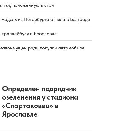
зятку, положенную в стол
 модель из Петербурга отпели в Белграде
о троллейбусу в Ярославле
малоимущей ради покупки автомобиля
Определен подрядчик
озеленения у стадиона
«Спартаковец» в
Ярославле