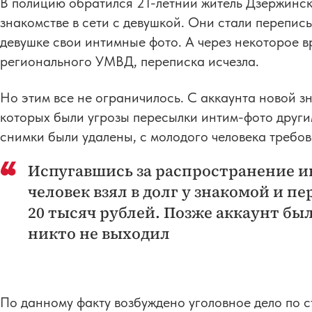
В полицию обратился 21-летний житель Дзержинск
знакомстве в сети с девушкой. Они стали перепис
девушке свои интимные фото. А через некоторое в
регионального УМВД, переписка исчезла.
Но этим все не ограничилось. С аккаунта новой з
которых были угрозы пересылки интим-фото другим
снимки были удалены, с молодого человека требов
Испугавшись за распространение 
человек взял в долг у знакомой и п
20 тысяч рублей. Позже аккаунт был
никто не выходил
По данному факту возбуждено уголовное дело по 