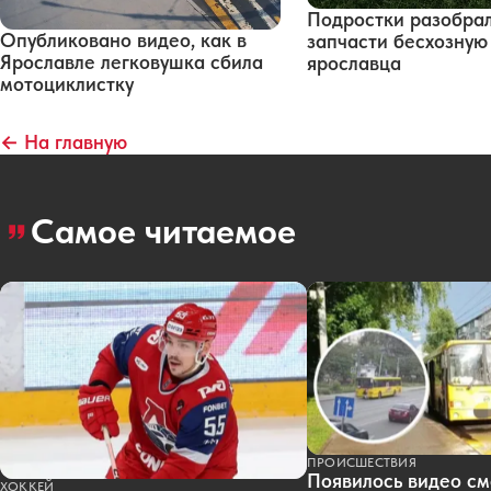
Подростки разобра
Опубликовано видео, как в
запчасти бесхозну
Ярославле легковушка сбила
ярославца
мотоциклистку
← На главную
Самое читаемое
ПРОИСШЕСТВИЯ
Появилось видео см
ХОККЕЙ