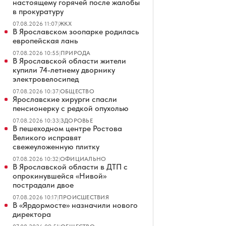
настоящему горячей после жалобы
в прокуратуру
07.08.2026 11:07
|
ЖКХ
В Ярославском зоопарке родилась
европейская лань
07.08.2026 10:55
|
ПРИРОДА
В Ярославской области жители
купили 74-летнему дворнику
электровелосипед
07.08.2026 10:37
|
ОБЩЕСТВО
Ярославские хирурги спасли
пенсионерку с редкой опухолью
07.08.2026 10:33
|
ЗДОРОВЬЕ
В пешеходном центре Ростова
Великого исправят
свежеуложенную плитку
07.08.2026 10:32
|
ОФИЦИАЛЬНО
В Ярославской области в ДТП с
опрокинувшейся «Нивой»
пострадали двое
07.08.2026 10:17
|
ПРОИСШЕСТВИЯ
В «Ярдормосте» назначили нового
директора