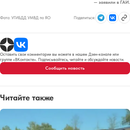
— заявили в ГАИ.
Фото:
УГИБДД УМВД по ЯО
Поделиться:
Оставить свои комментарии вы можете в нашем Дзен-канале или
группе «ВКонтакте». Подписывайтесь, читайте и обсуждайте новости.
Сообщить новость
Читайте также