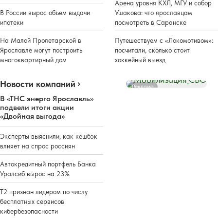
Арена уровня КХЛ, МГУ и собор
В России вырос объем выдачи
Ушакова: что ярославцам
ипотеки
посмотреть в Саранске
На Малой Пролетарской в
Путешествуем с «Локомотивом»:
Ярославле могут построить
посчитали, сколько стоит
многоквартирный дом
хоккейный выезд
Новости компаний
Реклама
В «ТНС энерго Ярославль»
подвели итоги акции
«Двойная выгода»
Эксперты выяснили, как кешбэк
влияет на спрос россиян
Автокредитный портфель Банка
Уралсиб вырос на 23%
Т2 признан лидером по числу
бесплатных сервисов
кибербезопасности