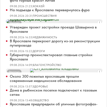
фото горных красот Алтая
09.08.2026 21:23
|
ХОККЕЙ
На подъезде к Ярославлю перевернулась фура
09.08.2026 20:31
|
ПРОИСШЕСТВИЯ
Реклама
Утвержден проект застройки проезда Шавырина в
Ярославле
09.08.2026 16:33
|
НЕДВИЖИМОСТЬ
В Ярославле перекроют дорогу из-за реконструкции
путепровода
09.08.2026 15:22
|
ДОРОГИ
Губернатор проинспектировал главные стройки
Ярославля
09.08.2026 14:09
|
БЛАГОУСТРОЙСТВО
Реклама
Около 300 пожилых ярославцев прошли
современные медицинские обследования
09.08.2026 13:57
|
ЗДОРОВЬЕ
Дома в рыбинском поселке подключают к газовым
сетям
09.08.2026 13:48
|
ОБЩЕСТВО
Ярославцев предупредили об уличных фотографах-