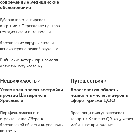
современные медицинские
обследования
Губернатор анонсировал
открытие в Переславле центров
гемодиализа и онкопомощи
Ярославские хирурги спасли
пенсионерку с редкой опухолью
Рыбинские ветеринары помогли
артистичному козленку
Недвижимость
Путешествия
Утвержден проект застройки
Ярославскую область
проезда Шавырина в
назвали в числе лидеров в
Ярославле
сфере туризма ЦФО
Портфель жилищного
Ярославцы смогут оплачивать
строительства Сбера в
товары в Китае по QR-коду через
Ярославской области вырос почти
мобильное приложение
на треть