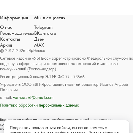
Информация
Мы в соцсетях
О нас
Telegram
Рекламодателям
ВКонтакте
Контакты
Дзен
Архив
MAX
© 2012–2026 «ЯрНьюс»
Сетевое издание «ЯрНьюс» зарегистрировано Федеральной службой по
надзору в сфере связи, информационных технологий и массовых
коммуникаций (Роскомнадзор).
Регистрационный номер ЭЛ № ФС 77 - 73566
Учредитель ООО «ВН-Ярославль», главный редактор Иванов Андрей
Павлович
e-mail:
yarnews76@gmail.com
Политика обработки персональных данных
Все права на любые материалы, опубликованные на сайте, защищены в
соответствии с российским и международным законодательством об авторском
Продолжая пользоваться сайтом, вы соглашаетесь с
праве и смежных правах. Любое использование текстовых, фото, аудио и