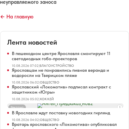
неуправляемого заноса
← На главную
Лента новостей
В пешеходном центре Ярославля смонтируют 11
светодиодных гобо-проекторов
10.08.2026 07:02
|
БЛАГОУСТРОЙСТВО
Ярославцам не понравились пивная веранда и
водоросли на Тверицком пляже
10.08.2026 06:02
|
ОБЩЕСТВО
Ярославский «Локомотив» подписал контракт с
защитником «Югры»
10.08.2026 05:02
|
ХОККЕЙ
Реклама
В Ярославле ждут поставку новогодних гирлянд
10.08.2026 04:02
|
ОБЩЕСТВО
Вратарь ярославского «Локомотива» опубликовал