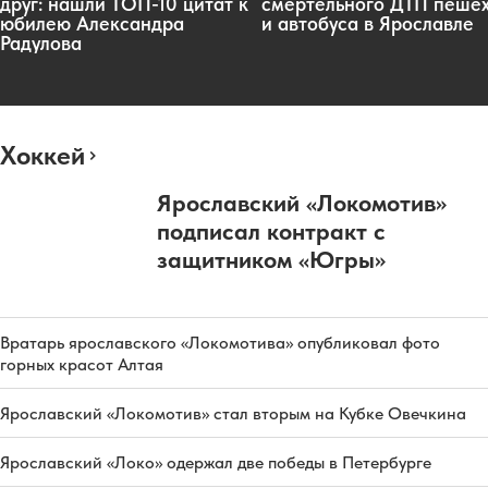
друг: нашли ТОП-10 цитат к
смертельного ДТП пеше
юбилею Александра
и автобуса в Ярославле
Радулова
Хоккей
Ярославский «Локомотив»
подписал контракт с
защитником «Югры»
Вратарь ярославского «Локомотива» опубликовал фото
горных красот Алтая
Ярославский «Локомотив» стал вторым на Кубке Овечкина
Ярославский «Локо» одержал две победы в Петербурге