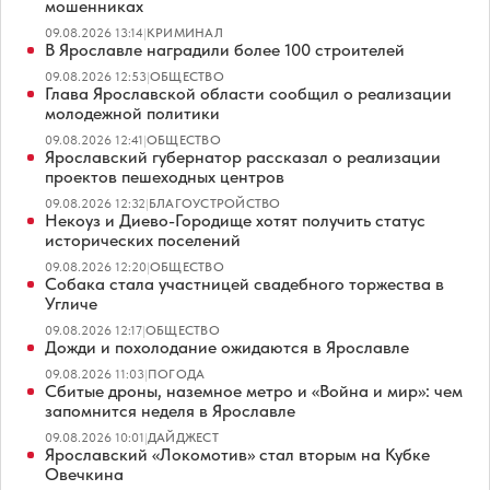
мошенниках
09.08.2026 13:14
|
КРИМИНАЛ
В Ярославле наградили более 100 строителей
09.08.2026 12:53
|
ОБЩЕСТВО
Глава Ярославской области сообщил о реализации
молодежной политики
09.08.2026 12:41
|
ОБЩЕСТВО
Ярославский губернатор рассказал о реализации
проектов пешеходных центров
09.08.2026 12:32
|
БЛАГОУСТРОЙСТВО
Некоуз и Диево-Городище хотят получить статус
исторических поселений
09.08.2026 12:20
|
ОБЩЕСТВО
Собака стала участницей свадебного торжества в
Угличе
09.08.2026 12:17
|
ОБЩЕСТВО
Дожди и похолодание ожидаются в Ярославле
09.08.2026 11:03
|
ПОГОДА
Сбитые дроны, наземное метро и «Война и мир»: чем
запомнится неделя в Ярославле
09.08.2026 10:01
|
ДАЙДЖЕСТ
Ярославский «Локомотив» стал вторым на Кубке
Овечкина