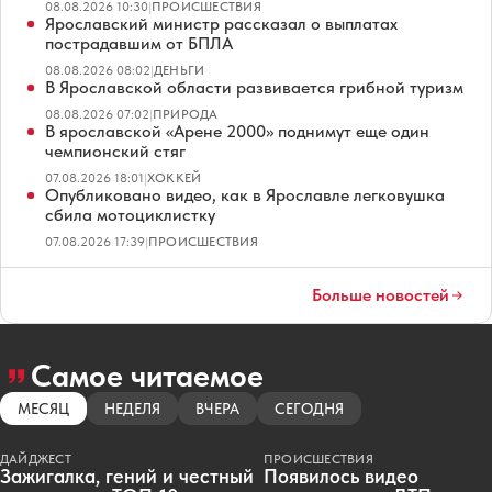
08.08.2026 10:30
|
ПРОИСШЕСТВИЯ
Ярославский министр рассказал о выплатах
пострадавшим от БПЛА
08.08.2026 08:02
|
ДЕНЬГИ
В Ярославской области развивается грибной туризм
08.08.2026 07:02
|
ПРИРОДА
В ярославской «Арене 2000» поднимут еще один
чемпионский стяг
07.08.2026 18:01
|
ХОККЕЙ
Опубликовано видео, как в Ярославле легковушка
сбила мотоциклистку
07.08.2026 17:39
|
ПРОИСШЕСТВИЯ
Больше новостей
Самое читаемое
МЕСЯЦ
НЕДЕЛЯ
ВЧЕРА
СЕГОДНЯ
ДАЙДЖЕСТ
ПРОИСШЕСТВИЯ
Зажигалка, гений и честный
Появилось видео