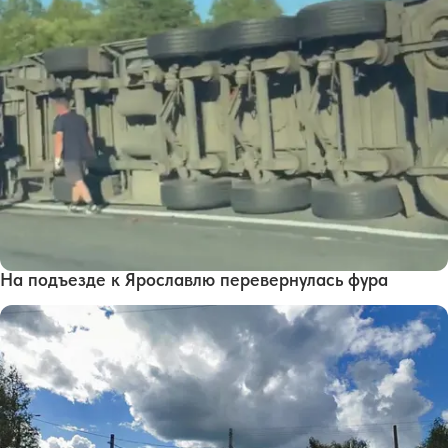
На подъезде к Ярославлю перевернулась фура