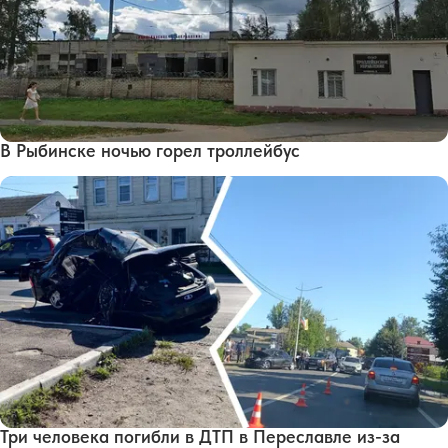
В Рыбинске ночью горел троллейбус
Три человека погибли в ДТП в Переславле из-за