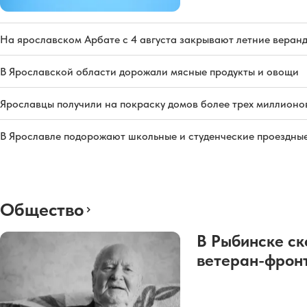
На ярославском Арбате с 4 августа закрывают летние веран
В Ярославской области дорожали мясные продукты и овощи
Ярославцы получили на покраску домов более трех миллионо
В Ярославле подорожают школьные и студенческие проездны
Общество
В Рыбинске ск
ветеран-фрон