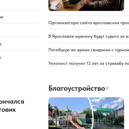
ды
Организатора сайта ярославских про
В Ярославле мужчину будут судить за в
в
Погибшую во время свидания с турком
е
Уклонист получил 12 лет за стрельбу п
Благоустройство
ончался
товик