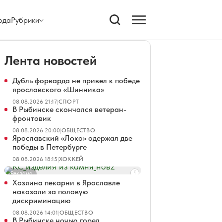
ода
Рубрики
Лента новостей
Дубль форварда не привел к победе
ярославского «Шинника»
08.08.2026 21:17
|
СПОРТ
В Рыбинске скончался ветеран-
фронтовик
08.08.2026 20:00
|
ОБЩЕСТВО
Ярославский «Локо» одержал две
победы в Петербурге
08.08.2026 18:15
|
ХОККЕЙ
Реклама
Хозяина пекарни в Ярославле
наказали за половую
дискриминацию
08.08.2026 14:01
|
ОБЩЕСТВО
В Рыбинске ночью горел