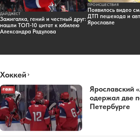
ПРОИСШЕСТВИЯ
Появилось видео см
ДАЙДЖЕСТ
ДТП пешехода и авт
Зажигалка, гений и честный друг:
Ярославле
нашли ТОП-10 цитат к юбилею
Александра Радулова
Хоккей
Ярославский 
одержал две п
Петербурге