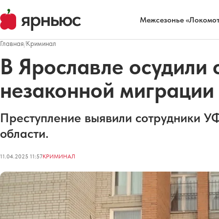
Межсезонье «Локомот
Главная
/
Криминал
В Ярославле осудили 
незаконной миграции
Преступление выявили сотрудники У
области.
11.04.2025 11:57
КРИМИНАЛ