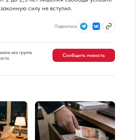
 законную силу не вступил.
Поделиться:
нале или группе
Сообщить новость
ости.