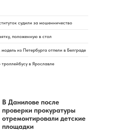
ституток судили за мошенничество
зятку, положенную в стол
 модель из Петербурга отпели в Белграде
о троллейбусу в Ярославле
В Данилове после
проверки прокуратуры
отремонтировали детские
площадки