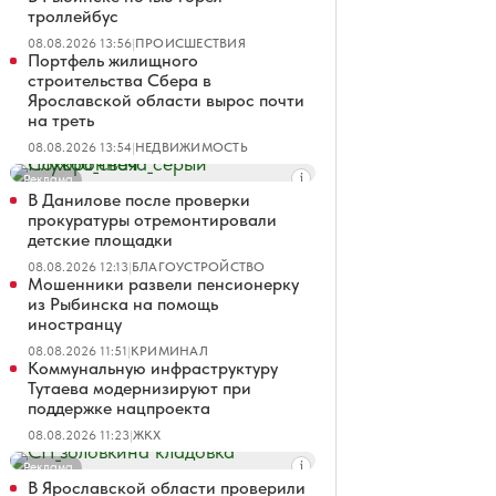
троллейбус
08.08.2026 13:56
|
ПРОИСШЕСТВИЯ
Портфель жилищного
строительства Сбера в
Ярославской области вырос почти
на треть
08.08.2026 13:54
|
НЕДВИЖИМОСТЬ
Реклама
В Данилове после проверки
прокуратуры отремонтировали
детские площадки
08.08.2026 12:13
|
БЛАГОУСТРОЙСТВО
Мошенники развели пенсионерку
из Рыбинска на помощь
иностранцу
08.08.2026 11:51
|
КРИМИНАЛ
Коммунальную инфраструктуру
Тутаева модернизируют при
поддержке нацпроекта
08.08.2026 11:23
|
ЖКХ
Реклама
В Ярославской области проверили