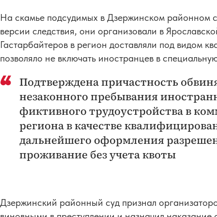
На скамье подсудимых в Дзержинском районном су
версии следствия, они организовали в Ярославск
Гастарбайтеров в регион доставляли под видом к
позволяло не включать иностранцев в специальную
Подтверждена причастность обвин
незаконного пребывания иностран
фиктивного трудоустройства в ком
региона в качестве квалифицирова
дальнейшего оформления разрешен
проживание без учета квоты
Дзержинский районный суд признал организаторо
виновными в преступлении и назначил наказание о