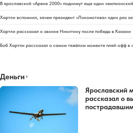
В ярославской «Арене 2000» поднимут еще один чемпионский
Хартли вспомнил, зачем президент «Локомотива» один раз з
Хартли рассказал о звонке Никитину после победы в Казани
Боб Хартли рассказал о самом тяжёлом моменте плей-офф в 
Деньги
Ярославский 
рассказал о в
пострадавшим