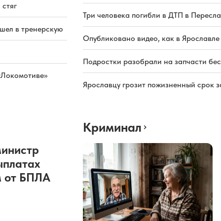
 стяг
Три человека погибли в ДТП в Пересла
ашел в тренерскую
Опубликовано видео, как в Ярославле
Подростки разобрали на запчасти бе
«Локомотиве»
Ярославцу грозит пожизненный срок з
Криминал
министр
ыплатах
 от БПЛА