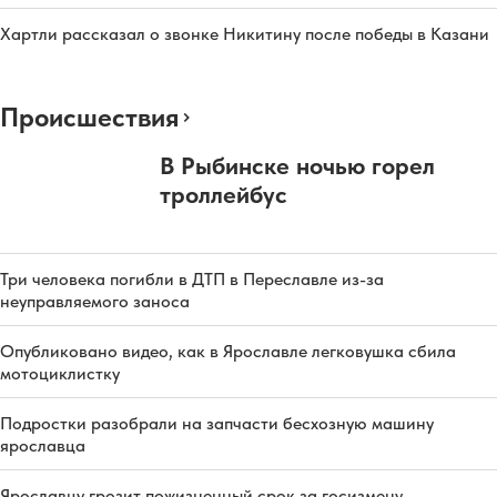
Хартли рассказал о звонке Никитину после победы в Казани
Происшествия
В Рыбинске ночью горел
троллейбус
Три человека погибли в ДТП в Переславле из-за
неуправляемого заноса
Опубликовано видео, как в Ярославле легковушка сбила
мотоциклистку
Подростки разобрали на запчасти бесхозную машину
ярославца
Ярославцу грозит пожизненный срок за госизмену