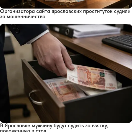
Организатора сайта ярославских проституток судили
за мошенничество
В Ярославле мужчину будут судить за взятку,
положенную в стол