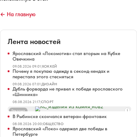
← На главную
Лента новостей
Ярославский «Локомотив» стал вторым на Кубке
Овечкина
09.08.2026 09:01
|
ХОККЕЙ
Почему я покупаю одежду в секонд-хендах и
перестала этого стесняться
09.08.2026 07:01
|
ДИЗАЙН
Дубль форварда не привел к победе ярославского
«Шинника»
08.08.2026 21:17
|
СПОРТ
Реклама
В Рыбинске скончался ветеран-фронтовик
08.08.2026 20:00
|
ОБЩЕСТВО
Ярославский «Локо» одержал две победы в
Петербурге