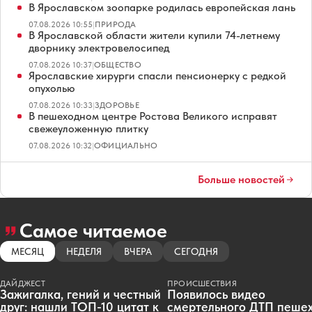
В Ярославском зоопарке родилась европейская лань
07.08.2026 10:55
|
ПРИРОДА
В Ярославской области жители купили 74-летнему
дворнику электровелосипед
07.08.2026 10:37
|
ОБЩЕСТВО
Ярославские хирурги спасли пенсионерку с редкой
опухолью
07.08.2026 10:33
|
ЗДОРОВЬЕ
В пешеходном центре Ростова Великого исправят
свежеуложенную плитку
07.08.2026 10:32
|
ОФИЦИАЛЬНО
Больше новостей
Самое читаемое
МЕСЯЦ
НЕДЕЛЯ
ВЧЕРА
СЕГОДНЯ
ДАЙДЖЕСТ
ПРОИСШЕСТВИЯ
Зажигалка, гений и честный
Появилось видео
друг: нашли ТОП-10 цитат к
смертельного ДТП пеше