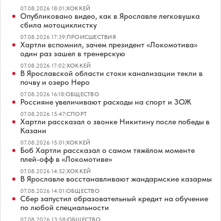
07.08.2026 18:01
|
ХОККЕЙ
Опубликовано видео, как в Ярославле легковушка
сбила мотоциклистку
07.08.2026 17:39
|
ПРОИСШЕСТВИЯ
Хартли вспомнил, зачем президент «Локомотива»
один раз зашел в тренерскую
07.08.2026 17:02
|
ХОККЕЙ
В Ярославской области стоки канализации текли в
почву и озеро Неро
07.08.2026 16:18
|
ОБЩЕСТВО
Россияне увеличивают расходы на спорт и ЗОЖ
07.08.2026 15:47
|
СПОРТ
Хартли рассказал о звонке Никитину после победы в
Казани
07.08.2026 15:01
|
ХОККЕЙ
Боб Хартли рассказал о самом тяжёлом моменте
плей-офф в «Локомотиве»
07.08.2026 14:52
|
ХОККЕЙ
В Ярославле восстанавливают жандармские казармы
07.08.2026 14:01
|
ОБЩЕСТВО
Сбер запустил образовательный кредит на обучение
по любой специальности
07.08.2026 13:58
|
ОБЩЕСТВО