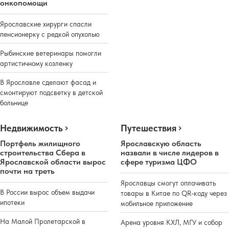
онкопомощи
Ярославские хирурги спасли
пенсионерку с редкой опухолью
Рыбинские ветеринары помогли
артистичному козленку
В Ярославле сделают фасад и
смонтируют подсветку в детской
больнице
Недвижимость
Путешествия
Портфель жилищного
Ярославскую область
строительства Сбера в
назвали в числе лидеров в
Ярославской области вырос
сфере туризма ЦФО
почти на треть
Ярославцы смогут оплачивать
В России вырос объем выдачи
товары в Китае по QR-коду через
ипотеки
мобильное приложение
На Малой Пролетарской в
Арена уровня КХЛ, МГУ и собор