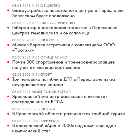
08.08.2026 11:20
|
ОБЩЕСТВО
Благоустройство пешеходного центра в Переславле-
Залесском будет продолжено
08.08.2026 11:15
|
БЛАГОУСТРОЙСТВО
Губернатор анонсировал открытие в Переславле
центров гемодиализа и онкопомощи
08.08.2026 11:13
|
ЗДОРОВЬЕ
Михаил Евраев встретился с коллективом ООО
«Протэкт»
08.08.2026 11:06
|
ОФИЦИАЛЬНО
Почти 300 спортсменов и тренеров-ярославцев
получат выплаты за достижения
08.08.2026 11:01
|
СПОРТ
Три человека погибли в ДТП в Переславле из-за
неуправляемого заноса
08.08.2026 10:30
|
ПРОИСШЕСТВИЯ
Ярославский министр рассказал о выплатах
пострадавшим от БПЛА
08.08.2026 08:02
|
ДЕНЬГИ
В Ярославской области развивается грибной туризм
08.08.2026 07:02
|
ПРИРОДА
В ярославской «Арене 2000» поднимут еще один
чемпионский стяг