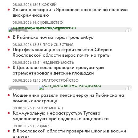
08.08.2026 18:15
|
ХОККЕЙ
Хозяина пекарни в Ярославле наказали за половую
дискриминацию
08.08.2026 14:01
|
ОБЩЕСТВО
Реклама
В Рыбинске ночью горел троллейбус
08.08.2026 13:56
|
ПРОИСШЕСТВИЯ
Портфель жилищного строительства Сбера в
Ярославской области вырос почти на треть
08.08.2026 13:54
|
НЕДВИЖИМОСТЬ
В Данилове после проверки прокуратуры
отремонтировали детские площадки
08.08.2026 12:13
|
БЛАГОУСТРОЙСТВО
Реклама
Мошенники развели пенсионерку из Рыбинска на
помощь иностранцу
08.08.2026 11:51
|
КРИМИНАЛ
Коммунальную инфраструктуру Тутаева
модернизируют при поддержке нацпроекта
08.08.2026 11:23
|
ЖКХ
В Ярославской области проверили школы в восьми
округах