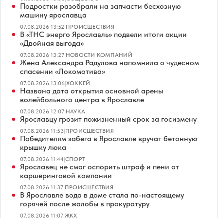
Подростки разобрали на запчасти бесхозную
машину ярославца
07.08.2026 13:52
|
ПРОИСШЕСТВИЯ
В «ТНС энерго Ярославль» подвели итоги акции
«Двойная выгода»
07.08.2026 13:27
|
НОВОСТИ КОМПАНИЙ
Жена Александра Радулова напомнила о чудесном
спасении «Локомотива»
07.08.2026 13:06
|
ХОККЕЙ
Названа дата открытия основной арены
волейбольного центра в Ярославле
07.08.2026 12:07
|
НАУКА
Ярославцу грозит пожизненный срок за госизмену
07.08.2026 11:53
|
ПРОИСШЕСТВИЯ
Победителям забега в Ярославле вручат бетонную
крышку люка
07.08.2026 11:44
|
СПОРТ
Ярославец не смог оспорить штраф и пени от
каршеринговой компании
07.08.2026 11:37
|
ПРОИСШЕСТВИЯ
В Ярославле вода в доме стала по-настоящему
горячей после жалобы в прокуратуру
07.08.2026 11:07
|
ЖКХ