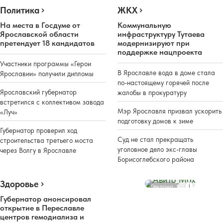
Политика
ЖКХ
На места в Госдуме от
Коммунальную
Ярославской области
инфраструктуру Тутаева
претендует 18 кандидатов
модернизируют при
поддержке нацпроекта
Участники программы «Герои
В Ярославле вода в доме стала
Ярославии» получили дипломы
по-настоящему горячей после
Ярославский губернатор
жалобы в прокуратуру
встретился с коллективом завода
Мэр Ярославля призвал ускорить
«Луч»
подготовку домов к зиме
Губернатор проверил ход
Суд не стал прекращать
строительства третьего моста
уголовное дело экс-главы
через Волгу в Ярославле
Борисоглебского района
Здоровье
Реклама
Губернатор анонсировал
открытие в Переславле
центров гемодиализа и