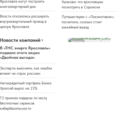
Ярославле могут построить
Ушакова: что ярославцам
многоквартирный дом
посмотреть в Саранске
Власти отказались расширять
Путешествуем с «Локомотивом»:
внутриквартальный проезд в
посчитали, сколько стоит
центре Ярославля
хоккейный выезд
Новости компаний
Реклама
В «ТНС энерго Ярославль»
подвели итоги акции
«Двойная выгода»
Эксперты выяснили, как кешбэк
влияет на спрос россиян
Автокредитный портфель Банка
Уралсиб вырос на 23%
Т2 признан лидером по числу
бесплатных сервисов
кибербезопасности